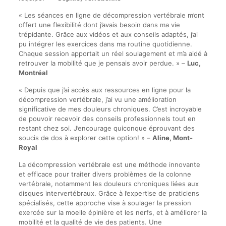
« Les séances en ligne de décompression vertébrale m’ont
offert une flexibilité dont j’avais besoin dans ma vie
trépidante. Grâce aux vidéos et aux conseils adaptés, j’ai
pu intégrer les exercices dans ma routine quotidienne.
Chaque session apportait un réel soulagement et m’a aidé à
retrouver la mobilité que je pensais avoir perdue. » –
Luc,
Montréal
« Depuis que j’ai accès aux ressources en ligne pour la
décompression vertébrale, j’ai vu une amélioration
significative de mes douleurs chroniques. C’est incroyable
de pouvoir recevoir des conseils professionnels tout en
restant chez soi. J’encourage quiconque éprouvant des
soucis de dos à explorer cette option! » –
Aline, Mont-
Royal
La décompression vertébrale est une méthode innovante
et efficace pour traiter divers problèmes de la colonne
vertébrale, notamment les douleurs chroniques liées aux
disques intervertébraux. Grâce à l’expertise de praticiens
spécialisés, cette approche vise à soulager la pression
exercée sur la moelle épinière et les nerfs, et à améliorer la
mobilité et la qualité de vie des patients. Une