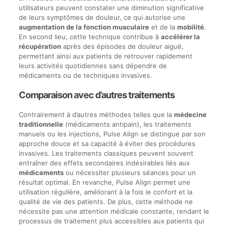
utilisateurs peuvent constater une diminution significative
de leurs symptômes de douleur, ce qui autorise une
augmentation de la fonction musculaire
et de la
mobilité
.
En second lieu, cette technique contribue à
accélérer la
récupération
après des épisodes de douleur aiguë,
permettant ainsi aux patients de retrouver rapidement
leurs activités quotidiennes sans dépendre de
médicaments ou de techniques invasives.
Comparaison avec d’autres traitements
Contrairement à d’autres méthodes telles que la
médecine
traditionnelle
(médicaments antipain), les traitements
manuels ou les injections, Pulse Align se distingue par son
approche douce et sa capacité à éviter des procédures
invasives. Les traitements classiques peuvent souvent
entraîner des effets secondaires indésirables liés aux
médicaments
ou nécessiter plusieurs séances pour un
résultat optimal. En revanche, Pulse Align permet une
utilisation régulière, améliorant à la fois le confort et la
qualité de vie des patients. De plus, cette méthode ne
nécessite pas une attention médicale constante, rendant le
processus de traitement plus accessibles aux patients qui