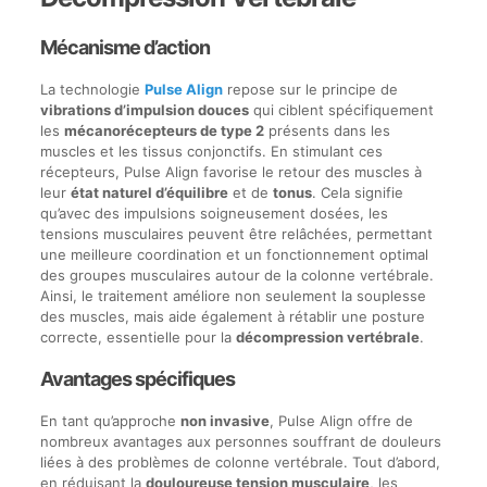
Mécanisme d’action
La technologie
Pulse Align
repose sur le principe de
vibrations d’impulsion douces
qui ciblent spécifiquement
les
mécanorécepteurs de type 2
présents dans les
muscles et les tissus conjonctifs. En stimulant ces
récepteurs, Pulse Align favorise le retour des muscles à
leur
état naturel d’équilibre
et de
tonus
. Cela signifie
qu’avec des impulsions soigneusement dosées, les
tensions musculaires peuvent être relâchées, permettant
une meilleure coordination et un fonctionnement optimal
des groupes musculaires autour de la colonne vertébrale.
Ainsi, le traitement améliore non seulement la souplesse
des muscles, mais aide également à rétablir une posture
correcte, essentielle pour la
décompression vertébrale
.
Avantages spécifiques
En tant qu’approche
non invasive
, Pulse Align offre de
nombreux avantages aux personnes souffrant de douleurs
liées à des problèmes de colonne vertébrale. Tout d’abord,
en réduisant la
douloureuse tension musculaire
, les