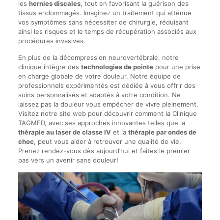
les
hernies discales
, tout en favorisant la guérison des
tissus endommagés. Imaginez un traitement qui atténue
vos symptômes sans nécessiter de chirurgie, réduisant
ainsi les risques et le temps de récupération associés aux
procédures invasives.
En plus de la décompression neurovertébrale, notre
clinique intègre des
technologies de pointe
pour une prise
en charge globale de votre douleur. Notre équipe de
professionnels expérimentés est dédiée à vous offrir des
soins personnalisés et adaptés à votre condition. Ne
laissez pas la douleur vous empêcher de vivre pleinement.
Visitez notre site web pour découvrir comment la Clinique
TAGMED, avec ses approches innovantes telles que la
thérapie au laser de classe IV
et la
thérapie par ondes de
choc
, peut vous aider à retrouver une qualité de vie.
Prenez rendez-vous dès aujourd’hui et faites le premier
pas vers un avenir sans douleur!