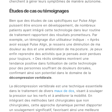
cherchent à gérer leurs symptômes de manière autonome.
Études de cas ou témoignages
Bien que des études de cas spécifiques sur Pulse Align
puissent être encore en développement, de nombreux
patients ayant intégré cette technologie dans leur routine
de traitement rapportent des résultats prometteurs. Par
exemple, un témoignage d’un utilisateur indique : « Après
avoir essayé Pulse Align, je ressens une diminution de ma
douleur au dos et une amélioration de ma posture. Je peux
enfin reprendre des activités que je pensais avoir perdues
pour toujours. » Des récits similaires montrent une
tendance positive dans l’utilisation de cette technologie
pour des personnes souffrant de douleurs dorsales,
confirmant ainsi son potentiel dans le domaine de la
décompression vertébrale
.
La décompression vertébrale est une technique essentielle
dans le traitement de divers
maux de dos
, visant à soulager
la pression sur les nerfs et à améliorer la mobilité. En
intégrant des méthodes tant chirurgicales que non
chirurgicales, cette approche dynamique permet d’apporter
un soulagement significatif, favorisant ainsi une meilleure