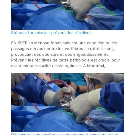
Sténose foraminale : prévenir les récidives
EN BREF La sténose foraminale est une condition où les
passages nerveux entre les vertèbres se rétrécissent,
provoquant des douleurs et des engourdissements.
Prévenir les récidives de cette pathologie est crucial pour
maintenir une qualité de vie optimale. À Montréal,…
Décompression vertébrale : engagement communautaire