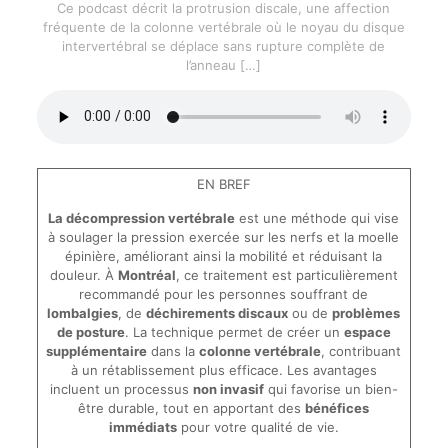
Ce podcast décrit la protrusion discale, une affection
fréquente de la colonne vertébrale où le noyau du disque
intervertébral se déplace sans rupture complète de
l’anneau
[…]
EN BREF
La décompression vertébrale
est une méthode qui vise
à soulager la pression exercée sur les nerfs et la moelle
épinière, améliorant ainsi la mobilité et réduisant la
douleur. À
Montréal
, ce traitement est particulièrement
recommandé pour les personnes souffrant de
lombalgies
, de
déchirements discaux
ou de
problèmes
de posture
. La technique permet de créer un
espace
supplémentaire
dans la
colonne vertébrale
, contribuant
à un rétablissement plus efficace. Les avantages
incluent un processus
non invasif
qui favorise un bien-
être durable, tout en apportant des
bénéfices
immédiats
pour votre qualité de vie.