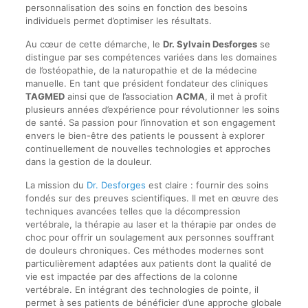
personnalisation des soins en fonction des besoins
individuels permet d’optimiser les résultats.
Au cœur de cette démarche, le
Dr. Sylvain Desforges
se
distingue par ses compétences variées dans les domaines
de l’ostéopathie, de la naturopathie et de la médecine
manuelle. En tant que président fondateur des cliniques
TAGMED
ainsi que de l’association
ACMA
, il met à profit
plusieurs années d’expérience pour révolutionner les soins
de santé. Sa passion pour l’innovation et son engagement
envers le bien-être des patients le poussent à explorer
continuellement de nouvelles technologies et approches
dans la gestion de la douleur.
La mission du
Dr. Desforges
est claire : fournir des soins
fondés sur des preuves scientifiques. Il met en œuvre des
techniques avancées telles que la décompression
vertébrale, la thérapie au laser et la thérapie par ondes de
choc pour offrir un soulagement aux personnes souffrant
de douleurs chroniques. Ces méthodes modernes sont
particulièrement adaptées aux patients dont la qualité de
vie est impactée par des affections de la colonne
vertébrale. En intégrant des technologies de pointe, il
permet à ses patients de bénéficier d’une approche globale