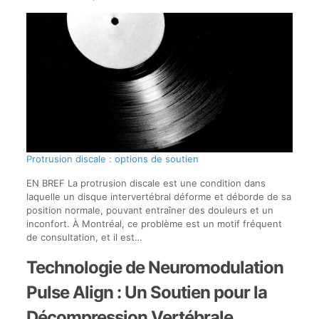
Protrusion discale : options de soutien
EN BREF La protrusion discale est une condition dans
laquelle un disque intervertébral déforme et déborde de sa
position normale, pouvant entraîner des douleurs et un
inconfort. À Montréal, ce problème est un motif fréquent
de consultation, et il est…
Technologie de Neuromodulation
Pulse Align : Un Soutien pour la
Décompression Vertébrale