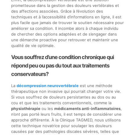
prometteuse dans la gestion des douleurs vertébrales et
des affections associées. Grâce à l’évolution des
techniques et à l’accessibilité d’informations en ligne, il est
plus facile que jamais de trouver le soutien nécessaire pour
améliorer sa condition. Il incombe alors à chaque individu
de chercher des options adaptées et de s’engager dans
une démarche proactive pour retrouver et maintenir une
qualité de vie optimale.
Vous souffrez d’une condition chronique qui
répond peu ou pas du tout aux traitements
conservateurs?
La
décompression neurovertébrale
est une méthode
thérapeutique non invasive qui pourrait changer votre vie.
Si vous souffrez de douleurs persistantes au dos ou au
cou et que les traitements conventionnels, comme la
physiothérapie
ou les
médicaments anti-inflammatoires
,
n’ont pas porté leurs fruits, il est temps de considérer une
approche différente. À la Clinique TAGMED, nous utilisons
cette technique novatrice pour soulager les douleurs
causées par des pathologies discales sévères, telles que