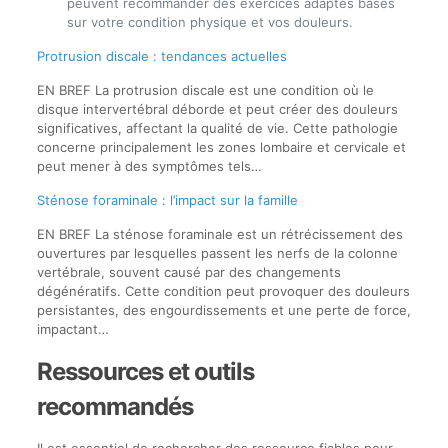
peuvent recommander des exercices adaptés basés
sur votre condition physique et vos douleurs.
Protrusion discale : tendances actuelles
EN BREF La protrusion discale est une condition où le
disque intervertébral déborde et peut créer des douleurs
significatives, affectant la qualité de vie. Cette pathologie
concerne principalement les zones lombaire et cervicale et
peut mener à des symptômes tels…
Sténose foraminale : l’impact sur la famille
EN BREF La sténose foraminale est un rétrécissement des
ouvertures par lesquelles passent les nerfs de la colonne
vertébrale, souvent causé par des changements
dégénératifs. Cette condition peut provoquer des douleurs
persistantes, des engourdissements et une perte de force,
impactant…
Ressources et outils
recommandés
Il est essentiel de rechercher des ressource fiables pour