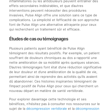
inflammatoires ou les antidouleurs peuvent entraîner des
effets secondaires indésirables, et que d’autres
interventions peuvent nécessiter des procédures
invasives, Pulse Align offre une solution sans ce type de
complications. La simplicité et l’efficacité de son approche
font de Pulse Align une alternative attrayante pour ceux
qui recherchent un traitement sûr et efficace.
Études de cas ou témoignages
Plusieurs patients ayant bénéficié de Pulse Align
témoignent des résultats positifs. Par exemple, un patient
souffrant de douleurs chroniques au dos a rapporté une
nette amélioration de sa mobilité après quelques séances.
D’autres témoignages font état d’une réduction significative
de leur douleur et d’une amélioration de la qualité de vie,
permettant ainsi de reprendre des activités qu’ils avaient
dû abandonner. Ces histoires inspirantes témoignent de
l’impact positif de Pulse Align pour ceux qui cherchent un
nouveau départ en matière de santé vertébrale.
Pour explorer davantage cette technologie et ses
bénéfices, n’hésitez pas à consulter nos ressources sur le
sujet de la
décompression vertébrale
et la
décompression