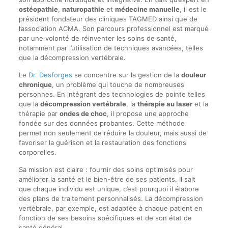
ostéopathie
,
naturopathie
et
médecine manuelle
, il est le
président fondateur des cliniques TAGMED ainsi que de
l’association ACMA. Son parcours professionnel est marqué
par une volonté de réinventer les soins de santé,
notamment par l’utilisation de techniques avancées, telles
que la décompression vertébrale.
Le
Dr. Desforges
se concentre sur la gestion de la
douleur
chronique
, un problème qui touche de nombreuses
personnes. En intégrant des technologies de pointe telles
que la
décompression vertébrale
, la
thérapie au laser
et la
thérapie par
ondes de choc
, il propose une approche
fondée sur des données probantes. Cette méthode
permet non seulement de réduire la douleur, mais aussi de
favoriser la guérison et la restauration des fonctions
corporelles.
Sa mission est claire : fournir des soins optimisés pour
améliorer la santé et le bien-être de ses patients. Il sait
que chaque individu est unique, c’est pourquoi il élabore
des plans de traitement personnalisés. La décompression
vertébrale, par exemple, est adaptée à chaque patient en
fonction de ses besoins spécifiques et de son état de
santé général.