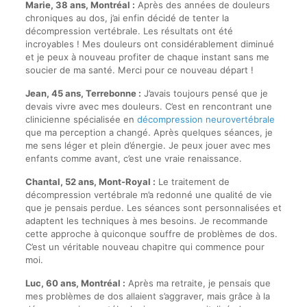
Marie, 38 ans, Montréal :
Après des années de douleurs
chroniques au dos, j’ai enfin décidé de tenter la
décompression vertébrale. Les résultats ont été
incroyables ! Mes douleurs ont considérablement diminué
et je peux à nouveau profiter de chaque instant sans me
soucier de ma santé. Merci pour ce nouveau départ !
Jean, 45 ans, Terrebonne :
J’avais toujours pensé que je
devais vivre avec mes douleurs. C’est en rencontrant une
clinicienne spécialisée en
décompression neurovertébrale
que ma perception a changé. Après quelques séances, je
me sens léger et plein d’énergie. Je peux jouer avec mes
enfants comme avant, c’est une vraie renaissance.
Chantal, 52 ans, Mont-Royal :
Le traitement de
décompression vertébrale m’a redonné une qualité de vie
que je pensais perdue. Les séances sont personnalisées et
adaptent les techniques à mes besoins. Je recommande
cette approche à quiconque souffre de problèmes de dos.
C’est un véritable nouveau chapitre qui commence pour
moi.
Luc, 60 ans, Montréal :
Après ma retraite, je pensais que
mes problèmes de dos allaient s’aggraver, mais grâce à la