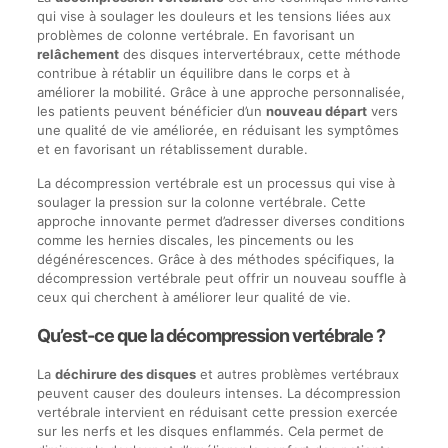
qui vise à soulager les douleurs et les tensions liées aux
problèmes de colonne vertébrale. En favorisant un
relâchement
des disques intervertébraux, cette méthode
contribue à rétablir un équilibre dans le corps et à
améliorer la mobilité. Grâce à une approche personnalisée,
les patients peuvent bénéficier d’un
nouveau départ
vers
une qualité de vie améliorée, en réduisant les symptômes
et en favorisant un rétablissement durable.
La décompression vertébrale est un processus qui vise à
soulager la pression sur la colonne vertébrale. Cette
approche innovante permet d’adresser diverses conditions
comme les hernies discales, les pincements ou les
dégénérescences. Grâce à des méthodes spécifiques, la
décompression vertébrale peut offrir un nouveau souffle à
ceux qui cherchent à améliorer leur qualité de vie.
Qu’est-ce que la décompression vertébrale ?
La
déchirure des disques
et autres problèmes vertébraux
peuvent causer des douleurs intenses. La décompression
vertébrale intervient en réduisant cette pression exercée
sur les nerfs et les disques enflammés. Cela permet de