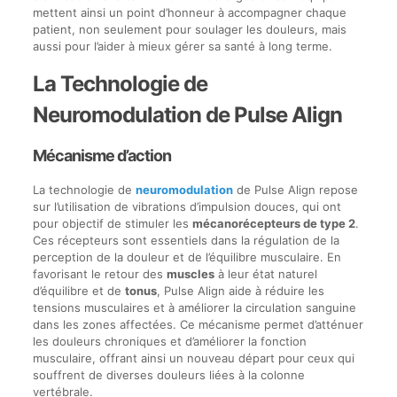
mettent ainsi un point d’honneur à accompagner chaque
patient, non seulement pour soulager les douleurs, mais
aussi pour l’aider à mieux gérer sa santé à long terme.
La Technologie de
Neuromodulation de Pulse Align
Mécanisme d’action
La technologie de
neuromodulation
de Pulse Align repose
sur l’utilisation de vibrations d’impulsion douces, qui ont
pour objectif de stimuler les
mécanorécepteurs de type 2
.
Ces récepteurs sont essentiels dans la régulation de la
perception de la douleur et de l’équilibre musculaire. En
favorisant le retour des
muscles
à leur état naturel
d’équilibre et de
tonus
, Pulse Align aide à réduire les
tensions musculaires et à améliorer la circulation sanguine
dans les zones affectées. Ce mécanisme permet d’atténuer
les douleurs chroniques et d’améliorer la fonction
musculaire, offrant ainsi un nouveau départ pour ceux qui
souffrent de diverses douleurs liées à la colonne
vertébrale.