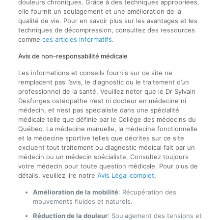
douleurs chroniques. Grâce à des techniques appropriées,
elle fournit un soulagement et une amélioration de la
qualité de vie. Pour en savoir plus sur les avantages et les
techniques de décompression, consultez des ressources
comme
ces articles informatifs
.
Avis de non-responsabilité médicale
Les informations et conseils fournis sur ce site ne
remplacent pas l’avis, le diagnostic ou le traitement d’un
professionnel de la santé. Veuillez noter que le Dr Sylvain
Desforges ostéopathe n’est ni docteur en médecine ni
médecin, et n’est pas spécialiste dans une spécialité
médicale telle que définie par le Collège des médecins du
Québec. La médecine manuelle, la médecine fonctionnelle
et la médecine sportive telles que décrites sur ce site
excluent tout traitement ou diagnostic médical fait par un
médecin ou un médecin spécialiste. Consultez toujours
votre médecin pour toute question médicale. Pour plus de
détails, veuillez lire notre
Avis Légal complet
.
Amélioration de la mobilité
: Récupération des
mouvements fluides et naturels.
Réduction de la douleur
: Soulagement des tensions et