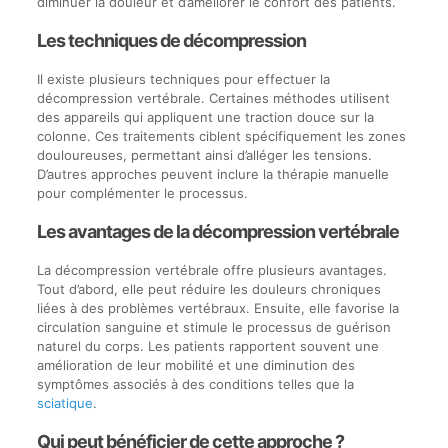
diminuer la douleur et d’améliorer le confort des patients.
Les techniques de décompression
Il existe plusieurs techniques pour effectuer la
décompression vertébrale. Certaines méthodes utilisent
des appareils qui appliquent une traction douce sur la
colonne. Ces traitements ciblent spécifiquement les zones
douloureuses, permettant ainsi d’alléger les tensions.
D’autres approches peuvent inclure la thérapie manuelle
pour complémenter le processus.
Les avantages de la décompression vertébrale
La décompression vertébrale offre plusieurs avantages.
Tout d’abord, elle peut réduire les douleurs chroniques
liées à des problèmes vertébraux. Ensuite, elle favorise la
circulation sanguine et stimule le processus de guérison
naturel du corps. Les patients rapportent souvent une
amélioration de leur mobilité et une diminution des
symptômes associés à des conditions telles que la
sciatique
.
Qui peut bénéficier de cette approche ?