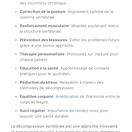
des inconforts chronique.
Correction de la posture
: Alignement optimal de la
colonne vertébrale.
Renforcement musculaire
: Muscles soutenant mieux
la structure vertébrale.
Prévention des blessures
: Éviter les problèmes futurs
grâce à une bonne approche.
Thérapie personnalisée
: Protocoles sur mesure pour
chaque patient.
Éducation à la santé
: Apprentissage de conseils
pratiques pour le quotidien.
Réduction du stress
: Relaxation à travers des
méthodes de décompression.
Équilibre corporel
: Amélioration de l’harmonie entre le
corps et l’esprit.
Suivi régulier
: Importance de rendez-vous pour
assurer une santé durable.
La décompression vertébrale est une approche innovante
et non invasive qui vise à soulager les douleurs chroniques