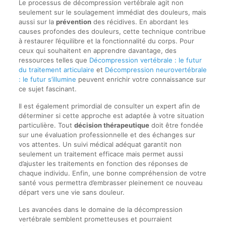
Le processus de décompression vertébrale agit non
seulement sur le soulagement immédiat des douleurs, mais
aussi sur la
prévention
des récidives. En abordant les
causes profondes des douleurs, cette technique contribue
à restaurer l’équilibre et la fonctionnalité du corps. Pour
ceux qui souhaitent en apprendre davantage, des
ressources telles que
Décompression vertébrale : le futur
du traitement articulaire
et
Décompression neurovertébrale
: le futur s’illumine
peuvent enrichir votre connaissance sur
ce sujet fascinant.
Il est également primordial de consulter un expert afin de
déterminer si cette approche est adaptée à votre situation
particulière. Tout
décision thérapeutique
doit être fondée
sur une évaluation professionnelle et des échanges sur
vos attentes. Un suivi médical adéquat garantit non
seulement un traitement efficace mais permet aussi
d’ajuster les traitements en fonction des réponses de
chaque individu. Enfin, une bonne compréhension de votre
santé vous permettra d’embrasser pleinement ce nouveau
départ vers une vie sans douleur.
Les avancées dans le domaine de la décompression
vertébrale semblent prometteuses et pourraient