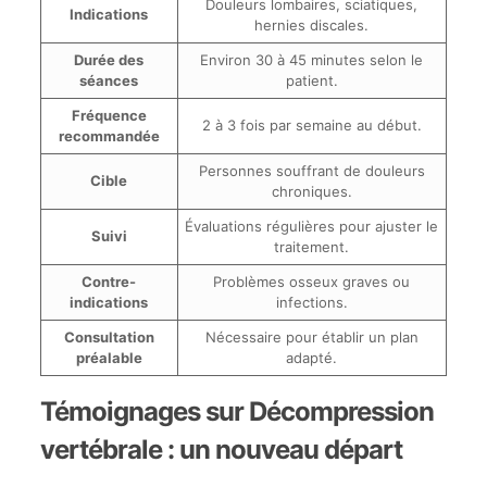
Douleurs lombaires, sciatiques,
Indications
hernies discales.
Durée des
Environ 30 à 45 minutes selon le
séances
patient.
Fréquence
2 à 3 fois par semaine au début.
recommandée
Personnes souffrant de douleurs
Cible
chroniques.
Évaluations régulières pour ajuster le
Suivi
traitement.
Contre-
Problèmes osseux graves ou
indications
infections.
Consultation
Nécessaire pour établir un plan
préalable
adapté.
Témoignages sur Décompression
vertébrale : un nouveau départ