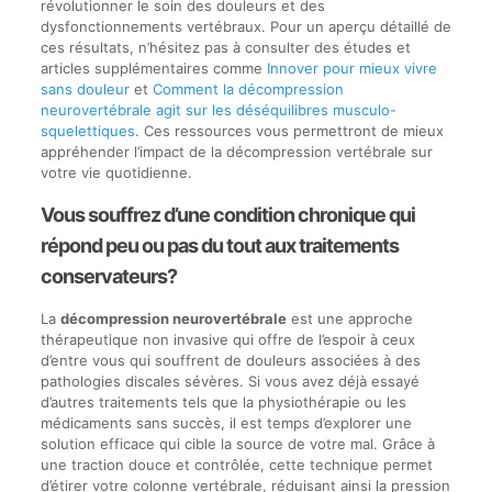
révolutionner le soin des douleurs et des
dysfonctionnements vertébraux. Pour un aperçu détaillé de
ces résultats, n’hésitez pas à consulter des études et
articles supplémentaires comme
Innover pour mieux vivre
sans douleur
et
Comment la décompression
neurovertébrale agit sur les déséquilibres musculo-
squelettiques
. Ces ressources vous permettront de mieux
appréhender l’impact de la décompression vertébrale sur
votre vie quotidienne.
Vous souffrez d’une condition chronique qui
répond peu ou pas du tout aux traitements
conservateurs?
La
décompression neurovertébrale
est une approche
thérapeutique non invasive qui offre de l’espoir à ceux
d’entre vous qui souffrent de douleurs associées à des
pathologies discales sévères. Si vous avez déjà essayé
d’autres traitements tels que la physiothérapie ou les
médicaments sans succès, il est temps d’explorer une
solution efficace qui cible la source de votre mal. Grâce à
une traction douce et contrôlée, cette technique permet
d’étirer votre colonne vertébrale, réduisant ainsi la pression