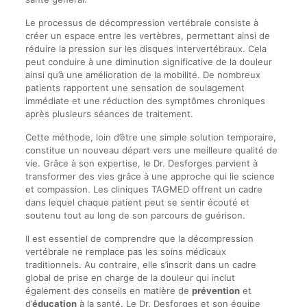
Le processus de décompression vertébrale consiste à
créer un espace entre les vertèbres, permettant ainsi de
réduire la pression sur les disques intervertébraux. Cela
peut conduire à une diminution significative de la douleur
ainsi qu’à une amélioration de la mobilité. De nombreux
patients rapportent une sensation de soulagement
immédiate et une réduction des symptômes chroniques
après plusieurs séances de traitement.
Cette méthode, loin d’être une simple solution temporaire,
constitue un nouveau départ vers une meilleure qualité de
vie. Grâce à son expertise, le Dr. Desforges parvient à
transformer des vies grâce à une approche qui lie science
et compassion. Les cliniques TAGMED offrent un cadre
dans lequel chaque patient peut se sentir écouté et
soutenu tout au long de son parcours de guérison.
Il est essentiel de comprendre que la décompression
vertébrale ne remplace pas les soins médicaux
traditionnels. Au contraire, elle s’inscrit dans un cadre
global de prise en charge de la douleur qui inclut
également des conseils en matière de
prévention
et
d’
éducation
à la santé. Le Dr. Desforges et son équipe