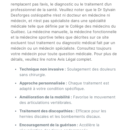
remplacent pas l’avis, le diagnostic ou le traitement d’un
professionnel de la santé. Veuillez noter que le Dr Sylvain
Desforges ostéopathe n’est ni docteur en médecine ni
médecin, et n’est pas spécialiste dans une spécialité
médicale telle que définie par le Collège des médecins du
Québec. La médecine manuelle, la médecine fonctionnelle
et la médecine sportive telles que décrites sur ce site
excluent tout traitement ou diagnostic médical fait par un
médecin ou un médecin spécialiste. Consultez toujours
votre médecin pour toute question médicale. Pour plus de
détails, veuillez lire notre Avis Légal complet.
Technique non invasive :
Soulagement des douleurs
sans chirurgie.
Approche personnalisée :
Chaque traitement est
adapté à votre condition spécifique.
Amélioration de la mobilité :
Favorise le mouvement
des articulations vertébrales.
Traitement des discopathies :
Efficace pour les
hernies discales et les bombements discaux.
Encouragement de la guérison :
Accélère la