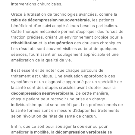
interventions chirurgicales.
Grâce à l’utilisation de technologies avancées, comme la
table de décompression neurovertébrale
, les patients
bénéficient d’un suivi adapté à leurs besoins particuliers.
Cette thérapie mécanisée permet d’appliquer des forces de
traction précises, créant un environnement propice pour la
réhabilitation
et la
récupération
des douleurs chroniques.
Les résultats sont souvent visibles au bout de quelques
séances, fournissant un soulagement appréciable et une
amélioration de la qualité de vie.
Il est essentiel de noter que chaque parcours de
traitement est unique. Une évaluation approfondie des
symptômes et un diagnostic approprié par un spécialité de
la santé sont des étapes cruciales avant d’opter pour la
décompression neurovertébrale
. De cette manière,
chaque patient peut recevoir une prise en charge
individualisée qui lui sera bénéfique. Les professionnels de
la santé formés sont en mesure d’adapter les traitements
selon l’évolution de l’état de santé de chacun.
Enfin, que ce soit pour soulager la douleur ou pour
améliorer la mobilité, la
décompression vertébrale
se