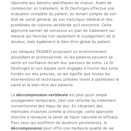
répondre aux besoins spécifiques de chacun. Avant de
commencer un traitement, le Dr Desforges effectue une
évaluation complète du patient, en tenant compte de son
état de santé général, de son historique médical et des
problèmes de colonne vertébrale qu’il rencontre. Cette
approche permet de concevoir un plan de traitement sur
mesure qui favorise non seulement le soulagement de la
douleur, mais également le bien-être global du patient.
Les cliniques TAGMED proposent un environnement
accueillant et professionnel, où les patients peuvent se
sentir en confiance durant leur parcours de soins. Le Dr
Desforges et son équipe sont engagés à fournir des soins
fondés sur des preuves, ce qui signifie que toutes les
interventions et techniques utilisées visent à optimisées le
santé et le bien-être des patients.
La
déccompression vertébrale
est plus qu’un simple
soulagement temporaire; c’est une réforme du traitement
conventionnel des maux de dos. En s’écartant des
méthodes invasives comme la chirurgie, cette approche
cherche à restaurer la santé de façon naturelle et efficace.
Pour ceux qui souffrent de douleurs persistantes, la
déccompression
peut offrir une meilleure qualité de vie