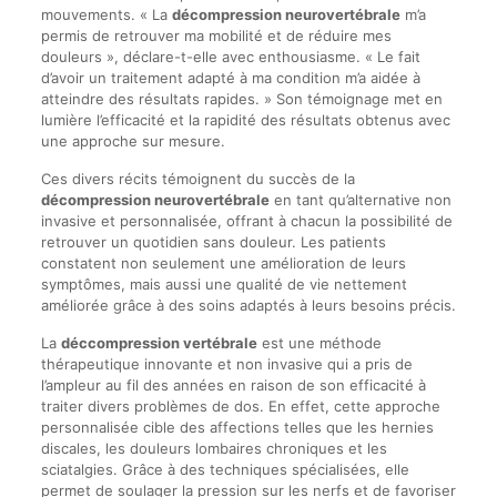
mouvements. « La
décompression neurovertébrale
m’a
permis de retrouver ma mobilité et de réduire mes
douleurs », déclare-t-elle avec enthousiasme. « Le fait
d’avoir un traitement adapté à ma condition m’a aidée à
atteindre des résultats rapides. » Son témoignage met en
lumière l’efficacité et la rapidité des résultats obtenus avec
une approche sur mesure.
Ces divers récits témoignent du succès de la
décompression neurovertébrale
en tant qu’alternative non
invasive et personnalisée, offrant à chacun la possibilité de
retrouver un quotidien sans douleur. Les patients
constatent non seulement une amélioration de leurs
symptômes, mais aussi une qualité de vie nettement
améliorée grâce à des soins adaptés à leurs besoins précis.
La
déccompression vertébrale
est une méthode
thérapeutique innovante et non invasive qui a pris de
l’ampleur au fil des années en raison de son efficacité à
traiter divers problèmes de dos. En effet, cette approche
personnalisée cible des affections telles que les hernies
discales, les douleurs lombaires chroniques et les
sciatalgies. Grâce à des techniques spécialisées, elle
permet de soulager la pression sur les nerfs et de favoriser