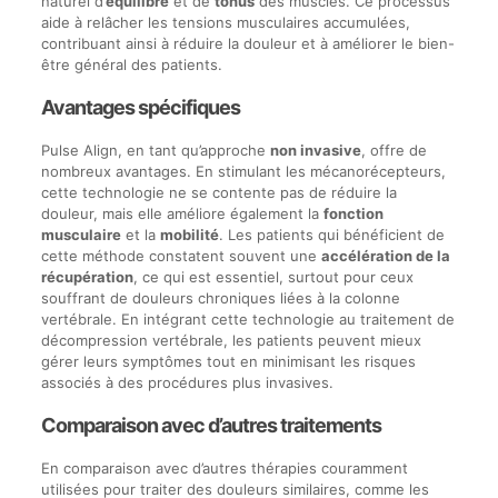
naturel d’
équilibre
et de
tonus
des muscles. Ce processus
aide à relâcher les tensions musculaires accumulées,
contribuant ainsi à réduire la douleur et à améliorer le bien-
être général des patients.
Avantages spécifiques
Pulse Align, en tant qu’approche
non invasive
, offre de
nombreux avantages. En stimulant les mécanorécepteurs,
cette technologie ne se contente pas de réduire la
douleur, mais elle améliore également la
fonction
musculaire
et la
mobilité
. Les patients qui bénéficient de
cette méthode constatent souvent une
accélération de la
récupération
, ce qui est essentiel, surtout pour ceux
souffrant de douleurs chroniques liées à la colonne
vertébrale. En intégrant cette technologie au traitement de
décompression vertébrale, les patients peuvent mieux
gérer leurs symptômes tout en minimisant les risques
associés à des procédures plus invasives.
Comparaison avec d’autres traitements
En comparaison avec d’autres thérapies couramment
utilisées pour traiter des douleurs similaires, comme les