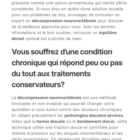
présente comme une option prometteuse qui mérite d’être
considérée. Si vous êtes en quête d’une solution durable
pour vos problèmes de dos, envisagez de consulter un
expert en
décompression neurovertébrale
pour discuter
de la meilleure approche pour vous. Avec les bonnes
informations et le bon soutien, retrouver un
équilibre
dorsal
optimal est à portée de main.
Vous souffrez d’une condition
chronique qui répond peu ou pas
du tout aux traitements
conservateurs?
La
décompression neurovertébrale
est une méthode
innovante et non invasive qui pourrait changer votre
quotidien si vous luttez contre des douleurs chroniques.
En ciblant précisément les
pathologies discales sévères
,
telles que la
hernie discale
ou le
bombement discal
, cette
technique utilise une traction douce et contrôlée pour
réduire la pression sur les disques intervertébraux et les
nerfs environnants. En rétablissant l’équilibre dans votre