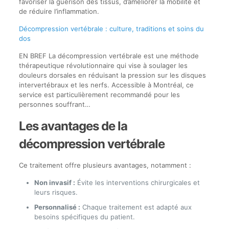
favoriser la guérison des tissus, d’améliorer la mobilité et
de réduire l’inflammation.
Décompression vertébrale : culture, traditions et soins du
dos
EN BREF La décompression vertébrale est une méthode
thérapeutique révolutionnaire qui vise à soulager les
douleurs dorsales en réduisant la pression sur les disques
intervertébraux et les nerfs. Accessible à Montréal, ce
service est particulièrement recommandé pour les
personnes souffrant…
Les avantages de la
décompression vertébrale
Ce traitement offre plusieurs avantages, notamment :
Non invasif :
Évite les interventions chirurgicales et
leurs risques.
Personnalisé :
Chaque traitement est adapté aux
besoins spécifiques du patient.