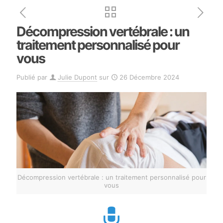
Décompression vertébrale : un
traitement personnalisé pour
vous
Publié par
Julie Dupont
sur
26 Décembre 2024
Décompression vertébrale : un traitement personnalisé pour
vous