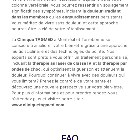
colonne vertébrale, vous pourrez ressentir un soulagement
significatif des symptômes, incluant la
douleur irradiant
dans les membres
ou les
engourdissements
persistants.
Vous méritez de vivre sans douleur, et cette approche
pourrait être la clé de votre rétablissement.
La
Clinique TAGMED
à Montréal et Terrebonne se
consacre à améliorer votre bien-être grâce à une approche
multidisciplinaire et des technologies de pointe. Nos
experts sont prêts à vous offrir un traitement personnalisé,
incluant la
thérapie au laser de classe IV
et la
thérapie par
ondes de choc
, qui optimisent la guérison et atténuent la
douleur. Pourquoi continuer à vivre avec des douleurs qui
vous limitent? Prenez le contrôle de votre santé et
découvrez une nouvelle perspective sur votre bien-être.
Pour plus d’informations et pour prendre rendez-vous,
n’attendez plus et visitez notre site :
www.cliniquetagmed.com
.
FAQ