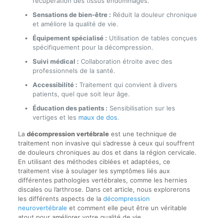
récupération des tissus endommagés.
Sensations de bien-être :
Réduit la douleur chronique
et améliore la qualité de vie.
Équipement spécialisé :
Utilisation de tables conçues
spécifiquement pour la décompression.
Suivi médical :
Collaboration étroite avec des
professionnels de la santé.
Accessibilité :
Traitement qui convient à divers
patients, quel que soit leur âge.
Éducation des patients :
Sensibilisation sur les
vertiges et les
maux de dos
.
La
décompression vertébrale
est une technique de
traitement non invasive qui s’adresse à ceux qui souffrent
de douleurs chroniques au dos et dans la région cervicale.
En utilisant des méthodes ciblées et adaptées, ce
traitement vise à soulager les symptômes liés aux
différentes pathologies vertébrales, comme les hernies
discales ou l’arthrose. Dans cet article, nous explorerons
les différents aspects de la
décompression
neurovertébrale
et comment elle peut être un véritable
atout pour améliorer votre qualité de vie.