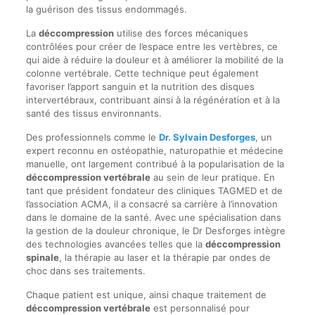
la guérison des tissus endommagés.
La
déccompression
utilise des forces mécaniques
contrôlées pour créer de l’espace entre les vertèbres, ce
qui aide à réduire la douleur et à améliorer la mobilité de la
colonne vertébrale. Cette technique peut également
favoriser l’apport sanguin et la nutrition des disques
intervertébraux, contribuant ainsi à la régénération et à la
santé des tissus environnants.
Des professionnels comme le
Dr. Sylvain Desforges
, un
expert reconnu en ostéopathie, naturopathie et médecine
manuelle, ont largement contribué à la popularisation de la
déccompression vertébrale
au sein de leur pratique. En
tant que président fondateur des cliniques TAGMED et de
l’association ACMA, il a consacré sa carrière à l’innovation
dans le domaine de la santé. Avec une spécialisation dans
la gestion de la douleur chronique, le Dr Desforges intègre
des technologies avancées telles que la
déccompression
spinale
, la thérapie au laser et la thérapie par ondes de
choc dans ses traitements.
Chaque patient est unique, ainsi chaque traitement de
déccompression vertébrale
est personnalisé pour