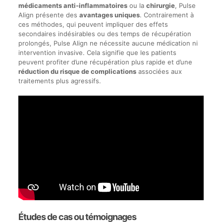
médicaments anti-inflammatoires
ou la
chirurgie
, Pulse
Align présente des
avantages uniques
. Contrairement à
ces méthodes, qui peuvent impliquer des effets
secondaires indésirables ou des temps de récupération
prolongés, Pulse Align ne nécessite aucune médication ni
intervention invasive. Cela signifie que les patients
peuvent profiter d’une récupération plus rapide et d’une
réduction du risque de complications
associées aux
traitements plus agressifs.
Études de cas ou témoignages