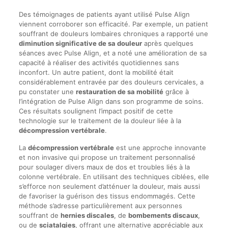
Des témoignages de patients ayant utilisé Pulse Align
viennent corroborer son efficacité. Par exemple, un patient
souffrant de douleurs lombaires chroniques a rapporté une
diminution significative de sa douleur
après quelques
séances avec Pulse Align, et a noté une amélioration de sa
capacité à réaliser des activités quotidiennes sans
inconfort. Un autre patient, dont la mobilité était
considérablement entravée par des douleurs cervicales, a
pu constater une
restauration de sa mobilité
grâce à
l’intégration de Pulse Align dans son programme de soins.
Ces résultats soulignent l’impact positif de cette
technologie sur le traitement de la douleur liée à la
décompression vertébrale
.
La
décompression vertébrale
est une approche innovante
et non invasive qui propose un traitement personnalisé
pour soulager divers maux de dos et troubles liés à la
colonne vertébrale. En utilisant des techniques ciblées, elle
s’efforce non seulement d’atténuer la douleur, mais aussi
de favoriser la guérison des tissus endommagés. Cette
méthode s’adresse particulièrement aux personnes
souffrant de
hernies discales
, de
bombements discaux
,
ou de
sciatalgies
, offrant une alternative appréciable aux