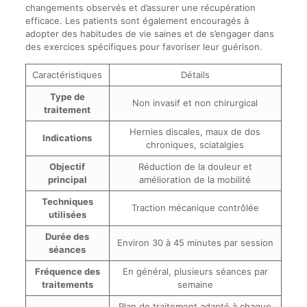
changements observés et d’assurer une récupération
efficace. Les patients sont également encouragés à
adopter des habitudes de vie saines et de s’engager dans
des exercices spécifiques pour favoriser leur guérison.
Caractéristiques
Détails
Type de
Non invasif et non chirurgical
traitement
Hernies discales, maux de dos
Indications
chroniques, sciatalgies
Objectif
Réduction de la douleur et
principal
amélioration de la mobilité
Techniques
Traction mécanique contrôlée
utilisées
Durée des
Environ 30 à 45 minutes par session
séances
Fréquence des
En général, plusieurs séances par
traitements
semaine
Plan de traitement adapté à chaque