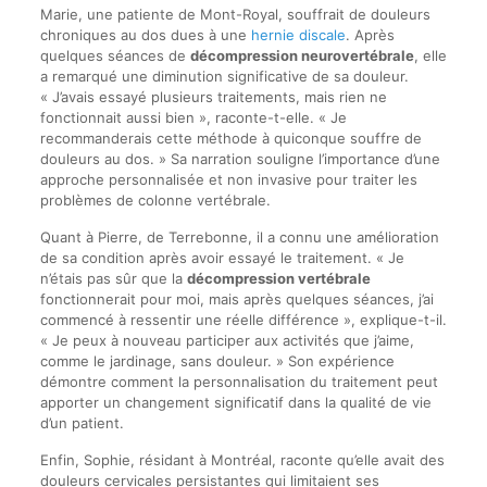
Marie, une patiente de Mont-Royal, souffrait de douleurs
chroniques au dos dues à une
hernie discale
. Après
quelques séances de
décompression neurovertébrale
, elle
a remarqué une diminution significative de sa douleur.
« J’avais essayé plusieurs traitements, mais rien ne
fonctionnait aussi bien », raconte-t-elle. « Je
recommanderais cette méthode à quiconque souffre de
douleurs au dos. » Sa narration souligne l’importance d’une
approche personnalisée et non invasive pour traiter les
problèmes de colonne vertébrale.
Quant à Pierre, de Terrebonne, il a connu une amélioration
de sa condition après avoir essayé le traitement. « Je
n’étais pas sûr que la
décompression vertébrale
fonctionnerait pour moi, mais après quelques séances, j’ai
commencé à ressentir une réelle différence », explique-t-il.
« Je peux à nouveau participer aux activités que j’aime,
comme le jardinage, sans douleur. » Son expérience
démontre comment la personnalisation du traitement peut
apporter un changement significatif dans la qualité de vie
d’un patient.
Enfin, Sophie, résidant à Montréal, raconte qu’elle avait des
douleurs cervicales persistantes qui limitaient ses