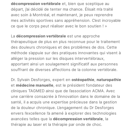
décompression vertébrale
et, bien que sceptique au
départ, j’ai décidé de tenter ma chance. Élisait m’a traité
avec soin à Montréal, et maintenant, je peux reprendre
mes activités sportives sans appréhension. C’est incroyable
ce que le corps peut réaliser avec le bon soutien ! »
La
décompression vertébrale
est une approche
thérapeutique de plus en plus reconnue pour le traitement
des douleurs chroniques et des problèmes de dos. Cette
méthode s’appuie sur des pratiques innovantes qui visent à
alléger la pression sur les disques intervertébraux,
apportant ainsi un soulagement significatif aux personnes
souffrant de diverses affections de la colonne vertébrale.
Dr. Sylvain Desforges, expert en
ostéopathie
,
naturopathie
et
médecine manuelle
, est le président fondateur des
cliniques TAGMED ainsi que de l’association ACMA. Avec
une carrière consacrée à l’innovation dans le domaine de la
santé, il a acquis une expertise précieuse dans la gestion
de la douleur chronique. L’engagement du Dr Desforges
envers l’excellence l’a amené à explorer des technologies
avancées telles que la
décompression vertébrale
, la
thérapie au laser et la thérapie par onde de choc.