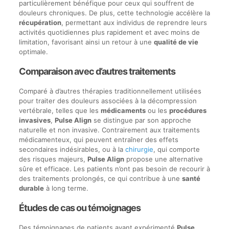
particulièrement bénéfique pour ceux qui souffrent de
douleurs chroniques. De plus, cette technologie accélère la
récupération
, permettant aux individus de reprendre leurs
activités quotidiennes plus rapidement et avec moins de
limitation, favorisant ainsi un retour à une
qualité de vie
optimale.
Comparaison avec d’autres traitements
Comparé à d’autres thérapies traditionnellement utilisées
pour traiter des douleurs associées à la décompression
vertébrale, telles que les
médicaments
ou les
procédures
invasives
,
Pulse Align
se distingue par son approche
naturelle et non invasive. Contrairement aux traitements
médicamenteux, qui peuvent entraîner des effets
secondaires indésirables, ou à la
chirurgie
, qui comporte
des risques majeurs,
Pulse Align
propose une alternative
sûre et efficace. Les patients n’ont pas besoin de recourir à
des traitements prolongés, ce qui contribue à une
santé
durable
à long terme.
Études de cas ou témoignages
Des témoignages de patients ayant expérimenté
Pulse