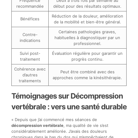
Fréquence
Deux à trois fois par semaine au
recommandée
début pour des résultats optimaux.
Réduction de la douleur, amélioration
Bénéfices
de la mobilité et bien-être général.
Certaines pathologies graves,
Contre-
habituelles à diagnostiquer par un
indications
professionnel.
Suivi post-
Évaluation régulière pour garantir un
traitement
progrès continu.
Cohérence avec
Peut être combiné avec des
d’autres
approches comme la kinésithérapie.
traitements
Témoignages sur Décompression
vertébrale : vers une santé durable
« Depuis que j’ai commencé mes séances de
décompression vertébrale
, ma qualité de vie s’est
considérablement améliorée. J’avais des douleurs
chroniques dans le bas du dos qui m’empêchaient de