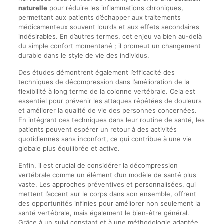
naturelle
pour réduire les inflammations chroniques,
permettant aux patients d’échapper aux traitements
médicamenteux souvent lourds et aux effets secondaires
indésirables. En d’autres termes, cet enjeu va bien au-delà
du simple confort momentané ; il promeut un changement
durable dans le style de vie des individus.
Des études démontrent également l’efficacité des
techniques de décompression dans l’amélioration de la
flexibilité à long terme de la colonne vertébrale. Cela est
essentiel pour prévenir les attaques répétées de douleurs
et améliorer la qualité de vie des personnes concernées.
En intégrant ces techniques dans leur routine de santé, les
patients peuvent espérer un retour à des activités
quotidiennes sans inconfort, ce qui contribue à une vie
globale plus équilibrée et active.
Enfin, il est crucial de considérer la décompression
vertébrale comme un élément d’un modèle de santé plus
vaste. Les approches préventives et personnalisées, qui
mettent l’accent sur le corps dans son ensemble, offrent
des opportunités infinies pour améliorer non seulement la
santé vertébrale, mais également le bien-être général.
Grâce à un suivi constant et à une méthodologie adaptée