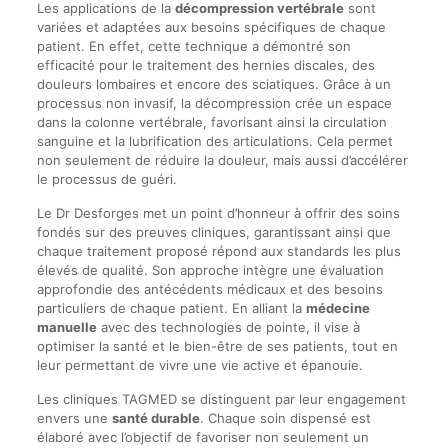
Les applications de la
décompression vertébrale
sont
variées et adaptées aux besoins spécifiques de chaque
patient. En effet, cette technique a démontré son
efficacité pour le traitement des hernies discales, des
douleurs lombaires et encore des sciatiques. Grâce à un
processus non invasif, la décompression crée un espace
dans la colonne vertébrale, favorisant ainsi la circulation
sanguine et la lubrification des articulations. Cela permet
non seulement de réduire la douleur, mais aussi d’accélérer
le processus de guéri.
Le Dr Desforges met un point d’honneur à offrir des soins
fondés sur des preuves cliniques, garantissant ainsi que
chaque traitement proposé répond aux standards les plus
élevés de qualité. Son approche intègre une évaluation
approfondie des antécédents médicaux et des besoins
particuliers de chaque patient. En alliant la
médecine
manuelle
avec des technologies de pointe, il vise à
optimiser la santé et le bien-être de ses patients, tout en
leur permettant de vivre une vie active et épanouie.
Les cliniques TAGMED se distinguent par leur engagement
envers une
santé durable
. Chaque soin dispensé est
élaboré avec l’objectif de favoriser non seulement un