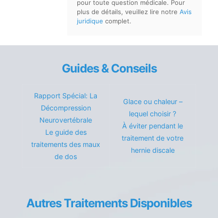
pour toute question médicale. Pour
plus de détails, veuillez lire notre
Avis
juridique
complet.
Guides & Conseils
Rapport Spécial: La
Glace ou chaleur –
Décompression
lequel choisir ?
Neurovertébrale
À éviter pendant le
Le guide des
traitement de votre
traitements des maux
hernie discale
de dos
Autres Traitements Disponibles