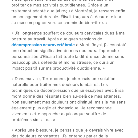
profiter de mes activités quotidiennes. Grâce à un
traitement adapté que j’ai reçu à Montréal, je ressens enfin
un soulagement durable. Élisait toujours à l’écoute, elle a
su m’accompagner vers ce chemin de bien-être. »
« J’ai longtemps souffert de douleurs cervicales dues à ma
posture au travail. Après quelques sessions de
décompression neurovertébrale
à Mont-Royal, j’ai constaté
une réduction significative de mes douleurs. L’approche
personnalisée d’Élisa a fait toute la différence. Je me sens
beaucoup plus détendu et moins stressé, ce qui a un
impact positif sur ma productivité quotidienne. »
« Dans ma ville, Terrebonne, je cherchais une solution
naturelle pour traiter mes douleurs lombaires. Les
techniques de décompression que j’ai essayées avec Élisa
m’ont donné des résultats bien au-delà de mes attentes.
Non seulement mes douleurs ont diminué, mais je me sens
également plus agile et dynamique. Je recommande
vivement cette approche à quiconque souffre de
problèmes similaires. »
« Après une blessure, je pensais que je devrais vivre avec
des douleurs constantes. J’ai entendu parler de la