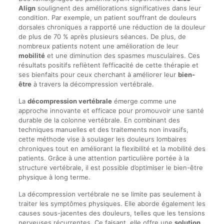
Align
soulignent des améliorations significatives dans leur
condition. Par exemple, un patient souffrant de douleurs
dorsales chroniques a rapporté une réduction de la douleur
de plus de 70 % après plusieurs séances. De plus, de
nombreux patients notent une amélioration de leur
mobilité
et une diminution des spasmes musculaires. Ces
résultats positifs reflètent l’efficacité de cette thérapie et
ses bienfaits pour ceux cherchant à améliorer leur
bien-
être
à travers la décompression vertébrale.
La
décompression vertébrale
émerge comme une
approche innovante et efficace pour promouvoir une santé
durable de la colonne vertébrale. En combinant des
techniques manuelles et des traitements non invasifs,
cette méthode vise à soulager les douleurs lombaires
chroniques tout en améliorant la flexibilité et la mobilité des
patients. Grâce à une attention particulière portée à la
structure vertébrale, il est possible d’optimiser le bien-être
physique à long terme.
La décompression vertébrale ne se limite pas seulement à
traiter les symptômes physiques. Elle aborde également les
causes sous-jacentes des douleurs, telles que les tensions
nerveuses récurrentes. Ce faisant, elle offre une
solution