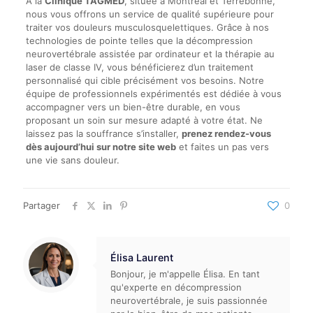
À la
Clinique TAGMED
, située à Montréal et Terrebonne,
nous vous offrons un service de qualité supérieure pour
traiter vos douleurs musculosquelettiques. Grâce à nos
technologies de pointe telles que la décompression
neurovertébrale assistée par ordinateur et la thérapie au
laser de classe IV, vous bénéficierez d’un traitement
personnalisé qui cible précisément vos besoins. Notre
équipe de professionnels expérimentés est dédiée à vous
accompagner vers un bien-être durable, en vous
proposant un soin sur mesure adapté à votre état. Ne
laissez pas la souffrance s’installer,
prenez rendez-vous
dès aujourd’hui sur notre site web
et faites un pas vers
une vie sans douleur.
Partager
0
Élisa Laurent
Bonjour, je m'appelle Élisa. En tant
qu'experte en décompression
neurovertébrale, je suis passionnée