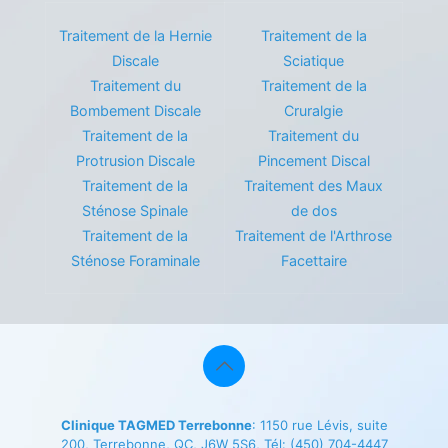
Traitement de la Hernie
Traitement de la
Discale
Sciatique
Traitement du
Traitement de la
Bombement Discale
Cruralgie
Traitement de la
Traitement du
Protrusion Discale
Pincement Discal
Traitement de la
Traitement des Maux
Sténose Spinale
de dos
Traitement de la
Traitement de l'Arthrose
Sténose Foraminale
Facettaire
Clinique TAGMED Terrebonne
: 1150 rue Lévis, suite
200, Terrebonne, QC, J6W 5S6, Tél:
(450) 704-4447