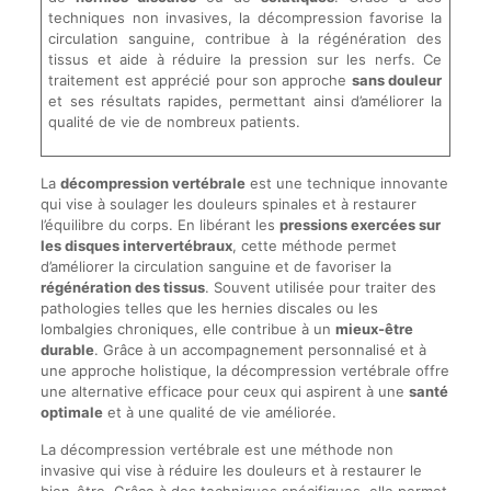
techniques non invasives, la décompression favorise la
circulation sanguine, contribue à la régénération des
tissus et aide à réduire la pression sur les nerfs. Ce
traitement est apprécié pour son approche
sans douleur
et ses résultats rapides, permettant ainsi d’améliorer la
qualité de vie de nombreux patients.
La
décompression vertébrale
est une technique innovante
qui vise à soulager les douleurs spinales et à restaurer
l’équilibre du corps. En libérant les
pressions exercées sur
les disques intervertébraux
, cette méthode permet
d’améliorer la circulation sanguine et de favoriser la
régénération des tissus
. Souvent utilisée pour traiter des
pathologies telles que les hernies discales ou les
lombalgies chroniques, elle contribue à un
mieux-être
durable
. Grâce à un accompagnement personnalisé et à
une approche holistique, la décompression vertébrale offre
une alternative efficace pour ceux qui aspirent à une
santé
optimale
et à une qualité de vie améliorée.
La décompression vertébrale est une méthode non
invasive qui vise à réduire les douleurs et à restaurer le
bien-être. Grâce à des techniques spécifiques, elle permet