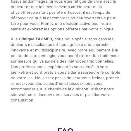
tissus endommagés. Si vous êtes fatigué de vivre avec la
douleur et que les médicaments antidouleur ou la
physiothérapie n’ont pas été efficaces, il est temps de
découvrir ce que la décompression neurovertébrale peut
faire pour vous. Prenez une décision active pour votre
santé et explorez les options offertes par notre clinique.
À la
Clinique TAGMED
, nous nous spécialisons dans les
douleurs musculosquelettiques grâce à une approche
innovante et multidisciplinaire. Avec notre équipement à la
pointe de la technologie, vous bénéficierez d’un traitement
sur mesure qui va au-delà des méthodes traditionnelles.
Nos professionnels expérimentés sont dédiés à votre
bien-être et sont prêts à vous aider à reprendre le contrôle
de votre vie. Ne laissez pas la douleur vous freiner, prenez
rendez-vous dès aujourd’hui et laissez-nous vous
accompagner sur le chemin de la guérison. Visitez notre
site web pour découvrir nos services et planifier votre
consultation.