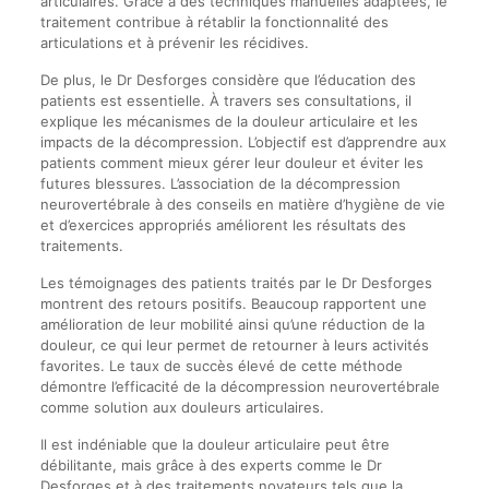
articulaires. Grâce à des techniques manuelles adaptées, le
traitement contribue à rétablir la fonctionnalité des
articulations et à prévenir les récidives.
De plus, le Dr Desforges considère que l’éducation des
patients est essentielle. À travers ses consultations, il
explique les mécanismes de la douleur articulaire et les
impacts de la décompression. L’objectif est d’apprendre aux
patients comment mieux gérer leur douleur et éviter les
futures blessures. L’association de la décompression
neurovertébrale à des conseils en matière d’hygiène de vie
et d’exercices appropriés améliorent les résultats des
traitements.
Les témoignages des patients traités par le Dr Desforges
montrent des retours positifs. Beaucoup rapportent une
amélioration de leur mobilité ainsi qu’une réduction de la
douleur, ce qui leur permet de retourner à leurs activités
favorites. Le taux de succès élevé de cette méthode
démontre l’efficacité de la décompression neurovertébrale
comme solution aux douleurs articulaires.
Il est indéniable que la douleur articulaire peut être
débilitante, mais grâce à des experts comme le Dr
Desforges et à des traitements novateurs tels que la