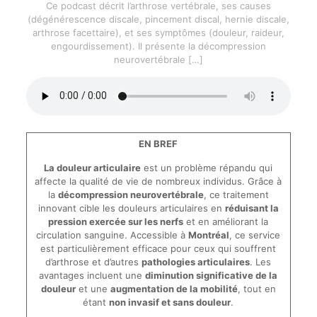
Ce podcast décrit l’arthrose vertébrale, ses causes
(dégénérescence discale, pincement discal, hernie discale,
arthrose facettaire), et ses symptômes (douleur, raideur,
engourdissement). Il présente la décompression
neurovertébrale
[…]
EN BREF
La douleur articulaire
est un problème répandu qui
affecte la qualité de vie de nombreux individus. Grâce à
la
décompression neurovertébrale
, ce traitement
innovant cible les douleurs articulaires en
réduisant la
pression exercée sur les nerfs
et en améliorant la
circulation sanguine. Accessible à
Montréal
, ce service
est particulièrement efficace pour ceux qui souffrent
d’arthrose et d’autres
pathologies articulaires
. Les
avantages incluent une
diminution significative de la
douleur
et une
augmentation de la mobilité
, tout en
étant
non invasif et sans douleur
.