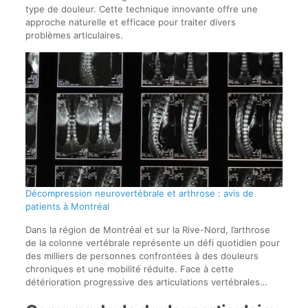
type de douleur. Cette technique innovante offre une
approche naturelle et efficace pour traiter divers
problèmes articulaires.
Décompression neurovertébrale et arthrose : avis de
patients à Montréal
Dans la région de Montréal et sur la Rive-Nord, l’arthrose
de la colonne vertébrale représente un défi quotidien pour
des milliers de personnes confrontées à des douleurs
chroniques et une mobilité réduite. Face à cette
détérioration progressive des articulations vertébrales…