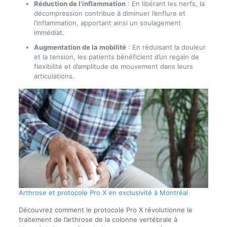
Réduction de l’inflammation
: En libérant les nerfs, la
décompression contribue à diminuer l’enflure et
l’inflammation, apportant ainsi un soulagement
immédiat.
Augmentation de la mobilité
: En réduisant la douleur
et la tension, les patients bénéficient d’un regain de
flexibilité et d’amplitude de mouvement dans leurs
articulations.
Arthrose et protocole Pro X en exclusivité à Montréal
Découvrez comment le protocole Pro X révolutionne le
traitement de l’arthrose de la colonne vertébrale à