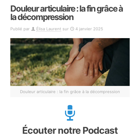
Douleur articulaire : la fin grâce à
la décompression
Publié par
Élisa Laurent
sur
4 janvier 2025
Douleur articulaire : la fin grâce à la décompression
Écouter notre Podcast