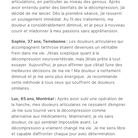
articulations, en particulier au niveau des genoux. Après
avoir entendu parler des bienfaits de la décompression, j’ai
décidé de me lancer. Dès la première séance, j’ai ressenti
un soulagement immédiat. Au fil des traitements, ma
douleur a considérablement diminué, et je peux à nouveau
courir et m’adonner à mes passions sans appréhension.
Sophie, 37 ans, Terrebonne :
Les douleurs articulaires qui
accompagnent l’arthrose étaient devenues un véritable
frein dans ma vie. J’étais sceptique quant à la
décompression neurovertébrale, mais j’étais prête à tout
essayer. Aujourd’hui, je peux affirmer que c’était l’une des
meilleures décisions de ma vie ! Ma douleur a nettement
diminué et je me sens plus énergique. Je recommande
cette méthode à tous ceux qui souffrent de douleurs
similaires.
Luc, 65 ans, Montréal :
Après avoir subi une opération de
la hanche, mes douleurs articulaires ne cessaient d’empirer.
Je me suis tourné vers la décompression comme
alternative aux médicaments. Maintenant, je vis sans
douleur, ce qui semblait impossible avant. La
décompression a vraiment changé ma vie. Je me sens libre
et capable d’affronter chaque jour avec détermination.