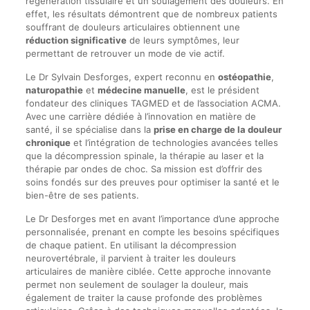
régénération tissulaire et un soulagement des douleurs. En
effet, les résultats démontrent que de nombreux patients
souffrant de douleurs articulaires obtiennent une
réduction significative
de leurs symptômes, leur
permettant de retrouver un mode de vie actif.
Le Dr Sylvain Desforges, expert reconnu en
ostéopathie
,
naturopathie
et
médecine manuelle
, est le président
fondateur des cliniques TAGMED et de l’association ACMA.
Avec une carrière dédiée à l’innovation en matière de
santé, il se spécialise dans la
prise en charge de la douleur
chronique
et l’intégration de technologies avancées telles
que la décompression spinale, la thérapie au laser et la
thérapie par ondes de choc. Sa mission est d’offrir des
soins fondés sur des preuves pour optimiser la santé et le
bien-être de ses patients.
Le Dr Desforges met en avant l’importance d’une approche
personnalisée, prenant en compte les besoins spécifiques
de chaque patient. En utilisant la décompression
neurovertébrale, il parvient à traiter les douleurs
articulaires de manière ciblée. Cette approche innovante
permet non seulement de soulager la douleur, mais
également de traiter la cause profonde des problèmes