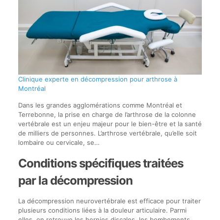
Clinique experte en décompression pour arthrose à
Montréal
Dans les grandes agglomérations comme Montréal et
Terrebonne, la prise en charge de l’arthrose de la colonne
vertébrale est un enjeu majeur pour le bien-être et la santé
de milliers de personnes. L’arthrose vertébrale, qu’elle soit
lombaire ou cervicale, se…
Conditions spécifiques traitées
par la décompression
La décompression neurovertébrale est efficace pour traiter
plusieurs conditions liées à la douleur articulaire. Parmi
elles, on retrouve les hernies discales, les bombements