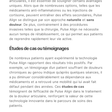
articulaires, il est essentiel de souligner certains avantages
uniques. Alors que de nombreuses options, telles que les
médicaments anti-inflammatoires ou les injections de
cortisone, peuvent entraîner des effets secondaires, Pulse
Align se distingue par son approche
naturelle
et
sans
douleur
. De plus, contrairement à des procédures
invasives telles que la chirurgie, Pulse Align ne nécessite
aucun temps de rétablissement, ce qui permet aux patients
de reprendre rapidement leur vie active.
Études de cas ou témoignages
De nombreux patients ayant expérimenté la technologie
Pulse Align rapportent des résultats très positifs. Par
exemple, un témoignage d’un patient souffrant de douleurs
chroniques au genou indique qu’après quelques séances, il
a pu diminuer considérablement sa dépendance aux
médicaments et a retrouvé une mobilité qui lui avait fait
défaut pendant des années. Ces
études de cas
témoignent de l’efficacité de Pulse Align dans le traitement
de la douleur articulaire, renforçant la valeur de cette
technologie innovante dans le parcours de soins des
patients.