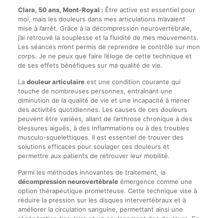
Clara, 50 ans, Mont-Royal :
Être active est essentiel pour
moi, mais les douleurs dans mes articulations m’avaient
mise à l’arrêt. Grâce à la décompression neurovertébrale,
j’ai retrouvé la souplesse et la fluidité de mes mouvements.
Les séances m’ont permis de reprendre le contrôle sur mon
corps. Je ne peux que faire l’éloge de cette technique et
de ses effets bénéfiques sur ma qualité de vie.
La
douleur articulaire
est une condition courante qui
touche de nombreuses personnes, entraînant une
diminution de la qualité de vie et une incapacité à mener
des activités quotidiennes. Les causes de ces douleurs
peuvent être variées, allant de l’arthrose chronique à des
blessures aiguës, à des inflammations ou à des troubles
musculo-squelettiques. Il est essentiel de trouver des
solutions efficaces pour soulager ces douleurs et
permettre aux patients de retrouver leur mobilité.
Parmi les méthodes innovantes de traitement, la
décompression neurovertébrale
émergence comme une
option thérapeutique prometteuse. Cette technique vise à
réduire la pression sur les disques intervertébraux et à
améliorer la circulation sanguine, permettant ainsi une