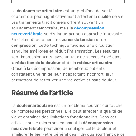
La
douloureuse articulaire
est un problème de santé
courant qui peut significativement affecter la qualité de vie.
Les traitements traditionnels offrent souvent un
soulagement temporaire, mais la
décompression
neurovertébrale
se distingue par son approche innovante.
En ciblant directement les
zones de tension
et de
compression
, cette technique favorise une circulation
sanguine améliorée et réduit l’inflammation. Les résultats
sont impressionnants, avec un taux de succès élevé dans
la
réduction de la douleur
et de la
raideur articulaire
.
Grâce à la décompression, de nombreux patients
constatent une fin de leur incapacitant inconfort, leur
permettant de retrouver une vie active et sans douleur.
Résumé de l’article
La
douleur articulaire
est un problème courant qui touche
de nombreuses personnes. Elle peut affecter la qualité de
vie et entraîner des limitations fonctionnelles. Dans cet
article, nous explorerons comment la
décompression
neurovertébrale
peut aider à soulager cette douleur et
améliorer le bien-être général des individus souffrant de ce