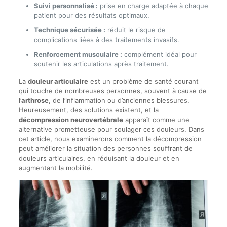
Suivi personnalisé :
prise en charge adaptée à chaque
patient pour des résultats optimaux.
Technique sécurisée :
réduit le risque de
complications liées à des traitements invasifs.
Renforcement musculaire :
complément idéal pour
soutenir les articulations après traitement.
La
douleur articulaire
est un problème de santé courant
qui touche de nombreuses personnes, souvent à cause de
l’
arthrose
, de l’inflammation ou d’anciennes blessures.
Heureusement, des solutions existent, et la
décompression neurovertébrale
apparaît comme une
alternative prometteuse pour soulager ces douleurs. Dans
cet article, nous examinerons comment la décompression
peut améliorer la situation des personnes souffrant de
douleurs articulaires, en réduisant la douleur et en
augmentant la mobilité.