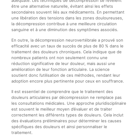
adéquate. Les techniques de décompression se révèlent
être une alternative naturelle, évitant ainsi les effets
secondaires souvent liés aux médicaments. En permettant
une libération des tensions dans les zones douloureuses,
la décompression contribue à une meilleure circulation
sanguine et à une diminution des symptômes associés.
En outre, la décompression neurovertébrale a prouvé son
efficacité avec un taux de succès de plus de 80 % dans le
traitement des douleurs chroniques. Cela indique que de
nombreux patients ont non seulement connu une
réduction significative de leur douleur, mais aussi une
amélioration de leur fonction articulaire. La science
soutient donc l’utilisation de ces méthodes, rendant leur
adoption encore plus pertinente pour ceux en souffrance.
Il est essentiel de comprendre que le traitement des
douleurs articulaires par décompression ne remplace pas
les consultations médicales. Une approche pluridisciplinaire
est souvent le meilleur moyen d’évaluer et de traiter
correctement les différents types de douleurs. Cela inclut
des évaluations préliminaires pour déterminer les causes
spécifiques des douleurs et ainsi personnaliser le
traitement.