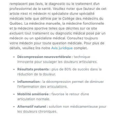
remplacent pas l’avis, le diagnostic ou le traitement d’un
professionnel de la santé. Veuillez noter que l’auteur de cet
article n’est ni médecin ni spécialiste d’une spécialité
médicale telle que définie par le Collège des médecins du
Québec. La médecine manuelle, la médecine fonctionnelle
et la médecine sportive telles que décrites sur ce site
excluent tout traitement ou diagnostic médical posé par un
médecin ou un spécialiste médical. Consultez toujours
votre médecin pour toute question médicale. Pour plus de
détails, veuillez lire notre
Avis juridique
complet.
Décompression neurovertébrale :
technique
innovante pour soulager les douleurs articulaires.
Résultats probants :
plus de 80% de succès dans la
réduction de la douleur.
Inflammation :
la décompression permet de diminuer
l’inflammation des articulations.
Mobilité améliorée :
favorise le retour d’une
articulation normale.
Alternatif naturel :
solution non médicamenteuse pour
les douleurs chroniques.