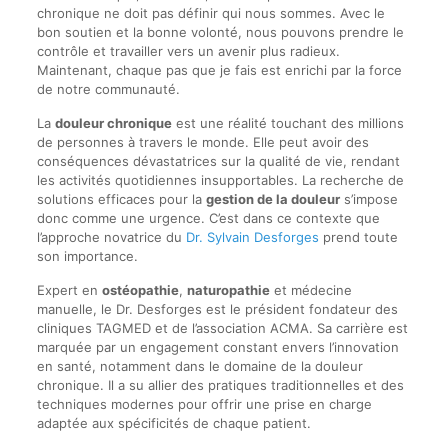
chronique ne doit pas définir qui nous sommes. Avec le
bon soutien et la bonne volonté, nous pouvons prendre le
contrôle et travailler vers un avenir plus radieux.
Maintenant, chaque pas que je fais est enrichi par la force
de notre communauté.
La
douleur chronique
est une réalité touchant des millions
de personnes à travers le monde. Elle peut avoir des
conséquences dévastatrices sur la qualité de vie, rendant
les activités quotidiennes insupportables. La recherche de
solutions efficaces pour la
gestion de la douleur
s’impose
donc comme une urgence. C’est dans ce contexte que
l’approche novatrice du
Dr. Sylvain Desforges
prend toute
son importance.
Expert en
ostéopathie
,
naturopathie
et médecine
manuelle, le Dr. Desforges est le président fondateur des
cliniques TAGMED et de l’association ACMA. Sa carrière est
marquée par un engagement constant envers l’innovation
en santé, notamment dans le domaine de la douleur
chronique. Il a su allier des pratiques traditionnelles et des
techniques modernes pour offrir une prise en charge
adaptée aux spécificités de chaque patient.