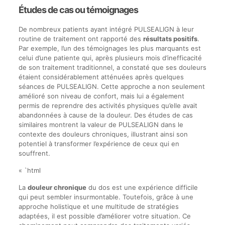
Études de cas ou témoignages
De nombreux patients ayant intégré PULSEALIGN à leur
routine de traitement ont rapporté des
résultats positifs
.
Par exemple, l’un des témoignages les plus marquants est
celui d’une patiente qui, après plusieurs mois d’inefficacité
de son traitement traditionnel, a constaté que ses douleurs
étaient considérablement atténuées après quelques
séances de PULSEALIGN. Cette approche a non seulement
amélioré son niveau de confort, mais lui a également
permis de reprendre des activités physiques qu’elle avait
abandonnées à cause de la douleur. Des études de cas
similaires montrent la valeur de PULSEALIGN dans le
contexte des douleurs chroniques, illustrant ainsi son
potentiel à transformer l’expérience de ceux qui en
souffrent.
« `html
La
douleur chronique
du dos est une expérience difficile
qui peut sembler insurmontable. Toutefois, grâce à une
approche holistique et une multitude de stratégies
adaptées, il est possible d’améliorer votre situation. Ce