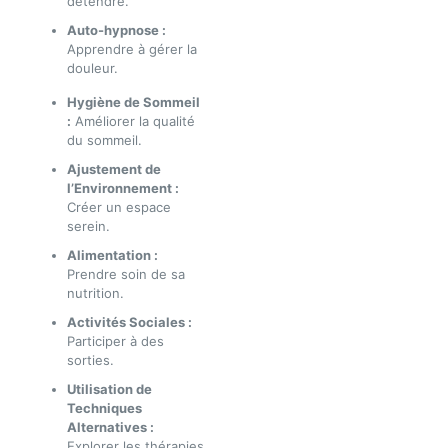
détendre.
Auto-hypnose :
Apprendre à gérer la
douleur.
Hygiène de Sommeil
:
Améliorer la qualité
du sommeil.
Ajustement de
l’Environnement :
Créer un espace
serein.
Alimentation :
Prendre soin de sa
nutrition.
Activités Sociales :
Participer à des
sorties.
Utilisation de
Techniques
Alternatives :
Explorer les thérapies