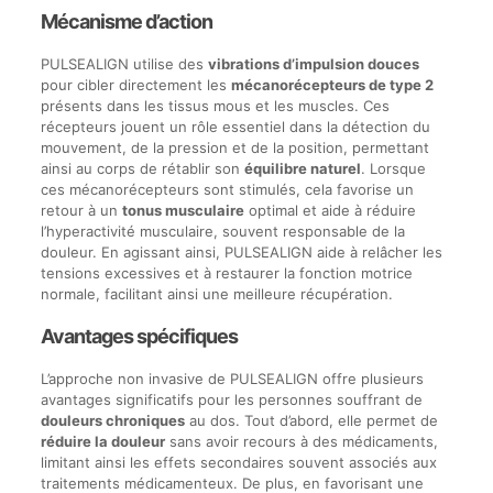
Mécanisme d’action
PULSEALIGN utilise des
vibrations d’impulsion douces
pour cibler directement les
mécanorécepteurs de type 2
présents dans les tissus mous et les muscles. Ces
récepteurs jouent un rôle essentiel dans la détection du
mouvement, de la pression et de la position, permettant
ainsi au corps de rétablir son
équilibre naturel
. Lorsque
ces mécanorécepteurs sont stimulés, cela favorise un
retour à un
tonus musculaire
optimal et aide à réduire
l’hyperactivité musculaire, souvent responsable de la
douleur. En agissant ainsi, PULSEALIGN aide à relâcher les
tensions excessives et à restaurer la fonction motrice
normale, facilitant ainsi une meilleure récupération.
Avantages spécifiques
L’approche non invasive de PULSEALIGN offre plusieurs
avantages significatifs pour les personnes souffrant de
douleurs chroniques
au dos. Tout d’abord, elle permet de
réduire la douleur
sans avoir recours à des médicaments,
limitant ainsi les effets secondaires souvent associés aux
traitements médicamenteux. De plus, en favorisant une