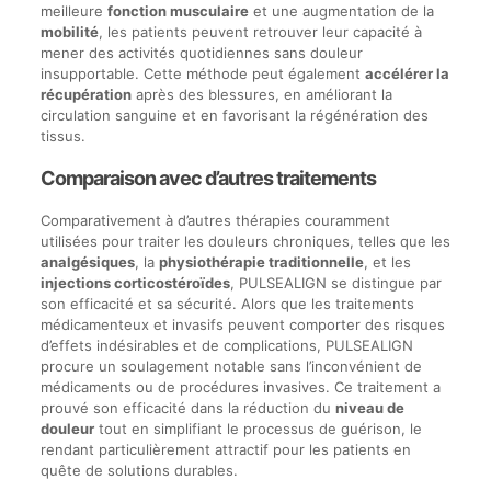
meilleure
fonction musculaire
et une augmentation de la
mobilité
, les patients peuvent retrouver leur capacité à
mener des activités quotidiennes sans douleur
insupportable. Cette méthode peut également
accélérer la
récupération
après des blessures, en améliorant la
circulation sanguine et en favorisant la régénération des
tissus.
Comparaison avec d’autres traitements
Comparativement à d’autres thérapies couramment
utilisées pour traiter les douleurs chroniques, telles que les
analgésiques
, la
physiothérapie traditionnelle
, et les
injections corticostéroïdes
, PULSEALIGN se distingue par
son efficacité et sa sécurité. Alors que les traitements
médicamenteux et invasifs peuvent comporter des risques
d’effets indésirables et de complications, PULSEALIGN
procure un soulagement notable sans l’inconvénient de
médicaments ou de procédures invasives. Ce traitement a
prouvé son efficacité dans la réduction du
niveau de
douleur
tout en simplifiant le processus de guérison, le
rendant particulièrement attractif pour les patients en
quête de solutions durables.