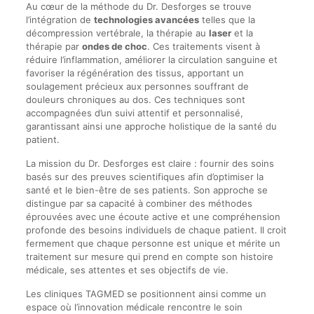
Au cœur de la méthode du Dr. Desforges se trouve
l’intégration de
technologies avancées
telles que la
décompression vertébrale, la thérapie au
laser
et la
thérapie par
ondes de choc
. Ces traitements visent à
réduire l’inflammation, améliorer la circulation sanguine et
favoriser la régénération des tissus, apportant un
soulagement précieux aux personnes souffrant de
douleurs chroniques au dos. Ces techniques sont
accompagnées d’un suivi attentif et personnalisé,
garantissant ainsi une approche holistique de la santé du
patient.
La mission du Dr. Desforges est claire : fournir des soins
basés sur des preuves scientifiques afin d’optimiser la
santé et le bien-être de ses patients. Son approche se
distingue par sa capacité à combiner des méthodes
éprouvées avec une écoute active et une compréhension
profonde des besoins individuels de chaque patient. Il croit
fermement que chaque personne est unique et mérite un
traitement sur mesure qui prend en compte son histoire
médicale, ses attentes et ses objectifs de vie.
Les cliniques TAGMED se positionnent ainsi comme un
espace où l’innovation médicale rencontre le soin