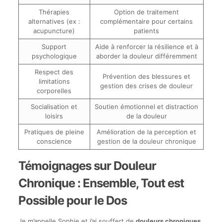
Thérapies
Option de traitement
alternatives (ex :
complémentaire pour certains
acupuncture)
patients
Support
Aide à renforcer la résilience et à
psychologique
aborder la douleur différemment
Respect des
Prévention des blessures et
limitations
gestion des crises de douleur
corporelles
Socialisation et
Soutien émotionnel et distraction
loisirs
de la douleur
Pratiques de pleine
Amélioration de la perception et
conscience
gestion de la douleur chronique
Témoignages sur Douleur
Chronique : Ensemble, Tout est
Possible pour le Dos
Je m’appelle Sophie et j’ai souffert de
douleurs chroniques