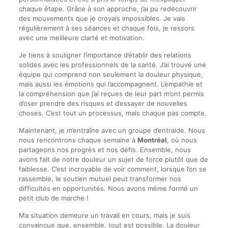
chaque étape. Grâce à son approche, j’ai pu redécouvrir
des mouvements que je croyais impossibles. Je vais
régulièrement à ses séances et chaque fois, je ressors
avec une meilleure clarté et motivation.
Je tiens à souligner l’importance d’établir des relations
solides avec les professionnels de la santé. J’ai trouvé une
équipe qui comprend non seulement la douleur physique,
mais aussi les émotions qui l’accompagnent. L’empathie et
la compréhension que j’ai reçues de leur part m’ont permis
d’oser prendre des risques et d’essayer de nouvelles
choses. C’est tout un processus, mais chaque pas compte.
Maintenant, je m’entraîne avec un groupe d’entraide. Nous
nous rencontrons chaque semaine à
Montréal
, où nous
partageons nos progrès et nos défis. Ensemble, nous
avons fait de notre douleur un sujet de force plutôt que de
faiblesse. C’est incroyable de voir comment, lorsque l’on se
rassemble, le soutien mutuel peut transformer nos
difficultés en opportunités. Nous avons même formé un
petit club de marche !
Ma situation demeure un travail en cours, mais je suis
convaincue que, ensemble, tout est possible. La douleur