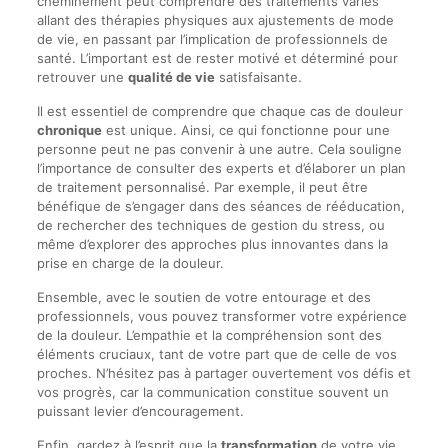
cheminement peut comprendre des traitements variés
allant des thérapies physiques aux ajustements de mode
de vie, en passant par l’implication de professionnels de
santé. L’important est de rester motivé et déterminé pour
retrouver une
qualité de vie
satisfaisante.
Il est essentiel de comprendre que chaque cas de douleur
chronique
est unique. Ainsi, ce qui fonctionne pour une
personne peut ne pas convenir à une autre. Cela souligne
l’importance de consulter des experts et d’élaborer un plan
de traitement personnalisé. Par exemple, il peut être
bénéfique de s’engager dans des séances de rééducation,
de rechercher des techniques de gestion du stress, ou
même d’explorer des approches plus innovantes dans la
prise en charge de la douleur.
Ensemble, avec le soutien de votre entourage et des
professionnels, vous pouvez transformer votre expérience
de la douleur. L’empathie et la compréhension sont des
éléments cruciaux, tant de votre part que de celle de vos
proches. N’hésitez pas à partager ouvertement vos défis et
vos progrès, car la communication constitue souvent un
puissant levier d’encouragement.
Enfin, gardez à l’esprit que la
transformation
de votre vie