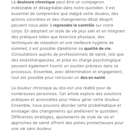
La
douleure chronique
peut être un compagnon
indésirable et désagréable dans notre quotidien. Il est
essentiel de comprendre que malgré cette douleur, des
actions concrètes et des changements d’état d’esprit
peuvent nous aider à
reprendre le contrôle
sur notre
corps. En adoptant un style de vie plus sain et en intégrant
des pratiques telles que l’exercice physique, des
techniques de relaxation et une meilleure hygiène de
sommeil, il est possible d’améliorer sa
qualité de vie
.
Consultations auprès de professionnels de santé, tels que
des kinésithérapeutes, et prise en charge psychologique
peuvent également fournir un soutien précieux dans ce
processus. Ensemble, avec détermination et engagement,
tout est possible pour retrouver un
dos en santé
.
La douleur chronique au dos est une réalité pour de
nombreuses personnes. Cet article explore des solutions
pratiques et accessibles pour mieux gérer cette douleur.
Ensemble, nous pouvons aborder cette problématique et
envisager des changements qui améliorent le quotidien.
Différentes stratégies, ajustements de style de vie et
approches de santé offrent des pistes prometteuses pour
une vie sans douleur.