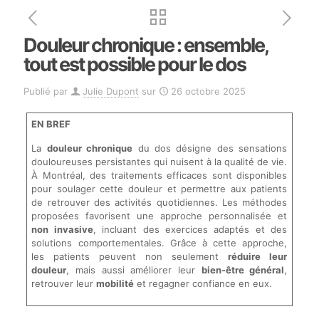
Douleur chronique : ensemble,
tout est possible pour le dos
Publié par
Julie Dupont
sur
26 octobre 2025
EN BREF
La
douleur chronique
du dos désigne des sensations
douloureuses persistantes qui nuisent à la qualité de vie.
À Montréal, des traitements efficaces sont disponibles
pour soulager cette douleur et permettre aux patients
de retrouver des activités quotidiennes. Les méthodes
proposées favorisent une approche personnalisée et
non invasive
, incluant des exercices adaptés et des
solutions comportementales. Grâce à cette approche,
les patients peuvent non seulement
réduire leur
douleur
, mais aussi améliorer leur
bien-être général
,
retrouver leur
mobilité
et regagner confiance en eux.