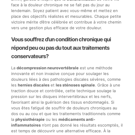
face à la douleur chronique ne se fait pas du jour au
lendemain. Soyez patient avec vous-même et mettez en
place des objectifs réalistes et mesurables. Chaque petite
victoire mérite d’être célébrée et contribue à votre chemin
vers une gestion plus efficace de votre douleur.
Vous souffrez d’un condition chronique qui
répond peu ou pas du tout aux traitements
conservateurs?
La
décompression neurovertébrale
est une méthode
innovante et non invasive conçue pour soulager les
douleurs liées à des pathologies discales sévères, comme
les
hernies discales
et
les sténoses spinale
. Grâce à une
traction douce et contrôlée, cette technique soulage la
pression sur les disques intervertébraux et les nerfs,
favorisant ainsi la guérison des tissus endommagés. Si
vous êtes fatigué de souffrir de douleurs chroniques au
dos ou au cou et que les traitements traditionnels comme
la
physiothérapie
ou les
médicaments anti-
inflammatoires
n’ont pas donné les résultats escomptés, il
est temps de découvrir une alternative efficace. À la