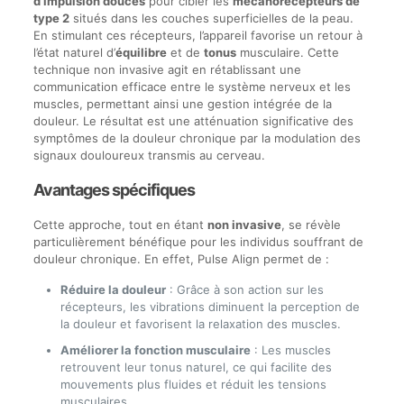
d’impulsion douces
pour cibler les
mécanorécepteurs de
type 2
situés dans les couches superficielles de la peau.
En stimulant ces récepteurs, l’appareil favorise un retour à
l’état naturel d’
équilibre
et de
tonus
musculaire. Cette
technique non invasive agit en rétablissant une
communication efficace entre le système nerveux et les
muscles, permettant ainsi une gestion intégrée de la
douleur. Le résultat est une atténuation significative des
symptômes de la douleur chronique par la modulation des
signaux douloureux transmis au cerveau.
Avantages spécifiques
Cette approche, tout en étant
non invasive
, se révèle
particulièrement bénéfique pour les individus souffrant de
douleur chronique. En effet, Pulse Align permet de :
Réduire la douleur
: Grâce à son action sur les
récepteurs, les vibrations diminuent la perception de
la douleur et favorisent la relaxation des muscles.
Améliorer la fonction musculaire
: Les muscles
retrouvent leur tonus naturel, ce qui facilite des
mouvements plus fluides et réduit les tensions
musculaires.