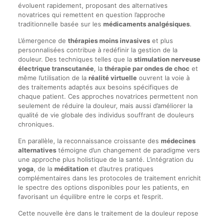
évoluent rapidement, proposant des alternatives
novatrices qui remettent en question l’approche
traditionnelle basée sur les
médicaments analgésiques
.
L’émergence de
thérapies moins invasives
et plus
personnalisées contribue à redéfinir la gestion de la
douleur. Des techniques telles que la
stimulation nerveuse
électrique transcutanée
, la
thérapie par ondes de choc
et
même l’utilisation de la
réalité virtuelle
ouvrent la voie à
des traitements adaptés aux besoins spécifiques de
chaque patient. Ces approches novatrices permettent non
seulement de réduire la douleur, mais aussi d’améliorer la
qualité de vie globale des individus souffrant de douleurs
chroniques.
En parallèle, la reconnaissance croissante des
médecines
alternatives
témoigne d’un changement de paradigme vers
une approche plus holistique de la santé. L’intégration du
yoga
, de la
méditation
et d’autres pratiques
complémentaires dans les protocoles de traitement enrichit
le spectre des options disponibles pour les patients, en
favorisant un équilibre entre le corps et l’esprit.
Cette nouvelle ère dans le traitement de la douleur repose