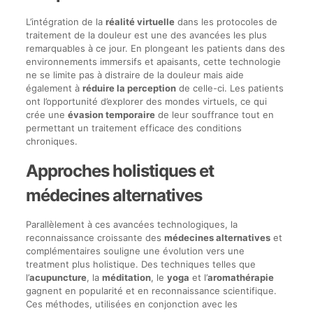
L’intégration de la
réalité virtuelle
dans les protocoles de
traitement de la douleur est une des avancées les plus
remarquables à ce jour. En plongeant les patients dans des
environnements immersifs et apaisants, cette technologie
ne se limite pas à distraire de la douleur mais aide
également à
réduire la perception
de celle-ci. Les patients
ont l’opportunité d’explorer des mondes virtuels, ce qui
crée une
évasion temporaire
de leur souffrance tout en
permettant un traitement efficace des conditions
chroniques.
Approches holistiques et
médecines alternatives
Parallèlement à ces avancées technologiques, la
reconnaissance croissante des
médecines alternatives
et
complémentaires souligne une évolution vers une
treatment plus holistique. Des techniques telles que
l’
acupuncture
, la
méditation
, le
yoga
et l’
aromathérapie
gagnent en popularité et en reconnaissance scientifique.
Ces méthodes, utilisées en conjonction avec les