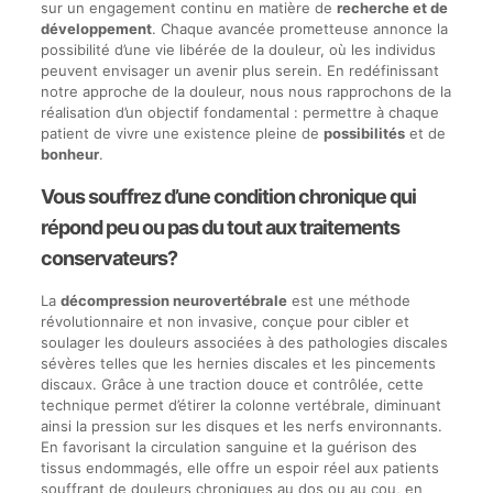
sur un engagement continu en matière de
recherche et de
développement
. Chaque avancée prometteuse annonce la
possibilité d’une vie libérée de la douleur, où les individus
peuvent envisager un avenir plus serein. En redéfinissant
notre approche de la douleur, nous nous rapprochons de la
réalisation d’un objectif fondamental : permettre à chaque
patient de vivre une existence pleine de
possibilités
et de
bonheur
.
Vous souffrez d’une condition chronique qui
répond peu ou pas du tout aux traitements
conservateurs?
La
décompression neurovertébrale
est une méthode
révolutionnaire et non invasive, conçue pour cibler et
soulager les douleurs associées à des pathologies discales
sévères telles que les hernies discales et les pincements
discaux. Grâce à une traction douce et contrôlée, cette
technique permet d’étirer la colonne vertébrale, diminuant
ainsi la pression sur les disques et les nerfs environnants.
En favorisant la circulation sanguine et la guérison des
tissus endommagés, elle offre un espoir réel aux patients
souffrant de douleurs chroniques au dos ou au cou, en