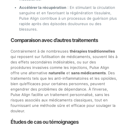
Accélérer la récupération
: En stimulant la circulation
sanguine et en favorisant la régénération tissulaire,
Pulse Align contribue à un processus de guérison plus
rapide après des épisodes douloureux ou des
blessures.
Comparaison avec d’autres traitements
Contrairement à de nombreuses
thérapies traditionnelles
qui reposent sur l’utilisation de médicaments, souvent liés à
des effets secondaires indésirables, ou sur des
procédures invasives comme les injections, Pulse Align
offre une alternative
naturelle
et
sans médicaments
. Des
traitements tels que les anti-inflammatoires et les opioïdes,
bien qu’efficaces pour certaines personnes, peuvent
engendrer des problèmes de dépendance. À l’inverse,
Pulse Align facilite un traitement personnalisé, sans les
risques associés aux médicaments classiques, tout en
fournissant une méthode sûre et efficace pour soulager la
douleur.
Études de cas ou témoignages