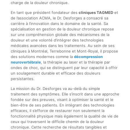
charge de la douleur chronique.
En tant que président fondateur des
cliniques TAGMED
et
de l’association ACMA, le Dr. Desforges a consacré sa
carrière à l’innovation dans le domaine de la santé. Sa
spécialisation en gestion de la douleur chronique repose
sur une compréhension globale des mécanismes de la
douleur et une volonté d’intégrer des technologies
médicales avancées dans les traitements. Au sein de ses
cliniques à Montréal, Terrebonne et Mont-Royal, il propose
des solutions modernes comme la
décompression
neurovertébrale
, la thérapie au laser et la thérapie par
ondes de choc, qui se distinguent par leur capacité à offrir
un soulagement durable et efficace des douleurs
persistantes.
La mission du Dr. Desforges va au-delà du simple
traitement des symptômes. Elle s’inscrit dans une approche
fondée sur des preuves, visant à optimiser la santé et le
bien-être de ses patients. En intégrant des technologies
efficaces, il s’efforce de restaurer non seulement la
fonctionnalité physique mais également la qualité de vie de
ceux qui traversent le difficile chemin de la douleur
chronique. Cette recherche de résultats tangibles et