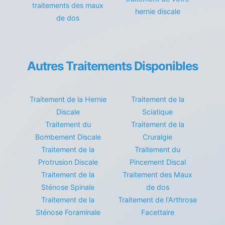
traitements des maux
hernie discale
de dos
Autres Traitements Disponibles
Traitement de la Hernie
Traitement de la
Discale
Sciatique
Traitement du
Traitement de la
Bombement Discale
Cruralgie
Traitement de la
Traitement du
Protrusion Discale
Pincement Discal
Traitement de la
Traitement des Maux
Sténose Spinale
de dos
Traitement de la
Traitement de l'Arthrose
Sténose Foraminale
Facettaire