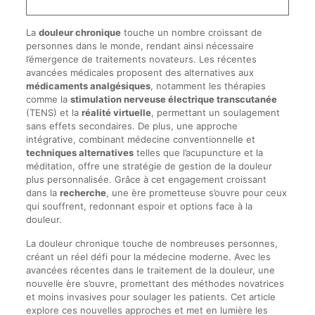
La
douleur chronique
touche un nombre croissant de
personnes dans le monde, rendant ainsi nécessaire
l’émergence de traitements novateurs. Les récentes
avancées médicales proposent des alternatives aux
médicaments analgésiques
, notamment les thérapies
comme la
stimulation nerveuse électrique transcutanée
(TENS) et la
réalité virtuelle
, permettant un soulagement
sans effets secondaires. De plus, une approche
intégrative, combinant médecine conventionnelle et
techniques alternatives
telles que l’acupuncture et la
méditation, offre une stratégie de gestion de la douleur
plus personnalisée. Grâce à cet engagement croissant
dans la
recherche
, une ère prometteuse s’ouvre pour ceux
qui souffrent, redonnant espoir et options face à la
douleur.
La douleur chronique touche de nombreuses personnes,
créant un réel défi pour la médecine moderne. Avec les
avancées récentes dans le traitement de la douleur, une
nouvelle ère s’ouvre, promettant des méthodes novatrices
et moins invasives pour soulager les patients. Cet article
explore ces nouvelles approches et met en lumière les