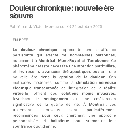
Douleur chronique : nouvelle ère
s’ouvre
Publié par
Victor Moreau
sur
25 octobre 2025
EN BREF
La douleur chronique
représente une souffrance
persistante qui affecte de nombreuses personnes,
notamment à
Montréal
,
Mont-Royal
et
Terrebonne
. Ce
phénomène néfaste nécessite une attention particulière,
et les récents
avancées thérapeutiques
ouvrent une
nouvelle ère dans la
gestion de la douleur
. Ces
méthodes modernes, comme la
stimulation nerveuse
électrique transcutanée
et l’intégration de la
réalité
virtuelle
, offrent des
solutions moins invasives
,
favorisant le
soulagement
et une amélioration
significative de la qualité de vie. À
Montréal
, ces
traitements innovants sont particulièrement
recommandés pour ceux cherchant une approche
personnalisée et
holistique
pour surmonter leur
souffrance quotidienne.