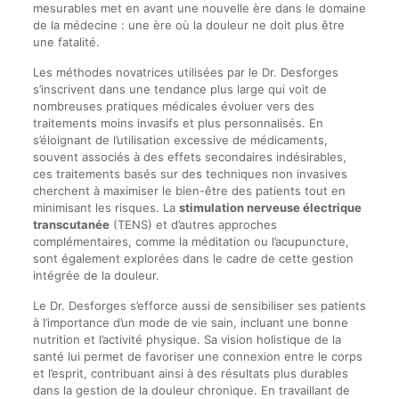
mesurables met en avant une nouvelle ère dans le domaine
de la médecine : une ère où la douleur ne doit plus être
une fatalité.
Les méthodes novatrices utilisées par le Dr. Desforges
s’inscrivent dans une tendance plus large qui voit de
nombreuses pratiques médicales évoluer vers des
traitements moins invasifs et plus personnalisés. En
s’éloignant de l’utilisation excessive de médicaments,
souvent associés à des effets secondaires indésirables,
ces traitements basés sur des techniques non invasives
cherchent à maximiser le bien-être des patients tout en
minimisant les risques. La
stimulation nerveuse électrique
transcutanée
(TENS) et d’autres approches
complémentaires, comme la méditation ou l’acupuncture,
sont également explorées dans le cadre de cette gestion
intégrée de la douleur.
Le Dr. Desforges s’efforce aussi de sensibiliser ses patients
à l’importance d’un mode de vie sain, incluant une bonne
nutrition et l’activité physique. Sa vision holistique de la
santé lui permet de favoriser une connexion entre le corps
et l’esprit, contribuant ainsi à des résultats plus durables
dans la gestion de la douleur chronique. En travaillant de