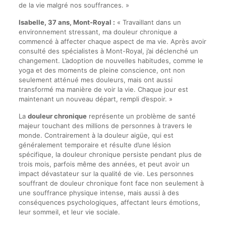
de la vie malgré nos souffrances. »
Isabelle, 37 ans, Mont-Royal :
« Travaillant dans un
environnement stressant, ma douleur chronique a
commencé à affecter chaque aspect de ma vie. Après avoir
consulté des spécialistes à Mont-Royal, j’ai déclenché un
changement. L’adoption de nouvelles habitudes, comme le
yoga et des moments de pleine conscience, ont non
seulement atténué mes douleurs, mais ont aussi
transformé ma manière de voir la vie. Chaque jour est
maintenant un nouveau départ, rempli d’espoir. »
La
douleur chronique
représente un problème de santé
majeur touchant des millions de personnes à travers le
monde. Contrairement à la douleur aigüe, qui est
généralement temporaire et résulte d’une lésion
spécifique, la douleur chronique persiste pendant plus de
trois mois, parfois même des années, et peut avoir un
impact dévastateur sur la qualité de vie. Les personnes
souffrant de douleur chronique font face non seulement à
une souffrance physique intense, mais aussi à des
conséquences psychologiques, affectant leurs émotions,
leur sommeil, et leur vie sociale.