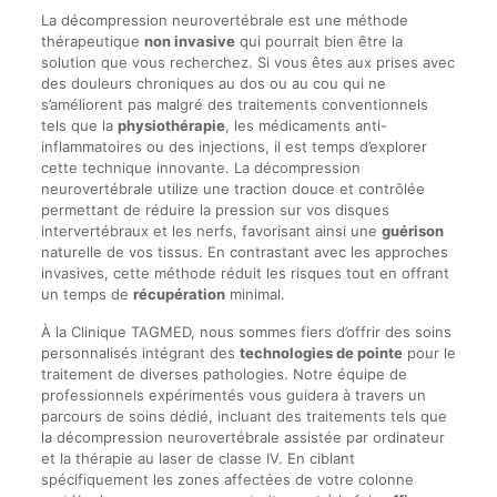
La décompression neurovertébrale est une méthode
thérapeutique
non invasive
qui pourrait bien être la
solution que vous recherchez. Si vous êtes aux prises avec
des douleurs chroniques au dos ou au cou qui ne
s’améliorent pas malgré des traitements conventionnels
tels que la
physiothérapie
, les médicaments anti-
inflammatoires ou des injections, il est temps d’explorer
cette technique innovante. La décompression
neurovertébrale utilize une traction douce et contrôlée
permettant de réduire la pression sur vos disques
intervertébraux et les nerfs, favorisant ainsi une
guérison
naturelle de vos tissus. En contrastant avec les approches
invasives, cette méthode réduit les risques tout en offrant
un temps de
récupération
minimal.
À la Clinique TAGMED, nous sommes fiers d’offrir des soins
personnalisés intégrant des
technologies de pointe
pour le
traitement de diverses pathologies. Notre équipe de
professionnels expérimentés vous guidera à travers un
parcours de soins dédié, incluant des traitements tels que
la décompression neurovertébrale assistée par ordinateur
et la thérapie au laser de classe IV. En ciblant
spécifiquement les zones affectées de votre colonne