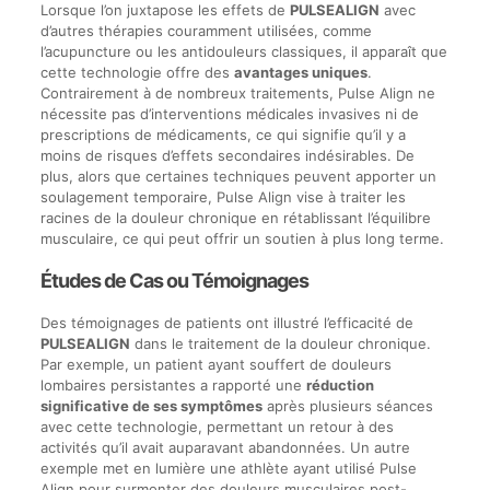
Lorsque l’on juxtapose les effets de
PULSEALIGN
avec
d’autres thérapies couramment utilisées, comme
l’acupuncture ou les antidouleurs classiques, il apparaît que
cette technologie offre des
avantages uniques
.
Contrairement à de nombreux traitements, Pulse Align ne
nécessite pas d’interventions médicales invasives ni de
prescriptions de médicaments, ce qui signifie qu’il y a
moins de risques d’effets secondaires indésirables. De
plus, alors que certaines techniques peuvent apporter un
soulagement temporaire, Pulse Align vise à traiter les
racines de la douleur chronique en rétablissant l’équilibre
musculaire, ce qui peut offrir un soutien à plus long terme.
Études de Cas ou Témoignages
Des témoignages de patients ont illustré l’efficacité de
PULSEALIGN
dans le traitement de la douleur chronique.
Par exemple, un patient ayant souffert de douleurs
lombaires persistantes a rapporté une
réduction
significative de ses symptômes
après plusieurs séances
avec cette technologie, permettant un retour à des
activités qu’il avait auparavant abandonnées. Un autre
exemple met en lumière une athlète ayant utilisé Pulse
Align pour surmonter des douleurs musculaires post-