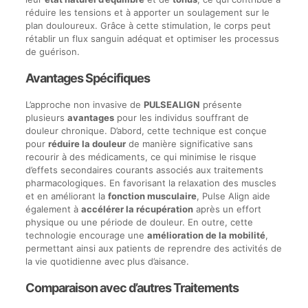
réduire les tensions et à apporter un soulagement sur le
plan douloureux. Grâce à cette stimulation, le corps peut
rétablir un flux sanguin adéquat et optimiser les processus
de guérison.
Avantages Spécifiques
L’approche non invasive de
PULSEALIGN
présente
plusieurs
avantages
pour les individus souffrant de
douleur chronique. D’abord, cette technique est conçue
pour
réduire la douleur
de manière significative sans
recourir à des médicaments, ce qui minimise le risque
d’effets secondaires courants associés aux traitements
pharmacologiques. En favorisant la relaxation des muscles
et en améliorant la
fonction musculaire
, Pulse Align aide
également à
accélérer la récupération
après un effort
physique ou une période de douleur. En outre, cette
technologie encourage une
amélioration de la mobilité
,
permettant ainsi aux patients de reprendre des activités de
la vie quotidienne avec plus d’aisance.
Comparaison avec d’autres Traitements