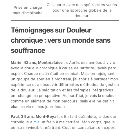
Collaborer avec des spécialistes variés
Prise en charge
pour une approche globale de la
multidisciplinaire
douleur.
Témoignages sur Douleur
chronique : vers un monde sans
souffrance
Marie, 42 ans, Montréalaise :
« Après des années à vivre
avec la douleur chronique à cause de l’arthrite, j’avais perdu
espoir. Chaque matin était un combat. Mais en rejoignant
un groupe de soutien à Montréal, j’ai appris à partager mon
expérience et à découvrir différentes méthodes de gestion
de la douleur. La méditation et les thérapies intégratives
ont changé ma perspective. Aujourd’hui, je vois la douleur
comme un élément de mon parcours, mais elle ne définit
plus ma vie ni mes journées. »
Paul, 34 ans, Mont-Royal :
« En tant qu’athlète, la douleur
chronique a
mis
un frein à ma carrière. Mon corps, que je
pensais invincible, m’a trahi. C’est en consultant un expert