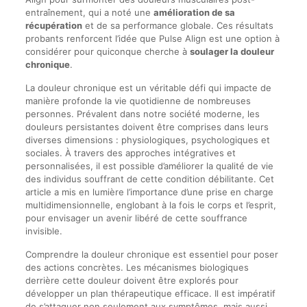
entraînement, qui a noté une
amélioration de sa
récupération
et de sa performance globale. Ces résultats
probants renforcent l’idée que Pulse Align est une option à
considérer pour quiconque cherche à
soulager la douleur
chronique
.
La douleur chronique est un véritable défi qui impacte de
manière profonde la vie quotidienne de nombreuses
personnes. Prévalent dans notre société moderne, les
douleurs persistantes doivent être comprises dans leurs
diverses dimensions : physiologiques, psychologiques et
sociales. À travers des approches intégratives et
personnalisées, il est possible d’améliorer la qualité de vie
des individus souffrant de cette condition débilitante. Cet
article a mis en lumière l’importance d’une prise en charge
multidimensionnelle, englobant à la fois le corps et l’esprit,
pour envisager un avenir libéré de cette souffrance
invisible.
Comprendre la douleur chronique est essentiel pour poser
des actions concrètes. Les mécanismes biologiques
derrière cette douleur doivent être explorés pour
développer un plan thérapeutique efficace. Il est impératif
de s’attaquer non seulement aux symptômes, mais aussi