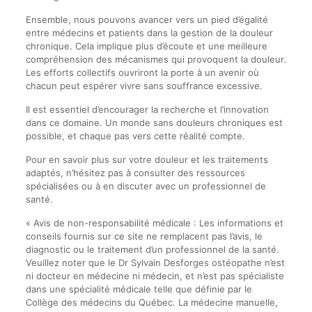
Ensemble, nous pouvons avancer vers un pied d’égalité
entre médecins et patients dans la gestion de la douleur
chronique. Cela implique plus d’écoute et une meilleure
compréhension des mécanismes qui provoquent la douleur.
Les efforts collectifs ouvriront la porte à un avenir où
chacun peut espérer vivre sans souffrance excessive.
Il est essentiel d’encourager la recherche et l’innovation
dans ce domaine. Un monde sans douleurs chroniques est
possible, et chaque pas vers cette réalité compte.
Pour en savoir plus sur votre douleur et les traitements
adaptés, n’hésitez pas à consulter des ressources
spécialisées ou à en discuter avec un professionnel de
santé.
« Avis de non-responsabilité médicale : Les informations et
conseils fournis sur ce site ne remplacent pas l’avis, le
diagnostic ou le traitement d’un professionnel de la santé.
Veuillez noter que le Dr Sylvain Desforges ostéopathe n’est
ni docteur en médecine ni médecin, et n’est pas spécialiste
dans une spécialité médicale telle que définie par le
Collège des médecins du Québec. La médecine manuelle,