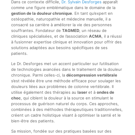
Dans ce contexte difficile,
Dr. Sylvain Desforges
apparaît
comme une figure emblématique dans le domaine de la
gestion de la douleur chronique
. En tant qu’expert en
ostéopathie, naturopathie et médecine manuelle, il a
consacré sa carrière à améliorer la vie des personnes
souffrantes. Fondateur de
TAGMED
, un réseau de
cliniques spécialisées, et de l’association
ACMA
, il a réussi
à fusionner expertise clinique et innovation pour offrir des
solutions adaptées aux besoins spécifiques de ses
patients.
Le Dr. Desforges met un accent particulier sur l’utilisation
de technologies avancées dans le traitement de la douleur
chronique. Parmi celles-ci, la
décompression vertébrale
s’est révélée être une méthode efficace pour soulager les
douleurs liées aux problèmes de colonne vertébrale. Il
utilise également des thérapies au
laser
et à
ondes de
choc
, qui ciblent la douleur à la source en stimulant le
processus de guérison naturel du corps. Ces approches,
combinées à des méthodes thérapeutiques traditionnelles,
créent un cadre holistique visant à optimiser la santé et le
bien-être des patients.
Sa mission, fondée sur des pratiques basées sur des