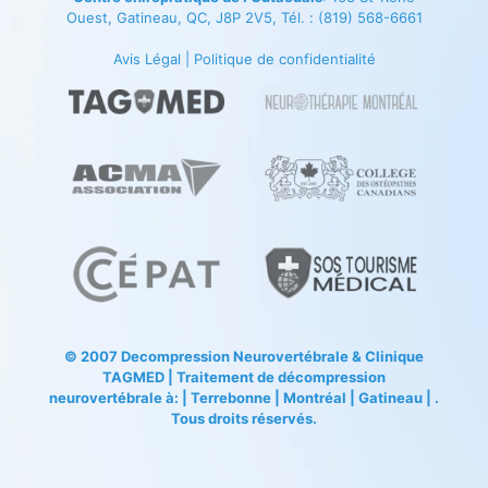
Ouest, Gatineau, QC, J8P 2V5, Tél. :
(819) 568-6661
Avis Légal
|
Politique de confidentialité
© 2007
Decompression Neurovertébrale
&
Clinique
TAGMED
| Traitement de décompression
neurovertébrale à: | Terrebonne | Montréal | Gatineau | .
Tous droits réservés.