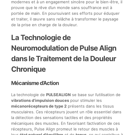
modernes et à un engagement sincère pour le bien-être, il
prouve que le rêve d’un monde sans souffrance est à
portée de main. En poursuivant ses efforts pour éduquer
et traiter, il œuvre sans relâche à transformer le paysage
de la prise en charge de la douleur.
La Technologie de
Neuromodulation de Pulse Align
dans le Traitement de la Douleur
Chronique
Mécanisme d’Action
La technologie de
PULSEALIGN
se base sur l’utilisation de
vibrations d’impulsion douces
pour stimuler les
mécanorécepteurs de type 2
présents dans les tissus
musculaires. Ces récepteurs jouent un rôle essentiel dans
la détection des sensations tactiles et des propriétés
mécaniques des muscles. En favorisant l’activation de ces
récepteurs, Pulse Align promeut le retour des muscles à
leur
état naturel d’équilibre
et de
tonus
, ce qui contribue à