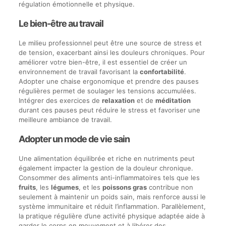
régulation émotionnelle et physique.
Le bien-être au travail
Le milieu professionnel peut être une source de stress et
de tension, exacerbant ainsi les douleurs chroniques. Pour
améliorer votre bien-être, il est essentiel de créer un
environnement de travail favorisant la
confortabilité
.
Adopter une chaise ergonomique et prendre des pauses
régulières permet de soulager les tensions accumulées.
Intégrer des exercices de
relaxation
et de
méditation
durant ces pauses peut réduire le stress et favoriser une
meilleure ambiance de travail.
Adopter un mode de vie sain
Une alimentation équilibrée et riche en nutriments peut
également impacter la gestion de la douleur chronique.
Consommer des aliments anti-inflammatoires tels que les
fruits
, les
légumes
, et les
poissons gras
contribue non
seulement à maintenir un poids sain, mais renforce aussi le
système immunitaire et réduit l’inflammation. Parallèlement,
la pratique régulière d’une activité physique adaptée aide à
garder le corps en mouvement et à libérer des