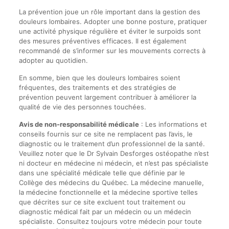
La prévention joue un rôle important dans la gestion des
douleurs lombaires. Adopter une bonne posture, pratiquer
une activité physique régulière et éviter le surpoids sont
des mesures préventives efficaces. Il est également
recommandé de s’informer sur les mouvements corrects à
adopter au quotidien.
En somme, bien que les douleurs lombaires soient
fréquentes, des traitements et des stratégies de
prévention peuvent largement contribuer à améliorer la
qualité de vie des personnes touchées.
Avis de non-responsabilité médicale
: Les informations et
conseils fournis sur ce site ne remplacent pas l’avis, le
diagnostic ou le traitement d’un professionnel de la santé.
Veuillez noter que le Dr Sylvain Desforges ostéopathe n’est
ni docteur en médecine ni médecin, et n’est pas spécialiste
dans une spécialité médicale telle que définie par le
Collège des médecins du Québec. La médecine manuelle,
la médecine fonctionnelle et la médecine sportive telles
que décrites sur ce site excluent tout traitement ou
diagnostic médical fait par un médecin ou un médecin
spécialiste. Consultez toujours votre médecin pour toute