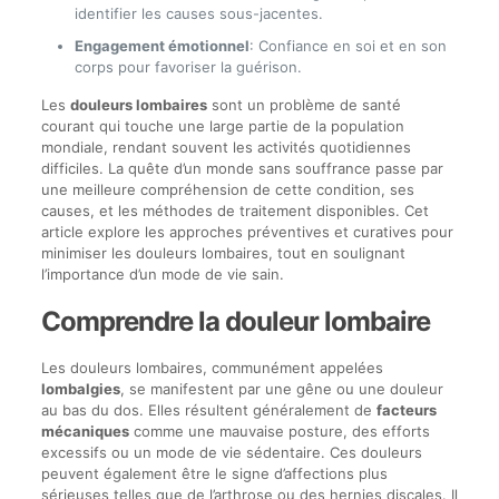
identifier les causes sous-jacentes.
Engagement émotionnel
: Confiance en soi et en son
corps pour favoriser la guérison.
Les
douleurs lombaires
sont un problème de santé
courant qui touche une large partie de la population
mondiale, rendant souvent les activités quotidiennes
difficiles. La quête d’un monde sans souffrance passe par
une meilleure compréhension de cette condition, ses
causes, et les méthodes de traitement disponibles. Cet
article explore les approches préventives et curatives pour
minimiser les douleurs lombaires, tout en soulignant
l’importance d’un mode de vie sain.
Comprendre la douleur lombaire
Les douleurs lombaires, communément appelées
lombalgies
, se manifestent par une gêne ou une douleur
au bas du dos. Elles résultent généralement de
facteurs
mécaniques
comme une mauvaise posture, des efforts
excessifs ou un mode de vie sédentaire. Ces douleurs
peuvent également être le signe d’affections plus
sérieuses telles que de l’arthrose ou des hernies discales. Il