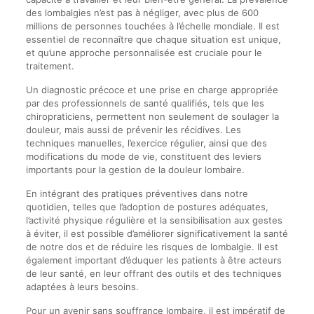
des lombalgies n’est pas à négliger, avec plus de 600
millions de personnes touchées à l’échelle mondiale. Il est
essentiel de reconnaître que chaque situation est unique,
et qu’une approche personnalisée est cruciale pour le
traitement.
Un diagnostic précoce et une prise en charge appropriée
par des professionnels de santé qualifiés, tels que les
chiropraticiens, permettent non seulement de soulager la
douleur, mais aussi de prévenir les récidives. Les
techniques manuelles, l’exercice régulier, ainsi que des
modifications du mode de vie, constituent des leviers
importants pour la gestion de la douleur lombaire.
En intégrant des pratiques préventives dans notre
quotidien, telles que l’adoption de postures adéquates,
l’activité physique régulière et la sensibilisation aux gestes
à éviter, il est possible d’améliorer significativement la santé
de notre dos et de réduire les risques de lombalgie. Il est
également important d’éduquer les patients à être acteurs
de leur santé, en leur offrant des outils et des techniques
adaptées à leurs besoins.
Pour un avenir sans souffrance lombaire, il est impératif de