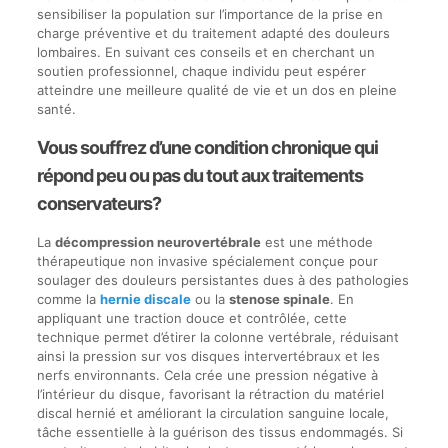
sensibiliser la population sur l’importance de la prise en
charge préventive et du traitement adapté des douleurs
lombaires. En suivant ces conseils et en cherchant un
soutien professionnel, chaque individu peut espérer
atteindre une meilleure qualité de vie et un dos en pleine
santé.
Vous souffrez d’une condition chronique qui
répond peu ou pas du tout aux traitements
conservateurs?
La
décompression neurovertébrale
est une méthode
thérapeutique non invasive spécialement conçue pour
soulager des douleurs persistantes dues à des pathologies
comme la
hernie discale
ou la
stenose spinale
. En
appliquant une traction douce et contrôlée, cette
technique permet d’étirer la colonne vertébrale, réduisant
ainsi la pression sur vos disques intervertébraux et les
nerfs environnants. Cela crée une pression négative à
l’intérieur du disque, favorisant la rétraction du matériel
discal hernié et améliorant la circulation sanguine locale,
tâche essentielle à la guérison des tissus endommagés. Si