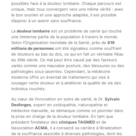
possibles face à la douleur lombaire. Chaque parcours est
unique, mais tous convergent vers une même vérité : avec
le bon soutien et une approche adaptée, il est possible
d’aspirer à un avenir sans souffrance.
La
douleur lombaire
est un problème de santé qui touche
une immense partie de la population à travers le monde.
Selon l’Organisation mondiale de la Santé, près de
619
millions de personnes
ont été signalées comme souffrant
de douleurs au bas du dos, ce qui en fait un véritable fléau
du XXIe siècle. Ce mal peut être causé par des facteurs
variés comme une mauvaise posture, des blessures ou des
pathologies sous-jacentes. Cependant, la médecine
moderne offre un éventail de traitements qui vise à
soulager cette douleur et à améliorer la qualité de vie des
individus touchés.
Au cœur de l’innovation en soins de santé, le Dr.
Sylvain
Desforges
, expert en ostéopathie, naturopathie et
médecine manuelle, se démarque comme un pionnier dans
la prise en charge de la douleur lombaire. En tant que
président fondateur des
cliniques TAGMED
et de
l’association
ACMA
, il a consacré sa carrière à l’éradication
de la souffrance associée à diverses pathologies, dont les