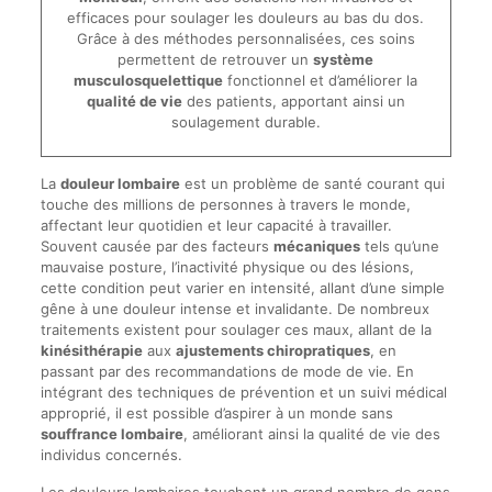
efficaces pour soulager les douleurs au bas du dos.
Grâce à des méthodes personnalisées, ces soins
permettent de retrouver un
système
musculosquelettique
fonctionnel et d’améliorer la
qualité de vie
des patients, apportant ainsi un
soulagement durable.
La
douleur lombaire
est un problème de santé courant qui
touche des millions de personnes à travers le monde,
affectant leur quotidien et leur capacité à travailler.
Souvent causée par des facteurs
mécaniques
tels qu’une
mauvaise posture, l’inactivité physique ou des lésions,
cette condition peut varier en intensité, allant d’une simple
gêne à une douleur intense et invalidante. De nombreux
traitements existent pour soulager ces maux, allant de la
kinésithérapie
aux
ajustements chiropratiques
, en
passant par des recommandations de mode de vie. En
intégrant des techniques de prévention et un suivi médical
approprié, il est possible d’aspirer à un monde sans
souffrance lombaire
, améliorant ainsi la qualité de vie des
individus concernés.
Les douleurs lombaires touchent un grand nombre de gens