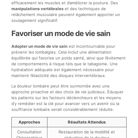
efficacement les muscles et d’améliorer la posture. Des
manipulations vertébrales
et des techniques de
relâchement musculaire peuvent également apporter un
soulagement significatif.
Favoriser un mode de vie sain
Adopter un mode de vie sain
est incontournable pour
prévenir les lombalgies. Cela inclut une alimentation
équilibrée qui favorise un poids santé, ainsi que l’évitement
de comportements à risque tels que le tabagisme. Une
hydratation adéquate est également nécessaire pour
maintenir l’élasticité des disques intervertébraux.
La douleur lombaire peut être surmontée avec une
approche proactive et des choix de vie judicieux. Éduquer
les patients sur les facteurs déclencheurs et les moyens
d’y remédier est la clé pour avancer vers un avenir où la
souffrance lombaire serait considérablement réduite.
Approches
Résultats Attendus
Consultation
Restauration de la mobilité et
Chiropratique
réduction de la douleur