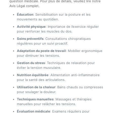
question médicale. Pour plus de détails, veuillez lire notre
Avis Légal complet.
Éducation
: Sensibilisation sur la posture et les
mouvements au quotidien.
Activité physique
: Importance de l’exercice régulier
pour renforcer les muscles du dos.
Soins préventifs
: Consultations chiropratiques
régulières pour un suivi proactif.
Adaptation du poste de travail
: Mobilier ergonomique
pour diminuer les tensions.
Gestion du stress
: Techniques de relaxation pour
éviter la tension musculaire.
Nutrition équilibrée
: Alimentation anti-inflammatoire
pour la santé des articulations.
Utilisation de la chaleur
: Bains chauds ou compresses
pour soulager la douleur.
Techniques manuelles
: Massages et thérapies
manuelles pour relâcher les tensions.
Évaluation médicale
: Examens réguliers pour