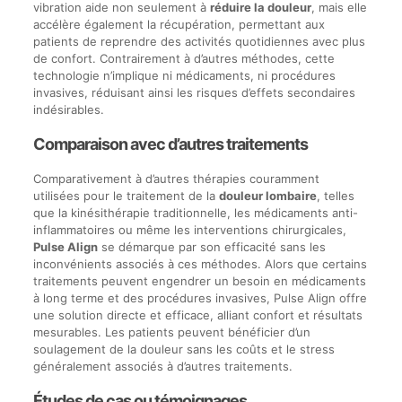
vibration aide non seulement à
réduire la douleur
, mais elle
accélère également la récupération, permettant aux
patients de reprendre des activités quotidiennes avec plus
de confort. Contrairement à d’autres méthodes, cette
technologie n’implique ni médicaments, ni procédures
invasives, réduisant ainsi les risques d’effets secondaires
indésirables.
Comparaison avec d’autres traitements
Comparativement à d’autres thérapies couramment
utilisées pour le traitement de la
douleur lombaire
, telles
que la kinésithérapie traditionnelle, les médicaments anti-
inflammatoires ou même les interventions chirurgicales,
Pulse Align
se démarque par son efficacité sans les
inconvénients associés à ces méthodes. Alors que certains
traitements peuvent engendrer un besoin en médicaments
à long terme et des procédures invasives, Pulse Align offre
une solution directe et efficace, alliant confort et résultats
mesurables. Les patients peuvent bénéficier d’un
soulagement de la douleur sans les coûts et le stress
généralement associés à d’autres traitements.
Études de cas ou témoignages