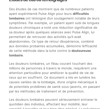
Des études de cas montrent que de nombreux patients
ayant expérimenté Pulse Align pour leurs
difficultés
lombaires
ont témoigné d’un soulagement notable de leurs
symptômes. Par exemple, un patient ayant subi de longues
douleurs chroniques a noté une réduction significative de
sa douleur après quelques séances avec Pulse Align, lui
permettant de retrouver des activités qu’il avait
abandonnées. Ce type de retour d’expérience, combiné
aux données probantes accumulées, démontre l’efficacité
de cette méthode dans la lutte contre la
douloureuse
lombaire
.
Les douleurs lombaires, un fléau courant touchant des
millions de personnes à travers le monde, requièrent une
attention particulière pour améliorer la qualité de vie de
ceux qui en souffrent. Ce document a mis en lumière les
causes variées de la lombalgie, d’une origine mécanique à
de potentiels problèmes de santé sous-jacents, en passant
par les méthodes de traitement et de prévention.
Les douleurs lombaires peuvent sérieusement entraver le
quotidien des individus, affectant leur mobilité, leur
capacité à travailler et leur bien-être général. La prévalence