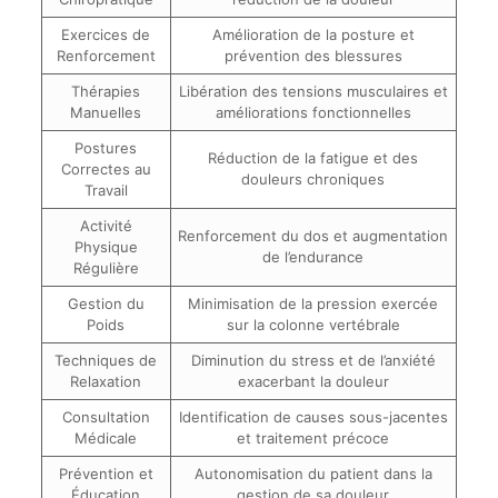
Exercices de
Amélioration de la posture et
Renforcement
prévention des blessures
Thérapies
Libération des tensions musculaires et
Manuelles
améliorations fonctionnelles
Postures
Réduction de la fatigue et des
Correctes au
douleurs chroniques
Travail
Activité
Renforcement du dos et augmentation
Physique
de l’endurance
Régulière
Gestion du
Minimisation de la pression exercée
Poids
sur la colonne vertébrale
Techniques de
Diminution du stress et de l’anxiété
Relaxation
exacerbant la douleur
Consultation
Identification de causes sous-jacentes
Médicale
et traitement précoce
Prévention et
Autonomisation du patient dans la
Éducation
gestion de sa douleur