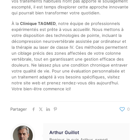
vos traitements habituels n’ont pas apporté le soulagement
escompté, il est temps d’explorer cette approche innovante
qui pourrait bien transformer votre quotidien.
À la
Clinique TAGMED
, notre équipe de professionnels
expérimentés est prête à vous accueillir. Nous mettons à
votre disposition des technologies de pointe, incluant la
décompression neurovertébrale assistée par ordinateur et
la thérapie au laser de classe IV. Ces méthodes permettent
un ciblage précis des zones affectées de votre colonne
vertébrale, tout en garantissant une gestion efficace des
douleurs. Ne laissez plus une condition chronique entraver
votre qualité de vie. Pour une évaluation personnalisée et
un traitement adapté à vos besoins spécifiques, visitez
notre site web et prenez rendez-vous dès aujourd’hui.
Votre bien-être commence ici!
Partager
0
Arthur Guillot
Bonjour, je suis Arthur, expert