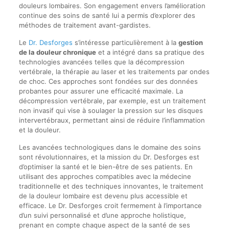
douleurs lombaires. Son engagement envers l’amélioration
continue des soins de santé lui a permis d’explorer des
méthodes de traitement avant-gardistes.
Le
Dr. Desforges
s’intéresse particulièrement à la
gestion
de la douleur chronique
et a intégré dans sa pratique des
technologies avancées telles que la décompression
vertébrale, la thérapie au laser et les traitements par ondes
de choc. Ces approches sont fondées sur des données
probantes pour assurer une efficacité maximale. La
décompression vertébrale, par exemple, est un traitement
non invasif qui vise à soulager la pression sur les disques
intervertébraux, permettant ainsi de réduire l’inflammation
et la douleur.
Les avancées technologiques dans le domaine des soins
sont révolutionnaires, et la mission du Dr. Desforges est
d’optimiser la santé et le bien-être de ses patients. En
utilisant des approches compatibles avec la médecine
traditionnelle et des techniques innovantes, le traitement
de la douleur lombaire est devenu plus accessible et
efficace. Le Dr. Desforges croit fermement à l’importance
d’un suivi personnalisé et d’une approche holistique,
prenant en compte chaque aspect de la santé de ses