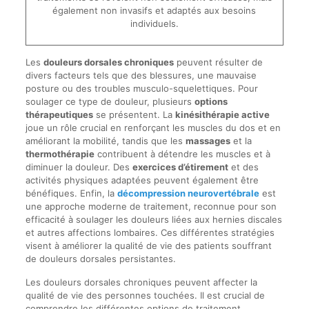
également non invasifs et adaptés aux besoins
individuels.
Les
douleurs dorsales chroniques
peuvent résulter de
divers facteurs tels que des blessures, une mauvaise
posture ou des troubles musculo-squelettiques. Pour
soulager ce type de douleur, plusieurs
options
thérapeutiques
se présentent. La
kinésithérapie active
joue un rôle crucial en renforçant les muscles du dos et en
améliorant la mobilité, tandis que les
massages
et la
thermothérapie
contribuent à détendre les muscles et à
diminuer la douleur. Des
exercices d’étirement
et des
activités physiques adaptées peuvent également être
bénéfiques. Enfin, la
décompression neurovertébrale
est
une approche moderne de traitement, reconnue pour son
efficacité à soulager les douleurs liées aux hernies discales
et autres affections lombaires. Ces différentes stratégies
visent à améliorer la qualité de vie des patients souffrant
de douleurs dorsales persistantes.
Les douleurs dorsales chroniques peuvent affecter la
qualité de vie des personnes touchées. Il est crucial de
comprendre les différentes options de traitement