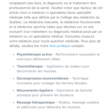
remplacent pas l’avis, le diagnostic ou le traitement d’un
professionnel de la santé. Veuillez noter que l’auteur de cet
article n’est ni médecin ni spécialiste d’une spécialité
médicale telle que définie par le Collège des médecins du
Québec. La médecine manuelle, la médecine fonctionnelle
et la médecine sportive telles que décrites sur ce site
excluent tout traitement ou diagnostic médical posé par un
médecin ou un spécialiste médical. Consultez toujours
votre médecin pour toute question médicale. Pour plus de
détails, veuillez lire notre
Avis juridique
complet.
Physiothérapie active
– Renforcement musculaire et
exercices d’étirement ciblés.
Thermothérapie
– Application de chaleur pour
décontracter les muscles.
Décompression neurovertébrale
– Technique
innovante pour soulager les hernies discales.
Mouvements réguliers
– Importance de l’activité
physique pour prévenir les douleurs.
Massage thérapeutique
– Shiatsu, massage suédois
et californien pour détendre les muscles.