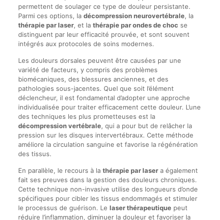
permettent de soulager ce type de douleur persistante.
Parmi ces options, la
décompression neurovertébrale
, la
thérapie par laser
, et la
thérapie par ondes de choc
se
distinguent par leur efficacité prouvée, et sont souvent
intégrés aux protocoles de soins modernes.
Les douleurs dorsales peuvent être causées par une
variété de facteurs, y compris des problèmes
biomécaniques, des blessures anciennes, et des
pathologies sous-jacentes. Quel que soit l’élément
déclencheur, il est fondamental d’adopter une approche
individualisée pour traiter efficacement cette douleur. L’une
des techniques les plus prometteuses est la
décompression vertébrale
, qui a pour but de relâcher la
pression sur les disques intervertébraux. Cette méthode
améliore la circulation sanguine et favorise la régénération
des tissus.
En parallèle, le recours à la
thérapie par laser
a également
fait ses preuves dans la gestion des douleurs chroniques.
Cette technique non-invasive utilise des longueurs d’onde
spécifiques pour cibler les tissus endommagés et stimuler
le processus de guérison. Le
laser thérapeutique
peut
réduire l’inflammation, diminuer la douleur et favoriser la