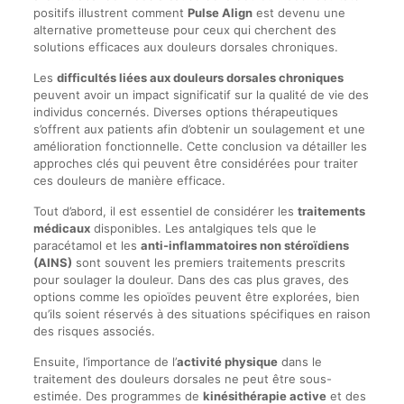
positifs illustrent comment
Pulse Align
est devenu une
alternative prometteuse pour ceux qui cherchent des
solutions efficaces aux douleurs dorsales chroniques.
Les
difficultés liées aux douleurs dorsales chroniques
peuvent avoir un impact significatif sur la qualité de vie des
individus concernés. Diverses options thérapeutiques
s’offrent aux patients afin d’obtenir un soulagement et une
amélioration fonctionnelle. Cette conclusion va détailler les
approches clés qui peuvent être considérées pour traiter
ces douleurs de manière efficace.
Tout d’abord, il est essentiel de considérer les
traitements
médicaux
disponibles. Les antalgiques tels que le
paracétamol et les
anti-inflammatoires non stéroïdiens
(AINS)
sont souvent les premiers traitements prescrits
pour soulager la douleur. Dans des cas plus graves, des
options comme les opioïdes peuvent être explorées, bien
qu’ils soient réservés à des situations spécifiques en raison
des risques associés.
Ensuite, l’importance de l’
activité physique
dans le
traitement des douleurs dorsales ne peut être sous-
estimée. Des programmes de
kinésithérapie active
et des