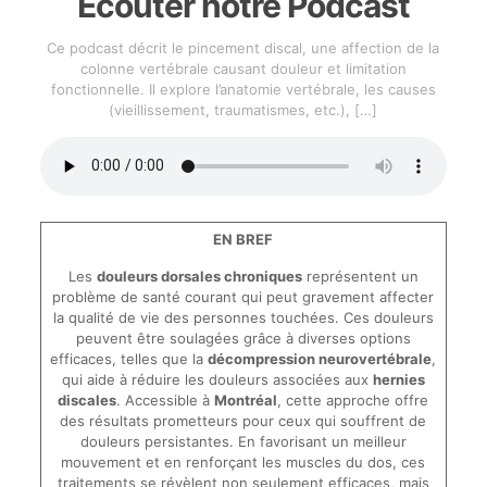
Écouter notre Podcast
Ce podcast décrit le pincement discal, une affection de la
colonne vertébrale causant douleur et limitation
fonctionnelle. Il explore l’anatomie vertébrale, les causes
(vieillissement, traumatismes, etc.),
[…]
EN BREF
Les
douleurs dorsales chroniques
représentent un
problème de santé courant qui peut gravement affecter
la qualité de vie des personnes touchées. Ces douleurs
peuvent être soulagées grâce à diverses options
efficaces, telles que la
décompression neurovertébrale
,
qui aide à réduire les douleurs associées aux
hernies
discales
. Accessible à
Montréal
, cette approche offre
des résultats prometteurs pour ceux qui souffrent de
douleurs persistantes. En favorisant un meilleur
mouvement et en renforçant les muscles du dos, ces
traitements se révèlent non seulement efficaces, mais