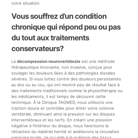
votre situation.
Vous souffrez d’un condition
chronique qui répond peu ou pas
du tout aux traitements
conservateurs?
La
décompression neurovertébrale
est une méthode
thérapeutique innovante, non invasive, conçue pour
soulager les douleurs liées à des pathologies discales
sévères. Si vous luttez contre des douleurs persistantes
au dos ou au cou, qui ont montré peu de résultat face à
des traitements traditionnels comme la physiothérapie ou
les médicaments, il est temps de découvrir cette
technique. À la Clinique TAGMED, nous utilisons une
traction douce et contrôlée pour étirer votre colonne
vertébrale, diminuant ainsi la pression sur les disques
intervertébraux et les nerfs. En créant une pression
négative à l’intérieur du disque, nous favorisons la
rétraction du matériel hernié et améliorons la circulation
sanguine locale, ce qui aide à la guérison des tissus