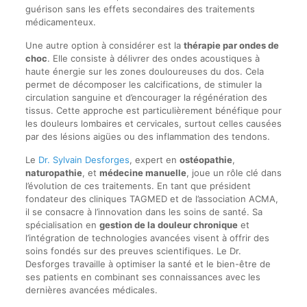
guérison sans les effets secondaires des traitements
médicamenteux.
Une autre option à considérer est la
thérapie par ondes de
choc
. Elle consiste à délivrer des ondes acoustiques à
haute énergie sur les zones douloureuses du dos. Cela
permet de décomposer les calcifications, de stimuler la
circulation sanguine et d’encourager la régénération des
tissus. Cette approche est particulièrement bénéfique pour
les douleurs lombaires et cervicales, surtout celles causées
par des lésions aigües ou des inflammation des tendons.
Le
Dr. Sylvain Desforges
, expert en
ostéopathie
,
naturopathie
, et
médecine manuelle
, joue un rôle clé dans
l’évolution de ces traitements. En tant que président
fondateur des cliniques TAGMED et de l’association ACMA,
il se consacre à l’innovation dans les soins de santé. Sa
spécialisation en
gestion de la douleur chronique
et
l’intégration de technologies avancées visent à offrir des
soins fondés sur des preuves scientifiques. Le Dr.
Desforges travaille à optimiser la santé et le bien-être de
ses patients en combinant ses connaissances avec les
dernières avancées médicales.