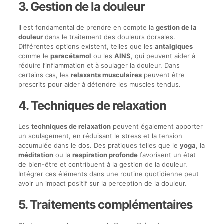
3. Gestion de la douleur
Il est fondamental de prendre en compte la
gestion de la
douleur
dans le traitement des douleurs dorsales.
Différentes options existent, telles que les
antalgiques
comme le
paracétamol
ou les
AINS
, qui peuvent aider à
réduire l’inflammation et à soulager la douleur. Dans
certains cas, les
relaxants musculaires
peuvent être
prescrits pour aider à détendre les muscles tendus.
4. Techniques de relaxation
Les
techniques de relaxation
peuvent également apporter
un soulagement, en réduisant le stress et la tension
accumulée dans le dos. Des pratiques telles que le
yoga
, la
méditation
ou la
respiration profonde
favorisent un état
de bien-être et contribuent à la gestion de la douleur.
Intégrer ces éléments dans une routine quotidienne peut
avoir un impact positif sur la perception de la douleur.
5. Traitements complémentaires