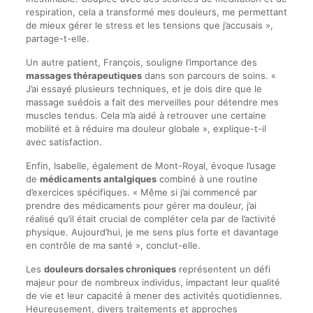
respiration, cela a transformé mes douleurs, me permettant
de mieux gérer le stress et les tensions que j’accusais »,
partage-t-elle.
Un autre patient, François, souligne l’importance des
massages thérapeutiques
dans son parcours de soins. «
J’ai essayé plusieurs techniques, et je dois dire que le
massage suédois a fait des merveilles pour détendre mes
muscles tendus. Cela m’a aidé à retrouver une certaine
mobilité et à réduire ma douleur globale », explique-t-il
avec satisfaction.
Enfin, Isabelle, également de Mont-Royal, évoque l’usage
de
médicaments antalgiques
combiné à une routine
d’exercices spécifiques. « Même si j’ai commencé par
prendre des médicaments pour gérer ma douleur, j’ai
réalisé qu’il était crucial de compléter cela par de l’activité
physique. Aujourd’hui, je me sens plus forte et davantage
en contrôle de ma santé », conclut-elle.
Les
douleurs dorsales chroniques
représentent un défi
majeur pour de nombreux individus, impactant leur qualité
de vie et leur capacité à mener des activités quotidiennes.
Heureusement, divers traitements et approches