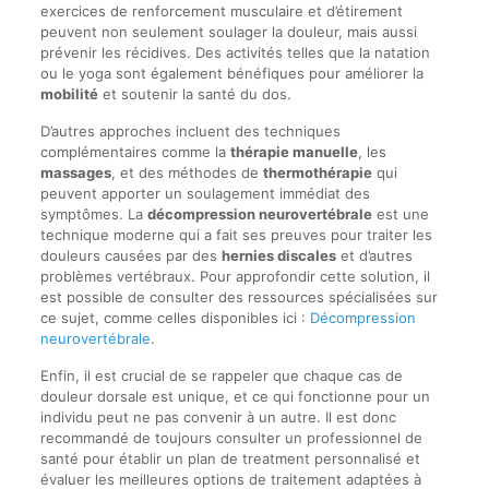
exercices de renforcement musculaire et d’étirement
peuvent non seulement soulager la douleur, mais aussi
prévenir les récidives. Des activités telles que la natation
ou le yoga sont également bénéfiques pour améliorer la
mobilité
et soutenir la santé du dos.
D’autres approches incluent des techniques
complémentaires comme la
thérapie manuelle
, les
massages
, et des méthodes de
thermothérapie
qui
peuvent apporter un soulagement immédiat des
symptômes. La
décompression neurovertébrale
est une
technique moderne qui a fait ses preuves pour traiter les
douleurs causées par des
hernies discales
et d’autres
problèmes vertébraux. Pour approfondir cette solution, il
est possible de consulter des ressources spécialisées sur
ce sujet, comme celles disponibles ici :
Décompression
neurovertébrale
.
Enfin, il est crucial de se rappeler que chaque cas de
douleur dorsale est unique, et ce qui fonctionne pour un
individu peut ne pas convenir à un autre. Il est donc
recommandé de toujours consulter un professionnel de
santé pour établir un plan de treatment personnalisé et
évaluer les meilleures options de traitement adaptées à