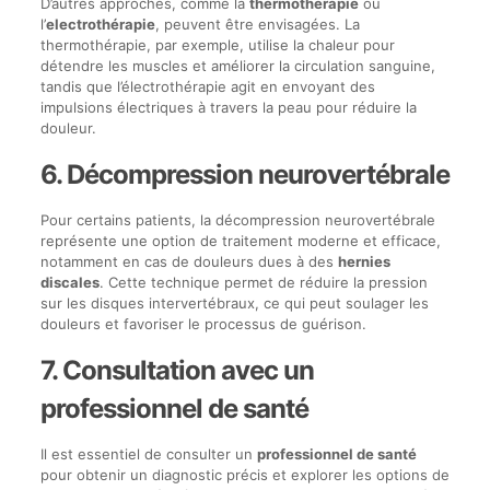
D’autres approches, comme la
thermothérapie
ou
l’
electrothérapie
, peuvent être envisagées. La
thermothérapie, par exemple, utilise la chaleur pour
détendre les muscles et améliorer la circulation sanguine,
tandis que l’électrothérapie agit en envoyant des
impulsions électriques à travers la peau pour réduire la
douleur.
6. Décompression neurovertébrale
Pour certains patients, la décompression neurovertébrale
représente une option de traitement moderne et efficace,
notamment en cas de douleurs dues à des
hernies
discales
. Cette technique permet de réduire la pression
sur les disques intervertébraux, ce qui peut soulager les
douleurs et favoriser le processus de guérison.
7. Consultation avec un
professionnel de santé
Il est essentiel de consulter un
professionnel de santé
pour obtenir un diagnostic précis et explorer les options de