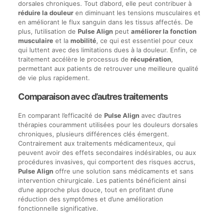
dorsales chroniques. Tout d’abord, elle peut contribuer à
réduire la douleur
en diminuant les tensions musculaires et
en améliorant le flux sanguin dans les tissus affectés. De
plus, l’utilisation de
Pulse Align
peut
améliorer la fonction
musculaire
et la
mobilité
, ce qui est essentiel pour ceux
qui luttent avec des limitations dues à la douleur. Enfin, ce
traitement accélère le processus de
récupération
,
permettant aux patients de retrouver une meilleure qualité
de vie plus rapidement.
Comparaison avec d’autres traitements
En comparant l’efficacité de
Pulse Align
avec d’autres
thérapies couramment utilisées pour les douleurs dorsales
chroniques, plusieurs différences clés émergent.
Contrairement aux traitements médicamenteux, qui
peuvent avoir des effets secondaires indésirables, ou aux
procédures invasives, qui comportent des risques accrus,
Pulse Align
offre une solution sans médicaments et sans
intervention chirurgicale. Les patients bénéficient ainsi
d’une approche plus douce, tout en profitant d’une
réduction des symptômes et d’une amélioration
fonctionnelle significative.