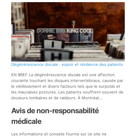
Dégénérescence discale : espoir et résilience des patients
EN BREF La dégénérescence discale est une affection
courante touchant les disques intervertébraux, causée par
le vieillissement et divers facteurs tels que le surpoids et
les mauvaises postures. Les patients souffrent souvent de
douleurs lombaires et de raideurs. À Montréal,…
Avis de non-responsabilité
médicale
Les informations et conseils fournis sur ce site ne