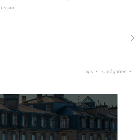
pression
Tags
Catégories