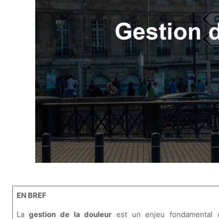
EN BREF
La
gestion de la douleur
est un enjeu fondamental q