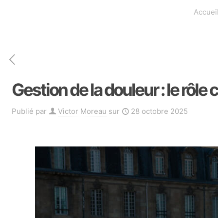
Accuei
Gestion de la douleur : le rôle
Publié par
Victor Moreau
sur
28 octobre 2025