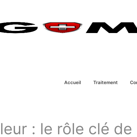
Accueil
Traitement
Co
leur : le rôle clé d