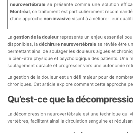
neurovertébrale
se présente comme une solution efficace
Montréal
, ce traitement est particulièrement recommandé 
d’une approche
non invasive
visant à améliorer leur qualit
La
gestion de la douleur
représente un enjeu essentiel pou
disponibles, la
déchirure neurovertébrale
se révèle être u
permettant ainsi de soulager les douleurs aiguës et chroni
le bien-être physique et psychologique des patients. Une m
soulagement durable et progresser vers une autonomie ret
La gestion de la douleur est un défi majeur pour de nombre
chroniques. Cet article explore comment cette approche peut a
Qu’est-ce que la décompressio
La décompression neurovertébrale est une technique qui vise
vertèbres, facilitant ainsi la circulation sanguine et réduisa