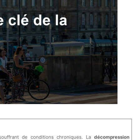
ouffrant de conditions chroniques. La
décompression