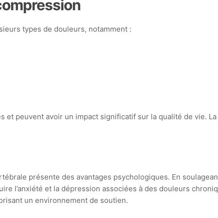
écompression
usieurs types de douleurs, notamment :
et peuvent avoir un impact significatif sur la qualité de vie. 
rtébrale présente des avantages psychologiques. En soulageant
duire l’anxiété et la dépression associées à des douleurs chron
orisant un environnement de soutien.