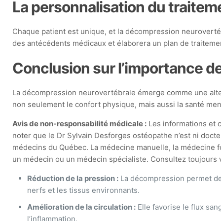
La personnalisation du traitem
Chaque patient est unique, et la décompression neurovertéb
des antécédents médicaux et élaborera un plan de traitement 
Conclusion sur l’importance d
La décompression neurovertébrale émerge comme une alterna
non seulement le confort physique, mais aussi la santé men
Avis de non-responsabilité médicale :
Les informations et c
noter que le Dr Sylvain Desforges ostéopathe n’est ni docte
médecins du Québec. La médecine manuelle, la médecine fonct
un médecin ou un médecin spécialiste. Consultez toujours vo
Réduction de la pression :
La décompression permet de 
nerfs et les tissus environnants.
Amélioration de la circulation :
Elle favorise le flux san
l’inflammation.