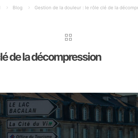
l
Blog
Gestion de la douleur : le rôle clé de la décom
 clé de la décompression