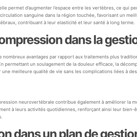
lle permet d’augmenter l’espace entre les vertèbres, ce qui peut
 circulation sanguine dans la région touchée, favorisant un meil
raux, contribuant à leur elasticité et leur santé à long terme.
ompression dans la gestio
 nombreux avantages par rapport aux traitements plus tradition
. En permettant un soulagement de la douleur efficace, la décomp
r une meilleure qualité de vie sans les complications liées à de
mpression neurovertébrale contribue également à améliorer la mob
ement à leurs activités quotidiennes, renforçant ainsi leur bie
s.
on dans un plan de gestion