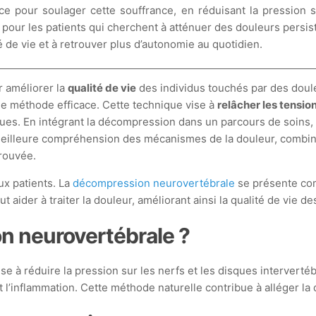
 pour soulager cette souffrance, en réduisant la pression sur
pour les patients qui cherchent à atténuer des douleurs persist
é de vie et à retrouver plus d’autonomie au quotidien.
r améliorer la
qualité de vie
des individus touchés par des doul
ne méthode efficace. Cette technique vise à
relâcher les tensio
ques. En intégrant la décompression dans un parcours de soins,
eilleure compréhension des mécanismes de la douleur, combinée
rouvée.
ux patients. La
décompression neurovertébrale
se présente com
ider à traiter la douleur, améliorant ainsi la qualité de vie de
n neurovertébrale ?
 à réduire la pression sur les nerfs et les disques intervertéb
nt l’inflammation. Cette méthode naturelle contribue à alléger la 