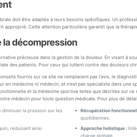
ent
rale doit être adaptée à leurs besoins spécifiques. Un professi
approprié. Cette attention particulière garantit que la thérapie 
e la décompression
tive précieuse dans la gestion de la douleur. En visant à sou
tale des patients. Pour ceux qui luttent contre des douleurs ch
onseils fournis sur ce site ne remplacent pas l’avis, le diagnosti
ur en médecine ni médecin, et n’est pas spécialiste dans une spé
ionnelle et la médecine sportive telles que décrites sur ce si
tre médecin pour toute question médicale. Pour plus de détails,
diminuer la pression sur les
Récupération fonctionnell
quotidiennes.
guin, réduisant ainsi
Approche holistique :
Intè
charge globale.