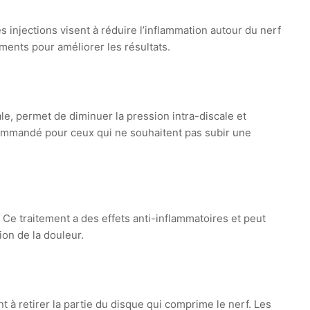
injections visent à réduire l’inflammation autour du nerf
ents pour améliorer les résultats.
le, permet de diminuer la pression intra-discale et
ecommandé pour ceux qui ne souhaitent pas subir une
 Ce traitement a des effets anti-inflammatoires et peut
ion de la douleur.
 à retirer la partie du disque qui comprime le nerf. Les