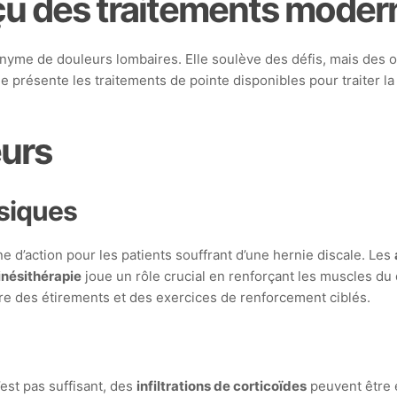
rçu des traitements moder
nyme de douleurs lombaires. Elle soulève des défis, mais des o
cle présente les traitements de pointe disponibles pour traiter la
eurs
siques
e d’action pour les patients souffrant d’une hernie discale. Les
inésithérapie
joue un rôle crucial en renforçant les muscles du 
re des étirements et des exercices de renforcement ciblés.
est pas suffisant, des
infiltrations de corticoïdes
peuvent être e