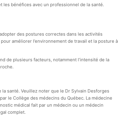
et les bénéfices avec un professionnel de la santé.
adopter des postures correctes dans les activités
our améliorer l’environnement de travail et la posture à
end de plusieurs facteurs, notamment l’intensité de la
proche.
e la santé. Veuillez noter que le Dr Sylvain Desforges
ie par le Collège des médecins du Québec. La médecine
agnostic médical fait par un médecin ou un médecin
égal complet.