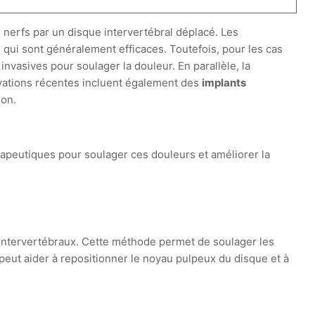
nerfs par un disque intervertébral déplacé. Les
, qui sont généralement efficaces. Toutefois, pour les cas
invasives pour soulager la douleur. En parallèle, la
ovations récentes incluent également des
implants
ion.
érapeutiques pour soulager ces douleurs et améliorer la
 intervertébraux. Cette méthode permet de soulager les
peut aider à repositionner le noyau pulpeux du disque et à