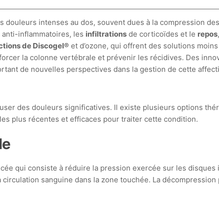
s douleurs intenses au dos, souvent dues à la compression des 
s
anti-inflammatoires, les
infiltrations
de corticoïdes et le
repos
ections de Discogel®
et d’ozone, qui offrent des solutions moins 
rcer la colonne vertébrale et prévenir les récidives. Des inn
tant de nouvelles perspectives dans la gestion de cette affect
ser des douleurs significatives. Il existe plusieurs options th
les plus récentes et efficaces pour traiter cette condition.
le
ée qui consiste à réduire la pression exercée sur les disques
la circulation sanguine dans la zone touchée. La décompression 