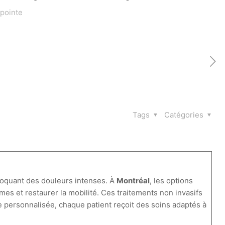
 pointe
Tags
Catégories
voquant des douleurs intenses. À
Montréal
, les options
s et restaurer la mobilité. Ces traitements non invasifs
e personnalisée, chaque patient reçoit des soins adaptés à