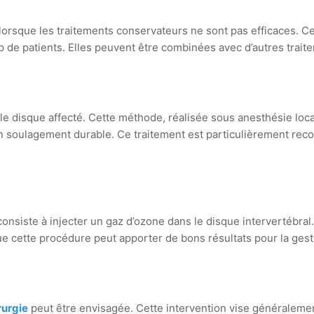
sque les traitements conservateurs ne sont pas efficaces. Ces 
e patients. Elles peuvent être combinées avec d’autres traitem
 le disque affecté. Cette méthode, réalisée sous anesthésie loca
’un soulagement durable. Ce traitement est particulièrement r
onsiste à injecter un gaz d’ozone dans le disque intervertébral.
que cette procédure peut apporter de bons résultats pour la gest
rurgie
peut être envisagée. Cette intervention vise généralement