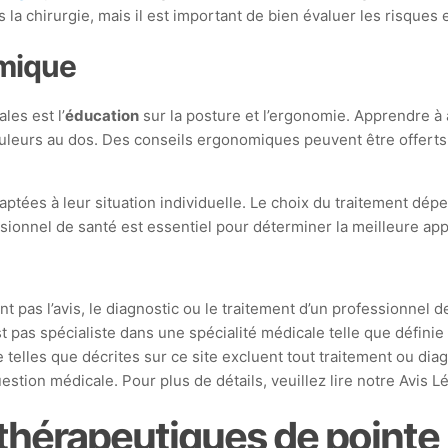
 la chirurgie, mais il est important de bien évaluer les risques 
omique
les est l’
éducation
sur la posture et l’ergonomie. Apprendre à 
leurs au dos. Des conseils ergonomiques peuvent être offerts p
daptées à leur situation individuelle. Le choix du traitement dép
essionnel de santé est essentiel pour déterminer la meilleure ap
t pas l’avis, le diagnostic ou le traitement d’un professionnel d
st pas spécialiste dans une spécialité médicale telle que défin
 telles que décrites sur ce site excluent tout traitement ou di
stion médicale. Pour plus de détails, veuillez lire notre Avis L
 thérapeutiques de pointe