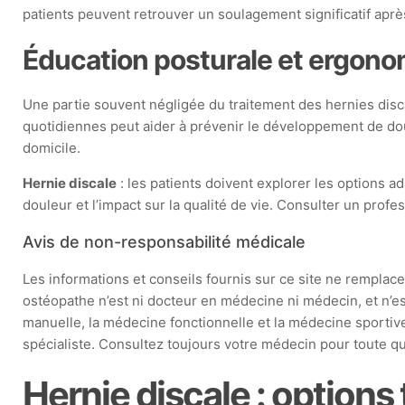
patients peuvent retrouver un soulagement significatif après
Éducation posturale et ergon
Une partie souvent négligée du traitement des hernies disca
quotidiennes peut aider à prévenir le développement de dou
domicile.
Hernie discale
: les patients doivent explorer les options a
douleur et l’impact sur la qualité de vie. Consulter un prof
Avis de non-responsabilité médicale
Les informations et conseils fournis sur ce site ne remplacen
ostéopathe n’est ni docteur en médecine ni médecin, et n’e
manuelle, la médecine fonctionnelle et la médecine sportive
spécialiste. Consultez toujours votre médecin pour toute que
Hernie discale : options