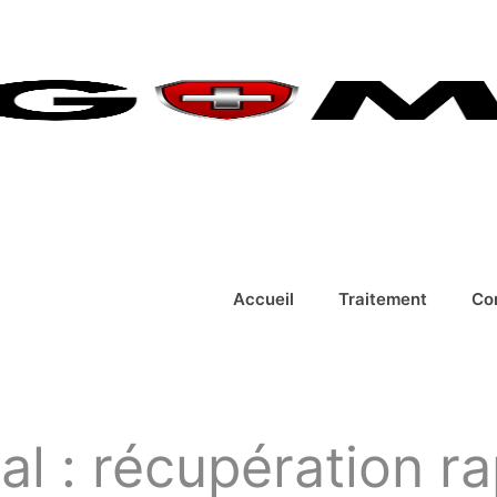
Accueil
Traitement
Co
al : récupération ra