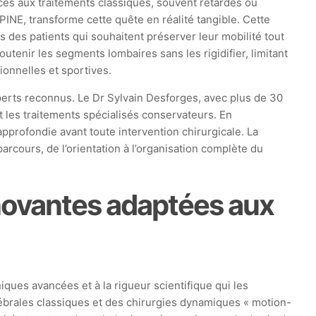
ces aux traitements classiques, souvent retardés ou
PINE, transforme cette quête en réalité tangible. Cette
 des patients qui souhaitent préserver leur mobilité tout
utenir les segments lombaires sans les rigidifier, limitant
ionnelles et sportives.
xperts reconnus. Le Dr Sylvain Desforges, avec plus de 30
t les traitements spécialisés conservateurs. En
pprofondie avant toute intervention chirurgicale. La
arcours, de l’orientation à l’organisation complète du
nnovantes adaptées aux
iques avancées et à la rigueur scientifique qui les
ébrales classiques et des chirurgies dynamiques « motion-