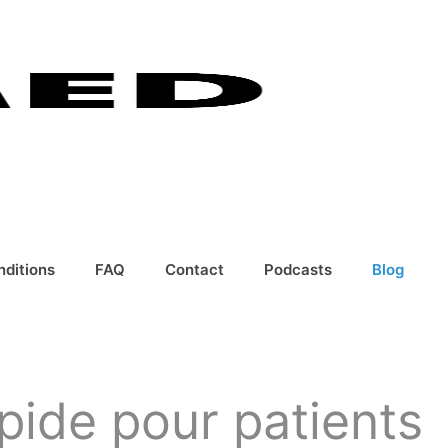
nditions
FAQ
Contact
Podcasts
Blog
pide pour patients