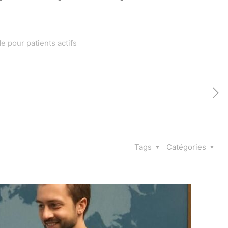
e pour patients actifs
Tags
Catégories