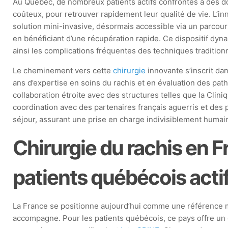
Au Québec, de nombreux patients actifs confrontés à des do
coûteux, pour retrouver rapidement leur qualité de vie. L’in
solution mini-invasive, désormais accessible via un parcour
en bénéficiant d’une récupération rapide. Ce dispositif dyna
ainsi les complications fréquentes des techniques traditionn
Le cheminement vers cette
chirurgie
innovante s’inscrit da
ans d’expertise en soins du rachis et en évaluation des path
collaboration étroite avec des structures telles que la Cli
coordination avec des partenaires français aguerris et de
séjour, assurant une prise en charge indivisiblement humain
Chirurgie du rachis en 
patients québécois acti
La France se positionne aujourd’hui comme une référence
accompagne. Pour les patients québécois, ce pays offre un 