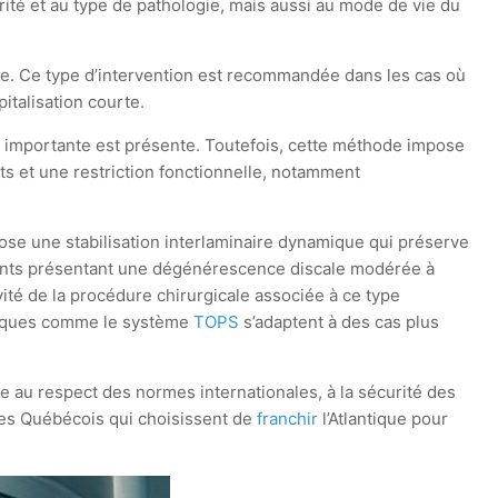
rité et au type de pathologie, mais aussi au mode de vie du
ve. Ce type d’intervention est recommandée dans les cas où
italisation courte.
on importante est présente. Toutefois, cette méthode impose
 et une restriction fonctionnelle, notamment
pose une stabilisation interlaminaire dynamique qui préserve
tients présentant une dégénérescence discale modérée à
ivité de la procédure chirurgicale associée à ce type
namiques comme le système
TOPS
s’adaptent à des cas plus
le au respect des normes internationales, à la sécurité des
 les Québécois qui choisissent de
franchir
l’Atlantique pour