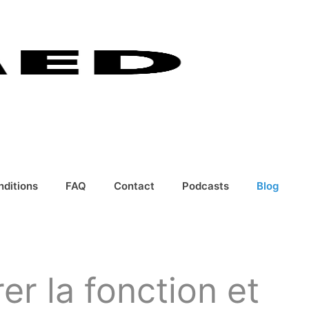
nditions
FAQ
Contact
Podcasts
Blog
r la fonction et