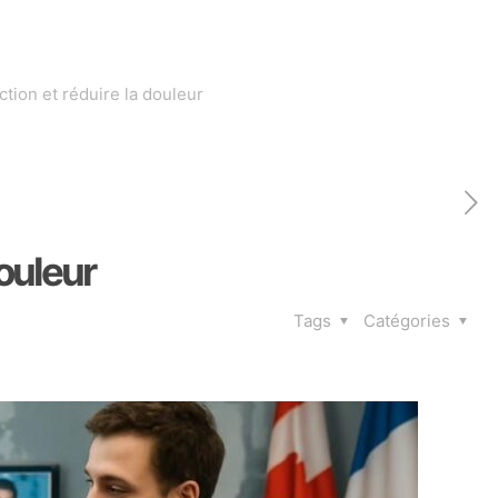
tion et réduire la douleur
douleur
Tags
Catégories