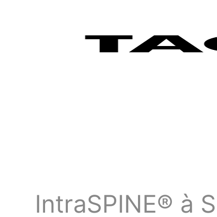
IntraSPINE® à S