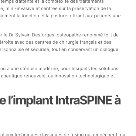
temps d’attente et la complexité des traitements
 mini-invasive et centrée sur la préservation de la
ement la fonction et la posture, offrant aux patients une
par le Dr Sylvain Desforges, ostéopathe renommé fort de
étroite avec des centres de chirurgie français et des
personnalisé et sécurisé, tout en conservant un dialogue
 ou à une sténose modérée, pour lesquels les solutions
érapeutique renouvelé, où innovation technologique et
 l’implant IntraSPINE à
nt aux techniques classiques de fusion qui empêchent tout