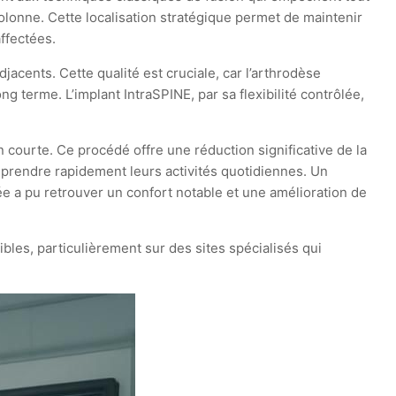
colonne. Cette localisation stratégique permet de maintenir
affectées.
jacents. Cette qualité est cruciale, car l’arthrodèse
terme. L’implant IntraSPINE, par sa flexibilité contrôlée,
n courte. Ce procédé offre une réduction significative de la
eprendre rapidement leurs activités quotidiennes. Un
e a pu retrouver un confort notable et une amélioration de
les, particulièrement sur des sites spécialisés qui