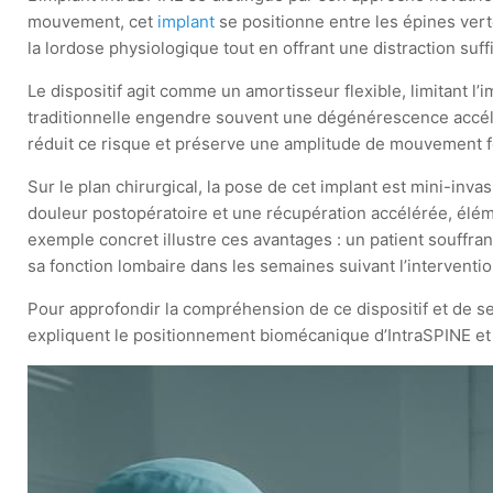
mouvement, cet
implant
se positionne entre les épines verté
la lordose physiologique tout en offrant une distraction suf
Le dispositif agit comme un amortisseur flexible, limitant l
traditionnelle engendre souvent une dégénérescence accélér
réduit ce risque et préserve une amplitude de mouvement fonc
Sur le plan chirurgical, la pose de cet implant est mini-inv
douleur postopératoire et une récupération accélérée, élém
exemple concret illustre ces avantages : un patient souffr
sa fonction lombaire dans les semaines suivant l’interventio
Pour approfondir la compréhension de ce dispositif et de s
expliquent le positionnement biomécanique d’IntraSPINE et l