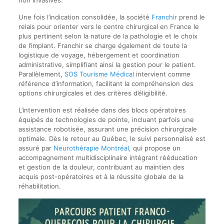
non invasives.
Une fois l’indication consolidée, la société
Franchir
prend le
relais pour orienter vers le centre chirurgical en France le
plus pertinent selon la nature de la pathologie et le choix
de l’implant. Franchir se charge également de toute la
logistique de voyage, hébergement et coordination
administrative, simplifiant ainsi la gestion pour le patient.
Parallèlement,
SOS Tourisme Médical
intervient comme
référence d’information, facilitant la compréhension des
options chirurgicales et des critères d’éligibilité.
L’intervention est réalisée dans des blocs opératoires
équipés de technologies de pointe, incluant parfois une
assistance robotisée, assurant une précision chirurgicale
optimale. Dès le retour au Québec, le suivi personnalisé est
assuré par
Neurothérapie Montréal
, qui propose un
accompagnement multidisciplinaire intégrant rééducation
et gestion de la douleur, contribuant au maintien des
acquis post-opératoires et à la réussite globale de la
réhabilitation.