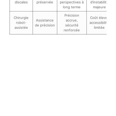
discales
préservée
perspectives à
d’instabilité
long terme
majeure
Précision
Chirurgie
Coût élevé,
Assistance
accrue,
robot-
accessibilité
de précision
sécurité
assistée
limitée
renforcée