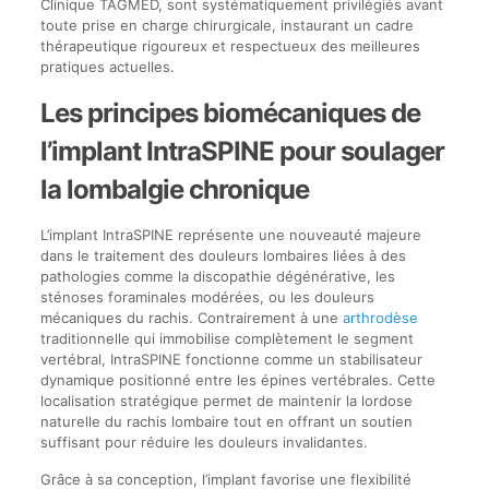
Clinique TAGMED, sont systématiquement privilégiés avant
toute prise en charge chirurgicale, instaurant un cadre
thérapeutique rigoureux et respectueux des meilleures
pratiques actuelles.
Les principes biomécaniques de
l’implant IntraSPINE pour soulager
la lombalgie chronique
L’implant IntraSPINE représente une nouveauté majeure
dans le traitement des douleurs lombaires liées à des
pathologies comme la discopathie dégénérative, les
sténoses foraminales modérées, ou les douleurs
mécaniques du rachis. Contrairement à une
arthrodèse
traditionnelle qui immobilise complètement le segment
vertébral, IntraSPINE fonctionne comme un stabilisateur
dynamique positionné entre les épines vertébrales. Cette
localisation stratégique permet de maintenir la lordose
naturelle du rachis lombaire tout en offrant un soutien
suffisant pour réduire les douleurs invalidantes.
Grâce à sa conception, l’implant favorise une flexibilité