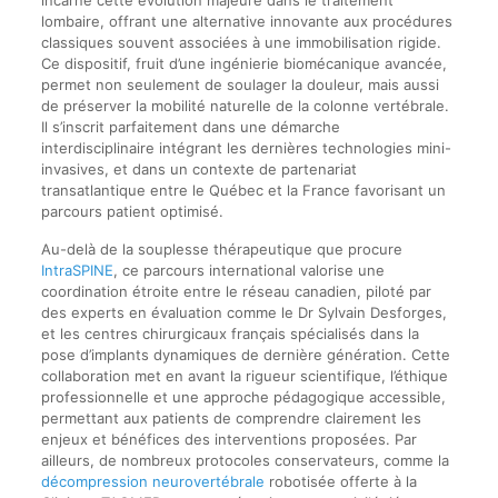
lombaire, offrant une alternative innovante aux procédures
classiques souvent associées à une immobilisation rigide.
Ce dispositif, fruit d’une ingénierie biomécanique avancée,
permet non seulement de soulager la douleur, mais aussi
de préserver la mobilité naturelle de la colonne vertébrale.
Il s’inscrit parfaitement dans une démarche
interdisciplinaire intégrant les dernières technologies mini-
invasives, et dans un contexte de partenariat
transatlantique entre le Québec et la France favorisant un
parcours patient optimisé.
Au-delà de la souplesse thérapeutique que procure
IntraSPINE
, ce parcours international valorise une
coordination étroite entre le réseau canadien, piloté par
des experts en évaluation comme le Dr Sylvain Desforges,
et les centres chirurgicaux français spécialisés dans la
pose d’implants dynamiques de dernière génération. Cette
collaboration met en avant la rigueur scientifique, l’éthique
professionnelle et une approche pédagogique accessible,
permettant aux patients de comprendre clairement les
enjeux et bénéfices des interventions proposées. Par
ailleurs, de nombreux protocoles conservateurs, comme la
décompression neurovertébrale
robotisée offerte à la