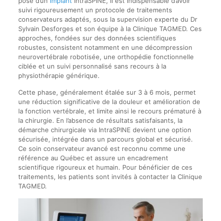
pose d’un
implant
IntraSPINE, il est indispensable d’avoir
suivi rigoureusement un protocole de traitements
conservateurs adaptés, sous la supervision experte du Dr
Sylvain Desforges et son équipe à la Clinique TAGMED. Ces
approches, fondées sur des données scientifiques
robustes, consistent notamment en une décompression
neurovertébrale robotisée, une orthopédie fonctionnelle
ciblée et un suivi personnalisé sans recours à la
physiothérapie générique.
Cette phase, généralement étalée sur 3 à 6 mois, permet
une réduction significative de la douleur et amélioration de
la fonction vertébrale, et limite ainsi le recours prématuré à
la chirurgie. En l’absence de résultats satisfaisants, la
démarche chirurgicale via IntraSPINE devient une option
sécurisée, intégrée dans un parcours global et sécurisé.
Ce soin conservateur avancé est reconnu comme une
référence au Québec et assure un encadrement
scientifique rigoureux et humain. Pour bénéficier de ces
traitements, les patients sont invités à contacter la Clinique
TAGMED.