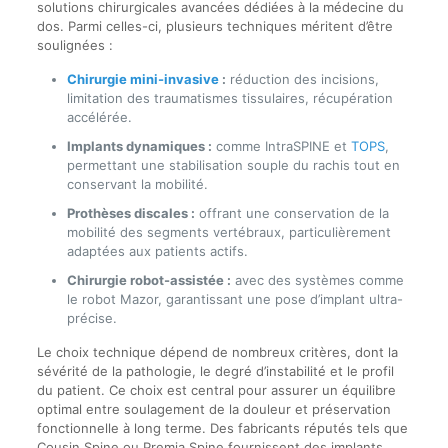
solutions chirurgicales avancées dédiées à la médecine du
dos. Parmi celles-ci, plusieurs techniques méritent d’être
soulignées :
Chirurgie mini-invasive
:
réduction des incisions,
limitation des traumatismes tissulaires, récupération
accélérée.
Implants dynamiques :
comme IntraSPINE et
TOPS
,
permettant une stabilisation souple du rachis tout en
conservant la mobilité.
Prothèses discales :
offrant une conservation de la
mobilité des segments vertébraux, particulièrement
adaptées aux patients actifs.
Chirurgie robot-assistée :
avec des systèmes comme
le robot Mazor, garantissant une pose d’implant ultra-
précise.
Le choix technique dépend de nombreux critères, dont la
sévérité de la pathologie, le degré d’instabilité et le profil
du patient. Ce choix est central pour assurer un équilibre
optimal entre soulagement de la douleur et préservation
fonctionnelle à long terme. Des fabricants réputés tels que
Cousin Spine ou Premia Spine fournissent des implants