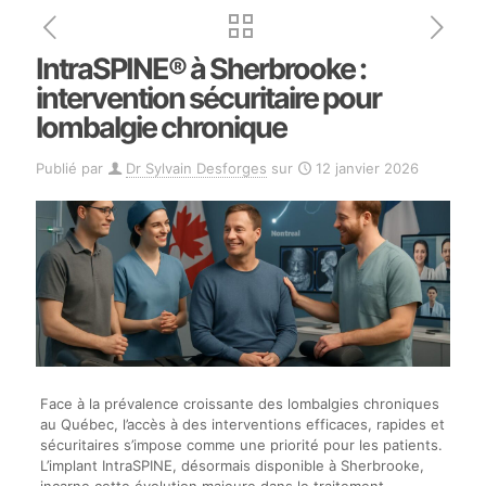
IntraSPINE® à Sherbrooke :
intervention sécuritaire pour
lombalgie chronique
Publié par
Dr Sylvain Desforges
sur
12 janvier 2026
Face à la prévalence croissante des lombalgies chroniques
au Québec, l’accès à des interventions efficaces, rapides et
sécuritaires s’impose comme une priorité pour les patients.
L’implant IntraSPINE, désormais disponible à Sherbrooke,
incarne cette évolution majeure dans le traitement