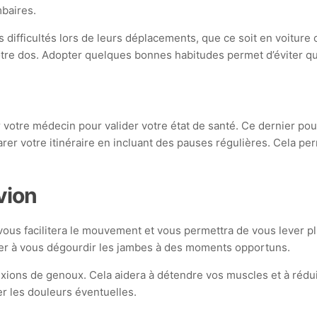
mbaires.
ifficultés lors de leurs déplacements, que ce soit en voiture o
otre dos. Adopter quelques bonnes habitudes permet d’éviter que
 votre médecin pour valider votre état de santé. Ce dernier p
parer votre itinéraire en incluant des pauses régulières. Cela p
vion
vous facilitera le mouvement et vous permettra de vous lever pl
aider à vous dégourdir les jambes à des moments opportuns.
xions de genoux. Cela aidera à détendre vos muscles et à réduir
er les douleurs éventuelles.