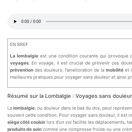
EN BREF
La lombalgie
est une condition courante qui provoque 
voyages
. En voyage, il est crucial de prévenir ces dou
prévention
des douleurs, l’amélioration de la
mobilité
et l
meilleures pratiques pour voyager sans douleur et ainsi p
Résumé sur la Lombalgie : Voyages sans douleu
La
lombalgie
, ou douleur dans le bas du dos, peut représen
souvent cette condition. Pour voyager sans douleur, il est c
siège côté couloir
lors d’un vol facilite les déplacements, 
produits de soin
comme une compresse froide ou une crème ap