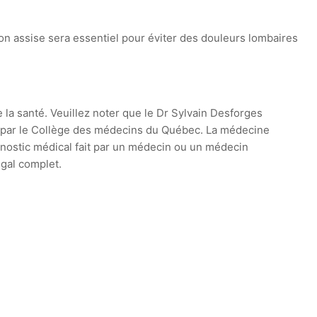
ion assise sera essentiel pour éviter des douleurs lombaires
e la santé. Veuillez noter que le Dr Sylvain Desforges
ie par le Collège des médecins du Québec. La médecine
agnostic médical fait par un médecin ou un médecin
égal complet.