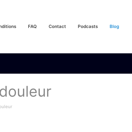
nditions
FAQ
Contact
Podcasts
Blog
 douleur
ouleur