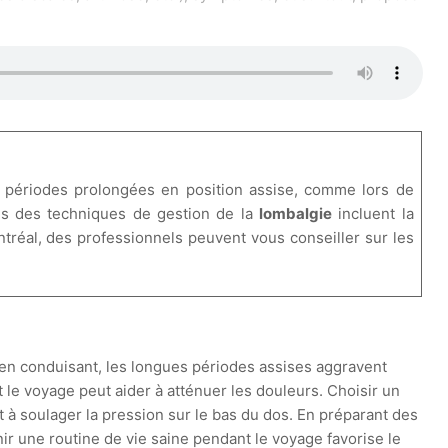
 périodes prolongées en position assise, comme lors de
ges des techniques de gestion de la
lombalgie
incluent la
ontréal, des professionnels peuvent vous conseiller sur les
u en conduisant, les longues périodes assises aggravent
t le voyage peut aider à atténuer les douleurs. Choisir un
nt à soulager la pression sur le bas du dos. En préparant des
ir une routine de vie saine pendant le voyage favorise le