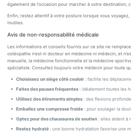
également de l’occasion pour marcher à votre destination, c
Enfin, restez attentif à votre posture lorsque vous voyagez,
inutiles.
Avis de non-responsabilité médicale
Les informations et conseils fournis sur ce site ne remplacen
ostéopathe n’est ni docteur en médecine ni médecin, et n’e
manuelle, la médecine fonctionnelle et la médecine sportive
spécialiste. Consultez toujours votre médecin pour toute que
Choisissez un siège côté couloir
: facilite les déplacem
Faites des pauses fréquentes
: idéalement toutes les h
Utilisez des étirements simples
: des flexions profonde
Emballez une compresse froide
: pour soulager la doul
Optez pour des chaussures de soutien
: elles aident à
Restez hydraté
: une bonne hydratation favorise une me