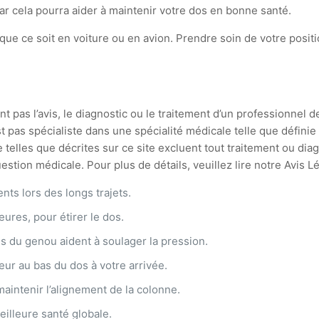
ar cela pourra aider à maintenir votre dos en bonne santé.
 que ce soit en voiture ou en avion. Prendre soin de votre posit
t pas l’avis, le diagnostic ou le traitement d’un professionnel d
st pas spécialiste dans une spécialité médicale telle que défin
 telles que décrites sur ce site excluent tout traitement ou di
stion médicale. Pour plus de détails, veuillez lire notre Avis L
ents lors des longs trajets.
eures, pour étirer le dos.
s du genou aident à soulager la pression.
eur au bas du dos à votre arrivée.
 maintenir l’alignement de la colonne.
illeure santé globale.