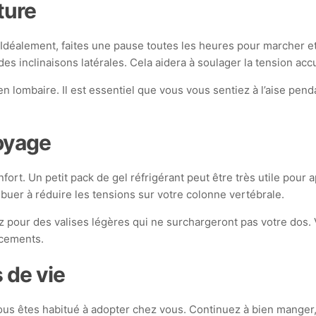
ture
 Idéalement, faites une pause toutes les heures pour marcher et 
 inclinaisons latérales. Cela aidera à soulager la tension acc
n lombaire. Il est essentiel que vous vous sentiez à l’aise pend
oyage
rt. Un petit pack de gel réfrigérant peut être très utile pour 
buer à réduire les tensions sur votre colonne vertébrale.
z pour des valises légères qui ne surchargeront pas votre dos.
acements.
 de vie
ous êtes habitué à adopter chez vous. Continuez à bien manger,