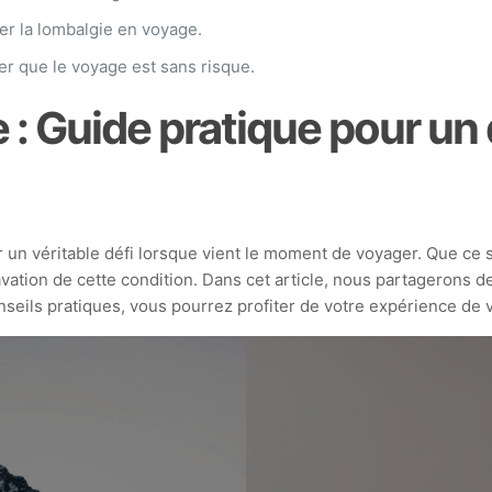
er la lombalgie en voyage.
er que le voyage est sans risque.
 : Guide pratique pour u
 un véritable défi lorsque vient le moment de voyager. Que ce s
ravation de cette condition. Dans cet article, nous partageron
nseils pratiques, vous pourrez profiter de votre expérience de 