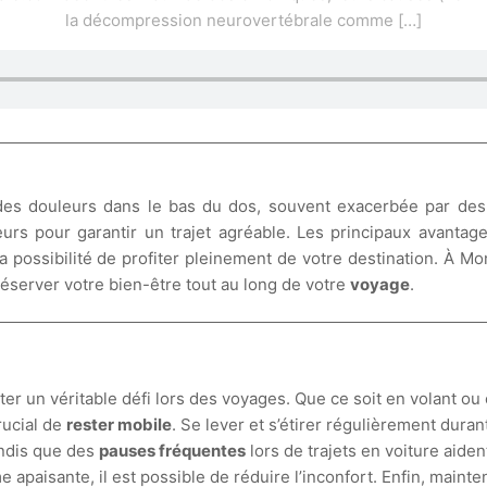
la décompression neurovertébrale comme
[…]
des douleurs dans le bas du dos, souvent exacerbée par des
leurs pour garantir un trajet agréable. Les principaux avanta
a possibilité de profiter pleinement de votre destination. À M
réserver votre bien-être tout au long de votre
voyage
.
r
ter un véritable défi lors des voyages. Que ce soit en volant o
rucial de
rester mobile
. Se lever et s’étirer régulièrement duran
tandis que des
pauses fréquentes
lors de trajets en voiture aide
aisante, il est possible de réduire l’inconfort. Enfin, mainten