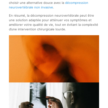
choisir une alternative douce avec la
décompression
neurovertébrale non invasive
.
En résumé, la décompression neurovertébrale peut être
une solution adaptée pour atténuer vos symptômes et
améliorer votre qualité de vie, tout en évitant la complexité
d’une intervention chirurgicale lourde.