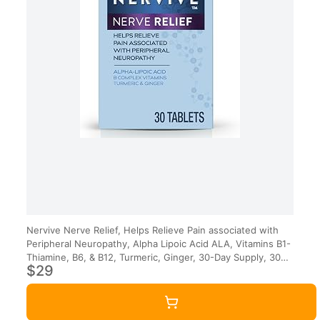
Nervive Nerve Relief, Helps Relieve Pain associated with
Peripheral Neuropathy, Alpha Lipoic Acid ALA, Vitamins B1-
Thiamine, B6, & B12, Turmeric, Ginger, 30-Day Supply, 30
$29
Count