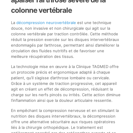
colonne vertébrale
La
décompression neurovertébrale
est une technique
douce, non invasive et non chirurgicale qui agit sur la
colonne vertébrale par traction contrôlée. Cette méthode
réduit la pression exercée sur les disques intervertébraux
endommagés par l’arthrose, permettant ainsi d’améliorer la
circulation des fluides nutritifs et de favoriser une
meilleure récupération des tissus.
La technologie mise en œuvre à la Clinique TAGMED offre
un protocole précis et ergonomique adapté à chaque
patient, qu’il s’agisse d’arthrose lombaire ou cervicale.
Grâce à un système de traction progressive, cet appareil
agit en créant un effet de décompression, réduisant la
charge sur les nerfs pincés ou irrités. Cette action diminue
l’inflammation ainsi que la douleur articulaire ressentie.
En empêchant la compression nerveuse et en stimulant la
nutrition des disques intervertébraux, la décompression
offre une alternative sécuritaire aux risques opératoires
liés à la chirurgie orthopédique. Le traitement est