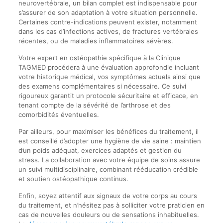
neurovertébrale, un bilan complet est indispensable pour
s’assurer de son adaptation à votre situation personnelle.
Certaines contre-indications peuvent exister, notamment
dans les cas d’infections actives, de fractures vertébrales
récentes, ou de maladies inflammatoires sévères.
Votre expert en ostéopathie spécifique à la Clinique
TAGMED procédera à une évaluation approfondie incluant
votre historique médical, vos symptômes actuels ainsi que
des examens complémentaires si nécessaire. Ce suivi
rigoureux garantit un protocole sécuritaire et efficace, en
tenant compte de la sévérité de l’arthrose et des
comorbidités éventuelles.
Par ailleurs, pour maximiser les bénéfices du traitement, il
est conseillé d’adopter une hygiène de vie saine : maintien
d’un poids adéquat, exercices adaptés et gestion du
stress. La collaboration avec votre équipe de soins assure
un suivi multidisciplinaire, combinant rééducation crédible
et soutien ostéopathique continus.
Enfin, soyez attentif aux signaux de votre corps au cours
du traitement, et n’hésitez pas à solliciter votre praticien en
cas de nouvelles douleurs ou de sensations inhabituelles.