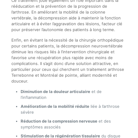
Ce traitement joue également un rôle important dans la
rééducation et la prévention de la progression de
l’arthrose. En améliorant la mobilité de la colonne
vertébrale, la décompression aide à maintenir la fonction
articulaire et à éviter l’aggravation des lésions, facteur clé
pour préserver l’autonomie des patients à long terme.
Enfin, en évitant la nécessité de la chirurgie orthopédique
pour certains patients, la décompression neurovertébrale
diminue les risques liés à l’intervention chirurgicale et
favorise une récupération plus rapide avec moins de
complications. Il s’agit donc d’une solution attractive, en
particulier pour ceux qui cherchent un traitement arthrose
Terrebonne et Montréal de pointe, alliant modernité et
douceur.
Diminution de la douleur articulaire
et de
l’inflammation
Amélioration de la mobilité réduite
liée à l’arthrose
sévère
Réduction de la compression nerveuse
et des
symptômes associés
Stimulation de la régénération tissulaire
du disque