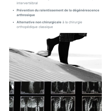
intervertébral
Prévention du ralentissement de la dégénérescence
arthrosique
Alternative non chirurgicale
à la chirurgie
orthopédique classique