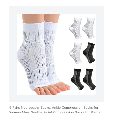
6 Pairs Neuropathy Socks, Ankle Compression Socks for
Women Men, Soothe Relief Compression Socks for Plantar