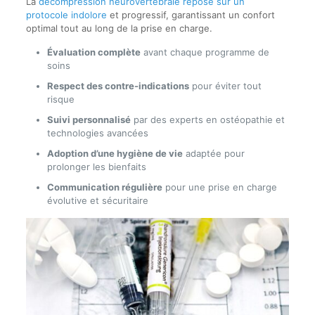
La
décompression neurovertébrale repose sur un
protocole indolore
et progressif, garantissant un confort
optimal tout au long de la prise en charge.
Évaluation complète
avant chaque programme de
soins
Respect des contre-indications
pour éviter tout
risque
Suivi personnalisé
par des experts en ostéopathie et
technologies avancées
Adoption d’une hygiène de vie
adaptée pour
prolonger les bienfaits
Communication régulière
pour une prise en charge
évolutive et sécuritaire