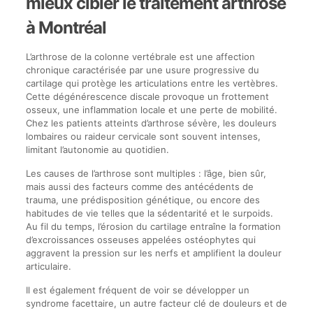
mieux cibler le traitement arthrose
à Montréal
L’arthrose de la colonne vertébrale est une affection
chronique caractérisée par une usure progressive du
cartilage qui protège les articulations entre les vertèbres.
Cette dégénérescence discale provoque un frottement
osseux, une inflammation locale et une perte de mobilité.
Chez les patients atteints d’arthrose sévère, les douleurs
lombaires ou raideur cervicale sont souvent intenses,
limitant l’autonomie au quotidien.
Les causes de l’arthrose sont multiples : l’âge, bien sûr,
mais aussi des facteurs comme des antécédents de
trauma, une prédisposition génétique, ou encore des
habitudes de vie telles que la sédentarité et le surpoids.
Au fil du temps, l’érosion du cartilage entraîne la formation
d’excroissances osseuses appelées ostéophytes qui
aggravent la pression sur les nerfs et amplifient la douleur
articulaire.
Il est également fréquent de voir se développer un
syndrome facettaire, un autre facteur clé de douleurs et de