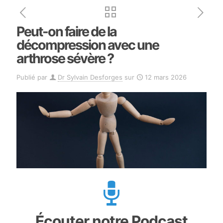
Peut-on faire de la
décompression avec une
arthrose sévère ?
Publié par
Dr Sylvain Desforges
sur
12 mars 2026
Écouter notre Podcast