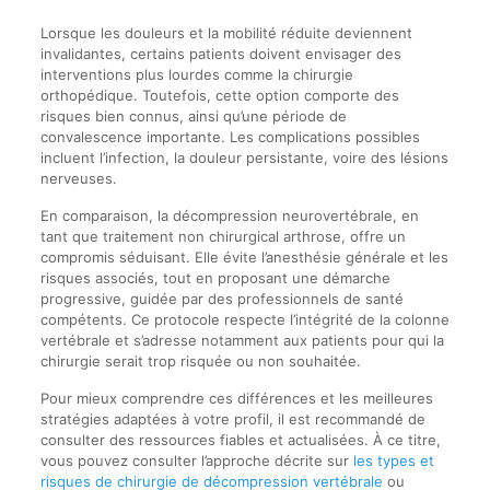
Lorsque les douleurs et la mobilité réduite deviennent
invalidantes, certains patients doivent envisager des
interventions plus lourdes comme la chirurgie
orthopédique. Toutefois, cette option comporte des
risques bien connus, ainsi qu’une période de
convalescence importante. Les complications possibles
incluent l’infection, la douleur persistante, voire des lésions
nerveuses.
En comparaison, la décompression neurovertébrale, en
tant que traitement non chirurgical arthrose, offre un
compromis séduisant. Elle évite l’anesthésie générale et les
risques associés, tout en proposant une démarche
progressive, guidée par des professionnels de santé
compétents. Ce protocole respecte l’intégrité de la colonne
vertébrale et s’adresse notamment aux patients pour qui la
chirurgie serait trop risquée ou non souhaitée.
Pour mieux comprendre ces différences et les meilleures
stratégies adaptées à votre profil, il est recommandé de
consulter des ressources fiables et actualisées. À ce titre,
vous pouvez consulter l’approche décrite sur
les types et
risques de chirurgie de décompression vertébrale
ou