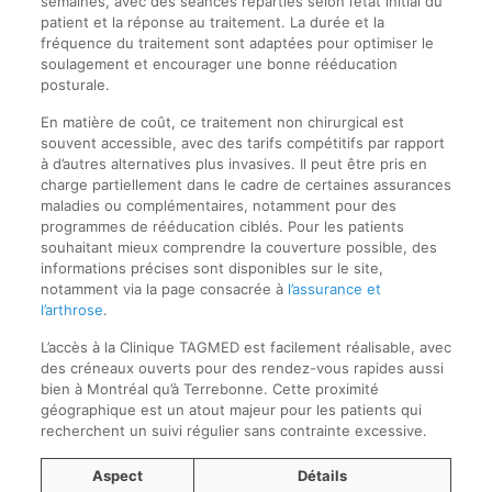
semaines, avec des séances réparties selon l’état initial du
patient et la réponse au traitement. La durée et la
fréquence du traitement sont adaptées pour optimiser le
soulagement et encourager une bonne rééducation
posturale.
En matière de coût, ce traitement non chirurgical est
souvent accessible, avec des tarifs compétitifs par rapport
à d’autres alternatives plus invasives. Il peut être pris en
charge partiellement dans le cadre de certaines assurances
maladies ou complémentaires, notamment pour des
programmes de rééducation ciblés. Pour les patients
souhaitant mieux comprendre la couverture possible, des
informations précises sont disponibles sur le site,
notamment via la page consacrée à
l’assurance et
l’arthrose
.
L’accès à la Clinique TAGMED est facilement réalisable, avec
des créneaux ouverts pour des rendez-vous rapides aussi
bien à Montréal qu’à Terrebonne. Cette proximité
géographique est un atout majeur pour les patients qui
recherchent un suivi régulier sans contrainte excessive.
Aspect
Détails