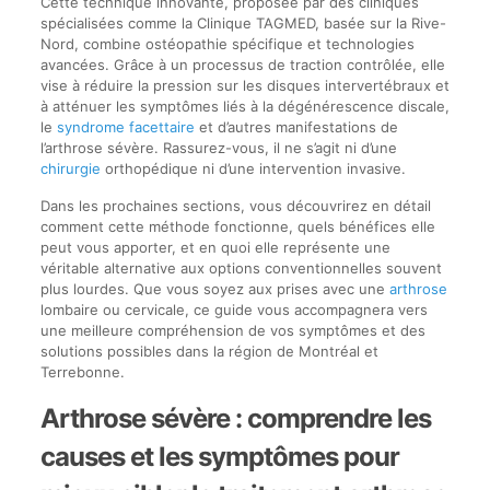
Cette technique innovante, proposée par des cliniques
spécialisées comme la Clinique TAGMED, basée sur la Rive-
Nord, combine ostéopathie spécifique et technologies
avancées. Grâce à un processus de traction contrôlée, elle
vise à réduire la pression sur les disques intervertébraux et
à atténuer les symptômes liés à la dégénérescence discale,
le
syndrome facettaire
et d’autres manifestations de
l’arthrose sévère. Rassurez-vous, il ne s’agit ni d’une
chirurgie
orthopédique ni d’une intervention invasive.
Dans les prochaines sections, vous découvrirez en détail
comment cette méthode fonctionne, quels bénéfices elle
peut vous apporter, et en quoi elle représente une
véritable alternative aux options conventionnelles souvent
plus lourdes. Que vous soyez aux prises avec une
arthrose
lombaire ou cervicale, ce guide vous accompagnera vers
une meilleure compréhension de vos symptômes et des
solutions possibles dans la région de Montréal et
Terrebonne.
Arthrose sévère : comprendre les
causes et les symptômes pour