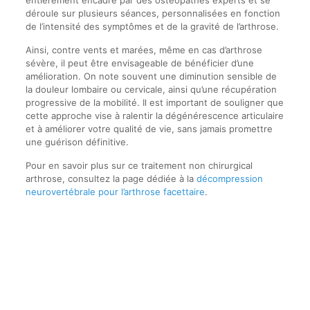
entièrement encadré par des ostéopathes experts et se
déroule sur plusieurs séances, personnalisées en fonction
de l’intensité des symptômes et de la gravité de l’arthrose.
Ainsi, contre vents et marées, même en cas d’arthrose
sévère, il peut être envisageable de bénéficier d’une
amélioration. On note souvent une diminution sensible de
la douleur lombaire ou cervicale, ainsi qu’une récupération
progressive de la mobilité. Il est important de souligner que
cette approche vise à ralentir la dégénérescence articulaire
et à améliorer votre qualité de vie, sans jamais promettre
une guérison définitive.
Pour en savoir plus sur ce traitement non chirurgical
arthrose, consultez la page dédiée à la
décompression
neurovertébrale pour l’arthrose facettaire
.