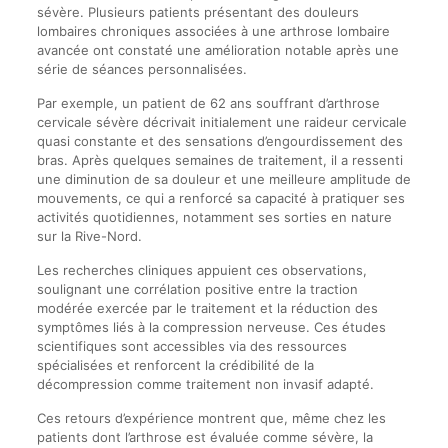
sévère. Plusieurs patients présentant des douleurs
lombaires chroniques associées à une arthrose lombaire
avancée ont constaté une amélioration notable après une
série de séances personnalisées.
Par exemple, un patient de 62 ans souffrant d’arthrose
cervicale sévère décrivait initialement une raideur cervicale
quasi constante et des sensations d’engourdissement des
bras. Après quelques semaines de traitement, il a ressenti
une diminution de sa douleur et une meilleure amplitude de
mouvements, ce qui a renforcé sa capacité à pratiquer ses
activités quotidiennes, notamment ses sorties en nature
sur la Rive-Nord.
Les recherches cliniques appuient ces observations,
soulignant une corrélation positive entre la traction
modérée exercée par le traitement et la réduction des
symptômes liés à la compression nerveuse. Ces études
scientifiques sont accessibles via des ressources
spécialisées et renforcent la crédibilité de la
décompression comme traitement non invasif adapté.
Ces retours d’expérience montrent que, même chez les
patients dont l’arthrose est évaluée comme sévère, la