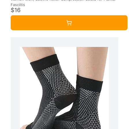
Fasciitis
$16