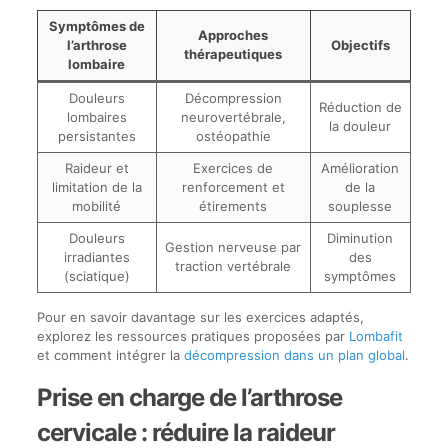
Symptômes de
Approches
l’arthrose
Objectifs
thérapeutiques
lombaire
Douleurs
Décompression
Réduction de
lombaires
neurovertébrale,
la douleur
persistantes
ostéopathie
Raideur et
Exercices de
Amélioration
limitation de la
renforcement et
de la
mobilité
étirements
souplesse
Douleurs
Diminution
Gestion nerveuse par
irradiantes
des
traction vertébrale
(sciatique)
symptômes
Pour en savoir davantage sur les exercices adaptés,
explorez les ressources pratiques proposées par
Lombafit
et comment intégrer la
décompression dans un plan global
.
Prise en charge de l’arthrose
cervicale : réduire la raideur