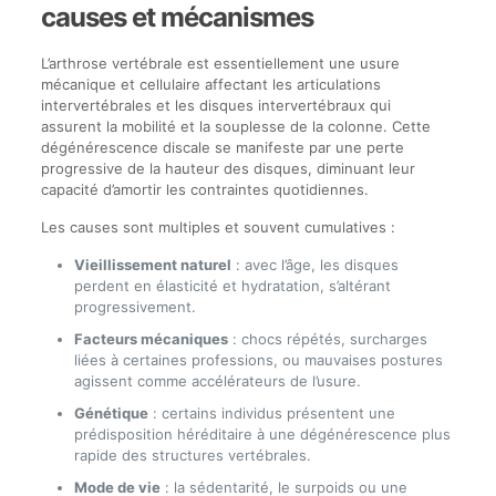
causes et mécanismes
L’arthrose vertébrale est essentiellement une usure
mécanique et cellulaire affectant les articulations
intervertébrales et les disques intervertébraux qui
assurent la mobilité et la souplesse de la colonne. Cette
dégénérescence discale se manifeste par une perte
progressive de la hauteur des disques, diminuant leur
capacité d’amortir les contraintes quotidiennes.
Les causes sont multiples et souvent cumulatives :
Vieillissement naturel
: avec l’âge, les disques
perdent en élasticité et hydratation, s’altérant
progressivement.
Facteurs mécaniques
: chocs répétés, surcharges
liées à certaines professions, ou mauvaises postures
agissent comme accélérateurs de l’usure.
Génétique
: certains individus présentent une
prédisposition héréditaire à une dégénérescence plus
rapide des structures vertébrales.
Mode de vie
: la sédentarité, le surpoids ou une