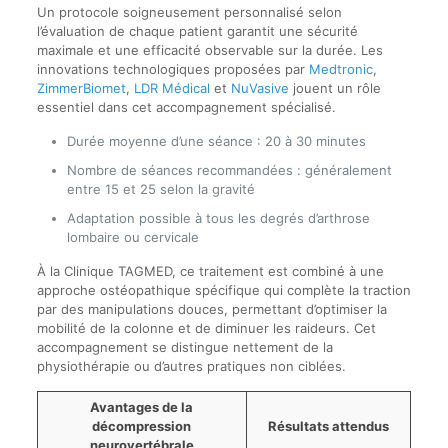
Un protocole soigneusement personnalisé selon
l’évaluation de chaque patient garantit une sécurité
maximale et une efficacité observable sur la durée. Les
innovations technologiques proposées par
Medtronic
,
ZimmerBiomet
,
LDR Médical
et
NuVasive
jouent un rôle
essentiel dans cet accompagnement spécialisé.
Durée moyenne d’une séance : 20 à 30 minutes
Nombre de séances recommandées : généralement
entre 15 et 25 selon la gravité
Adaptation possible à tous les degrés d’arthrose
lombaire ou cervicale
À la Clinique TAGMED, ce traitement est combiné à une
approche ostéopathique spécifique qui complète la traction
par des manipulations douces, permettant d’optimiser la
mobilité de la colonne et de diminuer les raideurs. Cet
accompagnement se distingue nettement de la
physiothérapie ou d’autres pratiques non ciblées.
Avantages de la
décompression
Résultats attendus
neurovertébrale