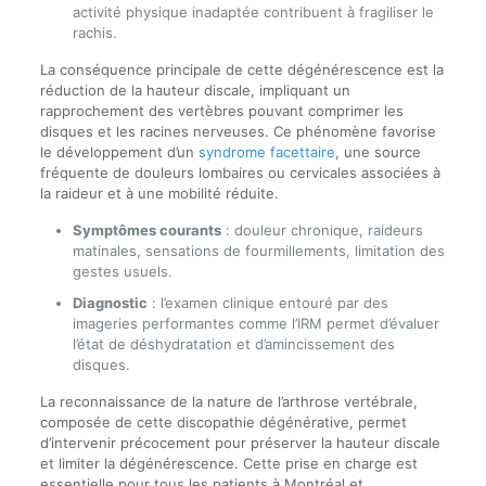
activité physique inadaptée contribuent à fragiliser le
rachis.
La conséquence principale de cette dégénérescence est la
réduction de la hauteur discale, impliquant un
rapprochement des vertèbres pouvant comprimer les
disques et les racines nerveuses. Ce phénomène favorise
le développement d’un
syndrome facettaire
, une source
fréquente de douleurs lombaires ou cervicales associées à
la raideur et à une mobilité réduite.
Symptômes courants
: douleur chronique, raideurs
matinales, sensations de fourmillements, limitation des
gestes usuels.
Diagnostic
: l’examen clinique entouré par des
imageries performantes comme l’IRM permet d’évaluer
l’état de déshydratation et d’amincissement des
disques.
La reconnaissance de la nature de l’arthrose vertébrale,
composée de cette discopathie dégénérative, permet
d’intervenir précocement pour préserver la hauteur discale
et limiter la dégénérescence. Cette prise en charge est
essentielle pour tous les patients à Montréal et