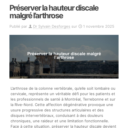
Préserver la hauteur discale
malgré l’arthrose
Publié par
Dr Sylvain Desforges
sur
1 novembre 2025
L’arthrose de la colonne vertébrale, qu’elle soit lombaire ou
cervicale, représente un véritable défi pour les patients et
les professionnels de santé à Montréal, Terrebonne et sur
la Rive-Nord. Cette affection dégénérative provoque une
usure progressive des structures articulaires et des
disques intervertébraux, conduisant à des douleurs
chroniques, une raideur et une limitation fonctionnelle.
Face à cette situation, préserver la hauteur discale devient