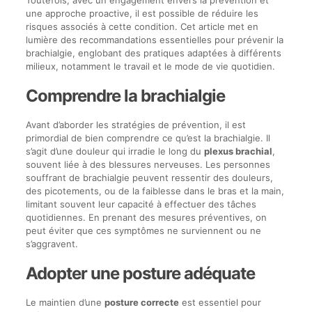
Toutefois, avec un engagement envers la prévention et
une approche proactive, il est possible de réduire les
risques associés à cette condition. Cet article met en
lumière des recommandations essentielles pour prévenir la
brachialgie, englobant des pratiques adaptées à différents
milieux, notamment le travail et le mode de vie quotidien.
Comprendre la brachialgie
Avant d’aborder les stratégies de prévention, il est
primordial de bien comprendre ce qu’est la brachialgie. Il
s’agit d’une douleur qui irradie le long du
plexus brachial
,
souvent liée à des blessures nerveuses. Les personnes
souffrant de brachialgie peuvent ressentir des douleurs,
des picotements, ou de la faiblesse dans le bras et la main,
limitant souvent leur capacité à effectuer des tâches
quotidiennes. En prenant des mesures préventives, on
peut éviter que ces symptômes ne surviennent ou ne
s’aggravent.
Adopter une posture adéquate
Le maintien d’une
posture correcte
est essentiel pour