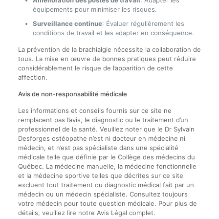
Amélioration des postes de travail
: Adapter les
équipements pour minimiser les risques.
Surveillance continue
: Évaluer régulièrement les
conditions de travail et les adapter en conséquence.
La prévention de la brachialgie nécessite la collaboration de
tous. La mise en œuvre de bonnes pratiques peut réduire
considérablement le risque de l’apparition de cette
affection.
Avis de non-responsabilité médicale
Les informations et conseils fournis sur ce site ne
remplacent pas l’avis, le diagnostic ou le traitement d’un
professionnel de la santé. Veuillez noter que le Dr Sylvain
Desforges ostéopathe n’est ni docteur en médecine ni
médecin, et n’est pas spécialiste dans une spécialité
médicale telle que définie par le Collège des médecins du
Québec. La médecine manuelle, la médecine fonctionnelle
et la médecine sportive telles que décrites sur ce site
excluent tout traitement ou diagnostic médical fait par un
médecin ou un médecin spécialiste. Consultez toujours
votre médecin pour toute question médicale. Pour plus de
détails, veuillez lire notre Avis Légal complet.