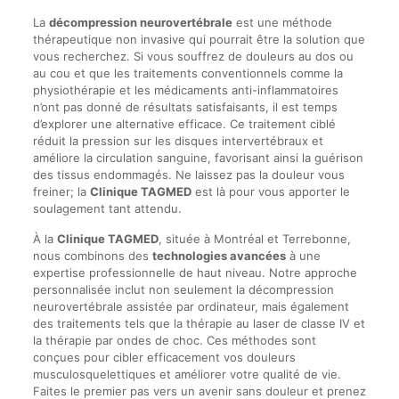
La
décompression neurovertébrale
est une méthode
thérapeutique non invasive qui pourrait être la solution que
vous recherchez. Si vous souffrez de douleurs au dos ou
au cou et que les traitements conventionnels comme la
physiothérapie et les médicaments anti-inflammatoires
n’ont pas donné de résultats satisfaisants, il est temps
d’explorer une alternative efficace. Ce traitement ciblé
réduit la pression sur les disques intervertébraux et
améliore la circulation sanguine, favorisant ainsi la guérison
des tissus endommagés. Ne laissez pas la douleur vous
freiner; la
Clinique TAGMED
est là pour vous apporter le
soulagement tant attendu.
À la
Clinique TAGMED
, située à Montréal et Terrebonne,
nous combinons des
technologies avancées
à une
expertise professionnelle de haut niveau. Notre approche
personnalisée inclut non seulement la décompression
neurovertébrale assistée par ordinateur, mais également
des traitements tels que la thérapie au laser de classe IV et
la thérapie par ondes de choc. Ces méthodes sont
conçues pour cibler efficacement vos douleurs
musculosquelettiques et améliorer votre qualité de vie.
Faites le premier pas vers un avenir sans douleur et prenez