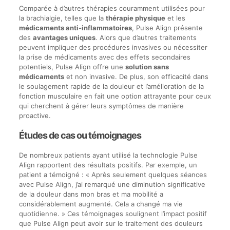
Comparée à d’autres thérapies couramment utilisées pour
la brachialgie, telles que la
thérapie physique
et les
médicaments anti-inflammatoires
, Pulse Align présente
des
avantages uniques
. Alors que d’autres traitements
peuvent impliquer des procédures invasives ou nécessiter
la prise de médicaments avec des effets secondaires
potentiels, Pulse Align offre une
solution sans
médicaments
et non invasive. De plus, son efficacité dans
le soulagement rapide de la douleur et l’amélioration de la
fonction musculaire en fait une option attrayante pour ceux
qui cherchent à gérer leurs symptômes de manière
proactive.
Études de cas ou témoignages
De nombreux patients ayant utilisé la technologie Pulse
Align rapportent des résultats positifs. Par exemple, un
patient a témoigné : « Après seulement quelques séances
avec Pulse Align, j’ai remarqué une diminution significative
de la douleur dans mon bras et ma mobilité a
considérablement augmenté. Cela a changé ma vie
quotidienne. » Ces témoignages soulignent l’impact positif
que Pulse Align peut avoir sur le traitement des douleurs