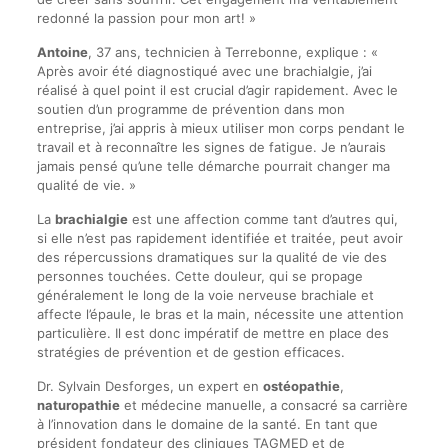
redonné la passion pour mon art! »
Antoine
, 37 ans, technicien à Terrebonne, explique : «
Après avoir été diagnostiqué avec une brachialgie, j’ai
réalisé à quel point il est crucial d’agir rapidement. Avec le
soutien d’un programme de prévention dans mon
entreprise, j’ai appris à mieux utiliser mon corps pendant le
travail et à reconnaître les signes de fatigue. Je n’aurais
jamais pensé qu’une telle démarche pourrait changer ma
qualité de vie. »
La
brachialgie
est une affection comme tant d’autres qui,
si elle n’est pas rapidement identifiée et traitée, peut avoir
des répercussions dramatiques sur la qualité de vie des
personnes touchées. Cette douleur, qui se propage
généralement le long de la voie nerveuse brachiale et
affecte l’épaule, le bras et la main, nécessite une attention
particulière. Il est donc impératif de mettre en place des
stratégies de prévention et de gestion efficaces.
Dr. Sylvain Desforges, un expert en
ostéopathie
,
naturopathie
et médecine manuelle, a consacré sa carrière
à l’innovation dans le domaine de la santé. En tant que
président fondateur des cliniques TAGMED et de