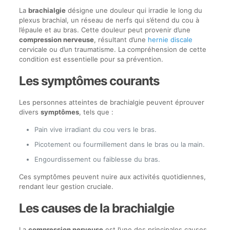
La
brachialgie
désigne une douleur qui irradie le long du
plexus brachial, un réseau de nerfs qui s’étend du cou à
l’épaule et au bras. Cette douleur peut provenir d’une
compression nerveuse
, résultant d’une
hernie discale
cervicale ou d’un traumatisme. La compréhension de cette
condition est essentielle pour sa prévention.
Les symptômes courants
Les personnes atteintes de brachialgie peuvent éprouver
divers
symptômes
, tels que :
Pain vive irradiant du cou vers le bras.
Picotement ou fourmillement dans le bras ou la main.
Engourdissement ou faiblesse du bras.
Ces symptômes peuvent nuire aux activités quotidiennes,
rendant leur gestion cruciale.
Les causes de la brachialgie
La
compression nerveuse
est l’une des principales causes