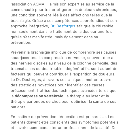
l’association ACMA, il a mis son expertise au service de la
communauté pour traiter et gérer les douleurs chroniques,
une condition souvent liée à des affections telles que la
brachialgie. Grâce à ses compétences approfondies et son
approche intégrative,
Dr. Desforges
sait que la clé réside
non seulement dans le traitement de la douleur une fois
qu’elle s’est manifestée, mais également dans sa
prévention.
Prévenir la brachialgie implique de comprendre ses causes
sous-jacentes. La compression nerveuse, souvent due à
des hernies discales au niveau de la colonne cervicale, des
traumatismes ou des troubles dégénératifs, sont autant de
facteurs qui peuvent contribuer à l’apparition de douleurs.
Le Dr. Desforges, à travers ses cliniques, met en œuvre
des stratégies novatrices pour identifier ces causes
précocement. Il utilise des techniques avancées telles que
la
décompression vertébrale
, la thérapie au laser et la
thérapie par ondes de choc pour optimiser la santé de ses
patients.
En matière de prévention, l’éducation est primordiale. Les
patients doivent être conscients des symptômes potentiels
et savoir quand consulter un professionnel de la santé. Dr.