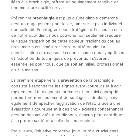
liées à la brachialgie, offrant un soulagement tangible et
une meilleure qualité de vie.
Prévenir la
brachialgie
est plus qu’une simple démarche ;
c’est un engagement pour la vie, tant sur le plan individuel
que collectif. En intégrant des stratégies efficaces au sein
de notre quotidien, nous pouvons non seulement réduire
le risque d’apparition de cette douleur irradiant du cou au
bras, mais aussi améliorer notre qualité de vie. La
sensibilisation aux causes, la connaissance des symptômes
et l’adoption de techniques de prévention s’avèrent
essentielles pour tous, que ce soit en milieu professionnel
ou à la maison.
La première étape vers la
prévention
de la brachialgie
consiste à reconnaître les signes avant-coureurs et à agir
rapidement. Un diagnostic précoce et un suivi approprié
permettent non seulement de soulager la douleur, mais
également d’empêcher l’aggravation de l’état. Grâce à une
évaluation rigoureuse et à des choix éclairés concernant la
gestion des activités quotidiennes, chacun peut contribuer
à sa propre santé et à celle de ses proches.
Par ailleurs, l’initiative collective joue un rôle crucial dans