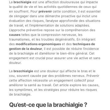
La
brachialgie
est une affection douloureuse qui impacte
la qualité de vie et les activités quotidiennes de ceux qui
en souffrent. Pour
prévenir
cette condition, il est essentiel
de s’engager dans une démarche proactive qui inclut une
évaluation des risques, l’analyse approfondie des situations
de travail, et l’implémentation de solutions adaptées.
L’approche préventive repose sur la compréhension des
causes
telles que la compression nerveuse, les
traumatismes, et les troubles dégénératifs. En intégrant
des
modifications ergonomiques
et des
techniques de
gestion de la douleur
, il est possible de réduire l’incidence
de la brachialgie et d’améliorer le bien-être général. Cet
engagement est crucial pour assurer une vie active et sans
douleur.
La
brazchialgie
est une douleur qui affecte le bras et le
cou, souvent causée par des problèmes nerveux. Prévenir
cette affection nécessite un engagement collectif pour
améliorer la santé au travail. Cet article explore les causes,
les symptômes, et les stratégies pour réduire les risques
de brachialgie.
Qu’est-ce que la brachialgie ?