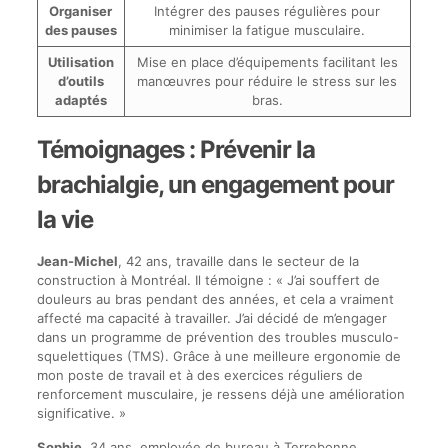
Organiser
Intégrer des pauses régulières pour
des pauses
minimiser la fatigue musculaire.
Utilisation
Mise en place d’équipements facilitant les
d’outils
manœuvres pour réduire le stress sur les
adaptés
bras.
Témoignages : Prévenir la
brachialgie, un engagement pour
la vie
Jean-Michel
, 42 ans, travaille dans le secteur de la
construction à Montréal. Il témoigne : « J’ai souffert de
douleurs au bras pendant des années, et cela a vraiment
affecté ma capacité à travailler. J’ai décidé de m’engager
dans un programme de prévention des troubles musculo-
squelettiques (TMS). Grâce à une meilleure ergonomie de
mon poste de travail et à des exercices réguliers de
renforcement musculaire, je ressens déjà une amélioration
significative. »
Sophie
, 34 ans, employée de bureau à Terrebonne,