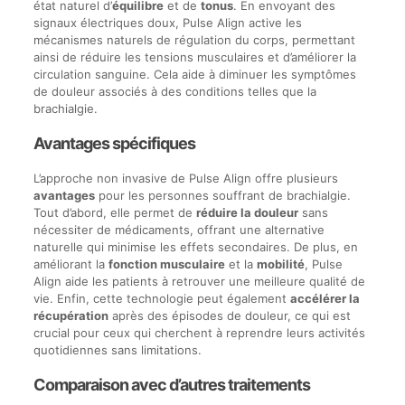
état naturel d’
équilibre
et de
tonus
. En envoyant des
signaux électriques doux, Pulse Align active les
mécanismes naturels de régulation du corps, permettant
ainsi de réduire les tensions musculaires et d’améliorer la
circulation sanguine. Cela aide à diminuer les symptômes
de douleur associés à des conditions telles que la
brachialgie.
Avantages spécifiques
L’approche non invasive de Pulse Align offre plusieurs
avantages
pour les personnes souffrant de brachialgie.
Tout d’abord, elle permet de
réduire la douleur
sans
nécessiter de médicaments, offrant une alternative
naturelle qui minimise les effets secondaires. De plus, en
améliorant la
fonction musculaire
et la
mobilité
, Pulse
Align aide les patients à retrouver une meilleure qualité de
vie. Enfin, cette technologie peut également
accélérer la
récupération
après des épisodes de douleur, ce qui est
crucial pour ceux qui cherchent à reprendre leurs activités
quotidiennes sans limitations.
Comparaison avec d’autres traitements