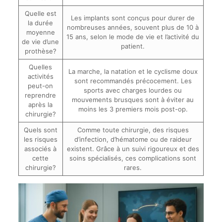
Quelle est
Les implants sont conçus pour durer de
la durée
nombreuses années, souvent plus de 10 à
moyenne
15 ans, selon le mode de vie et l’activité du
de vie d’une
patient.
prothèse?
Quelles
La marche, la natation et le cyclisme doux
activités
sont recommandés précocement. Les
peut-on
sports avec charges lourdes ou
reprendre
mouvements brusques sont à éviter au
après la
moins les 3 premiers mois post-op.
chirurgie?
Quels sont
Comme toute chirurgie, des risques
les risques
d’infection, d’hématome ou de raideur
associés à
existent. Grâce à un suivi rigoureux et des
cette
soins spécialisés, ces complications sont
chirurgie?
rares.