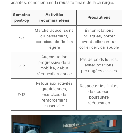
adaptés, conditionnant la réussite finale de la chirurgie.
Semaine
Activités
Précautions
post-op
recommandées
Marche douce, soins
Éviter rotations
du pansement,
brusques, porter
1-2
exercices de flexion
éventuellement un
légère
collier cervical souple
Augmentation
Pas de poids lourds,
progressive de la
3-6
éviter positions
mobilité, début
prolongées assises
rééducation douce
Retour aux activités
Respecter les limites
quotidiennes,
de douleur,
7-12
exercices de
poursuivre
renforcement
rééducation
musculaire