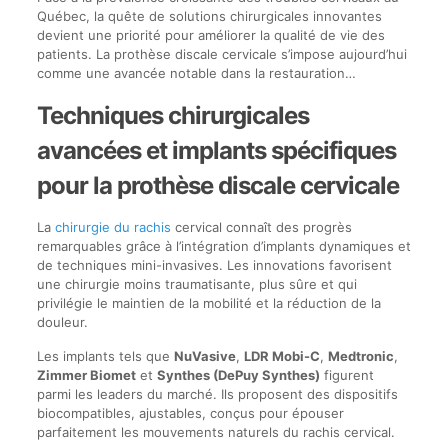
Québec, la quête de solutions chirurgicales innovantes
devient une priorité pour améliorer la qualité de vie des
patients. La prothèse discale cervicale s’impose aujourd’hui
comme une avancée notable dans la restauration…
Techniques chirurgicales
avancées et implants spécifiques
pour la prothèse discale cervicale
La
chirurgie du rachis
cervical connaît des progrès
remarquables grâce à l’intégration d’implants dynamiques et
de techniques mini-invasives. Les innovations favorisent
une chirurgie moins traumatisante, plus sûre et qui
privilégie le maintien de la mobilité et la réduction de la
douleur.
Les implants tels que
NuVasive
,
LDR Mobi-C
,
Medtronic
,
Zimmer Biomet
et
Synthes (DePuy Synthes)
figurent
parmi les leaders du marché. Ils proposent des dispositifs
biocompatibles, ajustables, conçus pour épouser
parfaitement les mouvements naturels du rachis cervical.