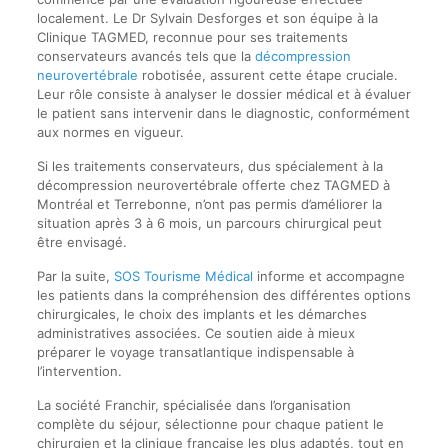
localement. Le Dr Sylvain Desforges et son équipe à la
Clinique TAGMED, reconnue pour ses traitements
conservateurs avancés tels que la
décompression
neurovertébrale
robotisée, assurent cette étape cruciale.
Leur rôle consiste à analyser le dossier médical et à évaluer
le patient sans intervenir dans le diagnostic, conformément
aux normes en vigueur.
Si les traitements conservateurs, dus spécialement à la
décompression neurovertébrale offerte chez TAGMED à
Montréal et Terrebonne, n’ont pas permis d’améliorer la
situation après 3 à 6 mois, un parcours chirurgical peut
être envisagé.
Par la suite,
SOS Tourisme Médical
informe et accompagne
les patients dans la compréhension des différentes options
chirurgicales, le choix des implants et les démarches
administratives associées. Ce soutien aide à mieux
préparer le voyage transatlantique indispensable à
l’intervention.
La société Franchir, spécialisée dans l’organisation
complète du séjour, sélectionne pour chaque patient le
chirurgien et la clinique française les plus adaptés, tout en