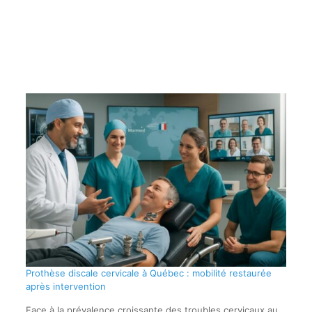
Prothèse discale cervicale à Québec : mobilité restaurée
après intervention
Face à la prévalence croissante des troubles cervicaux au