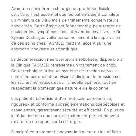
Avant de considérer la chirurgie de prothèse discale
cervicale, il est essentiel que les patients aient complété
un minimum de 3 à 6 mois de traitements conservateurs
spécialisés. Cette étape est fondamentale pour tenter de
soulager les symptômes sans intervention invasive. Le Dr
Sylvain Desforges veille personnellement à la supervision
de ces soins chez TAGMED, mettant l’accent sur une
approche innovante et scientifique.
La décompression neurovertébrale robotisée, disponible à
la Clinique TAGMED, représente un traitement de choix.
Cette technique utilise un système de traction cervicale
contrôlée par ordinateur, visant à diminuer la pression sur
les racines nerveuses et sur la moelle épinière, tout en
respectant la biomécanique naturelle de la colonne.
Les patients bénéficient d’un protocole personnalisé,
rigoureux et conforme aux réglementations québécoises et
canadiennes, garantissant sécurité et efficacité. En plus de
la réduction des douleurs, ce traitement permet souvent
d’éviter ou de repousser la chirurgie.
Si malgré ce traitement innovant la douleur ou les déficits