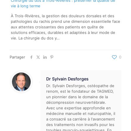
Chirurgie du dos à Trois-Rivières : préserver la qualité de
vie à long terme
À Trois-Rivières, la gestion des douleurs dorsales et des
pathologies du rachis prend une dimension essentielle face
aux attentes croissantes des patients en quête de
solutions efficaces, durables et adaptées à leur mode de
vie. La chirurgie du dos y…
Partager
0
Dr Sylvain Desforges
Dr. Sylvain Desforges, ostéopathe de
renom, est le fondateur de TAGMED,
un pionnier dans le domaine de la
décompression neurovertébrale.
Avec une expertise approfondie en
médecine manuelle et naturopathie, il
a consacré sa carrière à l'avancement
des traitements non invasifs pour les
troubles musculo-squelettiques. En