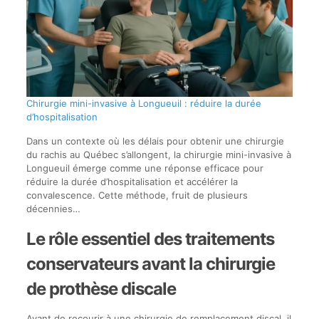
Chirurgie mini-invasive à Longueuil : réduire la durée
d’hospitalisation
Dans un contexte où les délais pour obtenir une chirurgie
du rachis au Québec s’allongent, la chirurgie mini-invasive à
Longueuil émerge comme une réponse efficace pour
réduire la durée d’hospitalisation et accélérer la
convalescence. Cette méthode, fruit de plusieurs
décennies…
Le rôle essentiel des traitements
conservateurs avant la chirurgie
de prothèse discale
Avant de recourir à une chirurgie de remplacement discal, il