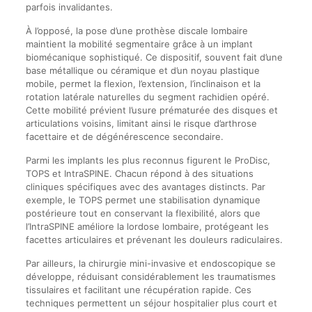
parfois invalidantes.
À l’opposé, la pose d’une prothèse discale lombaire
maintient la mobilité segmentaire grâce à un implant
biomécanique sophistiqué. Ce dispositif, souvent fait d’une
base métallique ou céramique et d’un noyau plastique
mobile, permet la flexion, l’extension, l’inclinaison et la
rotation latérale naturelles du segment rachidien opéré.
Cette mobilité prévient l’usure prématurée des disques et
articulations voisins, limitant ainsi le risque d’arthrose
facettaire et de dégénérescence secondaire.
Parmi les implants les plus reconnus figurent le ProDisc,
TOPS et IntraSPINE. Chacun répond à des situations
cliniques spécifiques avec des avantages distincts. Par
exemple, le TOPS permet une stabilisation dynamique
postérieure tout en conservant la flexibilité, alors que
l’IntraSPINE améliore la lordose lombaire, protégeant les
facettes articulaires et prévenant les douleurs radiculaires.
Par ailleurs, la chirurgie mini-invasive et endoscopique se
développe, réduisant considérablement les traumatismes
tissulaires et facilitant une récupération rapide. Ces
techniques permettent un séjour hospitalier plus court et