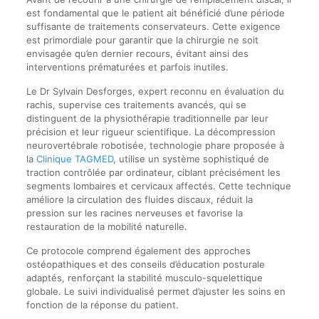
est fondamental que le patient ait bénéficié d’une période
suffisante de traitements conservateurs. Cette exigence
est primordiale pour garantir que la chirurgie ne soit
envisagée qu’en dernier recours, évitant ainsi des
interventions prématurées et parfois inutiles.
Le Dr Sylvain Desforges, expert reconnu en évaluation du
rachis, supervise ces traitements avancés, qui se
distinguent de la physiothérapie traditionnelle par leur
précision et leur rigueur scientifique. La décompression
neurovertébrale robotisée, technologie phare proposée à
la
Clinique TAGMED
, utilise un système sophistiqué de
traction contrôlée par ordinateur, ciblant précisément les
segments lombaires et cervicaux affectés. Cette technique
améliore la circulation des fluides discaux, réduit la
pression sur les racines nerveuses et favorise la
restauration de la mobilité naturelle.
Ce protocole comprend également des approches
ostéopathiques et des conseils d’éducation posturale
adaptés, renforçant la stabilité musculo-squelettique
globale. Le suivi individualisé permet d’ajuster les soins en
fonction de la réponse du patient.