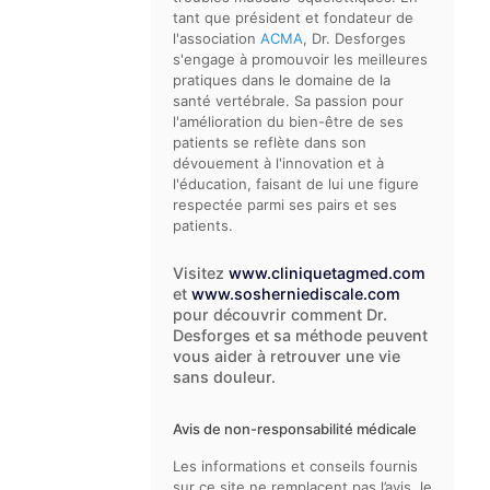
tant que président et fondateur de
l'association
ACMA
, Dr. Desforges
s'engage à promouvoir les meilleures
pratiques dans le domaine de la
santé vertébrale. Sa passion pour
l'amélioration du bien-être de ses
patients se reflète dans son
dévouement à l'innovation et à
l'éducation, faisant de lui une figure
respectée parmi ses pairs et ses
patients.
Visitez
www.cliniquetagmed.com
et
www.sosherniediscale.com
pour découvrir comment Dr.
Desforges et sa méthode peuvent
vous aider à retrouver une vie
sans douleur.
Avis de non-responsabilité médicale
Les informations et conseils fournis
sur ce site ne remplacent pas l’avis, le