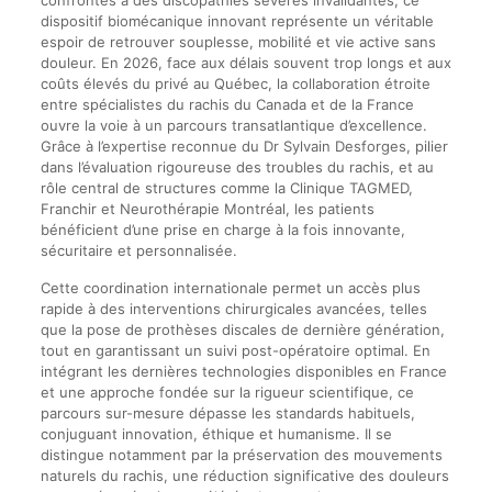
dispositif biomécanique innovant représente un véritable
espoir de retrouver souplesse, mobilité et vie active sans
douleur. En 2026, face aux délais souvent trop longs et aux
coûts élevés du privé au Québec, la collaboration étroite
entre spécialistes du rachis du Canada et de la France
ouvre la voie à un parcours transatlantique d’excellence.
Grâce à l’expertise reconnue du Dr Sylvain Desforges, pilier
dans l’évaluation rigoureuse des troubles du rachis, et au
rôle central de structures comme la Clinique TAGMED,
Franchir et Neurothérapie Montréal, les patients
bénéficient d’une prise en charge à la fois innovante,
sécuritaire et personnalisée.
Cette coordination internationale permet un accès plus
rapide à des interventions chirurgicales avancées, telles
que la pose de prothèses discales de dernière génération,
tout en garantissant un suivi post-opératoire optimal. En
intégrant les dernières technologies disponibles en France
et une approche fondée sur la rigueur scientifique, ce
parcours sur-mesure dépasse les standards habituels,
conjuguant innovation, éthique et humanisme. Il se
distingue notamment par la préservation des mouvements
naturels du rachis, une réduction significative des douleurs