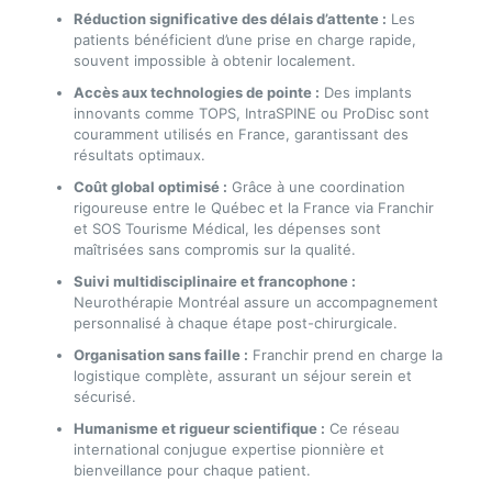
Réduction significative des délais d’attente :
Les
patients bénéficient d’une prise en charge rapide,
souvent impossible à obtenir localement.
Accès aux technologies de pointe :
Des implants
innovants comme TOPS, IntraSPINE ou ProDisc sont
couramment utilisés en France, garantissant des
résultats optimaux.
Coût global optimisé :
Grâce à une coordination
rigoureuse entre le Québec et la France via Franchir
et SOS Tourisme Médical, les dépenses sont
maîtrisées sans compromis sur la qualité.
Suivi multidisciplinaire et francophone :
Neurothérapie Montréal assure un accompagnement
personnalisé à chaque étape post-chirurgicale.
Organisation sans faille :
Franchir prend en charge la
logistique complète, assurant un séjour serein et
sécurisé.
Humanisme et rigueur scientifique :
Ce réseau
international conjugue expertise pionnière et
bienveillance pour chaque patient.