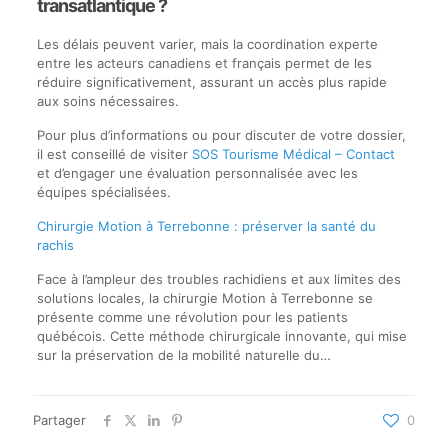
transatlantique ?
Les délais peuvent varier, mais la coordination experte
entre les acteurs canadiens et français permet de les
réduire significativement, assurant un accès plus rapide
aux soins nécessaires.
Pour plus d’informations ou pour discuter de votre dossier,
il est conseillé de visiter
SOS Tourisme Médical – Contact
et d’engager une évaluation personnalisée avec les
équipes spécialisées.
Chirurgie Motion à Terrebonne : préserver la santé du
rachis
Face à l’ampleur des troubles rachidiens et aux limites des
solutions locales, la chirurgie Motion à Terrebonne se
présente comme une révolution pour les patients
québécois. Cette méthode chirurgicale innovante, qui mise
sur la préservation de la mobilité naturelle du…
Partager
0