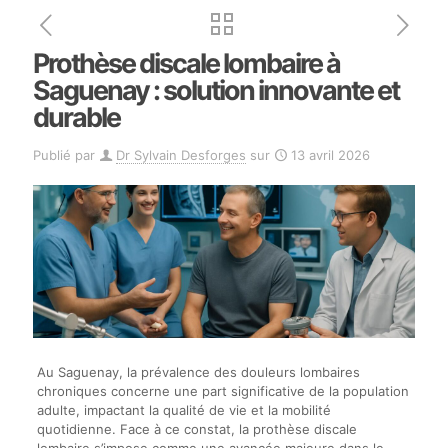
Prothèse discale lombaire à
Saguenay : solution innovante et
durable
Publié par
Dr Sylvain Desforges
sur
13 avril 2026
Au Saguenay, la prévalence des douleurs lombaires
chroniques concerne une part significative de la population
adulte, impactant la qualité de vie et la mobilité
quotidienne. Face à ce constat, la prothèse discale
lombaire s’impose comme une avancée majeure dans le