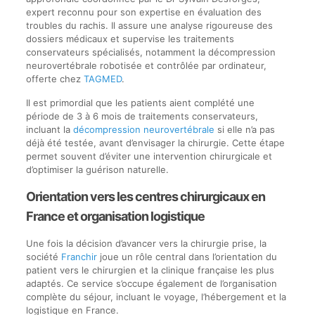
expert reconnu pour son expertise en évaluation des
troubles du rachis. Il assure une analyse rigoureuse des
dossiers médicaux et supervise les traitements
conservateurs spécialisés, notamment la décompression
neurovertébrale robotisée et contrôlée par ordinateur,
offerte chez
TAGMED
.
Il est primordial que les patients aient complété une
période de 3 à 6 mois de traitements conservateurs,
incluant la
décompression neurovertébrale
si elle n’a pas
déjà été testée, avant d’envisager la chirurgie. Cette étape
permet souvent d’éviter une intervention chirurgicale et
d’optimiser la guérison naturelle.
Orientation vers les centres chirurgicaux en
France et organisation logistique
Une fois la décision d’avancer vers la chirurgie prise, la
société
Franchir
joue un rôle central dans l’orientation du
patient vers le chirurgien et la clinique française les plus
adaptés. Ce service s’occupe également de l’organisation
complète du séjour, incluant le voyage, l’hébergement et la
logistique en France.