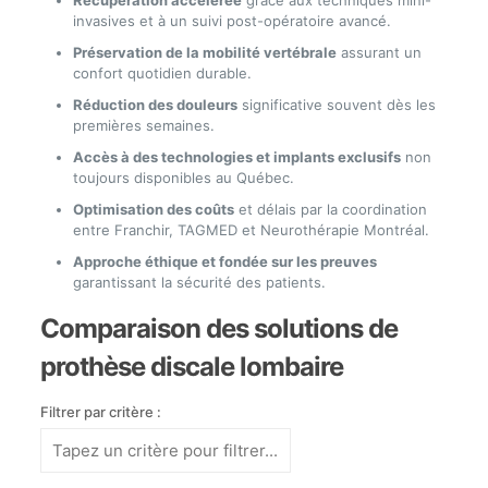
invasives et à un suivi post-opératoire avancé.
Préservation de la mobilité vertébrale
assurant un
confort quotidien durable.
Réduction des douleurs
significative souvent dès les
premières semaines.
Accès à des technologies et implants exclusifs
non
toujours disponibles au Québec.
Optimisation des coûts
et délais par la coordination
entre Franchir, TAGMED et Neurothérapie Montréal.
Approche éthique et fondée sur les preuves
garantissant la sécurité des patients.
Comparaison des solutions de
prothèse discale lombaire
Filtrer par critère :