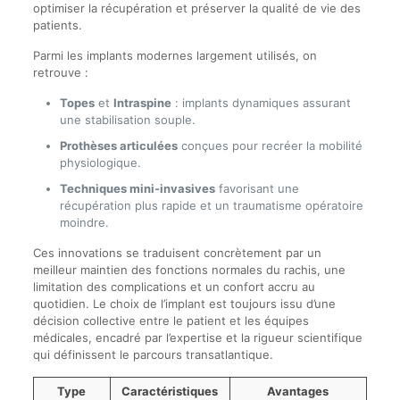
optimiser la récupération et préserver la qualité de vie des
patients.
Parmi les implants modernes largement utilisés, on
retrouve :
Topes
et
Intraspine
: implants dynamiques assurant
une stabilisation souple.
Prothèses articulées
conçues pour recréer la mobilité
physiologique.
Techniques mini-invasives
favorisant une
récupération plus rapide et un traumatisme opératoire
moindre.
Ces innovations se traduisent concrètement par un
meilleur maintien des fonctions normales du rachis, une
limitation des complications et un confort accru au
quotidien. Le choix de l’implant est toujours issu d’une
décision collective entre le patient et les équipes
médicales, encadré par l’expertise et la rigueur scientifique
qui définissent le parcours transatlantique.
Type
Caractéristiques
Avantages