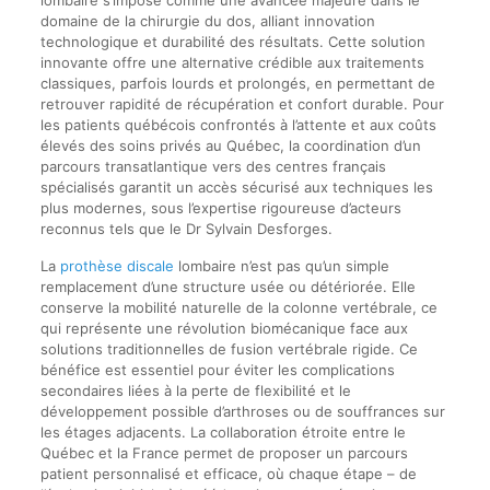
domaine de la chirurgie du dos, alliant innovation
technologique et durabilité des résultats. Cette solution
innovante offre une alternative crédible aux traitements
classiques, parfois lourds et prolongés, en permettant de
retrouver rapidité de récupération et confort durable. Pour
les patients québécois confrontés à l’attente et aux coûts
élevés des soins privés au Québec, la coordination d’un
parcours transatlantique vers des centres français
spécialisés garantit un accès sécurisé aux techniques les
plus modernes, sous l’expertise rigoureuse d’acteurs
reconnus tels que le Dr Sylvain Desforges.
La
prothèse discale
lombaire n’est pas qu’un simple
remplacement d’une structure usée ou détériorée. Elle
conserve la mobilité naturelle de la colonne vertébrale, ce
qui représente une révolution biomécanique face aux
solutions traditionnelles de fusion vertébrale rigide. Ce
bénéfice est essentiel pour éviter les complications
secondaires liées à la perte de flexibilité et le
développement possible d’arthroses ou de souffrances sur
les étages adjacents. La collaboration étroite entre le
Québec et la France permet de proposer un parcours
patient personnalisé et efficace, où chaque étape – de