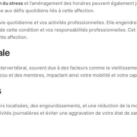
n du stress
et l’aménagement des horaires peuvent également jouer
e aux défis quotidiens liés à cette affection.
vie quotidienne et vos activités professionnelles. Elle engendr
ion de cette condition et vos responsabilités professionnelles. Ce
tte affection.
ale
intervertébral, souvent due à des facteurs comme le vieillissem
ou et des membres, impactant ainsi votre mobilité et votre capa
s
rs localisées, des engourdissements, et une réduction de la mo
ités journalières et éviter une aggravation de votre état de sa