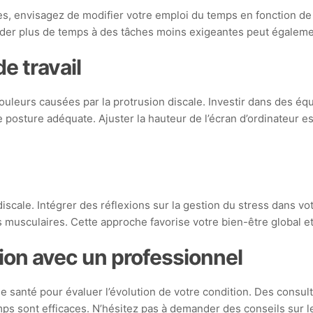
lles, envisagez de modifier votre emploi du temps en fonction d
order plus de temps à des tâches moins exigeantes peut égaleme
e travail
douleurs causées par la protrusion discale. Investir dans des
e posture adéquate. Ajuster la hauteur de l’écran d’ordinateur
discale. Intégrer des réflexions sur la gestion du stress dans
musculaires. Cette approche favorise votre bien-être global et
ion avec un professionnel
de santé pour évaluer l’évolution de votre condition. Des consul
ps sont efficaces. N’hésitez pas à demander des conseils sur le