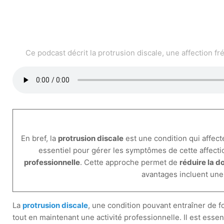
Ce podcast décrit la protrusion discale, une affection 
En bref, la
protrusion discale
est une condition qui affect
essentiel pour gérer les symptômes de cette affecti
professionnelle
. Cette approche permet de
réduire la d
avantages incluent une 
La
protrusion discale
, une condition pouvant entraîner de fo
tout en maintenant une activité professionnelle. Il est esse