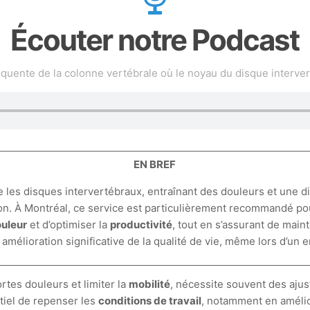
Écouter notre Podcast
fréquente de la colonne vertébrale où le noyau du disque interv
EN BREF
e les disques intervertébraux, entraînant des douleurs et une d
on. À Montréal, ce service est particulièrement recommandé pou
ouleur
et d’optimiser la
productivité
, tout en s’assurant de mai
amélioration significative de la qualité de vie, même lors d’un
rtes douleurs et limiter la
mobilité
, nécessite souvent des ajus
ntiel de repenser les
conditions de travail
, notamment en amélio