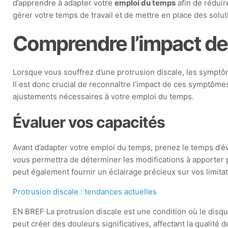
d’apprendre à adapter votre
emploi du temps
afin de réduir
gérer votre temps de travail et de mettre en place des soluti
Comprendre l’impact de l
Lorsque vous souffrez d’une protrusion discale, les symptô
Il est donc crucial de reconnaître l’impact de ces symptôm
ajustements nécessaires à votre emploi du temps.
Évaluer vos capacités
Avant d’adapter votre emploi du temps, prenez le temps d’éva
vous permettra de déterminer les modifications à apporter p
peut également fournir un éclairage précieux sur vos limita
Protrusion discale : tendances actuelles
EN BREF La protrusion discale est une condition où le disqu
peut créer des douleurs significatives, affectant la qualité d