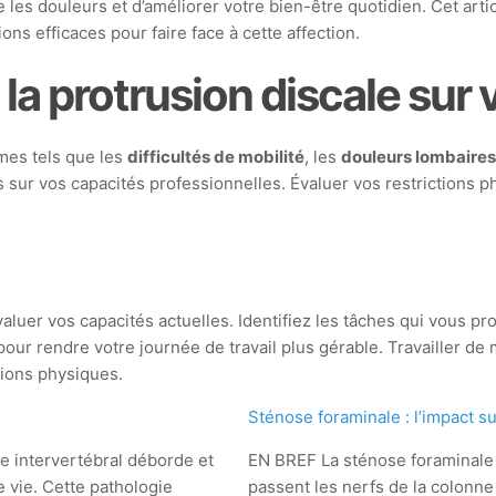
e les douleurs et d’améliorer votre bien-être quotidien. Cet a
ons efficaces pour faire face à cette affection.
a protrusion discale sur v
mes tels que les
difficultés de mobilité
, les
douleurs lombaire
es sur vos capacités professionnelles. Évaluer vos restriction
luer vos capacités actuelles. Identifiez les tâches qui vous pr
our rendre votre journée de travail plus gérable. Travailler de
tions physiques.
Sténose foraminale : l’impact sur
e intervertébral déborde et
EN BREF La sténose foraminale 
e vie. Cette pathologie
passent les nerfs de la colonn