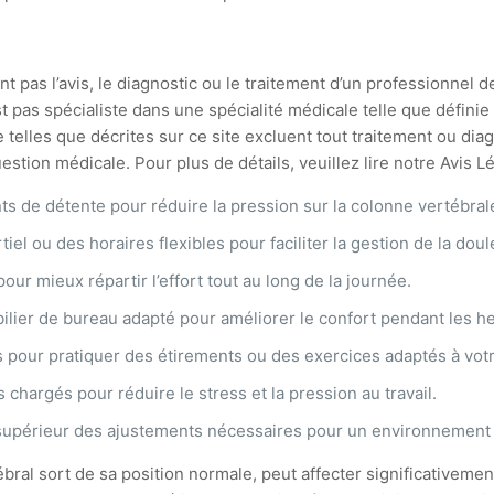
t pas l’avis, le diagnostic ou le traitement d’un professionnel d
st pas spécialiste dans une spécialité médicale telle que défin
 telles que décrites sur ce site excluent tout traitement ou di
stion médicale. Pour plus de détails, veuillez lire notre Avis L
s de détente pour réduire la pression sur la colonne vertébral
el ou des horaires flexibles pour faciliter la gestion de la doul
pour mieux répartir l’effort tout au long de la journée.
ilier de bureau adapté pour améliorer le confort pendant les he
 pour pratiquer des étirements ou des exercices adaptés à votr
chargés pour réduire le stress et la pression au travail.
supérieur des ajustements nécessaires pour un environnement d
bral sort de sa position normale, peut affecter significativement