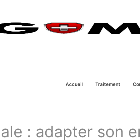
Accueil
Traitement
Co
cale : adapter son 