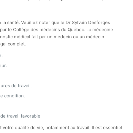
e la santé. Veuillez noter que le Dr Sylvain Desforges
ie par le Collège des médecins du Québec. La médecine
agnostic médical fait par un médecin ou un médecin
égal complet.
e.
eur.
ures de travail.
e condition.
e travail favorable.
 votre qualité de vie, notamment au travail. Il est essentiel