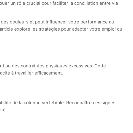
 un rôle crucial pour faciliter la conciliation entre vie
e des douleurs et peut influencer votre performance au
t article explore les stratégies pour adapter votre emploi du
ent ou des contraintes physiques excessives. Cette
cité à travailler efficacement.
bilité de la colonne vertébrale. Reconnaître ces signes
nté.