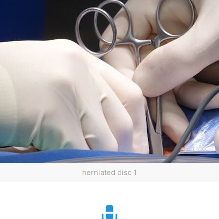
herniated disc 1