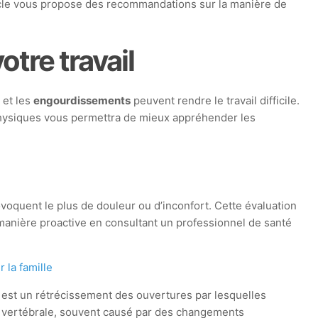
rticle vous propose des recommandations sur la manière de
otre travail
s
et les
engourdissements
peuvent rendre le travail difficile.
s physiques vous permettra de mieux appréhender les
ovoquent le plus de douleur ou d’inconfort. Cette évaluation
 manière proactive en consultant un professionnel de santé
 la famille
est un rétrécissement des ouvertures par lesquelles
e vertébrale, souvent causé par des changements