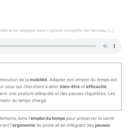
ertébral se déplace sans rupture complète de l’anneau
[…]
iminution de la
mobilité
. Adapter son emploi du temps est
r ceux qui cherchent à allier
bien-être
et
efficacité
ntenir une posture adéquate et des pauses régulières. Les
 emploi du temps chargé.
tements dans l’
emploi du temps
pour préserver la santé
rant l’
ergonomie
du poste et en intégrant des
pauses