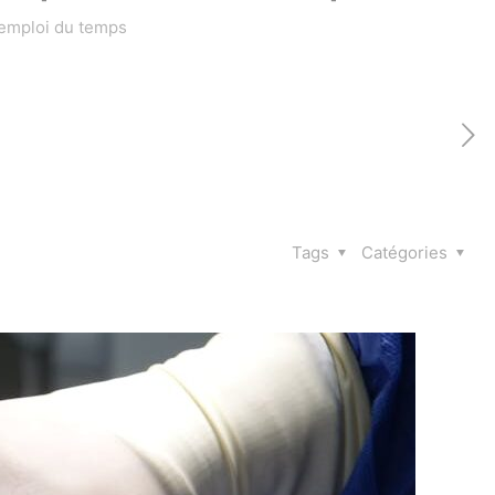
 emploi du temps
Tags
Catégories