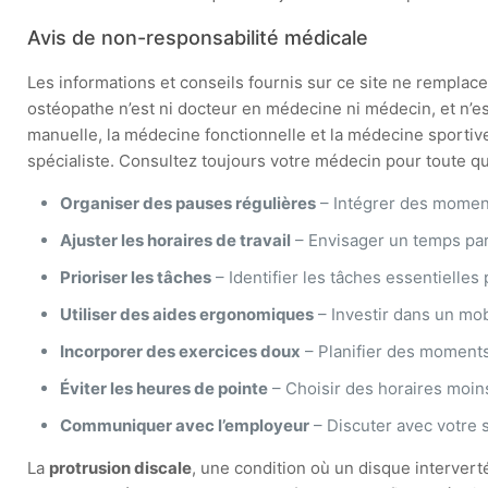
Avis de non-responsabilité médicale
Les informations et conseils fournis sur ce site ne remplacen
ostéopathe n’est ni docteur en médecine ni médecin, et n’e
manuelle, la médecine fonctionnelle et la médecine sportive
spécialiste. Consultez toujours votre médecin pour toute que
Organiser des pauses régulières
– Intégrer des moment
Ajuster les horaires de travail
– Envisager un temps parti
Prioriser les tâches
– Identifier les tâches essentielles 
Utiliser des aides ergonomiques
– Investir dans un mob
Incorporer des exercices doux
– Planifier des moments
Éviter les heures de pointe
– Choisir des horaires moins 
Communiquer avec l’employeur
– Discuter avec votre 
La
protrusion discale
, une condition où un disque interverté