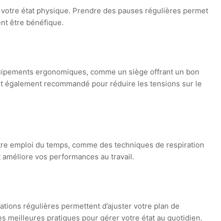
e votre état physique. Prendre des pauses régulières permet
nt être bénéfique.
 équipements ergonomiques, comme un siège offrant un bon
 est également recommandé pour réduire les tensions sur le
 votre emploi du temps, comme des techniques de respiration
 améliore vos performances au travail.
tations régulières permettent d’ajuster votre plan de
s meilleures pratiques pour gérer votre état au quotidien.