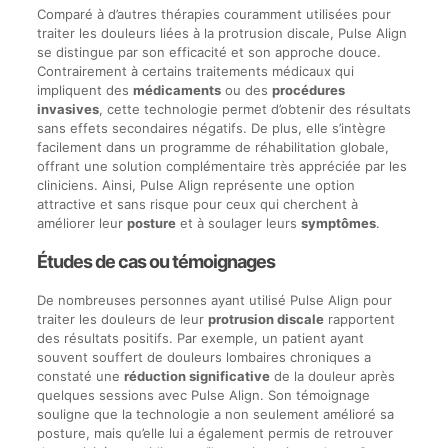
Comparé à d’autres thérapies couramment utilisées pour
traiter les douleurs liées à la protrusion discale, Pulse Align
se distingue par son efficacité et son approche douce.
Contrairement à certains traitements médicaux qui
impliquent des
médicaments
ou des
procédures
invasives
, cette technologie permet d’obtenir des résultats
sans effets secondaires négatifs. De plus, elle s’intègre
facilement dans un programme de réhabilitation globale,
offrant une solution complémentaire très appréciée par les
cliniciens. Ainsi, Pulse Align représente une option
attractive et sans risque pour ceux qui cherchent à
améliorer leur
posture
et à soulager leurs
symptômes
.
Études de cas ou témoignages
De nombreuses personnes ayant utilisé Pulse Align pour
traiter les douleurs de leur
protrusion discale
rapportent
des résultats positifs. Par exemple, un patient ayant
souvent souffert de douleurs lombaires chroniques a
constaté une
réduction significative
de la douleur après
quelques sessions avec Pulse Align. Son témoignage
souligne que la technologie a non seulement amélioré sa
posture, mais qu’elle lui a également permis de retrouver