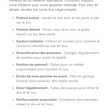
médecin ou un médecin spécialiste. Consultez toujours
votre médecin pour toute question médicale. Pour plus de
détails, veuillez lire notre Avis Légal complet.
Posture assise :
Gardez le dos droit et les pieds à plat
sur le sol.
Posture debout :
Tenez-vous droit avec le poids
réparti sur les deux pieds.
Soutien lombaire :
Utilisez un coussin pour soutenir la
courbure naturelle du bas du dos.
Diversification des positions :
Changez régulièrement
de position pour éviter la rigidité.
Position de sommeil :
Optez pour un oreiller
ergonomique pour soutenir le cou.
Évitez de vous pencher en avant :
Pliez les genoux
lorsque vous soulevez des objets lourds.
Étirer régulièrement :
Faites des pauses pour étirer le
dos et le cou.
Renforcement musculaire :
Incorporez des exercices
ciblant le dos et le tronc.