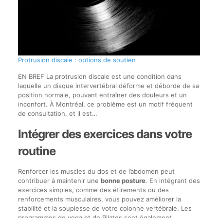
Protrusion discale : options de soutien
EN BREF La protrusion discale est une condition dans
laquelle un disque intervertébral déforme et déborde de sa
position normale, pouvant entraîner des douleurs et un
inconfort. À Montréal, ce problème est un motif fréquent
de consultation, et il est…
Intégrer des exercices dans votre
routine
Renforcer les muscles du dos et de l’abdomen peut
contribuer à maintenir une
bonne posture
. En intégrant des
exercices simples, comme des étirements ou des
renforcements musculaires, vous pouvez améliorer la
stabilité et la souplesse de votre colonne vertébrale. Les
programmes de yoga et de Pilates sont également