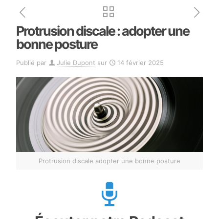
Protrusion discale : adopter une
bonne posture
Publié par
Julie Dupont
sur
14 février 2025
Protrusion discale adopter une bonne posture