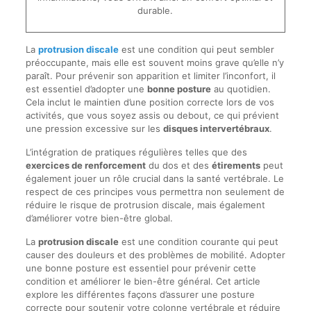
durable.
La
protrusion discale
est une condition qui peut sembler
préoccupante, mais elle est souvent moins grave qu’elle n’y
paraît. Pour prévenir son apparition et limiter l’inconfort, il
est essentiel d’adopter une
bonne posture
au quotidien.
Cela inclut le maintien d’une position correcte lors de vos
activités, que vous soyez assis ou debout, ce qui prévient
une pression excessive sur les
disques intervertébraux
.
L’intégration de pratiques régulières telles que des
exercices de renforcement
du dos et des
étirements
peut
également jouer un rôle crucial dans la santé vertébrale. Le
respect de ces principes vous permettra non seulement de
réduire le risque de protrusion discale, mais également
d’améliorer votre bien-être global.
La
protrusion discale
est une condition courante qui peut
causer des douleurs et des problèmes de mobilité. Adopter
une bonne posture est essentiel pour prévenir cette
condition et améliorer le bien-être général. Cet article
explore les différentes façons d’assurer une posture
correcte pour soutenir votre colonne vertébrale et réduire