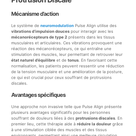
Mécanisme d’action
Le système de
neuromodulation
Pulse Align utilise des
vibrations d’impulsion douces
pour interagir avec les
mécanorécepteurs de type 2
présents dans les tissus
musculaires et articulaires. Ces vibrations provoquent une
réaction des mécanorécepteurs, ce qui entraîne une
stimulation des muscles, leur permettant de retrouver leur
état naturel d’équilibre
et de
tonus
. En favorisant cette
normalisation, les patients peuvent ressentir une réduction
de la tension musculaire et une amélioration de la posture,
ce qui est crucial pour ceux souffrant de protrusions
discales.
Avantages spécifiques
Une approche non invasive telle que Pulse Align présente
plusieurs avantages significatifs pour les personnes
souffrant de douleurs liées à des
protrusions discales
. En
premier lieu, cette thérapie aide à
réduire la douleur
grâce
à une stimulation ciblée des muscles et des tissus
environnants, permettant ainsi une meilleure circulation