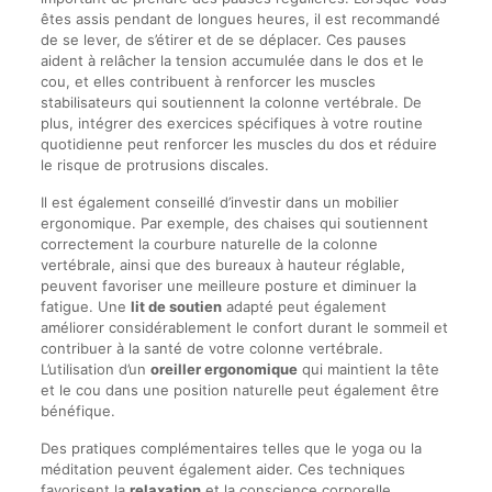
êtes assis pendant de longues heures, il est recommandé
de se lever, de s’étirer et de se déplacer. Ces pauses
aident à relâcher la tension accumulée dans le dos et le
cou, et elles contribuent à renforcer les muscles
stabilisateurs qui soutiennent la colonne vertébrale. De
plus, intégrer des exercices spécifiques à votre routine
quotidienne peut renforcer les muscles du dos et réduire
le risque de protrusions discales.
Il est également conseillé d’investir dans un mobilier
ergonomique. Par exemple, des chaises qui soutiennent
correctement la courbure naturelle de la colonne
vertébrale, ainsi que des bureaux à hauteur réglable,
peuvent favoriser une meilleure posture et diminuer la
fatigue. Une
lit de soutien
adapté peut également
améliorer considérablement le confort durant le sommeil et
contribuer à la santé de votre colonne vertébrale.
L’utilisation d’un
oreiller ergonomique
qui maintient la tête
et le cou dans une position naturelle peut également être
bénéfique.
Des pratiques complémentaires telles que le yoga ou la
méditation peuvent également aider. Ces techniques
favorisent la
relaxation
et la conscience corporelle,