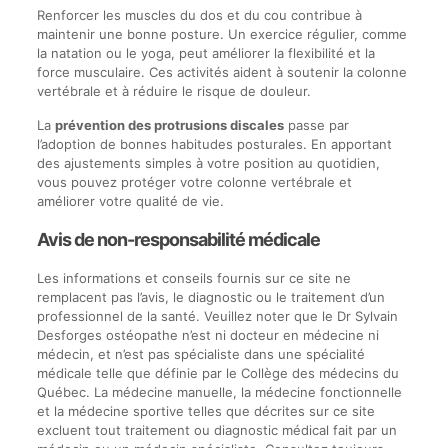
Renforcer les muscles du dos et du cou contribue à
maintenir une bonne posture. Un exercice régulier, comme
la natation ou le yoga, peut améliorer la flexibilité et la
force musculaire. Ces activités aident à soutenir la colonne
vertébrale et à réduire le risque de douleur.
La
prévention des protrusions discales
passe par
l’adoption de bonnes habitudes posturales. En apportant
des ajustements simples à votre position au quotidien,
vous pouvez protéger votre colonne vertébrale et
améliorer votre qualité de vie.
Avis de non-responsabilité médicale
Les informations et conseils fournis sur ce site ne
remplacent pas l’avis, le diagnostic ou le traitement d’un
professionnel de la santé. Veuillez noter que le Dr Sylvain
Desforges ostéopathe n’est ni docteur en médecine ni
médecin, et n’est pas spécialiste dans une spécialité
médicale telle que définie par le Collège des médecins du
Québec. La médecine manuelle, la médecine fonctionnelle
et la médecine sportive telles que décrites sur ce site
excluent tout traitement ou diagnostic médical fait par un