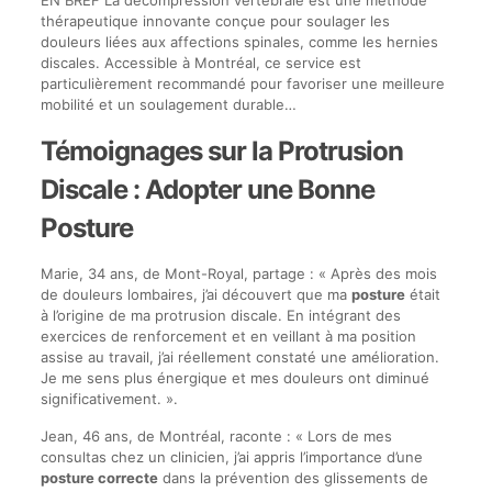
thérapeutique innovante conçue pour soulager les
douleurs liées aux affections spinales, comme les hernies
discales. Accessible à Montréal, ce service est
particulièrement recommandé pour favoriser une meilleure
mobilité et un soulagement durable…
Témoignages sur la Protrusion
Discale : Adopter une Bonne
Posture
Marie, 34 ans, de Mont-Royal, partage : « Après des mois
de douleurs lombaires, j’ai découvert que ma
posture
était
à l’origine de ma protrusion discale. En intégrant des
exercices de renforcement et en veillant à ma position
assise au travail, j’ai réellement constaté une amélioration.
Je me sens plus énergique et mes douleurs ont diminué
significativement. ».
Jean, 46 ans, de Montréal, raconte : « Lors de mes
consultas chez un clinicien, j’ai appris l’importance d’une
posture correcte
dans la prévention des glissements de