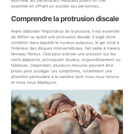
Montréal, les partenariats médicaux jouent un rôle
essentiel en offrant un soutien aux personnes…
Comprendre la protrusion discale
Avant d’aborder l’importance de la posture, il est essentiel
de définir ce qu’est une protrusion discale. Il s’agit d’une
condition dans laquelle le nucleus pulposus, le gel situé à
l’intérieur des disques intervertébraux, fait saillie à travers
l’anneau fibreux. Cela peut exercer une pression sur les
nerfs adjacents, provoquant douleur, engourdissement ou
faiblesse. Cependant, plusieurs mesures peuvent être
prises pour soulager ces symptômes, notamment une
attention particulière à la manière dont nous nous tenons
et nous nous déplaçons.