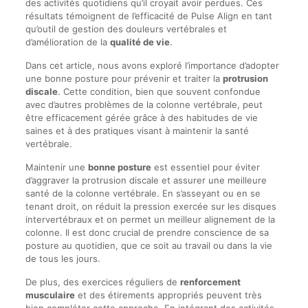
des activités quotidiens qu’il croyait avoir perdues. Ces
résultats témoignent de l’efficacité de Pulse Align en tant
qu’outil de gestion des douleurs vertébrales et
d’amélioration de la
qualité de vie
.
Dans cet article, nous avons exploré l’importance d’adopter
une bonne posture pour prévenir et traiter la
protrusion
discale
. Cette condition, bien que souvent confondue
avec d’autres problèmes de la colonne vertébrale, peut
être efficacement gérée grâce à des habitudes de vie
saines et à des pratiques visant à maintenir la santé
vertébrale.
Maintenir une
bonne posture
est essentiel pour éviter
d’aggraver la protrusion discale et assurer une meilleure
santé de la colonne vertébrale. En s’asseyant ou en se
tenant droit, on réduit la pression exercée sur les disques
intervertébraux et on permet un meilleur alignement de la
colonne. Il est donc crucial de prendre conscience de sa
posture au quotidien, que ce soit au travail ou dans la vie
de tous les jours.
De plus, des exercices réguliers de
renforcement
musculaire
et des étirements appropriés peuvent très