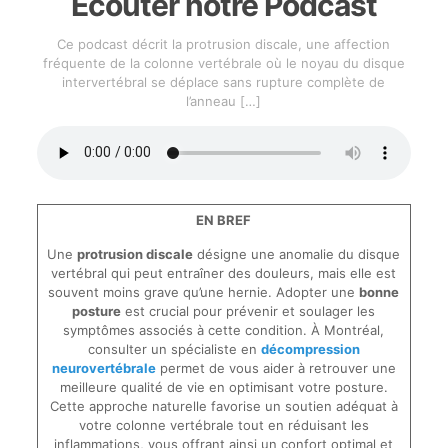
Écouter notre Podcast
Ce podcast décrit la protrusion discale, une affection
fréquente de la colonne vertébrale où le noyau du disque
intervertébral se déplace sans rupture complète de
l’anneau
[…]
EN BREF
Une
protrusion discale
désigne une anomalie du disque
vertébral qui peut entraîner des douleurs, mais elle est
souvent moins grave qu’une hernie. Adopter une
bonne
posture
est crucial pour prévenir et soulager les
symptômes associés à cette condition. À Montréal,
consulter un spécialiste en
décompression
neurovertébrale
permet de vous aider à retrouver une
meilleure qualité de vie en optimisant votre posture.
Cette approche naturelle favorise un soutien adéquat à
votre colonne vertébrale tout en réduisant les
inflammations, vous offrant ainsi un confort optimal et