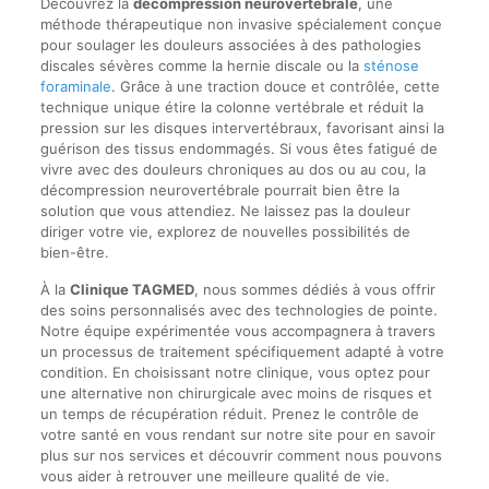
Découvrez la
décompression neurovertébrale
, une
méthode thérapeutique non invasive spécialement conçue
pour soulager les douleurs associées à des pathologies
discales sévères comme la hernie discale ou la
sténose
foraminale
. Grâce à une traction douce et contrôlée, cette
technique unique étire la colonne vertébrale et réduit la
pression sur les disques intervertébraux, favorisant ainsi la
guérison des tissus endommagés. Si vous êtes fatigué de
vivre avec des douleurs chroniques au dos ou au cou, la
décompression neurovertébrale pourrait bien être la
solution que vous attendiez. Ne laissez pas la douleur
diriger votre vie, explorez de nouvelles possibilités de
bien-être.
À la
Clinique TAGMED
, nous sommes dédiés à vous offrir
des soins personnalisés avec des technologies de pointe.
Notre équipe expérimentée vous accompagnera à travers
un processus de traitement spécifiquement adapté à votre
condition. En choisissant notre clinique, vous optez pour
une alternative non chirurgicale avec moins de risques et
un temps de récupération réduit. Prenez le contrôle de
votre santé en vous rendant sur notre site pour en savoir
plus sur nos services et découvrir comment nous pouvons
vous aider à retrouver une meilleure qualité de vie.