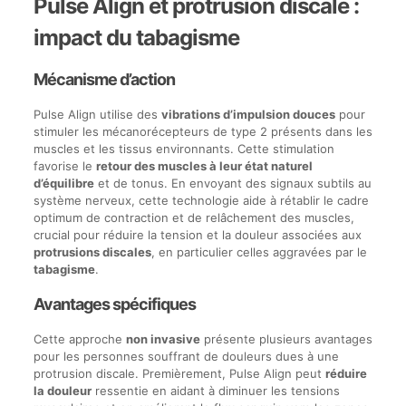
Pulse Align et protrusion discale :
impact du tabagisme
Mécanisme d’action
Pulse Align utilise des
vibrations d’impulsion douces
pour
stimuler les mécanorécepteurs de type 2 présents dans les
muscles et les tissus environnants. Cette stimulation
favorise le
retour des muscles à leur état naturel
d’équilibre
et de tonus. En envoyant des signaux subtils au
système nerveux, cette technologie aide à rétablir le cadre
optimum de contraction et de relâchement des muscles,
crucial pour réduire la tension et la douleur associées aux
protrusions discales
, en particulier celles aggravées par le
tabagisme
.
Avantages spécifiques
Cette approche
non invasive
présente plusieurs avantages
pour les personnes souffrant de douleurs dues à une
protrusion discale. Premièrement, Pulse Align peut
réduire
la douleur
ressentie en aidant à diminuer les tensions