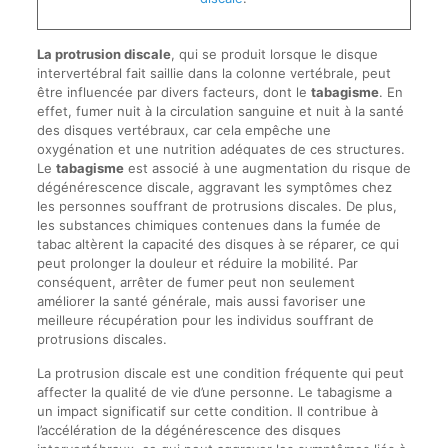
La protrusion discale
, qui se produit lorsque le disque
intervertébral fait saillie dans la colonne vertébrale, peut
être influencée par divers facteurs, dont le
tabagisme
. En
effet, fumer nuit à la circulation sanguine et nuit à la santé
des disques vertébraux, car cela empêche une
oxygénation et une nutrition adéquates de ces structures.
Le
tabagisme
est associé à une augmentation du risque de
dégénérescence discale, aggravant les symptômes chez
les personnes souffrant de protrusions discales. De plus,
les substances chimiques contenues dans la fumée de
tabac altèrent la capacité des disques à se réparer, ce qui
peut prolonger la douleur et réduire la mobilité. Par
conséquent, arrêter de fumer peut non seulement
améliorer la santé générale, mais aussi favoriser une
meilleure récupération pour les individus souffrant de
protrusions discales.
La protrusion discale est une condition fréquente qui peut
affecter la qualité de vie d’une personne. Le tabagisme a
un impact significatif sur cette condition. Il contribue à
l’accélération de la dégénérescence des disques