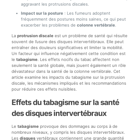
aggravant les protrusions discales.
Impact sur la posture
: Les fumeurs adoptent
fréquemment des postures moins saines, ce qui peut
exacerber les problèmes de
colonne vertébrale
.
La
protrusion discale
est un problème de santé qui résulte
souvent de l’usure des disques intervertébraux. Elle peut
entraîner des douleurs significatives et limiter la mobilité.
Un facteur qui influence négativement cette condition est
le
tabagisme
. Les effets nocifs du tabac affectent non
seulement la santé globale, mais jouent également un rôle
dévastateur dans la santé de la colonne vertébrale. Cet
article examine les impacts du tabagisme sur la protrusion
discale, les mécanismes impliqués et les recommandations
pour réduire ces effets nuisibles.
Effets du tabagisme sur la santé
des disques intervertébraux
Le
tabagisme
provoque des dommages au corps à de
nombreux niveaux, y compris les disques intervertébraux.
Les
disques
vertébraux contiennent une grande quantité