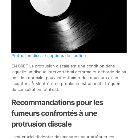
Protrusion discale : options de soutien
EN BREF La protrusion discale est une condition dans
laquelle un disque intervertébral déforme et déborde de sa
position normale, pouvant entraîner des douleurs et un
inconfort. À Montréal, ce problème est un motif fréquent
de consultation, et il est…
Recommandations pour les
fumeurs confrontés à une
protrusion discale
Il est crucial d’adopter des mesures pour atténuer les