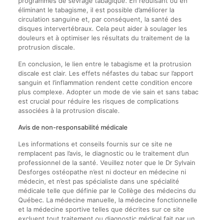
programmes de sevrage tabagique. En réduisant ou en
éliminant le tabagisme, il est possible d’améliorer la
circulation sanguine et, par conséquent, la santé des
disques intervertébraux. Cela peut aider à soulager les
douleurs et à optimiser les résultats du traitement de la
protrusion discale.
En conclusion, le lien entre le tabagisme et la protrusion
discale est clair. Les effets néfastes du tabac sur l’apport
sanguin et l’inflammation rendent cette condition encore
plus complexe. Adopter un mode de vie sain et sans tabac
est crucial pour réduire les risques de complications
associées à la protrusion discale.
Avis de non-responsabilité médicale
Les informations et conseils fournis sur ce site ne
remplacent pas l’avis, le diagnostic ou le traitement d’un
professionnel de la santé. Veuillez noter que le Dr Sylvain
Desforges ostéopathe n’est ni docteur en médecine ni
médecin, et n’est pas spécialiste dans une spécialité
médicale telle que définie par le Collège des médecins du
Québec. La médecine manuelle, la médecine fonctionnelle
et la médecine sportive telles que décrites sur ce site
excluent tout traitement ou diagnostic médical fait par un