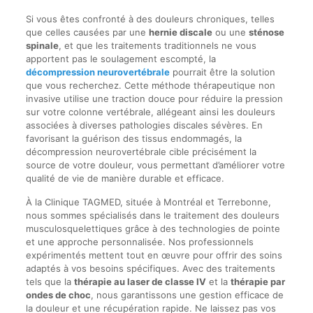
Si vous êtes confronté à des douleurs chroniques, telles
que celles causées par une
hernie discale
ou une
sténose
spinale
, et que les traitements traditionnels ne vous
apportent pas le soulagement escompté, la
décompression neurovertébrale
pourrait être la solution
que vous recherchez. Cette méthode thérapeutique non
invasive utilise une traction douce pour réduire la pression
sur votre colonne vertébrale, allégeant ainsi les douleurs
associées à diverses pathologies discales sévères. En
favorisant la guérison des tissus endommagés, la
décompression neurovertébrale cible précisément la
source de votre douleur, vous permettant d’améliorer votre
qualité de vie de manière durable et efficace.
À la Clinique TAGMED, située à Montréal et Terrebonne,
nous sommes spécialisés dans le traitement des douleurs
musculosquelettiques grâce à des technologies de pointe
et une approche personnalisée. Nos professionnels
expérimentés mettent tout en œuvre pour offrir des soins
adaptés à vos besoins spécifiques. Avec des traitements
tels que la
thérapie au laser de classe IV
et la
thérapie par
ondes de choc
, nous garantissons une gestion efficace de
la douleur et une récupération rapide. Ne laissez pas vos