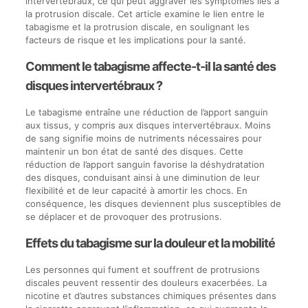
intervertébraux, ce qui peut aggraver les symptômes liés à
la protrusion discale. Cet article examine le lien entre le
tabagisme et la protrusion discale, en soulignant les
facteurs de risque et les implications pour la santé.
Comment le tabagisme affecte-t-il la santé des
disques intervertébraux ?
Le tabagisme entraîne une réduction de l’apport sanguin
aux tissus, y compris aux disques intervertébraux. Moins
de sang signifie moins de nutriments nécessaires pour
maintenir un bon état de santé des disques. Cette
réduction de l’apport sanguin favorise la déshydratation
des disques, conduisant ainsi à une diminution de leur
flexibilité et de leur capacité à amortir les chocs. En
conséquence, les disques deviennent plus susceptibles de
se déplacer et de provoquer des protrusions.
Effets du tabagisme sur la douleur et la mobilité
Les personnes qui fument et souffrent de protrusions
discales peuvent ressentir des douleurs exacerbées. La
nicotine et d’autres substances chimiques présentes dans