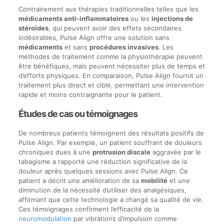
Contrairement aux thérapies traditionnelles telles que les
médicaments anti-inflammatoires
ou les
injections de
stéroïdes
, qui peuvent avoir des effets secondaires
indésirables, Pulse Align offre une solution sans
médicaments
et sans
procédures invasives
. Les
méthodes de traitement comme la physiothérapie peuvent
être bénéfiques, mais peuvent nécessiter plus de temps et
d’efforts physiques. En comparaison, Pulse Align fournit un
traitement plus direct et ciblé, permettant une intervention
rapide et moins contraignante pour le patient.
Études de cas ou témoignages
De nombreux patients témoignent des résultats positifs de
Pulse Align. Par exemple, un patient souffrant de douleurs
chroniques dues à une
protrusion discale
aggravée par le
tabagisme a rapporté une réduction significative de la
douleur après quelques sessions avec Pulse Align. Ce
patient a décrit une amélioration de sa
mobilité
et une
diminution de la nécessité d’utiliser des analgésiques,
affirmant que cette technologie a changé sa qualité de vie.
Ces témoignages confirment l’efficacité de la
neuromodulation
par vibrations d’impulsion comme