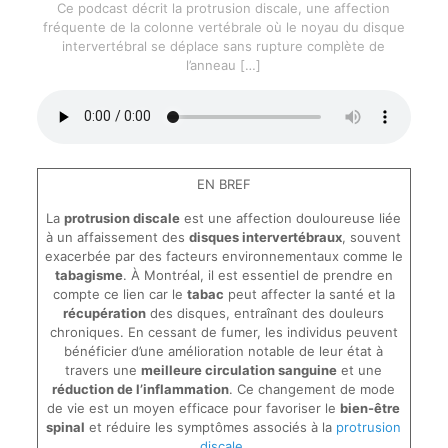
Ce podcast décrit la protrusion discale, une affection
fréquente de la colonne vertébrale où le noyau du disque
intervertébral se déplace sans rupture complète de
l’anneau
[…]
EN BREF
La
protrusion discale
est une affection douloureuse liée
à un affaissement des
disques intervertébraux
, souvent
exacerbée par des facteurs environnementaux comme le
tabagisme
. À Montréal, il est essentiel de prendre en
compte ce lien car le
tabac
peut affecter la santé et la
récupération
des disques, entraînant des douleurs
chroniques. En cessant de fumer, les individus peuvent
bénéficier d’une amélioration notable de leur état à
travers une
meilleure circulation sanguine
et une
réduction de l’inflammation
. Ce changement de mode
de vie est un moyen efficace pour favoriser le
bien-être
spinal
et réduire les symptômes associés à la
protrusion
discale
.