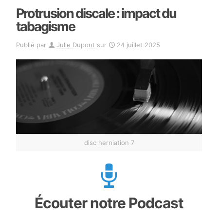
Protrusion discale : impact du
tabagisme
Publié par
Julie Dupont
sur
24 juillet 2025
disc herniation 7
Écouter notre Podcast