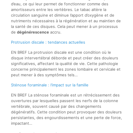
d’eau, ce qui leur permet de fonctionner comme des
amortisseurs entre les vertèbres. Le tabac altère la
circulation sanguine et diminue l’apport d’oxygène et de
nutriments nécessaires à la régénération et au maintien de
la santé de ces disques. Cela peut mener à un processus
de
dégénérescence
accru.
Protrusion discale : tendances actuelles
EN BREF La protrusion discale est une condition où le
disque intervertébral déborde et peut créer des douleurs
significatives, affectant la qualité de vie. Cette pathologie
concerne principalement les zones lombaire et cervicale et
peut mener à des symptômes tels…
Sténose foraminale : l’impact sur la famille
EN BREF La sténose foraminale est un rétrécissement des
ouvertures par lesquelles passent les nerfs de la colonne
vertébrale, souvent causé par des changements
dégénératifs. Cette condition peut provoquer des douleurs
persistantes, des engourdissements et une perte de force,
impactant…