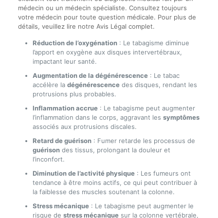
médecin ou un médecin spécialiste. Consultez toujours
votre médecin pour toute question médicale. Pour plus de
détails, veuillez lire notre Avis Légal complet.
Réduction de l’oxygénation
: Le tabagisme diminue
l’apport en oxygène aux disques intervertébraux,
impactant leur santé.
Augmentation de la dégénérescence
: Le tabac
accélère la
dégénérescence
des disques, rendant les
protrusions plus probables.
Inflammation accrue
: Le tabagisme peut augmenter
l’inflammation dans le corps, aggravant les
symptômes
associés aux protrusions discales.
Retard de guérison
: Fumer retarde les processus de
guérison
des tissus, prolongant la douleur et
l’inconfort.
Diminution de l’activité physique
: Les fumeurs ont
tendance à être moins actifs, ce qui peut contribuer à
la faiblesse des muscles soutenant la colonne.
Stress mécanique
: Le tabagisme peut augmenter le
risque de
stress mécanique
sur la colonne vertébrale,