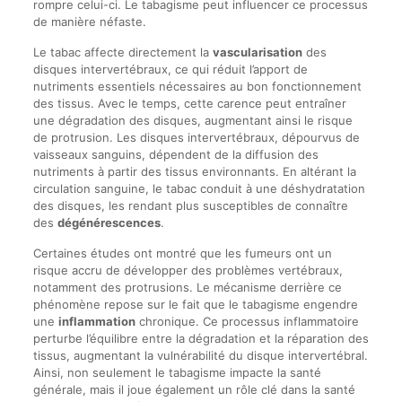
rompre celui-ci. Le tabagisme peut influencer ce processus
de manière néfaste.
Le tabac affecte directement la
vascularisation
des
disques intervertébraux, ce qui réduit l’apport de
nutriments essentiels nécessaires au bon fonctionnement
des tissus. Avec le temps, cette carence peut entraîner
une dégradation des disques, augmentant ainsi le risque
de protrusion. Les disques intervertébraux, dépourvus de
vaisseaux sanguins, dépendent de la diffusion des
nutriments à partir des tissus environnants. En altérant la
circulation sanguine, le tabac conduit à une déshydratation
des disques, les rendant plus susceptibles de connaître
des
dégénérescences
.
Certaines études ont montré que les fumeurs ont un
risque accru de développer des problèmes vertébraux,
notamment des protrusions. Le mécanisme derrière ce
phénomène repose sur le fait que le tabagisme engendre
une
inflammation
chronique. Ce processus inflammatoire
perturbe l’équilibre entre la dégradation et la réparation des
tissus, augmentant la vulnérabilité du disque intervertébral.
Ainsi, non seulement le tabagisme impacte la santé
générale, mais il joue également un rôle clé dans la santé