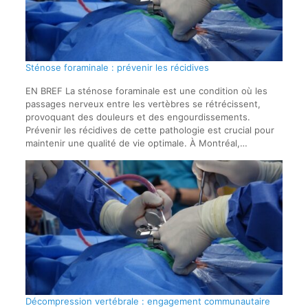
Sténose foraminale : prévenir les récidives
EN BREF La sténose foraminale est une condition où les
passages nerveux entre les vertèbres se rétrécissent,
provoquant des douleurs et des engourdissements.
Prévenir les récidives de cette pathologie est crucial pour
maintenir une qualité de vie optimale. À Montréal,…
Décompression vertébrale : engagement communautaire