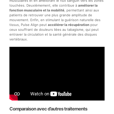
musculaires et en améliorant le flux sanguin vers les zones
touchées. Deuxièmement, elle contribue à
améliorer la
fonction musculaire et la mobilité
, permettant ainsi aux
patients de retrouver une plus grande amplitude de
mouvement. Enfin, en stimulant la guérison naturelle des
tissus, Pulse Align peut
accélérer la récupération
pour
ceux souffrant de douleurs liées au tabagisme, qui peut
entraver la circulation et la santé générale des disques
vertébraux.
Comparaison avec d’autres traitements