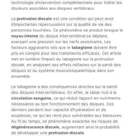
technologie d’intervention complémentaire pour traiter les
douleurs associées aux disques vertébraux.
La
protrusion discale
est une condition qui peut avoir
d’importantes répercussions sur la qualité de vie des
personnes touchées. Ce phénomène se produit lorsque le
noyau interne
du disque intervertébral se déplace,
exerçant une pression sur les nerfs avoisinants. Les
facteurs aggravants tels que le
tabagisme
doivent être
pris en compte pour des traitements efficaces. Cet article
met en lumière l’impact du tabagisme sur la protrusion
discale, en analysant ses effets néfastes sur la santé des
disques et du système musculosquelettique dans son
ensemble.
Le tabagisme a des conséquences directes sur la santé
des disques intervertébraux. En effet, le tabac nuit à la
circulation sanguine
, ce qui réduit l’apport en nutriments
nécessaires au bon fonctionnement des disques. Ces
derniers perdent leur capacité d’hydratation et de
souplesse, ce qui les rend plus vulnérables aux blessures.
Au fil du temps, ce phénomène exacerbe les risques de
dégénérescence discale
, augmentant ainsi la probabilité
de développer une
protrusion discale
.