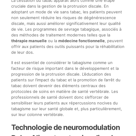
La cessation du tabac apparaît alors comme une étape
cruciale dans la gestion de la protrusion discale. En
adoptant un mode de vie sans tabac, les patients peuvent
non seulement réduire les risques de dégénérescence
discale, mais aussi améliorer significativement leur qualité
de vie. Les programmes de sevrage tabagique, associés à
des méthodes de traitement modernes telles que la
thérapie manuelle
ou la
médecine fonctionnelle
, peuvent
offrir aux patients des outils puissants pour la réhabilitation
de leur dos.
Il est essentiel de considérer le tabagisme comme un
facteur de risque important dans le développement et la
progression de la protrusion discale. L’éducation des
patients sur l’impact du tabac et la promotion de l’arrêt du
tabac doivent devenir des éléments centraux des
protocoles de soins en matière de santé vertébrale. Les
professionnels de santé doivent donc s’efforcer de
sensibiliser leurs patients aux répercussions nocives du
tabagisme sur leur santé globale et, plus particulièrement,
sur leur colonne vertébrale.
Technologie de neuromodulation