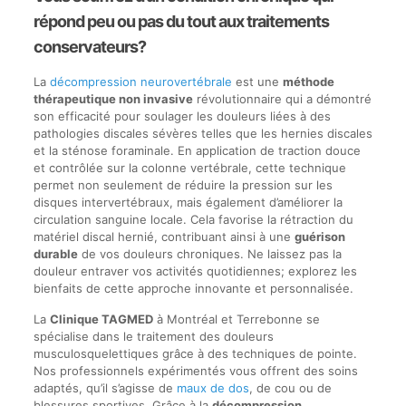
répond peu ou pas du tout aux traitements
conservateurs?
La
décompression neurovertébrale
est une
méthode
thérapeutique non invasive
révolutionnaire qui a démontré
son efficacité pour soulager les douleurs liées à des
pathologies discales sévères telles que les hernies discales
et la sténose foraminale. En application de traction douce
et contrôlée sur la colonne vertébrale, cette technique
permet non seulement de réduire la pression sur les
disques intervertébraux, mais également d’améliorer la
circulation sanguine locale. Cela favorise la rétraction du
matériel discal hernié, contribuant ainsi à une
guérison
durable
de vos douleurs chroniques. Ne laissez pas la
douleur entraver vos activités quotidiennes; explorez les
bienfaits de cette approche innovante et personnalisée.
La
Clinique TAGMED
à Montréal et Terrebonne se
spécialise dans le traitement des douleurs
musculosquelettiques grâce à des techniques de pointe.
Nos professionnels expérimentés vous offrent des soins
adaptés, qu’il s’agisse de
maux de dos
, de cou ou de
blessures sportives. Grâce à la
décompression