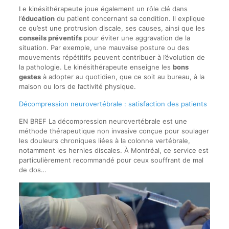
Le kinésithérapeute joue également un rôle clé dans
l’
éducation
du patient concernant sa condition. Il explique
ce qu’est une protrusion discale, ses causes, ainsi que les
conseils préventifs
pour éviter une aggravation de la
situation. Par exemple, une mauvaise posture ou des
mouvements répétitifs peuvent contribuer à l’évolution de
la pathologie. Le kinésithérapeute enseigne les
bons
gestes
à adopter au quotidien, que ce soit au bureau, à la
maison ou lors de l’activité physique.
Décompression neurovertébrale : satisfaction des patients
EN BREF La décompression neurovertébrale est une
méthode thérapeutique non invasive conçue pour soulager
les douleurs chroniques liées à la colonne vertébrale,
notamment les hernies discales. À Montréal, ce service est
particulièrement recommandé pour ceux souffrant de mal
de dos…