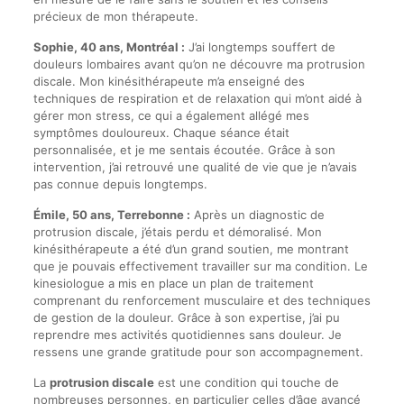
précieux de mon thérapeute.
Sophie, 40 ans, Montréal :
J’ai longtemps souffert de
douleurs lombaires avant qu’on ne découvre ma protrusion
discale. Mon kinésithérapeute m’a enseigné des
techniques de respiration et de relaxation qui m’ont aidé à
gérer mon stress, ce qui a également allégé mes
symptômes douloureux. Chaque séance était
personnalisée, et je me sentais écoutée. Grâce à son
intervention, j’ai retrouvé une qualité de vie que je n’avais
pas connue depuis longtemps.
Émile, 50 ans, Terrebonne :
Après un diagnostic de
protrusion discale, j’étais perdu et démoralisé. Mon
kinésithérapeute a été d’un grand soutien, me montrant
que je pouvais effectivement travailler sur ma condition. Le
kinesiologue a mis en place un plan de traitement
comprenant du renforcement musculaire et des techniques
de gestion de la douleur. Grâce à son expertise, j’ai pu
reprendre mes activités quotidiennes sans douleur. Je
ressens une grande gratitude pour son accompagnement.
La
protrusion discale
est une condition qui touche de
nombreuses personnes, en particulier celles d’âge avancé