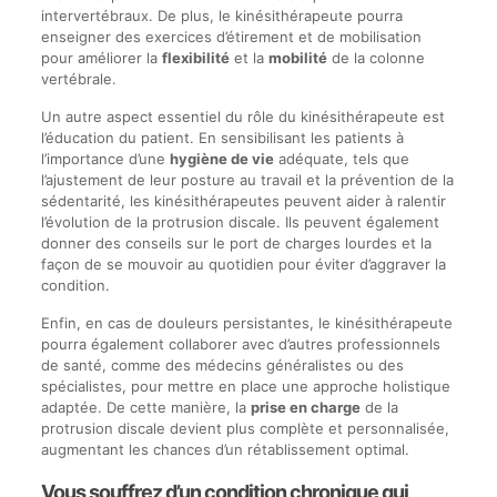
intervertébraux. De plus, le kinésithérapeute pourra
enseigner des exercices d’étirement et de mobilisation
pour améliorer la
flexibilité
et la
mobilité
de la colonne
vertébrale.
Un autre aspect essentiel du rôle du kinésithérapeute est
l’éducation du patient. En sensibilisant les patients à
l’importance d’une
hygiène de vie
adéquate, tels que
l’ajustement de leur posture au travail et la prévention de la
sédentarité, les kinésithérapeutes peuvent aider à ralentir
l’évolution de la protrusion discale. Ils peuvent également
donner des conseils sur le port de charges lourdes et la
façon de se mouvoir au quotidien pour éviter d’aggraver la
condition.
Enfin, en cas de douleurs persistantes, le kinésithérapeute
pourra également collaborer avec d’autres professionnels
de santé, comme des médecins généralistes ou des
spécialistes, pour mettre en place une approche holistique
adaptée. De cette manière, la
prise en charge
de la
protrusion discale devient plus complète et personnalisée,
augmentant les chances d’un rétablissement optimal.
Vous souffrez d’un condition chronique qui