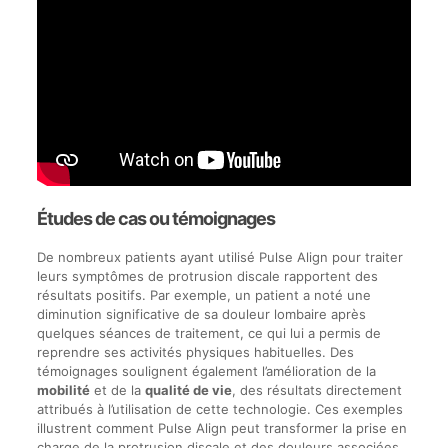
Études de cas ou témoignages
De nombreux patients ayant utilisé Pulse Align pour traiter
leurs symptômes de protrusion discale rapportent des
résultats positifs. Par exemple, un patient a noté une
diminution significative de sa douleur lombaire après
quelques séances de traitement, ce qui lui a permis de
reprendre ses activités physiques habituelles. Des
témoignages soulignent également l’amélioration de la
mobilité
et de la
qualité de vie
, des résultats directement
attribués à l’utilisation de cette technologie. Ces exemples
illustrent comment Pulse Align peut transformer la prise en
charge de la protrusion discale et des douleurs associées.