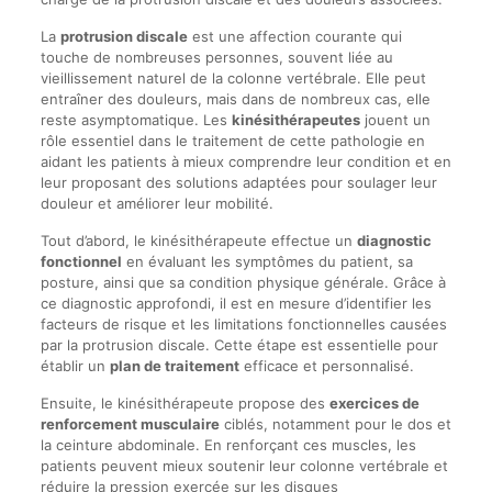
La
protrusion discale
est une affection courante qui
touche de nombreuses personnes, souvent liée au
vieillissement naturel de la colonne vertébrale. Elle peut
entraîner des douleurs, mais dans de nombreux cas, elle
reste asymptomatique. Les
kinésithérapeutes
jouent un
rôle essentiel dans le traitement de cette pathologie en
aidant les patients à mieux comprendre leur condition et en
leur proposant des solutions adaptées pour soulager leur
douleur et améliorer leur mobilité.
Tout d’abord, le kinésithérapeute effectue un
diagnostic
fonctionnel
en évaluant les symptômes du patient, sa
posture, ainsi que sa condition physique générale. Grâce à
ce diagnostic approfondi, il est en mesure d’identifier les
facteurs de risque et les limitations fonctionnelles causées
par la protrusion discale. Cette étape est essentielle pour
établir un
plan de traitement
efficace et personnalisé.
Ensuite, le kinésithérapeute propose des
exercices de
renforcement musculaire
ciblés, notamment pour le dos et
la ceinture abdominale. En renforçant ces muscles, les
patients peuvent mieux soutenir leur colonne vertébrale et
réduire la pression exercée sur les disques