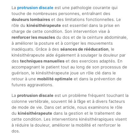
La
protrusion discale
est une pathologie courante qui
touche de nombreuses personnes, entraînant des
douleurs lombaires
et des limitations fonctionnelles. Le
rôle du
kinésithérapeute
est essentiel dans la prise en
charge de cette condition. Son intervention vise à
renforcer les muscles
du dos et de la ceinture abdominale,
à améliorer la posture et à corriger les mouvements
inadéquats. Grâce à des
séances de rééducation
, le
kinésithérapeute aide également à soulager la douleur par
des
techniques manuelles
et des exercices adaptés. En
accompagnant le patient tout au long de son processus de
guérison, le kinésithérapeute joue un rôle clé dans le
retour à une
mobilité optimale
et dans la prévention de
futures aggravations.
La
protrusion discale
est un problème fréquent touchant la
colonne vertébrale, souvent lié à l’âge et à divers facteurs
de mode de vie. Dans cet article, nous examinons le rôle
du
kinésithérapeute
dans la gestion et le traitement de
cette condition. Les interventions kinésithérapiques visent
à réduire la douleur, améliorer la mobilité et renforcer le
dos.