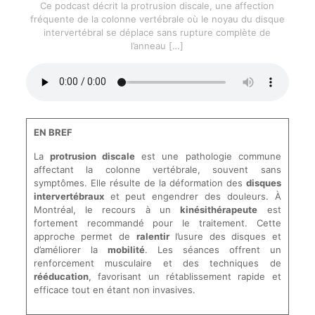
Ce podcast décrit la protrusion discale, une affection
fréquente de la colonne vertébrale où le noyau du disque
intervertébral se déplace sans rupture complète de
l’anneau
[…]
EN BREF
La
protrusion discale
est une pathologie commune
affectant la colonne vertébrale, souvent sans
symptômes. Elle résulte de la déformation des
disques
intervertébraux
et peut engendrer des douleurs. À
Montréal, le recours à un
kinésithérapeute
est
fortement recommandé pour le traitement. Cette
approche permet de
ralentir
l’usure des disques et
d’améliorer la
mobilité
. Les séances offrent un
renforcement musculaire et des techniques de
rééducation
, favorisant un rétablissement rapide et
efficace tout en étant non invasives.