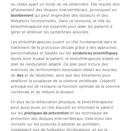
ou celles ayant un mode de vie sédentaire. Elle résulte d’un
affaissement des disques intervertébraux, provoquant un
bombement
qui peut engendrer des douleurs et des
limitations fonctionnelles. Dans ce contexte, le rôle du
kinésithérapeute est essentiel pour aider les patients à
gérer et atténuer les symptômes associés.
Les kinésithérapeutes jouent un rôle fondamental dans le
traitement de la protrusion discale grâce à des approches
personnalisées et basées sur les
evidences scientifiques
.
Après avoir évalué le patient, le kinésithérapeute établit un
plan de rééducation adapté. Ce plan peut inclure des
exercices de renforcement musculaire ciblant les muscles
du
dos
et de l’abdomen, ainsi que des étirements pour
améliorer la souplesse de la colonne vertébrale. L’objectif
principal est de restaurer la fonction optimale de la colonne
vertébrale et de réduire la douleur.
En plus de la rééducation physique, le kinésithérapeute
peut aussi jouer un rôle éducatif en informant le patient
sur les
pratiques de prévention
et les techniques de
protection des disques intervertébraux. Cela inclut des
conseils sur les postures à adopter au quotidien,
notamment lors de l’utilisation d’ordinateurs, et sur la