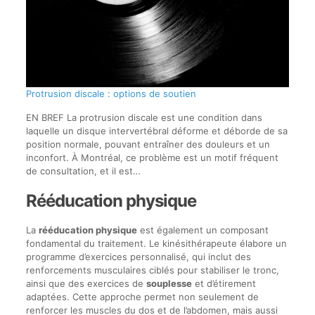
Protrusion discale : options de soutien
EN BREF La protrusion discale est une condition dans
laquelle un disque intervertébral déforme et déborde de sa
position normale, pouvant entraîner des douleurs et un
inconfort. À Montréal, ce problème est un motif fréquent
de consultation, et il est…
Rééducation physique
La
rééducation physique
est également un composant
fondamental du traitement. Le kinésithérapeute élabore un
programme d’exercices personnalisé, qui inclut des
renforcements musculaires ciblés pour stabiliser le tronc,
ainsi que des exercices de
souplesse
et d’étirement
adaptées. Cette approche permet non seulement de
renforcer les muscles du dos et de l’abdomen, mais aussi