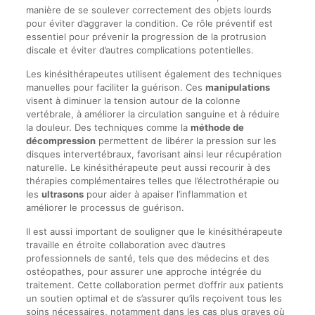
manière de se soulever correctement des objets lourds
pour éviter d’aggraver la condition. Ce rôle préventif est
essentiel pour prévenir la progression de la protrusion
discale et éviter d’autres complications potentielles.
Les kinésithérapeutes utilisent également des techniques
manuelles pour faciliter la guérison. Ces
manipulations
visent à diminuer la tension autour de la colonne
vertébrale, à améliorer la circulation sanguine et à réduire
la douleur. Des techniques comme la
méthode de
décompression
permettent de libérer la pression sur les
disques intervertébraux, favorisant ainsi leur récupération
naturelle. Le kinésithérapeute peut aussi recourir à des
thérapies complémentaires telles que l’électrothérapie ou
les
ultrasons
pour aider à apaiser l’inflammation et
améliorer le processus de guérison.
Il est aussi important de souligner que le kinésithérapeute
travaille en étroite collaboration avec d’autres
professionnels de santé, tels que des médecins et des
ostéopathes, pour assurer une approche intégrée du
traitement. Cette collaboration permet d’offrir aux patients
un soutien optimal et de s’assurer qu’ils reçoivent tous les
soins nécessaires, notamment dans les cas plus graves où