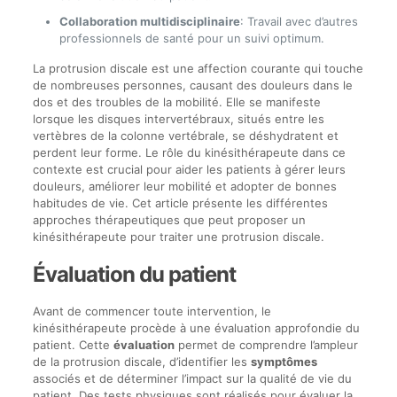
Collaboration multidisciplinaire
: Travail avec d’autres
professionnels de santé pour un suivi optimum.
La protrusion discale est une affection courante qui touche
de nombreuses personnes, causant des douleurs dans le
dos et des troubles de la mobilité. Elle se manifeste
lorsque les disques intervertébraux, situés entre les
vertèbres de la colonne vertébrale, se déshydratent et
perdent leur forme. Le rôle du kinésithérapeute dans ce
contexte est crucial pour aider les patients à gérer leurs
douleurs, améliorer leur mobilité et adopter de bonnes
habitudes de vie. Cet article présente les différentes
approches thérapeutiques que peut proposer un
kinésithérapeute pour traiter une protrusion discale.
Évaluation du patient
Avant de commencer toute intervention, le
kinésithérapeute procède à une évaluation approfondie du
patient. Cette
évaluation
permet de comprendre l’ampleur
de la protrusion discale, d’identifier les
symptômes
associés et de déterminer l’impact sur la qualité de vie du
patient. Des tests physiques sont réalisés pour évaluer la