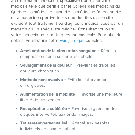
article n’est ni médecin ni spécialiste d’une spécialité
médicale telle que définie par le Collège des médecins du
Québec. La médecine manuelle, la médecine fonctionnelle
et la médecine sportive telles que décrites sur ce site
excluent tout traitement ou diagnostic médical posé par un
médecin ou un spécialiste médical. Consultez toujours
votre médecin pour toute question médicale. Pour plus de
détails, veuillez lire notre
Avis juridique
complet.
Amélioration de la circulation sanguine
– Réduit la
compression sur la colonne vertébrale.
Soulagement de la douleur
– Prévient et traite les
douleurs chroniques.
Méthode non invasive
– Évite les interventions
chirurgicales.
Augmentation de la mobilité
– Favorise une meilleure
liberté de mouvement.
Récupération accélérée
– Favorise la guérison des
disques intervertébraux endommagés.
Traitement personnalisé
– Adapté aux besoins
individuels de chaque patient.