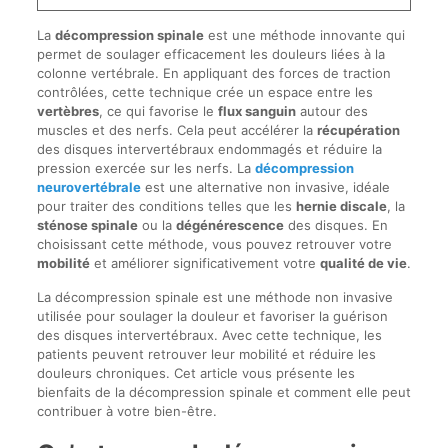
La
décompression spinale
est une méthode innovante qui
permet de soulager efficacement les douleurs liées à la
colonne vertébrale. En appliquant des forces de traction
contrôlées, cette technique crée un espace entre les
vertèbres
, ce qui favorise le
flux sanguin
autour des
muscles et des nerfs. Cela peut accélérer la
récupération
des disques intervertébraux endommagés et réduire la
pression exercée sur les nerfs. La
décompression
neurovertébrale
est une alternative non invasive, idéale
pour traiter des conditions telles que les
hernie discale
, la
sténose spinale
ou la
dégénérescence
des disques. En
choisissant cette méthode, vous pouvez retrouver votre
mobilité
et améliorer significativement votre
qualité de vie
.
La décompression spinale est une méthode non invasive
utilisée pour soulager la douleur et favoriser la guérison
des disques intervertébraux. Avec cette technique, les
patients peuvent retrouver leur mobilité et réduire les
douleurs chroniques. Cet article vous présente les
bienfaits de la décompression spinale et comment elle peut
contribuer à votre bien-être.