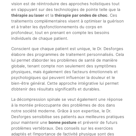
vision est de réintroduire des approches holistiques tout
en s’appuyant sur des technologies de pointe telle que la
thérapie au laser
et la
thérapie par ondes de choc
. Ces
traitements complémentaires visent à optimiser la guérison
et à traiter les dysfonctionnements du corps en
profondeur, tout en prenant en compte les besoins
individuels de chaque patient.
Conscient que chaque patient est unique, le Dr. Desforges
élabore des programmes de traitement personnalisés. Cela
lui permet d’aborder les problèmes de santé de manière
globale, tenant compte non seulement des symptômes
physiques, mais également des facteurs émotionnels et
psychologiques qui peuvent influencer la douleur et le
bien-être général. Cette approche intégrative lui permet
d’obtenir des résultats significatifs et durables.
La décompression spinale se veut également une réponse
à la montée préoccupante des problèmes de dos dans
notre société moderne. Grâce à son expertise, le Dr.
Desforges sensibilise ses patients aux meilleures pratiques
pour maintenir une
bonne posture
et prévenir de futurs
problèmes vertébraux. Des conseils sur les exercices
adaptés et l’importance de l’activité physique sont des