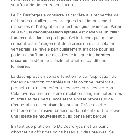
souffrant de douleurs persistantes.
Le Dr. Desforges a consacré sa carrière à la recherche de
méthodes qui allient des pratiques traditionnellement
manuelles et l’intégration de technologies avancées. Parmi
celles-ci, la
décompression spinale
est devenue un pilier
fondamental dans sa pratique. Cette technique, qui se
concentre sur l’allégement de la pression sur la colonne
vertébrale, se révèle particulièrement efficace pour les
patients souffrant de maladies telles que les
hernies
discales
, la sténose spinale, et d’autres conditions
lombaires.
La décompression spinale fonctionne par l’application de
forces de traction contrôlées sur la colonne vertébrale,
permettant ainsi de créer un espace entre les vertèbres.
Cela favorise une meilleure circulation sanguine autour des
muscles et des nerfs, accélérant ainsi le processus de
récupération et réduisant la douleur. Grâce à cette
méthode non invasive, beaucoup de patients ont retrouvé
une
liberté de mouvement
qu’ils pensaient perdue.
En tant que praticien, le Dr. Desforges met un point
d’honneur à offrir des soins basés sur des preuves. Sa