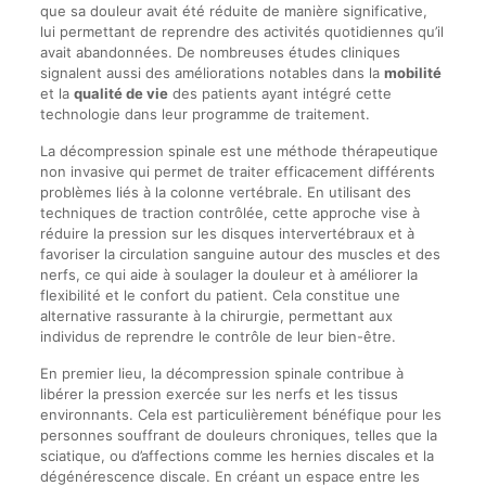
que sa douleur avait été réduite de manière significative,
lui permettant de reprendre des activités quotidiennes qu’il
avait abandonnées. De nombreuses études cliniques
signalent aussi des améliorations notables dans la
mobilité
et la
qualité de vie
des patients ayant intégré cette
technologie dans leur programme de traitement.
La décompression spinale est une méthode thérapeutique
non invasive qui permet de traiter efficacement différents
problèmes liés à la colonne vertébrale. En utilisant des
techniques de traction contrôlée, cette approche vise à
réduire la pression sur les disques intervertébraux et à
favoriser la circulation sanguine autour des muscles et des
nerfs, ce qui aide à soulager la douleur et à améliorer la
flexibilité et le confort du patient. Cela constitue une
alternative rassurante à la chirurgie, permettant aux
individus de reprendre le contrôle de leur bien-être.
En premier lieu, la décompression spinale contribue à
libérer la pression exercée sur les nerfs et les tissus
environnants. Cela est particulièrement bénéfique pour les
personnes souffrant de douleurs chroniques, telles que la
sciatique, ou d’affections comme les hernies discales et la
dégénérescence discale. En créant un espace entre les