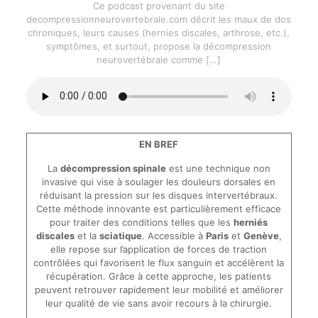
Ce podcast provenant du site
decompressionneurovertebrale.com décrit les maux de dos
chroniques, leurs causes (hernies discales, arthrose, etc.),
symptômes, et surtout, propose la décompression
neurovertébrale comme
[…]
EN BREF
La
décompression spinale
est une technique non
invasive qui vise à soulager les douleurs dorsales en
réduisant la pression sur les disques intervertébraux.
Cette méthode innovante est particulièrement efficace
pour traiter des conditions telles que les
herniés
discales
et la
sciatique
. Accessible à
Paris
et
Genève
,
elle repose sur l’application de forces de traction
contrôlées qui favorisent le flux sanguin et accélèrent la
récupération. Grâce à cette approche, les patients
peuvent retrouver rapidement leur mobilité et améliorer
leur qualité de vie sans avoir recours à la chirurgie.