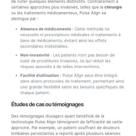
de noter quelques éléments distinctifs. Contrairement à
certaines approches plus invasives, telles que la
chirurgie
ou les traitements médicamenteux, Pulse Align se
distingue par :
Absence de médicaments
: Cette méthode ne
nécessite ni prescriptions médicales ni traitements à
base de médicaments, évitant ainsi les effets
secondaires indésirables.
Non-invasivité
: Les patients n’ont pas besoin de
subir de procédures invasives, ce qui réduit les
risques associés à de telles interventions.
Facilité d’utilisation
: Pulse Align peut être intégré
dans divers protocoles de traitement, permettant ainsi
une grande flexibilité selon les besoins spécifiques de
chaque patient.
Études de cas ou témoignages
Des témoignages d’usagers ayant bénéficié de la
technologie Pulse Align témoignent de l’efficacité de cette
approche. Par exemple, un patient souffrant de douleurs
lombaires persistantes a reporté après plusieurs séances