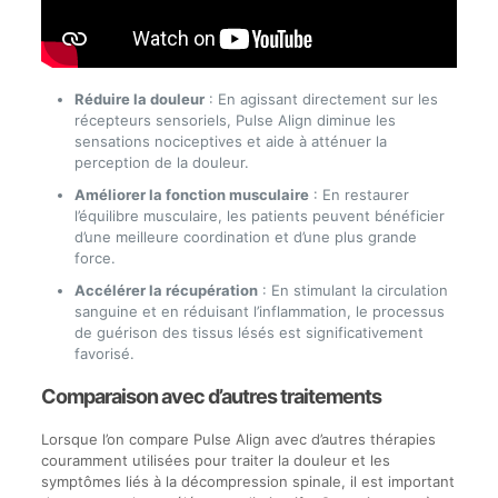
Réduire la douleur
: En agissant directement sur les
récepteurs sensoriels, Pulse Align diminue les
sensations nociceptives et aide à atténuer la
perception de la douleur.
Améliorer la fonction musculaire
: En restaurer
l’équilibre musculaire, les patients peuvent bénéficier
d’une meilleure coordination et d’une plus grande
force.
Accélérer la récupération
: En stimulant la circulation
sanguine et en réduisant l’inflammation, le processus
de guérison des tissus lésés est significativement
favorisé.
Comparaison avec d’autres traitements
Lorsque l’on compare Pulse Align avec d’autres thérapies
couramment utilisées pour traiter la douleur et les
symptômes liés à la décompression spinale, il est important