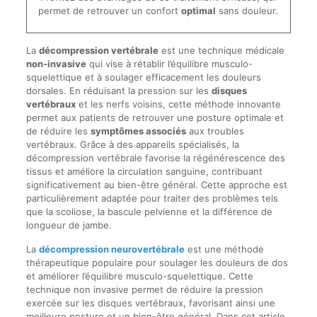
permet de retrouver un confort
optimal
sans douleur.
La
décompression vertébrale
est une technique médicale
non-invasive
qui vise à rétablir l’équilibre musculo-
squelettique et à soulager efficacement les douleurs
dorsales. En réduisant la pression sur les
disques
vertébraux
et les nerfs voisins, cette méthode innovante
permet aux patients de retrouver une posture optimale et
de réduire les
symptômes associés
aux troubles
vertébraux. Grâce à des appareils spécialisés, la
décompression vertébrale favorise la régénérescence des
tissus et améliore la circulation sanguine, contribuant
significativement au bien-être général. Cette approche est
particulièrement adaptée pour traiter des problèmes tels
que la scoliose, la bascule pelvienne et la différence de
longueur de jambe.
La
décompression neurovertébrale
est une méthode
thérapeutique populaire pour soulager les douleurs de dos
et améliorer l’équilibre musculo-squelettique. Cette
technique non invasive permet de réduire la pression
exercée sur les disques vertébraux, favorisant ainsi une
meilleure posture et un bien-être général. Dans cet article,