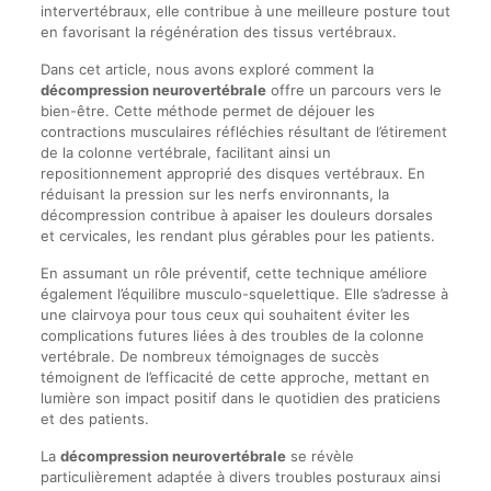
intervertébraux, elle contribue à une meilleure posture tout
en favorisant la régénération des tissus vertébraux.
Dans cet article, nous avons exploré comment la
décompression neurovertébrale
offre un parcours vers le
bien-être. Cette méthode permet de déjouer les
contractions musculaires réfléchies résultant de l’étirement
de la colonne vertébrale, facilitant ainsi un
repositionnement approprié des disques vertébraux. En
réduisant la pression sur les nerfs environnants, la
décompression contribue à apaiser les douleurs dorsales
et cervicales, les rendant plus gérables pour les patients.
En assumant un rôle préventif, cette technique améliore
également l’équilibre musculo-squelettique. Elle s’adresse à
une clairvoya pour tous ceux qui souhaitent éviter les
complications futures liées à des troubles de la colonne
vertébrale. De nombreux témoignages de succès
témoignent de l’efficacité de cette approche, mettant en
lumière son impact positif dans le quotidien des praticiens
et des patients.
La
décompression neurovertébrale
se révèle
particulièrement adaptée à divers troubles posturaux ainsi