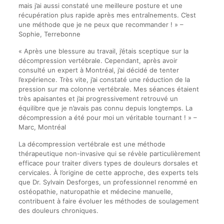
mais j’ai aussi constaté une meilleure posture et une
récupération plus rapide après mes entraînements. C’est
une méthode que je ne peux que recommander ! » –
Sophie, Terrebonne
« Après une blessure au travail, j’étais sceptique sur la
décompression vertébrale. Cependant, après avoir
consulté un expert à Montréal, j’ai décidé de tenter
l’expérience. Très vite, j’ai constaté une réduction de la
pression sur ma colonne vertébrale. Mes séances étaient
très apaisantes et j’ai progressivement retrouvé un
équilibre que je n’avais pas connu depuis longtemps. La
décompression a été pour moi un véritable tournant ! » –
Marc, Montréal
La décompression vertébrale est une méthode
thérapeutique non-invasive qui se révèle particulièrement
efficace pour traiter divers types de douleurs dorsales et
cervicales. À l’origine de cette approche, des experts tels
que Dr. Sylvain Desforges, un professionnel renommé en
ostéopathie, naturopathie et médecine manuelle,
contribuent à faire évoluer les méthodes de soulagement
des douleurs chroniques.