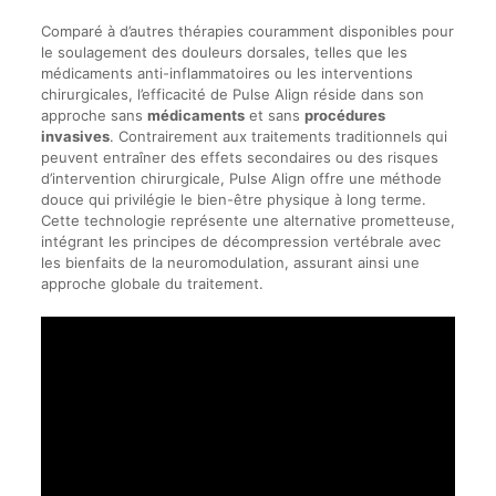
Comparé à d’autres thérapies couramment disponibles pour
le soulagement des douleurs dorsales, telles que les
médicaments anti-inflammatoires ou les interventions
chirurgicales, l’efficacité de Pulse Align réside dans son
approche sans
médicaments
et sans
procédures
invasives
. Contrairement aux traitements traditionnels qui
peuvent entraîner des effets secondaires ou des risques
d’intervention chirurgicale, Pulse Align offre une méthode
douce qui privilégie le bien-être physique à long terme.
Cette technologie représente une alternative prometteuse,
intégrant les principes de décompression vertébrale avec
les bienfaits de la neuromodulation, assurant ainsi une
approche globale du traitement.