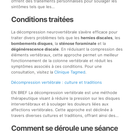
offrent des traitements personnalisés pour soulager les
sintômes tels que les…
Conditions traitées
La décompression neurovertébrale s’avère efficace pour
traiter divers problèmes tels que les
hernies discales
, les
bombements disques
, la
sténose foraminale
et la
dégénérescence discale
. En réduisant la compression des
éléments vertébraux, cette approche permet un meilleur
fonctionnement de la colonne vertébrale et réduit les
symptômes associés à ces conditions. Pour une
consultation, visitez la
Clinique Tagmed
.
Décompression vertébrale : culture et traditions
EN BREF La décompression vertébrale est une méthode
thérapeutique visant à réduire la pression sur les disques
intervertébraux et à soulager les douleurs liées aux
affections vertébrales. Cette approche est déclinée à
travers diverses cultures et traditions, offrant ainsi des…
Comment se déroule une séance