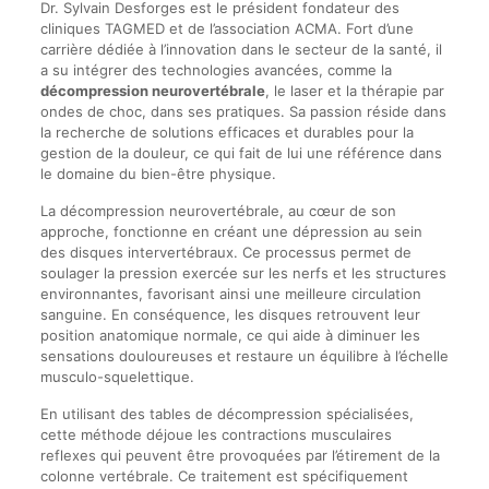
Dr. Sylvain Desforges est le président fondateur des
cliniques TAGMED et de l’association ACMA. Fort d’une
carrière dédiée à l’innovation dans le secteur de la santé, il
a su intégrer des technologies avancées, comme la
décompression neurovertébrale
, le laser et la thérapie par
ondes de choc, dans ses pratiques. Sa passion réside dans
la recherche de solutions efficaces et durables pour la
gestion de la douleur, ce qui fait de lui une référence dans
le domaine du bien-être physique.
La décompression neurovertébrale, au cœur de son
approche, fonctionne en créant une dépression au sein
des disques intervertébraux. Ce processus permet de
soulager la pression exercée sur les nerfs et les structures
environnantes, favorisant ainsi une meilleure circulation
sanguine. En conséquence, les disques retrouvent leur
position anatomique normale, ce qui aide à diminuer les
sensations douloureuses et restaure un équilibre à l’échelle
musculo-squelettique.
En utilisant des tables de décompression spécialisées,
cette méthode déjoue les contractions musculaires
reflexes qui peuvent être provoquées par l’étirement de la
colonne vertébrale. Ce traitement est spécifiquement