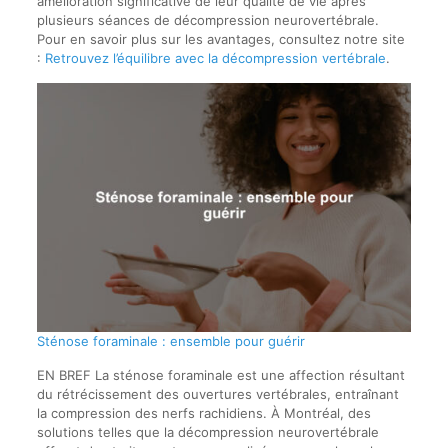
amélioration significative de leur qualité de vie après
plusieurs séances de décompression neurovertébrale.
Pour en savoir plus sur les avantages, consultez notre site
:
Retrouvez l’équilibre avec la décompression vertébrale
.
Sténose foraminale : ensemble pour guérir
EN BREF La sténose foraminale est une affection résultant
du rétrécissement des ouvertures vertébrales, entraînant
la compression des nerfs rachidiens. À Montréal, des
solutions telles que la décompression neurovertébrale