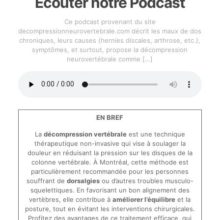
Écouter notre Podcast
Ce podcast provenant du site
decompressionneurovertebrale.com décrit les maux de dos
chroniques, leurs causes (hernies discales, arthrose, etc.),
symptômes, et surtout, propose la décompression
neurovertébrale comme
[…]
EN BREF
La
décompression vertébrale
est une technique
thérapeutique non-invasive qui vise à soulager la
douleur en réduisant la pression sur les disques de la
colonne vertébrale. À Montréal, cette méthode est
particulièrement recommandée pour les personnes
souffrant de
dorsalgies
ou d’autres troubles musculo-
squelettiques. En favorisant un bon alignement des
vertèbres, elle contribue à
améliorer l’équilibre
et la
posture, tout en évitant les interventions chirurgicales.
Profitez des avantages de ce traitement efficace, qui