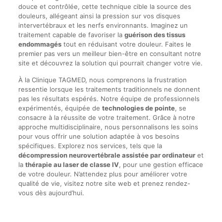
douce et contrôlée, cette technique cible la source des
douleurs, allégeant ainsi la pression sur vos disques
intervertébraux et les nerfs environnants. Imaginez un
traitement capable de favoriser la
guérison des tissus
endommagés
tout en réduisant votre douleur. Faites le
premier pas vers un meilleur bien-être en consultant notre
site et découvrez la solution qui pourrait changer votre vie.
À la Clinique TAGMED, nous comprenons la frustration
ressentie lorsque les traitements traditionnels ne donnent
pas les résultats espérés. Notre équipe de professionnels
expérimentés, équipée de
technologies de pointe
, se
consacre à la réussite de votre traitement. Grâce à notre
approche multidisciplinaire, nous personnalisons les soins
pour vous offrir une solution adaptée à vos besoins
spécifiques. Explorez nos services, tels que la
décompression neurovertébrale assistée par ordinateur
et
la
thérapie au laser de classe IV
, pour une gestion efficace
de votre douleur. N’attendez plus pour améliorer votre
qualité de vie, visitez notre site web et prenez rendez-
vous dès aujourd’hui.