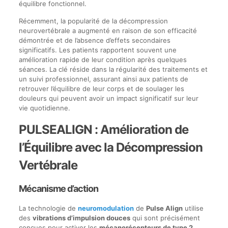
équilibre fonctionnel.
Récemment, la popularité de la décompression
neurovertébrale a augmenté en raison de son efficacité
démontrée et de l’absence d’effets secondaires
significatifs. Les patients rapportent souvent une
amélioration rapide de leur condition après quelques
séances. La clé réside dans la régularité des traitements et
un suivi professionnel, assurant ainsi aux patients de
retrouver l’équilibre de leur corps et de soulager les
douleurs qui peuvent avoir un impact significatif sur leur
vie quotidienne.
PULSEALIGN : Amélioration de
l’Équilibre avec la Décompression
Vertébrale
Mécanisme d’action
La technologie de
neuromodulation
de
Pulse Align
utilise
des
vibrations d’impulsion douces
qui sont précisément
conçues pour activer les
mécanorécepteurs de type 2