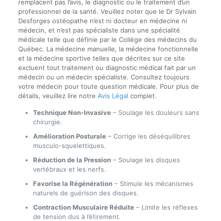
remplacent pas l’avis, le diagnostic ou le traitement d’un
professionnel de la santé. Veuillez noter que le Dr Sylvain
Desforges ostéopathe n’est ni docteur en médecine ni
médecin, et n’est pas spécialiste dans une spécialité
médicale telle que définie par le Collège des médecins du
Québec. La médecine manuelle, la médecine fonctionnelle
et la médecine sportive telles que décrites sur ce site
excluent tout traitement ou diagnostic médical fait par un
médecin ou un médecin spécialiste. Consultez toujours
votre médecin pour toute question médicale. Pour plus de
détails, veuillez lire notre
Avis Légal
complet.
Technique Non-Invasive
– Soulage les douleurs sans
chirurgie.
Amélioration Posturale
– Corrige les déséquilibres
musculo-squelettiques.
Réduction de la Pression
– Soulage les disques
vertébraux et les nerfs.
Favorise la Régénération
– Stimule les mécanismes
naturels de guérison des disques.
Contraction Musculaire Réduite
– Limite les réflexes
de tension dus à l’étirement.