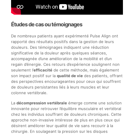
Études de cas ou témoignages
De nombreux patients ayant expérimenté Pulse Align ont
rapporté des résultats positifs dans la gestion de leurs
douleurs. Des témoignages indiquent une réduction
significative de la douleur après quelques séances,
accompagnée d’une amélioration de la mobilité et d’un
regain d’énergie. Ces retours d’expérience soulignent non
seulement l’
efficacité
de cette méthode, mais également
son impact positif sur la
qualité de vie
des patients, offrant
des perspectives encourageantes pour ceux qui souffrent
de douleurs persistantes liés à leurs muscles et leur
colonne vertébrale.
La
décompression vertébrale
émerge comme une solution
innovante pour retrouver l’équilibre musculaire et vertébral
chez les individus souffrant de douleurs chroniques. Cette
approche non-invasive intéresse de plus en plus ceux qui
désirent améliorer leur qualité de vie sans recourir à la
chirurgie. En soulageant la pression sur les disques