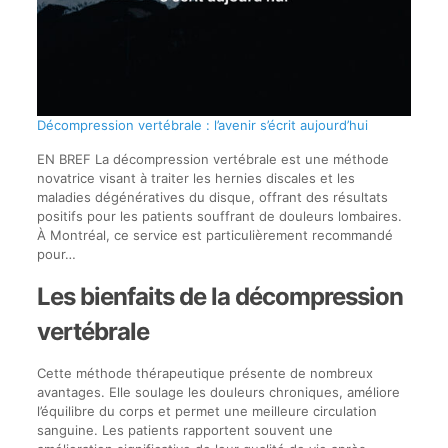
Décompression vertébrale : l’avenir s’écrit aujourd’hui
EN BREF La décompression vertébrale est une méthode
novatrice visant à traiter les hernies discales et les
maladies dégénératives du disque, offrant des résultats
positifs pour les patients souffrant de douleurs lombaires.
À Montréal, ce service est particulièrement recommandé
pour…
Les bienfaits de la décompression
vertébrale
Cette méthode thérapeutique présente de nombreux
avantages. Elle soulage les douleurs chroniques, améliore
l’équilibre du corps et permet une meilleure circulation
sanguine. Les patients rapportent souvent une