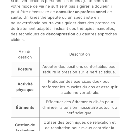
Si les vérifications personnelles et les ajustements de
votre mode de vie ne suffisent pas à gérer la douleur, il
peut être nécessaire de
consulter un professionnel
de
santé. Un kinésithérapeute ou un spécialiste en
neurovertébrale pourra vous guider dans des protocoles
de traitement adaptés, incluant des thérapies manuelles,
des techniques de
décompression
ou d’autres approches
ciblées.
Axe de
Description
gestion
Adopter des positions confortables pour
Posture
réduire la pression sur le nerf sciatique.
Pratiquer des exercices doux pour
Activité
renforcer les muscles du dos et assouplir
physique
la colonne vertébrale.
Effectuer des étirements ciblés pour
Étirments
diminuer la tension musculaire autour du
nerf sciatique.
Utiliser des techniques de relaxation et
Gestion de
de respiration pour mieux contrôler la
la douleur