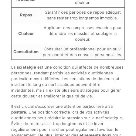
douleur.
Garantir des périodes de repos adéquat
Repos
sans rester trop longtemps immobile.
Appliquer des compresses chaudes pour
Chaleur
détendre les muscles et soulager la
douleur.
Consulter un professionnel pour un suivi
Consultation
permanent et des conseils personnalisés.
La
sciatalgie
est une condition qui affecte de nombreuses
personnes, rendant parfois les activités quotidiennes
particulièrement difficiles. Les sensations de douleur qui
irradient le long du nerf sciatique peuvent être
invalidantes, mais il existe plusieurs stratégies pour gérer
cette douleur et améliorer la qualité de vie.
Il est crucial d’accorder une attention particulière à sa
posture
. Une position correcte lors de vos activités
quotidiennes peut réduire la pression sur le nerf sciatique.
Éviter de rester assis trop longtemps et se lever
régulièrement pour marcher peut également favoriser le
soulagement. De plus, intégrer des
étirements doux
pour