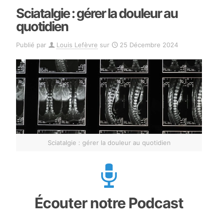
Sciatalgie : gérer la douleur au
quotidien
Publié par
Louis Lefèvre
sur
25 Décembre 2024
Sciatalgie : gérer la douleur au quotidien
Écouter notre Podcast