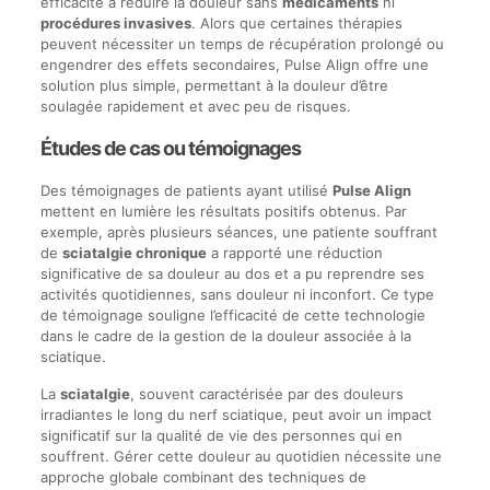
efficacité à réduire la douleur sans
médicaments
ni
procédures invasives
. Alors que certaines thérapies
peuvent nécessiter un temps de récupération prolongé ou
engendrer des effets secondaires, Pulse Align offre une
solution plus simple, permettant à la douleur d’être
soulagée rapidement et avec peu de risques.
Études de cas ou témoignages
Des témoignages de patients ayant utilisé
Pulse Align
mettent en lumière les résultats positifs obtenus. Par
exemple, après plusieurs séances, une patiente souffrant
de
sciatalgie chronique
a rapporté une réduction
significative de sa douleur au dos et a pu reprendre ses
activités quotidiennes, sans douleur ni inconfort. Ce type
de témoignage souligne l’efficacité de cette technologie
dans le cadre de la gestion de la douleur associée à la
sciatique.
La
sciatalgie
, souvent caractérisée par des douleurs
irradiantes le long du nerf sciatique, peut avoir un impact
significatif sur la qualité de vie des personnes qui en
souffrent. Gérer cette douleur au quotidien nécessite une
approche globale combinant des techniques de