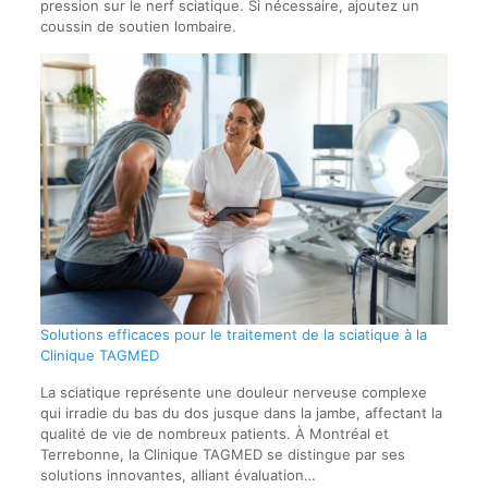
pression sur le nerf sciatique. Si nécessaire, ajoutez un
coussin de soutien lombaire.
Solutions efficaces pour le traitement de la sciatique à la
Clinique TAGMED
La sciatique représente une douleur nerveuse complexe
qui irradie du bas du dos jusque dans la jambe, affectant la
qualité de vie de nombreux patients. À Montréal et
Terrebonne, la Clinique TAGMED se distingue par ses
solutions innovantes, alliant évaluation…