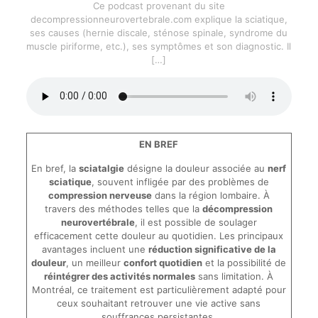
Ce podcast provenant du site
decompressionneurovertebrale.com explique la sciatique,
ses causes (hernie discale, sténose spinale, syndrome du
muscle piriforme, etc.), ses symptômes et son diagnostic. Il
[…]
EN BREF
En bref, la
sciatalgie
désigne la douleur associée au
nerf
sciatique
, souvent infligée par des problèmes de
compression nerveuse
dans la région lombaire. À
travers des méthodes telles que la
décompression
neurovertébrale
, il est possible de soulager
efficacement cette douleur au quotidien. Les principaux
avantages incluent une
réduction significative de la
douleur
, un meilleur
confort quotidien
et la possibilité de
réintégrer des activités normales
sans limitation. À
Montréal, ce traitement est particulièrement adapté pour
ceux souhaitant retrouver une vie active sans
souffrances persistantes.