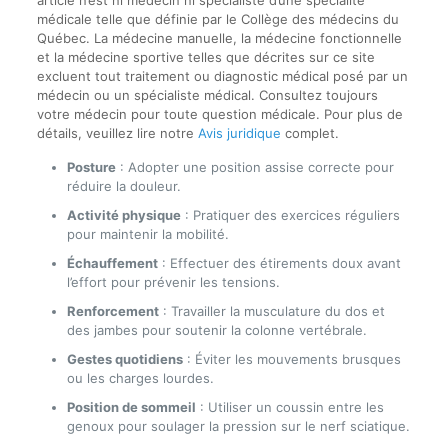
article n’est ni médecin ni spécialiste d’une spécialité
médicale telle que définie par le Collège des médecins du
Québec. La médecine manuelle, la médecine fonctionnelle
et la médecine sportive telles que décrites sur ce site
excluent tout traitement ou diagnostic médical posé par un
médecin ou un spécialiste médical. Consultez toujours
votre médecin pour toute question médicale. Pour plus de
détails, veuillez lire notre
Avis juridique
complet.
Posture
: Adopter une position assise correcte pour
réduire la douleur.
Activité physique
: Pratiquer des exercices réguliers
pour maintenir la mobilité.
Échauffement
: Effectuer des étirements doux avant
l’effort pour prévenir les tensions.
Renforcement
: Travailler la musculature du dos et
des jambes pour soutenir la colonne vertébrale.
Gestes quotidiens
: Éviter les mouvements brusques
ou les charges lourdes.
Position de sommeil
: Utiliser un coussin entre les
genoux pour soulager la pression sur le nerf sciatique.