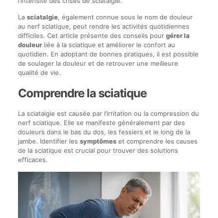
l’intensité des crises de sciatalgie.
La
sciatalgie
, également connue sous le nom de douleur
au nerf sciatique, peut rendre les activités quotidiennes
difficiles. Cet article présente des conseils pour
gérer la
douleur
liée à la sciatique et améliorer le confort au
quotidien. En adoptant de bonnes pratiques, il est possible
de soulager la douleur et de retrouver une meilleure
qualité de vie.
Comprendre la sciatique
La sciatalgie est causée par l’irritation ou la compression du
nerf sciatique. Elle se manifeste généralement par des
douleurs dans le bas du dos, les fessiers et le long de la
jambe. Identifier les
symptômes
et comprendre les causes
de la sciatique est crucial pour trouver des solutions
efficaces.