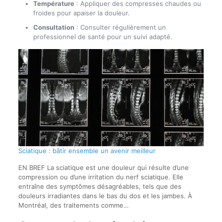
Température
: Appliquer des compresses chaudes ou
froides pour apaiser la douleur.
Consultation
: Consulter régulièrement un
professionnel de santé pour un suivi adapté.
Sciatique : bâtir ensemble un avenir meilleur
EN BREF La sciatique est une douleur qui résulte d’une
compression ou d’une irritation du nerf sciatique. Elle
entraîne des symptômes désagréables, tels que des
douleurs irradiantes dans le bas du dos et les jambes. À
Montréal, des traitements comme…