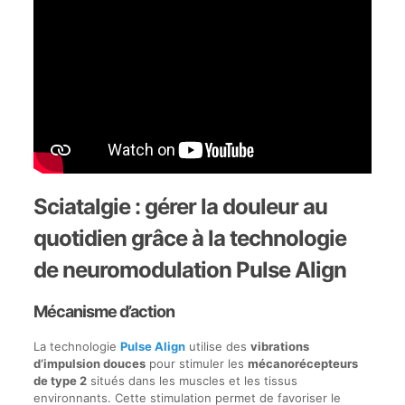
Sciatalgie : gérer la douleur au
quotidien grâce à la technologie
de neuromodulation Pulse Align
Mécanisme d’action
La technologie
Pulse Align
utilise des
vibrations
d’impulsion douces
pour stimuler les
mécanorécepteurs
de type 2
situés dans les muscles et les tissus
environnants. Cette stimulation permet de favoriser le