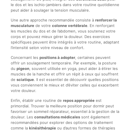
le dos et les ischio-jambiers dans votre routine quotidienne
peut aider à soulager la tension musculaire.
Une autre approche recommandée consiste à
renforcer la
musculature
de votre
colonne vertébrale
. En renforçant
les muscles du dos et de l’abdomen, vous soutenez votre
corps et pouvez mieux gérer la douleur. Des exercices
spécifiques peuvent être intégrés à votre routine, adaptant
l’intensité selon votre niveau de confort.
Concernant les
positions à adopter
, certaines peuvent
offrir un soulagement temporaire. Par exemple, la posture
du
pigeon
, souvent utilisée en yoga, peut aider à étirer les
muscles de la hanche et offrir un répit à ceux qui souffrent
de
sciatique
. Il est essentiel de découvrir quelles positions
vous conviennent le mieux et d’éviter celles qui exacerbent
votre douleur.
Enfin, établir une routine de
repos appropriée
est
primordial. Trouver la meilleure position pour dormir peut
favoriser un sommeil réparateur, essentiel à la gestion de la
douleur. Les
consultations médicales
sont également
recommandées pour explorer des options de traitement
comme la
kinésithérapie
ou d’autres formes de thérapies