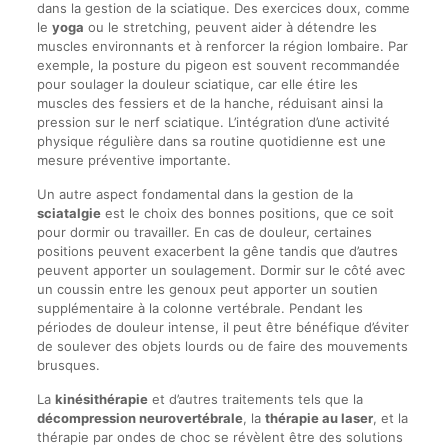
dans la gestion de la sciatique. Des exercices doux, comme
le
yoga
ou le stretching, peuvent aider à détendre les
muscles environnants et à renforcer la région lombaire. Par
exemple, la posture du pigeon est souvent recommandée
pour soulager la douleur sciatique, car elle étire les
muscles des fessiers et de la hanche, réduisant ainsi la
pression sur le nerf sciatique. L’intégration d’une activité
physique régulière dans sa routine quotidienne est une
mesure préventive importante.
Un autre aspect fondamental dans la gestion de la
sciatalgie
est le choix des bonnes positions, que ce soit
pour dormir ou travailler. En cas de douleur, certaines
positions peuvent exacerbent la gêne tandis que d’autres
peuvent apporter un soulagement. Dormir sur le côté avec
un coussin entre les genoux peut apporter un soutien
supplémentaire à la colonne vertébrale. Pendant les
périodes de douleur intense, il peut être bénéfique d’éviter
de soulever des objets lourds ou de faire des mouvements
brusques.
La
kinésithérapie
et d’autres traitements tels que la
décompression neurovertébrale
, la
thérapie au laser
, et la
thérapie par ondes de choc se révèlent être des solutions