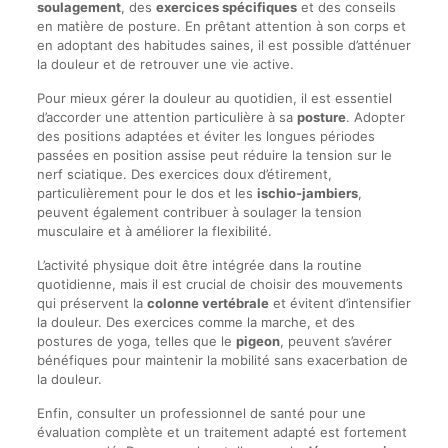
soulagement
, des
exercices spécifiques
et des conseils
en matière de posture. En prêtant attention à son corps et
en adoptant des habitudes saines, il est possible d’atténuer
la douleur et de retrouver une vie active.
Pour mieux gérer la douleur au quotidien, il est essentiel
d’accorder une attention particulière à sa
posture
. Adopter
des positions adaptées et éviter les longues périodes
passées en position assise peut réduire la tension sur le
nerf sciatique. Des exercices doux d’étirement,
particulièrement pour le dos et les
ischio-jambiers
,
peuvent également contribuer à soulager la tension
musculaire et à améliorer la flexibilité.
L’activité physique doit être intégrée dans la routine
quotidienne, mais il est crucial de choisir des mouvements
qui préservent la
colonne vertébrale
et évitent d’intensifier
la douleur. Des exercices comme la marche, et des
postures de yoga, telles que le
pigeon
, peuvent s’avérer
bénéfiques pour maintenir la mobilité sans exacerbation de
la douleur.
Enfin, consulter un professionnel de santé pour une
évaluation complète et un traitement adapté est fortement