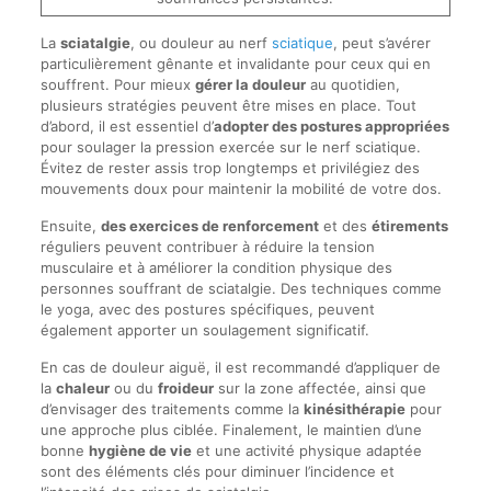
La
sciatalgie
, ou douleur au nerf
sciatique
, peut s’avérer
particulièrement gênante et invalidante pour ceux qui en
souffrent. Pour mieux
gérer la douleur
au quotidien,
plusieurs stratégies peuvent être mises en place. Tout
d’abord, il est essentiel d’
adopter des postures appropriées
pour soulager la pression exercée sur le nerf sciatique.
Évitez de rester assis trop longtemps et privilégiez des
mouvements doux pour maintenir la mobilité de votre dos.
Ensuite,
des exercices de renforcement
et des
étirements
réguliers peuvent contribuer à réduire la tension
musculaire et à améliorer la condition physique des
personnes souffrant de sciatalgie. Des techniques comme
le yoga, avec des postures spécifiques, peuvent
également apporter un soulagement significatif.
En cas de douleur aiguë, il est recommandé d’appliquer de
la
chaleur
ou du
froideur
sur la zone affectée, ainsi que
d’envisager des traitements comme la
kinésithérapie
pour
une approche plus ciblée. Finalement, le maintien d’une
bonne
hygiène de vie
et une activité physique adaptée
sont des éléments clés pour diminuer l’incidence et