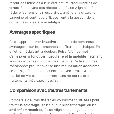
retour des muscles à leur état naturel d’
équilibre
et de
tonus
. En activant ces récepteurs, Pulse Align aide à
réduire les tensions musculaires, améliore la circulation
sanguine et contribue efficacement à la gestion de la
douleur associée à la
sciatalgie
.
Avantages spécifiques
Cette approche
non invasive
présente de nombreux
avantages pour les personnes souffrant de sciatique. En
effet, en réduisant la douleur, Pulse Align permet
d’améliorer la
fonction musculaire
et la
mobilité
, facilitant
ainsi les activités quotidiennes. De plus, l’activation des
mécanorécepteurs favorise une
récupération accélérée
,
ce qui signifie que les patients peuvent retrouver leur
qualité de vie plus rapidement sans recourir à des
traitements médicaux invasifs.
Comparaison avec d’autres traitements
Comparé à d’autres thérapies couramment utilisées pour
traiter la
sciatalgie
, telles que la
kinésithérapie
ou les
anti-inflammatoires
, Pulse Align se distingue par son