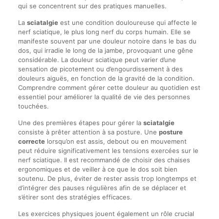
qui se concentrent sur des pratiques manuelles.
La
sciatalgie
est une condition douloureuse qui affecte le
nerf sciatique, le plus long nerf du corps humain. Elle se
manifeste souvent par une douleur notoire dans le bas du
dos, qui irradie le long de la jambe, provoquant une gêne
considérable. La douleur sciatique peut varier d’une
sensation de picotement ou d’engourdissement à des
douleurs aiguës, en fonction de la gravité de la condition.
Comprendre comment gérer cette douleur au quotidien est
essentiel pour améliorer la qualité de vie des personnes
touchées.
Une des premières étapes pour gérer la
sciatalgie
consiste à prêter attention à sa posture. Une
posture
correcte
lorsqu’on est assis, debout ou en mouvement
peut réduire significativement les tensions exercées sur le
nerf sciatique. Il est recommandé de choisir des chaises
ergonomiques et de veiller à ce que le dos soit bien
soutenu. De plus, éviter de rester assis trop longtemps et
d’intégrer des pauses régulières afin de se déplacer et
s’étirer sont des stratégies efficaces.
Les exercices physiques jouent également un rôle crucial