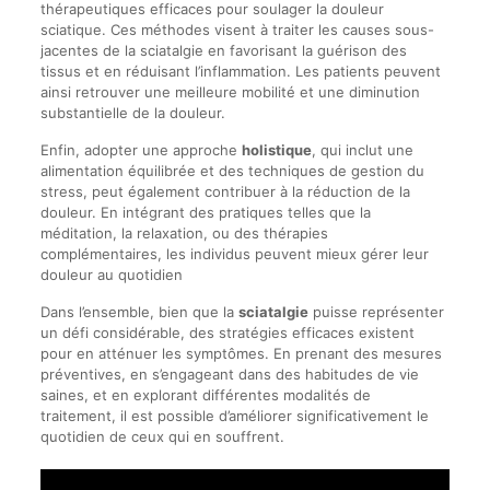
thérapeutiques efficaces pour soulager la douleur
sciatique. Ces méthodes visent à traiter les causes sous-
jacentes de la sciatalgie en favorisant la guérison des
tissus et en réduisant l’inflammation. Les patients peuvent
ainsi retrouver une meilleure mobilité et une diminution
substantielle de la douleur.
Enfin, adopter une approche
holistique
, qui inclut une
alimentation équilibrée et des techniques de gestion du
stress, peut également contribuer à la réduction de la
douleur. En intégrant des pratiques telles que la
méditation, la relaxation, ou des thérapies
complémentaires, les individus peuvent mieux gérer leur
douleur au quotidien
Dans l’ensemble, bien que la
sciatalgie
puisse représenter
un défi considérable, des stratégies efficaces existent
pour en atténuer les symptômes. En prenant des mesures
préventives, en s’engageant dans des habitudes de vie
saines, et en explorant différentes modalités de
traitement, il est possible d’améliorer significativement le
quotidien de ceux qui en souffrent.