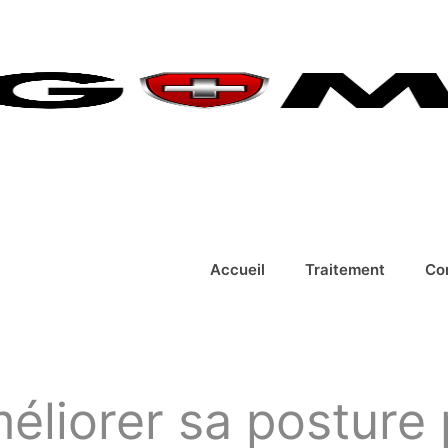
Accueil
Traitement
Co
méliorer sa posture