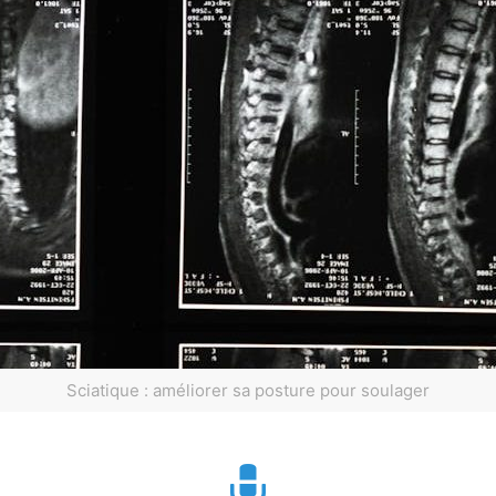
Sciatique : améliorer sa posture pour soulager