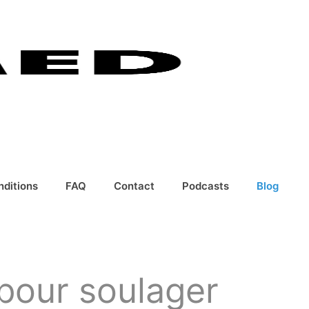
nditions
FAQ
Contact
Podcasts
Blog
 pour soulager