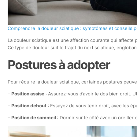
Comprendre la douleur sciatique : symptômes et conseils p
La douleur sciatique est une affection courante qui affecte
Ce type de douleur suit le trajet du nerf sciatique, engloba
Postures à adopter
Pour réduire la douleur sciatique, certaines postures peuv
–
Position assise
: Assurez-vous d’avoir le dos bien droit. U
–
Position debout
: Essayez de vous tenir droit, avec les é
–
Position de sommeil
: Dormir sur le côté avec un oreiller 