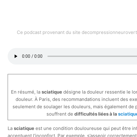
Ce podcast provenant du site decompressionneurovertebr
En résumé, la
sciatique
désigne la douleur ressentie le l
douleur. À Paris, des recommandations incluent des ex
seulement de soulager les douleurs, mais également de pré
souffrent de
difficultés liées à la
sciatiqu
La
sciatique
est une condition douloureuse qui peut être in
accentuent l’inconfort. Par exemple, s’asseoir correctement