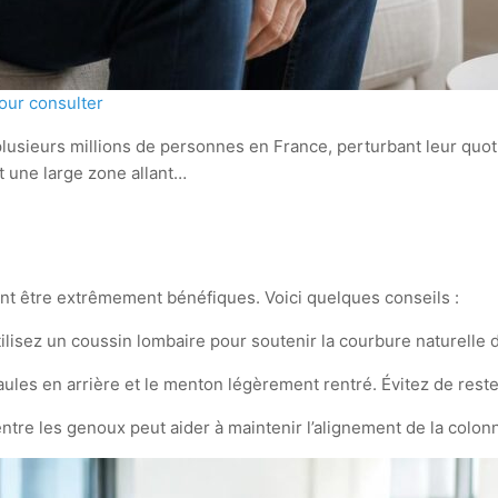
our consulter
 plusieurs millions de personnes en France, perturbant leur quo
nt une large zone allant…
ent être extrêmement bénéfiques. Voici quelques conseils :
tilisez un coussin lombaire pour soutenir la courbure naturelle 
paules en arrière et le menton légèrement rentré. Évitez de re
entre les genoux peut aider à maintenir l’alignement de la colonn