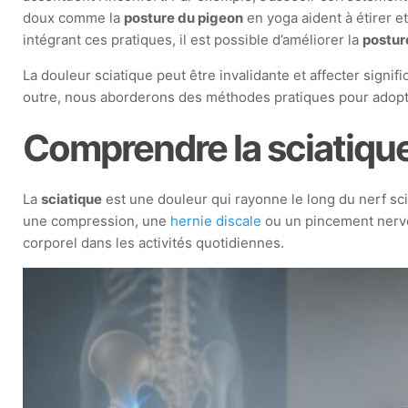
doux comme la
posture du pigeon
en yoga aident à étirer e
intégrant ces pratiques, il est possible d’améliorer la
postur
La douleur sciatique peut être invalidante et affecter signi
outre, nous aborderons des méthodes pratiques pour adopte
Comprendre la sciatiqu
La
sciatique
est une douleur qui rayonne le long du nerf scia
une compression, une
hernie discale
ou un pincement ner
corporel dans les activités quotidiennes.