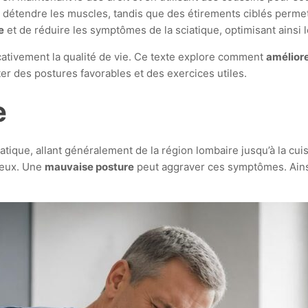
t détendre les muscles, tandis que des étirements ciblés permet
e
et de réduire les symptômes de la sciatique, optimisant ainsi l
ficativement la qualité de vie. Ce texte explore comment
améliore
r des postures favorables et des exercices utiles.
e
tique, allant généralement de la région lombaire jusqu’à la cuis
veux. Une
mauvaise posture
peut aggraver ces symptômes. Ainsi