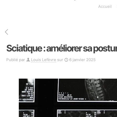
Accueil
Sciatique : améliorer sa postu
Publié par
Louis Lefèvre
sur
6 janvier 2025