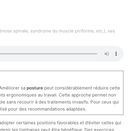
énose spinale, syndrome du muscle piriforme, etc.), ses
 Améliorer sa
posture
peut considérablement réduire cette
nts ergonomiques au travail. Cette approche permet non
le sans recourir à des traitements invasifs. Pour ceux qui
cialisé pour des recommandations adaptées.
 d’adopter certaines positions favorables et d’éviter celles qui
outenir les lombaires peut être bénéfique. Des exercices