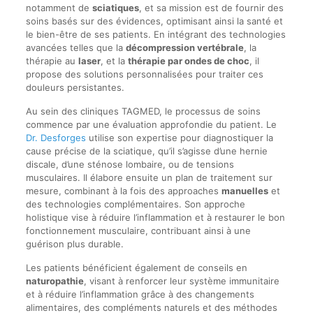
notamment de
sciatiques
, et sa mission est de fournir des
soins basés sur des évidences, optimisant ainsi la santé et
le bien-être de ses patients. En intégrant des technologies
avancées telles que la
décompression vertébrale
, la
thérapie au
laser
, et la
thérapie par ondes de choc
, il
propose des solutions personnalisées pour traiter ces
douleurs persistantes.
Au sein des cliniques TAGMED, le processus de soins
commence par une évaluation approfondie du patient. Le
Dr. Desforges
utilise son expertise pour diagnostiquer la
cause précise de la sciatique, qu’il s’agisse d’une hernie
discale, d’une sténose lombaire, ou de tensions
musculaires. Il élabore ensuite un plan de traitement sur
mesure, combinant à la fois des approaches
manuelles
et
des technologies complémentaires. Son approche
holistique vise à réduire l’inflammation et à restaurer le bon
fonctionnement musculaire, contribuant ainsi à une
guérison plus durable.
Les patients bénéficient également de conseils en
naturopathie
, visant à renforcer leur système immunitaire
et à réduire l’inflammation grâce à des changements
alimentaires, des compléments naturels et des méthodes