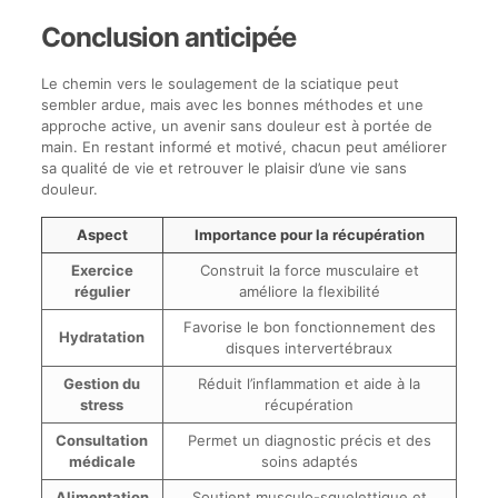
Conclusion anticipée
Le chemin vers le soulagement de la sciatique peut
sembler ardue, mais avec les bonnes méthodes et une
approche active, un avenir sans douleur est à portée de
main. En restant informé et motivé, chacun peut améliorer
sa qualité de vie et retrouver le plaisir d’une vie sans
douleur.
Aspect
Importance pour la récupération
Exercice
Construit la force musculaire et
régulier
améliore la flexibilité
Favorise le bon fonctionnement des
Hydratation
disques intervertébraux
Gestion du
Réduit l’inflammation et aide à la
stress
récupération
Consultation
Permet un diagnostic précis et des
médicale
soins adaptés
Alimentation
Soutient musculo-squelettique et