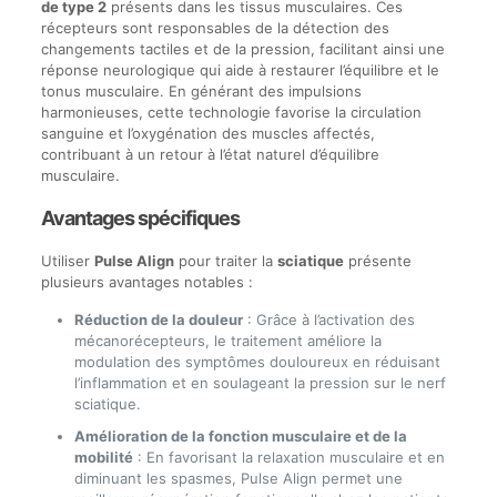
de type 2
présents dans les tissus musculaires. Ces
récepteurs sont responsables de la détection des
changements tactiles et de la pression, facilitant ainsi une
réponse neurologique qui aide à restaurer l’équilibre et le
tonus musculaire. En générant des impulsions
harmonieuses, cette technologie favorise la circulation
sanguine et l’oxygénation des muscles affectés,
contribuant à un retour à l’état naturel d’équilibre
musculaire.
Avantages spécifiques
Utiliser
Pulse Align
pour traiter la
sciatique
présente
plusieurs avantages notables :
Réduction de la douleur
: Grâce à l’activation des
mécanorécepteurs, le traitement améliore la
modulation des symptômes douloureux en réduisant
l’inflammation et en soulageant la pression sur le nerf
sciatique.
Amélioration de la fonction musculaire et de la
mobilité
: En favorisant la relaxation musculaire et en
diminuant les spasmes, Pulse Align permet une