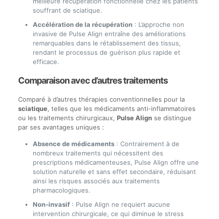
meilleure récupération fonctionnelle chez les patients
souffrant de sciatique.
Accélération de la récupération
: L’approche non
invasive de Pulse Align entraîne des améliorations
remarquables dans le rétablissement des tissus,
rendant le processus de guérison plus rapide et
efficace.
Comparaison avec d’autres traitements
Comparé à d’autres thérapies conventionnelles pour la
sciatique
, telles que les médicaments anti-inflammatoires
ou les traitements chirurgicaux,
Pulse Align
se distingue
par ses avantages uniques :
Absence de médicaments
: Contrairement à de
nombreux traitements qui nécessitent des
prescriptions médicamenteuses, Pulse Align offre une
solution naturelle et sans effet secondaire, réduisant
ainsi les risques associés aux traitements
pharmacologiques.
Non-invasif
: Pulse Align ne requiert aucune
intervention chirurgicale, ce qui diminue le stress