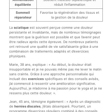
équilibrée
réduit l’inflammation
Sommeil
Favorise la régénération des tissus et
réparateur
la gestion de la douleur
La
sciatique
est souvent perçue comme une douleur
persistante et invalidante, mais de nombreux témoignages
montrent que la guérison est possible et que l’avenir peut
être radieux après cette épreuve. De nombreux patients
ont retrouvé une qualité de vie satisfaisante grâce à une
combinaison de traitements adaptés et d’exercices
physiques.
Marie, 38 ans, explique : « Au début, la douleur était
insupportable et je ne pouvais même pas me lever le matin
sans crainte. Grâce à une approche personnalisée qui
incluait des
exercices
spécifiques et des conseils avisés,
j’ai commencé à ressentir une amélioration significative.
Aujourd’hui, je m’adonne à ma passion pour le yoga et je ne
ressens plus cette douleur. ».
Jean, 45 ans, témoigne également : « Après un diagnostic
de
hernies discales
, j’étais désemparé. Pourtant, un
programme d’exercices réguliers combiné à des conseils