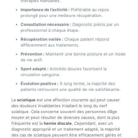
thérapies manuelles.
Importance de l’activité :
Préférable au repos
prolongé pour une meilleure récupération.
Consultation nécessaire :
Diagnostic précis par un
professionnel à chaque étape.
Récupération variée :
Chaque patient répond
différemment aux traitements.
Prévention :
Maintenir une bonne posture et un mode
de vie actif.
Sport adapté :
Activités douces favorisent la
circulation sanguine.
Évolution positive :
À long terme, la majorité des
patients retrouvent une qualité de vie satisfaisante.
La
sciatique
est une affection courante qui peut causer
des douleurs invalidantes irradiant le long du nerf
sciatique. Cela concerne souvent des personnes d’âge
moyen et peut résulter de diverses causes, dont la plus
fréquente est la
hernie discale
. Cependant, avec un
diagnostic approprié et un traitement adapté, la majorité
des cas de sciatique peuvent être efficacement gérés et