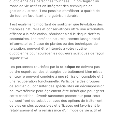
quotidienne des personnes touchées. En privilégiant un
mode de vie actif et en intégrant des techniques de
gestion du stress, il est possible d’améliorer la qualité de
vie tout en favorisant une guérison durable.
Il est également important de souligner que l’évolution des
thérapies naturelles et conservatrices offre une alternative
efficace à la médication, réduisant ainsi le risque d’effets
secondaires. Les remèdes naturels, comme l’usage d’anti-
inflammatoires à base de plantes ou des techniques de
relaxation, peuvent être intégrés à votre routine
quotidienne pour soulager les douleurs sciatiques de façon
significative.
Les personnes touchées par la
sciatique
ne doivent pas
perdre espoir, car des stratégies de traitement bien mises
en œuvre peuvent conduire à une rémission complète et à
une récupération fonctionnelle. Participer à des groupes
de soutien ou consulter des spécialistes en décompression
neurovertébrale peut également être bénéfique pour gérer
cette condition. L’avenir s’annonce prometteur pour ceux
qui souffrent de sciatique, avec des options de traitement
de plus en plus accessibles et efficaces qui favorisent le
rétablissement et la renaissance d’un mode de vie actif et