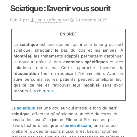
Sciatique : l’avenir vous sourit
Publié par
Louis Lefèvre
sur
24 octobre 2025
EN BREF
La
sciatique
est une douleur qui irradie le long du nerf
sciatique, affectant le bas du dos et les jambes. À
Montréal
, les traitements adaptés permettent d’atténuer
la douleur grâce à des
exercices spécifiques
et des
solutions naturelles. Cette approche favorise la
récupération
tout en réduisant l’inflammation. Avec un
suivi personnalisé, les patients peuvent améliorer leur
qualité de vie et retrouver leur
mobilité
sans avoir
recours à la
chirurgie
.
La
sciatique
est une douleur qui irradie le long du
nerf
sciatique
, affectant généralement un côté du corps, du
bas du dos jusqu’à la jambe. Elle peut être causée par
divers facteurs tels qu’une
hernie discale
, une sténose
lombaire, ou des tensions musculaires. Les symptômes