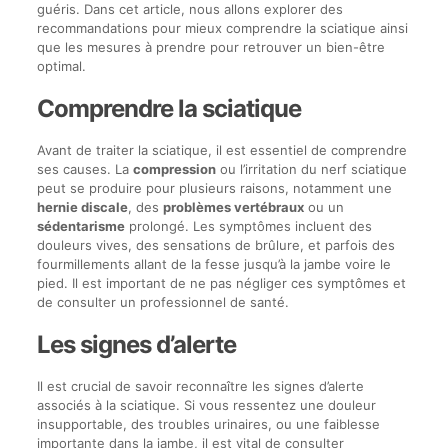
guéris. Dans cet article, nous allons explorer des
recommandations pour mieux comprendre la sciatique ainsi
que les mesures à prendre pour retrouver un bien-être
optimal.
Comprendre la sciatique
Avant de traiter la sciatique, il est essentiel de comprendre
ses causes. La
compression
ou l’irritation du nerf sciatique
peut se produire pour plusieurs raisons, notamment une
hernie discale
, des
problèmes vertébraux
ou un
sédentarisme
prolongé. Les symptômes incluent des
douleurs vives, des sensations de brûlure, et parfois des
fourmillements allant de la fesse jusqu’à la jambe voire le
pied. Il est important de ne pas négliger ces symptômes et
de consulter un professionnel de santé.
Les signes d’alerte
Il est crucial de savoir reconnaître les signes d’alerte
associés à la sciatique. Si vous ressentez une douleur
insupportable, des troubles urinaires, ou une faiblesse
importante dans la jambe, il est vital de consulter