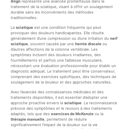
Align
représente une avancée prometteuse dans le
traitement de la sciatique, visant à offrir un soulagement
durable sans les inconvénients des méthodes
traditionnelles.
La
sciatique
est une condition fréquente qui peut
provoquer des douleurs handicapantes. Elle résulte
généralement d’une compression ou d’une irritation du
nerf
sciatique
, souvent causée par une
hernie discale
ou
d’autres affections de la colonne vertébrale. Les
symptômes incluent des douleurs irradiantes, des
fourmillements et parfois une faiblesse musculaire,
nécessitant une évaluation professionnelle pour établir un
diagnostic adéquat. Le traitement peut être conservateur,
comprenant des exercices spécifiques, des techniques de
soulagement de la douleur et des approches naturelles.
Avec l’avancée des connaissances médicales et des
traitements disponibles, il est essentiel d’adopter une
approche proactive envers la
sciatique
. La reconnaissance
précoce des symptômes et le recours à des traitements
adaptés, tels que des
exercices de McKenzie
ou la
thérapie manuelle
, permettent de réduire
significativement l’impact de la douleur sur la vie