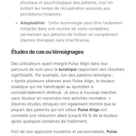
physique et psychologique des patients, tout en
évitant les temps de récupération associés aux
procédures invasives.
Adaptabilité
: Cette technologie peut être facilement
intégrée dans une routine de soins complètes,
permettant aux patients de l’utiliser en complément
d’autres thérapies sans interférence.
Études de cas ou témoignages
Des utilisateurs ayant intégré Pulse Align dans leur
parcours de soin pour la
sciatique
rapportent des résultats
significatifs. Par exemple, l’un des patients témoigne :
« Après plusieurs séances avec Pulse Align, la douleur
sciatique qui me handicapait au quotidien a
considérablement diminué. Je peux à nouveau marcher
sans douleur et reprendre mes activités normales. »
D’autres études cliniques ont également montré que la
plupart des patients qui ont utilisé
Pulse Align
ont
constaté une réduction allant jusqu’à 50 % de la douleur
après quelques semaines de traitement.
Fort de son approche novatrice et personnalisée,
Pulse