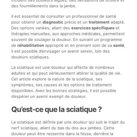
incluent des douleurs aiguës, des sensations de brûlure et
des fourmillements dans la jambe.
Il est essentiel de consulter un professionnel de santé
pour obtenir un
diagnostic
précis et un
traitement
adapté.
Des options variées, allant des
exercices spécifiques
et
thérapies manuelles, aux approches médicales, permettent
souvent de soulager la douleur. En suivant un programme
de
réhabilitation
approprié et en prenant soin de sa
santé
,
il est possible d’envisager un avenir serein, loin des
douleurs sciatiques.
La sciatique est une douleur qui affecte de nombreux
adultes et qui peut sérieusement altérer la qualité de vie.
Cet article explore la nature de la sciatique, ses
symptômes, ses causes et les options de traitement
disponibles. Avec les bonnes stratégies, il est possible
d’espérer un avenir exempt de douleur.
Qu’est-ce que la sciatique ?
La sciatique est définie par une douleur qui suit le trajet du
nerf sciatique, allant du bas du dos aux jambes. Cette
douleur peut être ressentie dans la fesse, derrière la