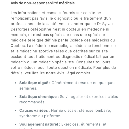
Avis de non-responsabilité médicale
Les informations et conseils fournis sur ce site ne
remplacent pas l’avis, le diagnostic ou le traitement d’un
professionnel de la santé. Veuillez noter que le Dr Sylvain
Desforges ostéopathe n’est ni docteur en médecine ni
médecin, et n’est pas spécialiste dans une spécialité
médicale telle que définie par le Collège des médecins du
Québec. La médecine manuelle, la médecine fonctionnelle
et la médecine sportive telles que décrites sur ce site
excluent tout traitement ou diagnostic médical fait par un
médecin ou un médecin spécialiste. Consultez toujours
votre médecin pour toute question médicale. Pour plus de
détails, veuillez lire notre Avis Légal complet.
Sciatique aiguë :
Généralement résolue en quelques
semaines.
Sciatique chronique :
Suivi régulier et exercices ciblés
recommandés.
Causes variées :
Hernie discale, sténose lombaire,
syndrome du piriforme.
Soulagement naturel :
Exercices, étirements, et