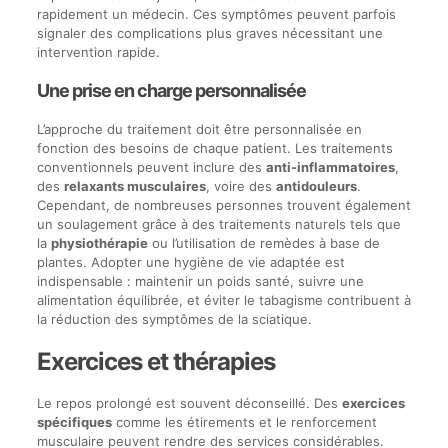
rapidement un médecin. Ces symptômes peuvent parfois
signaler des complications plus graves nécessitant une
intervention rapide.
Une prise en charge personnalisée
L’approche du traitement doit être personnalisée en
fonction des besoins de chaque patient. Les traitements
conventionnels peuvent inclure des
anti-inflammatoires
,
des
relaxants musculaires
, voire des
antidouleurs
.
Cependant, de nombreuses personnes trouvent également
un soulagement grâce à des traitements naturels tels que
la
physiothérapie
ou l’utilisation de remèdes à base de
plantes. Adopter une hygiène de vie adaptée est
indispensable : maintenir un poids santé, suivre une
alimentation équilibrée, et éviter le tabagisme contribuent à
la réduction des symptômes de la sciatique.
Exercices et thérapies
Le repos prolongé est souvent déconseillé. Des
exercices
spécifiques
comme les étirements et le renforcement
musculaire peuvent rendre des services considérables.