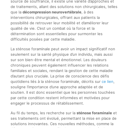
source de souffrance, il existe une variété d’approches et
de traitements, allant des solutions non chirurgicales, telles
que la
décompression neurovertébrale
, à des
interventions chirurgicales, offrant aux patients la
possibilité de retrouver leur mobilité et d’améliorer leur
qualité de vie. C’est un combat où la force et la
détermination sont essentielles pour surmonter les
difficultés posées par cette maladie.
La sténose foraminale peut avoir un impact significatif non
seulement sur la santé physique d’un individu, mais aussi
sur son bien-être mental et émotionnel. Les douleurs
chroniques peuvent également influencer les relations
familiales et sociales, rendant la gestion de cette maladie
d’autant plus cruciale. La prise de conscience des défis
quotidiens liés à la sténose foraminale, décrits sur
ce lien
,
souligne l’importance d’une approche adaptée et de
soutien. Il est donc essentiel que les personnes touchées
par cette condition restent informées et motivées pour
engager le processus de rétablissement.
Au fil du temps, les recherche sur la
sténose foraminale
et
ses traitements ont évolué, permettant la mise en place de
solutions innovantes. Ces nouvelles méthodes, comme la