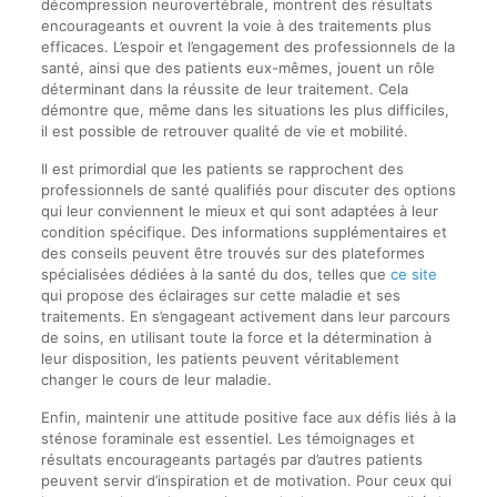
décompression neurovertébrale, montrent des résultats
encourageants et ouvrent la voie à des traitements plus
efficaces. L’espoir et l’engagement des professionnels de la
santé, ainsi que des patients eux-mêmes, jouent un rôle
déterminant dans la réussite de leur traitement. Cela
démontre que, même dans les situations les plus difficiles,
il est possible de retrouver qualité de vie et mobilité.
Il est primordial que les patients se rapprochent des
professionnels de santé qualifiés pour discuter des options
qui leur conviennent le mieux et qui sont adaptées à leur
condition spécifique. Des informations supplémentaires et
des conseils peuvent être trouvés sur des plateformes
spécialisées dédiées à la santé du dos, telles que
ce site
qui propose des éclairages sur cette maladie et ses
traitements. En s’engageant activement dans leur parcours
de soins, en utilisant toute la force et la détermination à
leur disposition, les patients peuvent véritablement
changer le cours de leur maladie.
Enfin, maintenir une attitude positive face aux défis liés à la
sténose foraminale est essentiel. Les témoignages et
résultats encourageants partagés par d’autres patients
peuvent servir d’inspiration et de motivation. Pour ceux qui