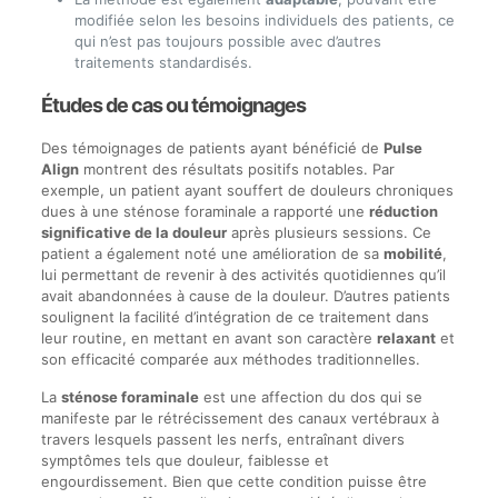
modifiée selon les besoins individuels des patients, ce
qui n’est pas toujours possible avec d’autres
traitements standardisés.
Études de cas ou témoignages
Des témoignages de patients ayant bénéficié de
Pulse
Align
montrent des résultats positifs notables. Par
exemple, un patient ayant souffert de douleurs chroniques
dues à une sténose foraminale a rapporté une
réduction
significative de la douleur
après plusieurs sessions. Ce
patient a également noté une amélioration de sa
mobilité
,
lui permettant de revenir à des activités quotidiennes qu’il
avait abandonnées à cause de la douleur. D’autres patients
soulignent la facilité d’intégration de ce traitement dans
leur routine, en mettant en avant son caractère
relaxant
et
son efficacité comparée aux méthodes traditionnelles.
La
sténose foraminale
est une affection du dos qui se
manifeste par le rétrécissement des canaux vertébraux à
travers lesquels passent les nerfs, entraînant divers
symptômes tels que douleur, faiblesse et
engourdissement. Bien que cette condition puisse être