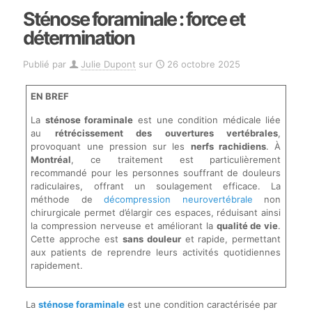
Sténose foraminale : force et
détermination
Publié par
Julie Dupont
sur
26 octobre 2025
EN BREF
La
sténose foraminale
est une condition médicale liée
au
rétrécissement des ouvertures vertébrales
,
provoquant une pression sur les
nerfs rachidiens
. À
Montréal
, ce traitement est particulièrement
recommandé pour les personnes souffrant de douleurs
radiculaires, offrant un soulagement efficace. La
méthode de
décompression neurovertébrale
non
chirurgicale permet d’élargir ces espaces, réduisant ainsi
la compression nerveuse et améliorant la
qualité de vie
.
Cette approche est
sans douleur
et rapide, permettant
aux patients de reprendre leurs activités quotidiennes
rapidement.
La
sténose foraminale
est une condition caractérisée par