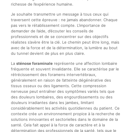
richesse de l’expérience humaine.
Je souhaite transmettre un message à tous ceux qui
traversent cette épreuve : ne jamais abandonner. Chaque
pas vers le rétablissement compte. L’importance de
demander de l’aide, d’écouter les conseils de
professionnels et de se concentrer sur des objectifs
réalistes s’avère être la clé. Le chemin peut être long, mais
avec de la force et de la détermination, la lumière au bout
du tunnel devient de plus en plus claire.
La
sténose foraminale
représente une affection lombaire
fréquente et souvent invalidante. Elle se caractérise par le
rétrécissement des foramens intervertébraux,
généralement en raison de l’atteinte dégénérative des
tissus osseux ou des ligaments. Cette compression
nerveuse peut entraîner des symptômes variés tels que
des douleurs lombaires, des engourdissements ou des
douleurs irradiantes dans les jambes, limitant
considérablement les activités quotidiennes du patient. Ce
contexte crée un environnement propice à la recherche de
solutions innovantes et sectorielles dans le domaine de la
santé. Cela fait appel à la force de caractère et à la
détermination des professionnels de la santé, tels que le