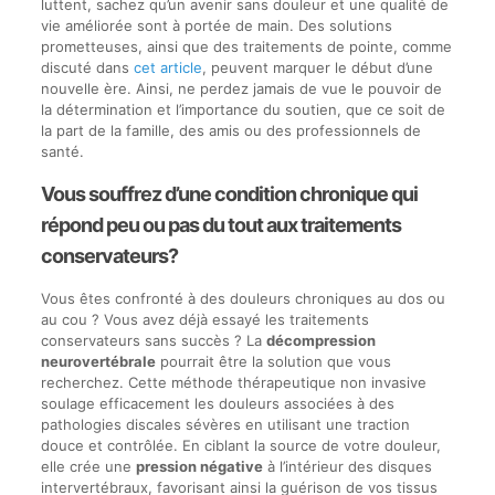
luttent, sachez qu’un avenir sans douleur et une qualité de
vie améliorée sont à portée de main. Des solutions
prometteuses, ainsi que des traitements de pointe, comme
discuté dans
cet article
, peuvent marquer le début d’une
nouvelle ère. Ainsi, ne perdez jamais de vue le pouvoir de
la détermination et l’importance du soutien, que ce soit de
la part de la famille, des amis ou des professionnels de
santé.
Vous souffrez d’une condition chronique qui
répond peu ou pas du tout aux traitements
conservateurs?
Vous êtes confronté à des douleurs chroniques au dos ou
au cou ? Vous avez déjà essayé les traitements
conservateurs sans succès ? La
décompression
neurovertébrale
pourrait être la solution que vous
recherchez. Cette méthode thérapeutique non invasive
soulage efficacement les douleurs associées à des
pathologies discales sévères en utilisant une traction
douce et contrôlée. En ciblant la source de votre douleur,
elle crée une
pression négative
à l’intérieur des disques
intervertébraux, favorisant ainsi la guérison de vos tissus