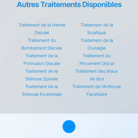
Autres Traitements Disponibles
Traitement de la Hernie
Traitement de la
Discale
Sciatique
Traitement du
Traitement de la
Bombement Discale
Cruralgie
Traitement de la
Traitement du
Protrusion Discale
Pincement Discal
Traitement de la
Traitement des Maux
Sténose Spinale
de dos
Traitement de la
Traitement de l'Arthrose
Sténose Foraminale
Facettaire