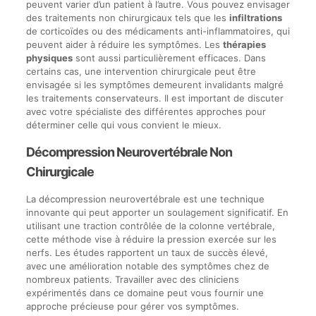
peuvent varier d’un patient à l’autre. Vous pouvez envisager
des traitements non chirurgicaux tels que les
infiltrations
de corticoïdes ou des médicaments anti-inflammatoires, qui
peuvent aider à réduire les symptômes. Les
thérapies
physiques
sont aussi particulièrement efficaces. Dans
certains cas, une intervention chirurgicale peut être
envisagée si les symptômes demeurent invalidants malgré
les traitements conservateurs. Il est important de discuter
avec votre spécialiste des différentes approches pour
déterminer celle qui vous convient le mieux.
Décompression Neurovertébrale Non
Chirurgicale
La décompression neurovertébrale est une technique
innovante qui peut apporter un soulagement significatif. En
utilisant une traction contrôlée de la colonne vertébrale,
cette méthode vise à réduire la pression exercée sur les
nerfs. Les études rapportent un taux de succès élevé,
avec une amélioration notable des symptômes chez de
nombreux patients. Travailler avec des cliniciens
expérimentés dans ce domaine peut vous fournir une
approche précieuse pour gérer vos symptômes.