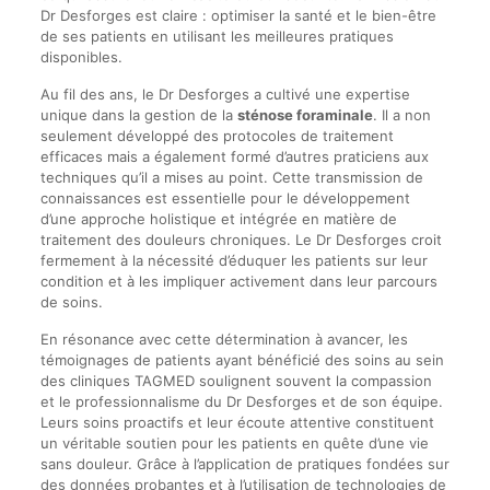
Dr Desforges est claire : optimiser la santé et le bien-être
de ses patients en utilisant les meilleures pratiques
disponibles.
Au fil des ans, le Dr Desforges a cultivé une expertise
unique dans la gestion de la
sténose foraminale
. Il a non
seulement développé des protocoles de traitement
efficaces mais a également formé d’autres praticiens aux
techniques qu’il a mises au point. Cette transmission de
connaissances est essentielle pour le développement
d’une approche holistique et intégrée en matière de
traitement des douleurs chroniques. Le Dr Desforges croit
fermement à la nécessité d’éduquer les patients sur leur
condition et à les impliquer activement dans leur parcours
de soins.
En résonance avec cette détermination à avancer, les
témoignages de patients ayant bénéficié des soins au sein
des cliniques TAGMED soulignent souvent la compassion
et le professionnalisme du Dr Desforges et de son équipe.
Leurs soins proactifs et leur écoute attentive constituent
un véritable soutien pour les patients en quête d’une vie
sans douleur. Grâce à l’application de pratiques fondées sur
des données probantes et à l’utilisation de technologies de