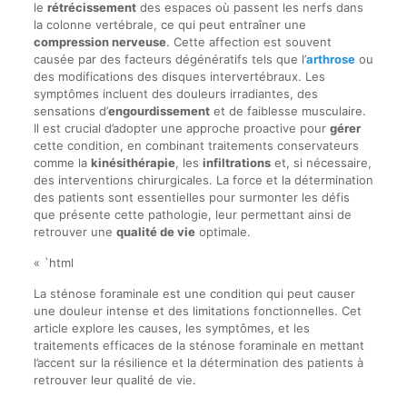
le
rétrécissement
des espaces où passent les nerfs dans
la colonne vertébrale, ce qui peut entraîner une
compression nerveuse
. Cette affection est souvent
causée par des facteurs dégénératifs tels que l’
arthrose
ou
des modifications des disques intervertébraux. Les
symptômes incluent des douleurs irradiantes, des
sensations d’
engourdissement
et de faiblesse musculaire.
Il est crucial d’adopter une approche proactive pour
gérer
cette condition, en combinant traitements conservateurs
comme la
kinésithérapie
, les
infiltrations
et, si nécessaire,
des interventions chirurgicales. La force et la détermination
des patients sont essentielles pour surmonter les défis
que présente cette pathologie, leur permettant ainsi de
retrouver une
qualité de vie
optimale.
« `html
La sténose foraminale est une condition qui peut causer
une douleur intense et des limitations fonctionnelles. Cet
article explore les causes, les symptômes, et les
traitements efficaces de la sténose foraminale en mettant
l’accent sur la résilience et la détermination des patients à
retrouver leur qualité de vie.