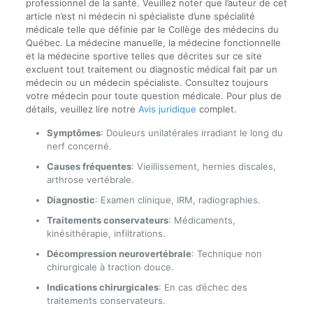
professionnel de la santé. Veuillez noter que l’auteur de cet
article n’est ni médecin ni spécialiste d’une spécialité
médicale telle que définie par le Collège des médecins du
Québec. La médecine manuelle, la médecine fonctionnelle
et la médecine sportive telles que décrites sur ce site
excluent tout traitement ou diagnostic médical fait par un
médecin ou un médecin spécialiste. Consultez toujours
votre médecin pour toute question médicale. Pour plus de
détails, veuillez lire notre
Avis juridique
complet.
Symptômes
: Douleurs unilatérales irradiant le long du
nerf concerné.
Causes fréquentes
: Vieillissement, hernies discales,
arthrose vertébrale.
Diagnostic
: Examen clinique, IRM, radiographies.
Traitements conservateurs
: Médicaments,
kinésithérapie, infiltrations.
Décompression neurovertébrale
: Technique non
chirurgicale à traction douce.
Indications chirurgicales
: En cas d’échec des
traitements conservateurs.