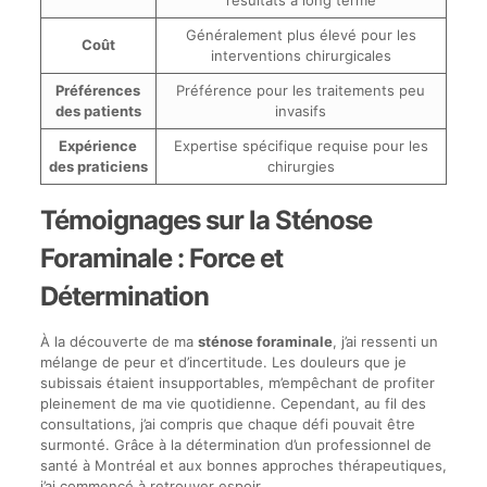
résultats à long terme
Généralement plus élevé pour les
Coût
interventions chirurgicales
Préférences
Préférence pour les traitements peu
des patients
invasifs
Expérience
Expertise spécifique requise pour les
des praticiens
chirurgies
Témoignages sur la Sténose
Foraminale : Force et
Détermination
À la découverte de ma
sténose foraminale
, j’ai ressenti un
mélange de peur et d’incertitude. Les douleurs que je
subissais étaient insupportables, m’empêchant de profiter
pleinement de ma vie quotidienne. Cependant, au fil des
consultations, j’ai compris que chaque défi pouvait être
surmonté. Grâce à la détermination d’un professionnel de
santé à Montréal et aux bonnes approches thérapeutiques,
j’ai commencé à retrouver espoir.