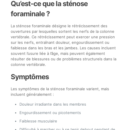
Qu’est-ce que la sténose
foraminale ?
La sténose foraminale désigne le rétrécissement des
ouvertures par lesquelles sortent les nerfs de la colonne
vertébrale. Ce rétrécissement peut exercer une pression
sur les nerfs, entraînant douleur, engourdissement ou
faiblesse dans les bras et les jambes. Les causes incluent
souvent l’usure liée à l’âge, mais peuvent également
résulter de blessures ou de problèmes structurels dans la
colonne vertébrale.
Symptômes
Les symptômes de la sténose foraminale varient, mais
incluent généralement :
Douleur irradiante dans les membres
Engourdissement ou picotements
Faiblesse musculaire
Difficulté à marcher ou à se tenir debout pendant de