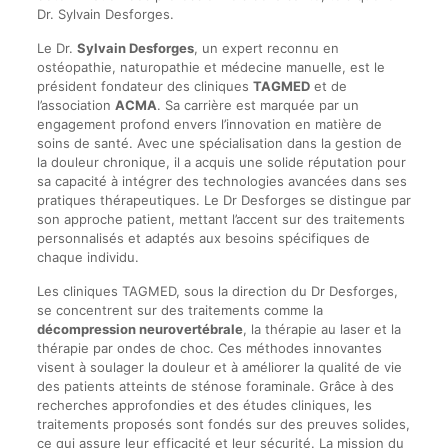
Dr. Sylvain Desforges.
Le Dr.
Sylvain Desforges
, un expert reconnu en
ostéopathie, naturopathie et médecine manuelle, est le
président fondateur des cliniques
TAGMED
et de
l’association
ACMA
. Sa carrière est marquée par un
engagement profond envers l’innovation en matière de
soins de santé. Avec une spécialisation dans la gestion de
la douleur chronique, il a acquis une solide réputation pour
sa capacité à intégrer des technologies avancées dans ses
pratiques thérapeutiques. Le Dr Desforges se distingue par
son approche patient, mettant l’accent sur des traitements
personnalisés et adaptés aux besoins spécifiques de
chaque individu.
Les cliniques TAGMED, sous la direction du Dr Desforges,
se concentrent sur des traitements comme la
décompression neurovertébrale
, la thérapie au laser et la
thérapie par ondes de choc. Ces méthodes innovantes
visent à soulager la douleur et à améliorer la qualité de vie
des patients atteints de sténose foraminale. Grâce à des
recherches approfondies et des études cliniques, les
traitements proposés sont fondés sur des preuves solides,
ce qui assure leur efficacité et leur sécurité. La mission du