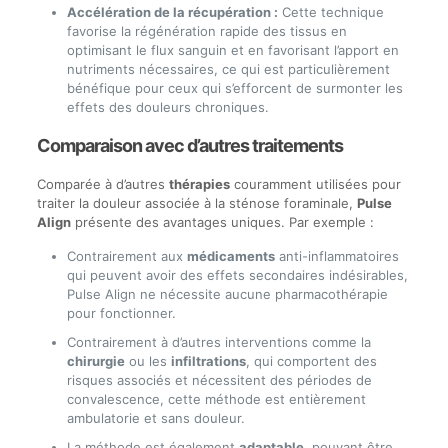
Accélération de la récupération :
Cette technique
favorise la régénération rapide des tissus en
optimisant le flux sanguin et en favorisant l’apport en
nutriments nécessaires, ce qui est particulièrement
bénéfique pour ceux qui s’efforcent de surmonter les
effets des douleurs chroniques.
Comparaison avec d’autres traitements
Comparée à d’autres
thérapies
couramment utilisées pour
traiter la douleur associée à la sténose foraminale,
Pulse
Align
présente des avantages uniques. Par exemple :
Contrairement aux
médicaments
anti-inflammatoires
qui peuvent avoir des effets secondaires indésirables,
Pulse Align ne nécessite aucune pharmacothérapie
pour fonctionner.
Contrairement à d’autres interventions comme la
chirurgie
ou les
infiltrations
, qui comportent des
risques associés et nécessitent des périodes de
convalescence, cette méthode est entièrement
ambulatorie et sans douleur.
La méthode est également
adaptable
, pouvant être