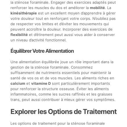
la sténose foraminale. Engager des exercices adaptés peut
renforcer les muscles du dos et améliorer la
mobilité
. La
kinésithérapie
est un excellent moyen d’apprendre à gérer
votre douleur tout en renforçant votre corps. N’oubliez pas
de respecter vos limites et d’éviter les mouvements qui
peuvent accroître la douleur. Incorporer des exercices de
flexibilité
et d’étirement peut aussi vous aider à conserver
un niveau d’activité fonctionnel.
Équilibrer Votre Alimentation
Une alimentation équilibrée joue un rôle important dans la
gestion de la sténose foraminale. Consommez
suffisamment de nutriments essentiels pour maintenir la
santé de vos os et de vos muscles. Les aliments riches en
calcium
et
vitamine D
sont particulièrement importants
pour renforcer la structure osseuse. Éviter les aliments
inflammatoires, comme les sucres raffinés et les graisses
trans, peut aussi contribuer à mieux gérer vos symptômes.
Explorer les Options de Traitement
Les options de traitement pour la sténose foraminale