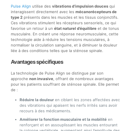
Pulse Align
utilise des
vibrations d’impulsion douces
qui
interagissent directement avec les
mécanorécepteurs de
type 2
présents dans les muscles et les tissus conjonctifs.
Ces vibrations stimulent les récepteurs sensoriels, ce qui
favorise un retour à un
état naturel d’équilibre
et de tonus
musculaire. En créant une réponse neuromusculaire, cette
technologie aide à réduire les tensions musculaires, à
normaliser la circulation sanguine, et à diminuer la douleur
liée à des conditions telles que la sténose spinale.
Avantages spécifiques
La technologie de Pulse Align se distingue par son
approche
non invasive
, offrant de nombreux avantages
pour les patients souffrant de sténose spinale. Elle permet
de :
Réduire la douleur
en ciblant les zones affectées avec
des vibrations qui apaisent les nerfs irrités sans avoir
recours à des médicaments.
Améliorer la fonction musculaire et la mobilité
en
renforçant et en assouplissant les muscles entourant
la colonne vertébrale, augmentant ainsi l’amplitude des