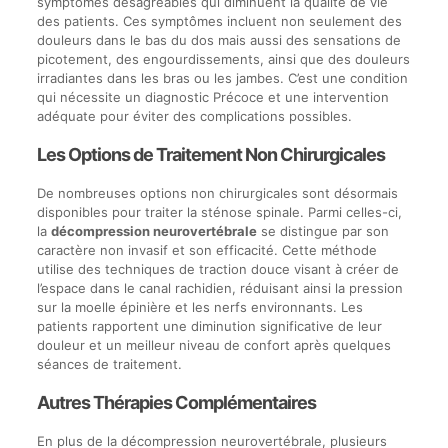
symptômes désagréables qui diminuent la qualité de vie
des patients. Ces symptômes incluent non seulement des
douleurs dans le bas du dos mais aussi des sensations de
picotement, des engourdissements, ainsi que des douleurs
irradiantes dans les bras ou les jambes. C’est une condition
qui nécessite un diagnostic Précoce et une intervention
adéquate pour éviter des complications possibles.
Les Options de Traitement Non Chirurgicales
De nombreuses options non chirurgicales sont désormais
disponibles pour traiter la sténose spinale. Parmi celles-ci,
la
décompression neurovertébrale
se distingue par son
caractère non invasif et son efficacité. Cette méthode
utilise des techniques de traction douce visant à créer de
l’espace dans le canal rachidien, réduisant ainsi la pression
sur la moelle épinière et les nerfs environnants. Les
patients rapportent une diminution significative de leur
douleur et un meilleur niveau de confort après quelques
séances de traitement.
Autres Thérapies Complémentaires
En plus de la décompression neurovertébrale, plusieurs