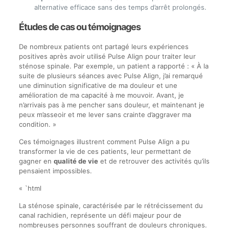
alternative efficace sans des temps d’arrêt prolongés.
Études de cas ou témoignages
De nombreux patients ont partagé leurs expériences
positives après avoir utilisé Pulse Align pour traiter leur
sténose spinale. Par exemple, un patient a rapporté : « À la
suite de plusieurs séances avec Pulse Align, j’ai remarqué
une diminution significative de ma douleur et une
amélioration de ma capacité à me mouvoir. Avant, je
n’arrivais pas à me pencher sans douleur, et maintenant je
peux m’asseoir et me lever sans crainte d’aggraver ma
condition. »
Ces témoignages illustrent comment Pulse Align a pu
transformer la vie de ces patients, leur permettant de
gagner en
qualité de vie
et de retrouver des activités qu’ils
pensaient impossibles.
« `html
La sténose spinale, caractérisée par le rétrécissement du
canal rachidien, représente un défi majeur pour de
nombreuses personnes souffrant de douleurs chroniques.