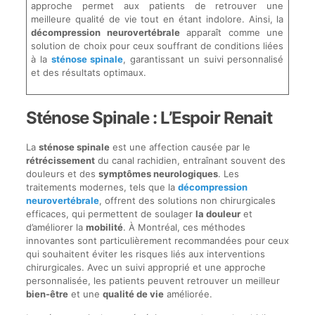
approche permet aux patients de retrouver une
meilleure qualité de vie tout en étant indolore. Ainsi, la
décompression neurovertébrale
apparaît comme une
solution de choix pour ceux souffrant de conditions liées
à la
sténose spinale
, garantissant un suivi personnalisé
et des résultats optimaux.
Sténose Spinale : L’Espoir Renait
La
sténose spinale
est une affection causée par le
rétrécissement
du canal rachidien, entraînant souvent des
douleurs et des
symptômes neurologiques
. Les
traitements modernes, tels que la
décompression
neurovertébrale
, offrent des solutions non chirurgicales
efficaces, qui permettent de soulager
la douleur
et
d’améliorer la
mobilité
. À Montréal, ces méthodes
innovantes sont particulièrement recommandées pour ceux
qui souhaitent éviter les risques liés aux interventions
chirurgicales. Avec un suivi approprié et une approche
personnalisée, les patients peuvent retrouver un meilleur
bien-être
et une
qualité de vie
améliorée.