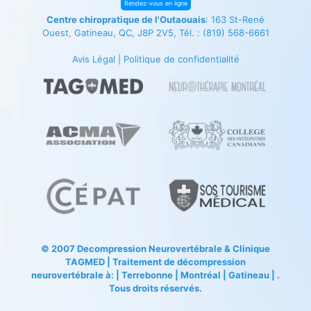
Rendez-vous en ligne
Centre chiropratique de l'Outaouais
: 163 St-René
Ouest, Gatineau, QC, J8P 2V5, Tél. :
(819) 568-6661
Avis Légal
|
Politique de confidentialité
© 2007
Decompression Neurovertébrale
&
Clinique
TAGMED
| Traitement de décompression
neurovertébrale à: | Terrebonne | Montréal | Gatineau | .
Tous droits réservés.