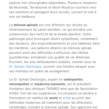
options non chirurgicales disponibles. Plusieurs résidents
de Montréal, Terrebonne et Mont-Royal se tournent vers
ces solutions et partagent leurs succès, ouvrant la voie à
une vie meilleure.
La
sténose spinale
est une affection qui résulte du
rétrécissement du canal rachidien, ce qui entraîne une
compression des nerfs et de la moelle épinière. Cette
pathologie peut provoquer divers symptômes, notamment
des douleurs, des engourdissements et une faiblesse dans
les membres. Les patients atteints de sténose spinale
peuvent avoir des difficultés à effectuer des tâches
quotidiennes, entraînant une qualité de vie diminuée.
Pourtant, les avis médicalement éclairés, comme ceux du
Dr. Sylvain Desforges
, ouvrent une fenêtre d’espoir pour
ces individus en quête de soulagement.
Le Dr. Sylvain Desforges, expert en
ostéopathie
,
naturopathie
et
médecine manuelle
, est le président
fondateur des cliniques TAGMED ainsi que de l’association
ACMA. Fort de son expérience, il a consacré sa carrière à
l’innovation en matière de
santé
et a
mis
au point des
méthodes modernes de traitement pour les affections
vertébrales, incluant la sténose spinale. Son approche est