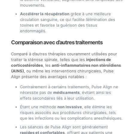
mouvements.
Accélérer la récupération
grâce à une meilleure
circulation sanguine, ce qui facilite l’élimination des
toxines et favorise la guérison des tissus
endommagés.
Comparaison avec d’autres traitements
Comparé à d’autres thérapies couramment utilisées pour
traiter la sténose spinale, telles que les
injections de
corticostéroïdes
, les
anti-inflammatoires non stéroïdiens
(AINS)
, ou même les interventions chirurgicales, Pulse
Align présente des avantages notables :
Contrairement à certains traitements, Pulse Align ne
nécessite pas de
médicaments
, évitant ainsi les
effets secondaires liés à leur utilisation.
Étant une méthode
non invasive
, elle élimine les
risques associés aux procédures chirurgicales, tels
que les infections ou les complications anesthésiques.
Les séances de Pulse Align sont généralement
rapides et confortables
, offrant aux patients une