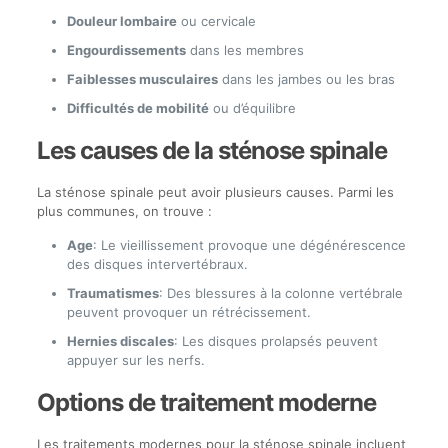
Douleur lombaire
ou cervicale
Engourdissements
dans les membres
Faiblesses musculaires
dans les jambes ou les bras
Difficultés de mobilité
ou d’équilibre
Les causes de la sténose spinale
La sténose spinale peut avoir plusieurs causes. Parmi les
plus communes, on trouve :
Age
: Le vieillissement provoque une dégénérescence
des disques intervertébraux.
Traumatismes
: Des blessures à la colonne vertébrale
peuvent provoquer un rétrécissement.
Hernies discales
: Les disques prolapsés peuvent
appuyer sur les nerfs.
Options de traitement moderne
Les traitements modernes pour la sténose spinale incluent