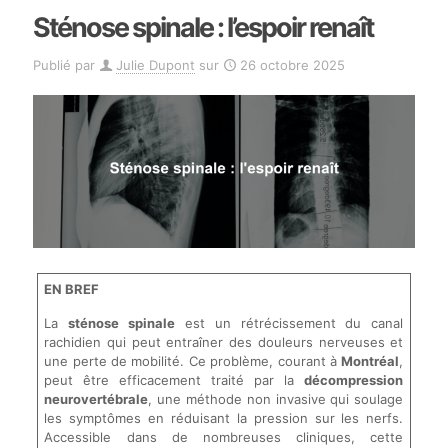
Sténose spinale : l’espoir renaît
Publié par
Julie Dupont
sur
26 octobre 2025
EN BREF
La
sténose spinale
est un rétrécissement du canal
rachidien qui peut entraîner des douleurs nerveuses et
une perte de mobilité. Ce problème, courant à
Montréal
,
peut être efficacement traité par la
décompression
neurovertébrale
, une méthode non invasive qui soulage
les symptômes en réduisant la pression sur les nerfs.
Accessible dans de nombreuses cliniques, cette