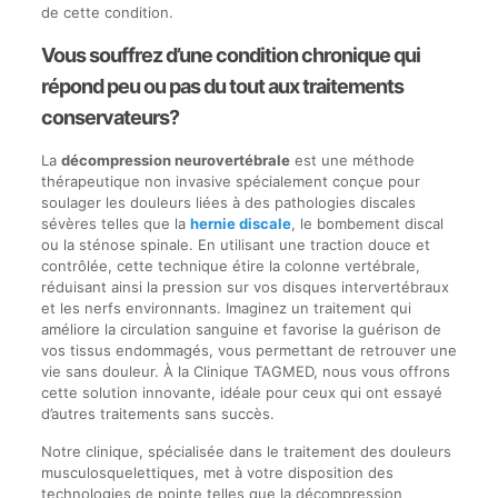
de cette condition.
Vous souffrez d’une condition chronique qui
répond peu ou pas du tout aux traitements
conservateurs?
La
décompression neurovertébrale
est une méthode
thérapeutique non invasive spécialement conçue pour
soulager les douleurs liées à des pathologies discales
sévères telles que la
hernie discale
, le bombement discal
ou la sténose spinale. En utilisant une traction douce et
contrôlée, cette technique étire la colonne vertébrale,
réduisant ainsi la pression sur vos disques intervertébraux
et les nerfs environnants. Imaginez un traitement qui
améliore la circulation sanguine et favorise la guérison de
vos tissus endommagés, vous permettant de retrouver une
vie sans douleur. À la Clinique TAGMED, nous vous offrons
cette solution innovante, idéale pour ceux qui ont essayé
d’autres traitements sans succès.
Notre clinique, spécialisée dans le traitement des douleurs
musculosquelettiques, met à votre disposition des
technologies de pointe telles que la décompression