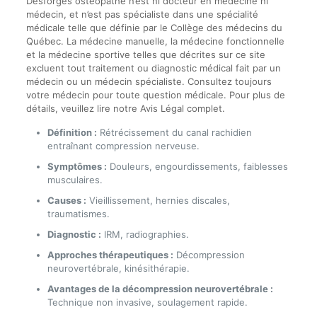
Desforges ostéopathe n’est ni docteur en médecine ni
médecin, et n’est pas spécialiste dans une spécialité
médicale telle que définie par le Collège des médecins du
Québec. La médecine manuelle, la médecine fonctionnelle
et la médecine sportive telles que décrites sur ce site
excluent tout traitement ou diagnostic médical fait par un
médecin ou un médecin spécialiste. Consultez toujours
votre médecin pour toute question médicale. Pour plus de
détails, veuillez lire notre Avis Légal complet.
Définition :
Rétrécissement du canal rachidien
entraînant compression nerveuse.
Symptômes :
Douleurs, engourdissements, faiblesses
musculaires.
Causes :
Vieillissement, hernies discales,
traumatismes.
Diagnostic :
IRM, radiographies.
Approches thérapeutiques :
Décompression
neurovertébrale, kinésithérapie.
Avantages de la décompression neurovertébrale :
Technique non invasive, soulagement rapide.