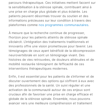
parcours thérapeutique. Ces initiatives mettent l’accent sur
la sensibilisation à la sténose spinale, contribuant ainsi à
une prise en charge plus globale et plus éclairée. Les
patients peuvent désormais trouver du soutien et des
informations précieuses sur leur condition à travers des
plateformes comme
nos programmes communautaires
.
À mesure que la recherche continue de progresser,
l’horizon pour les patients atteints de sténose spinale
s’éclaircit. L’intégration des traitements traditionnels et
innovants offre une vision prometteuse pour l’avenir. Les
témoignages de ceux ayant bénéficié de la décompression
neurovertébrale en sont un témoignage vivant. Des
histoires de vies retrouvées, de douleurs atténuées et de
mobilité restaurée témoignent de l’efficacité de ces
interventions thérapeutiques modernes.
Enfin, il est essentiel pour les patients de s’informer et de
discuter ouvertement des options qui s’offrent à eux avec
des professionnels de la santé. Un suivi régulier et une
activation de la communauté autour de ces enjeux sont
cruciaux afin de favoriser une prise en charge efficace et
globale de la sténose spinale. Ensemble, nous pouvons
avancer vers une meilleure compréhension et traitement