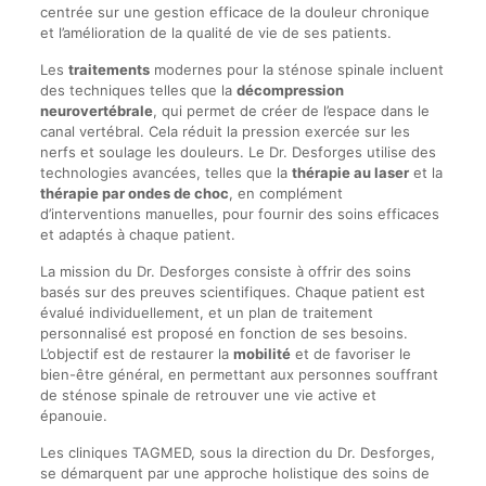
centrée sur une gestion efficace de la douleur chronique
et l’amélioration de la qualité de vie de ses patients.
Les
traitements
modernes pour la sténose spinale incluent
des techniques telles que la
décompression
neurovertébrale
, qui permet de créer de l’espace dans le
canal vertébral. Cela réduit la pression exercée sur les
nerfs et soulage les douleurs. Le Dr. Desforges utilise des
technologies avancées, telles que la
thérapie au laser
et la
thérapie par ondes de choc
, en complément
d’interventions manuelles, pour fournir des soins efficaces
et adaptés à chaque patient.
La mission du Dr. Desforges consiste à offrir des soins
basés sur des preuves scientifiques. Chaque patient est
évalué individuellement, et un plan de traitement
personnalisé est proposé en fonction de ses besoins.
L’objectif est de restaurer la
mobilité
et de favoriser le
bien-être général, en permettant aux personnes souffrant
de sténose spinale de retrouver une vie active et
épanouie.
Les cliniques TAGMED, sous la direction du Dr. Desforges,
se démarquent par une approche holistique des soins de