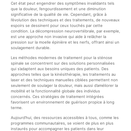
Cet état peut engendrer des symptômes invalidants tels
que la douleur, l’engourdissement et une diminution
significative de la qualité de vie. Cependant, grâce à
l’évolution des techniques et des traitements, de nouveaux
espoirs se dessinent pour ceux touchés par cette
condition. La décompression neurovertébrale, par exemple,
est une approche non invasive qui aide à relâcher la
pression sur la moelle épinière et les nerfs, offrant ainsi un
soulagement durable.
Les méthodes modernes de traitement pour la sténose
spinale se concentrent sur des solutions personnalisées
qui s’adaptent aux besoins uniques des patients. Des
approches telles que la kinésithérapie, les traitements au
laser et des techniques manuelles ciblées permettent non
seulement de soulager la douleur, mais aussi d’améliorer la
mobilité et la fonctionnalité globale des individus
concernés. Ces stratégies de traitement intégrées
favorisent un environnement de guérison propice à long
terme.
Aujourd’hui, des ressources accessibles à tous, comme les
programmes communautaires, se voient de plus en plus
instaurés pour accompagner les patients dans leur