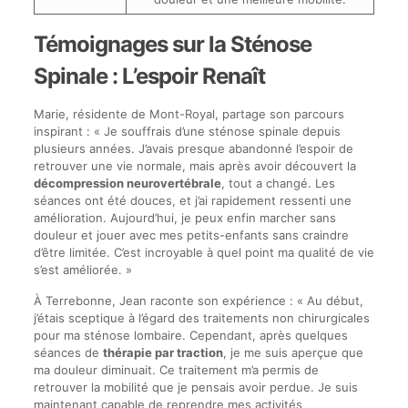
Témoignages sur la Sténose
Spinale : L’espoir Renaît
Marie, résidente de Mont-Royal, partage son parcours
inspirant : « Je souffrais d’une sténose spinale depuis
plusieurs années. J’avais presque abandonné l’espoir de
retrouver une vie normale, mais après avoir découvert la
décompression neurovertébrale
, tout a changé. Les
séances ont été douces, et j’ai rapidement ressenti une
amélioration. Aujourd’hui, je peux enfin marcher sans
douleur et jouer avec mes petits-enfants sans craindre
d’être limitée. C’est incroyable à quel point ma qualité de vie
s’est améliorée. »
À Terrebonne, Jean raconte son expérience : « Au début,
j’étais sceptique à l’égard des traitements non chirurgicales
pour ma sténose lombaire. Cependant, après quelques
séances de
thérapie par traction
, je me suis aperçue que
ma douleur diminuait. Ce traitement m’a permis de
retrouver la mobilité que je pensais avoir perdue. Je suis
maintenant capable de reprendre mes activités