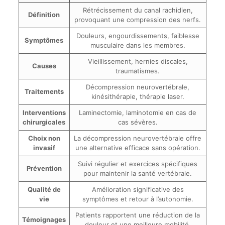
Rétrécissement du canal rachidien,
Définition
provoquant une compression des nerfs.
Douleurs, engourdissements, faiblesse
Symptômes
musculaire dans les membres.
Vieillissement, hernies discales,
Causes
traumatismes.
Décompression neurovertébrale,
Traitements
kinésithérapie, thérapie laser.
Interventions
Laminectomie, laminotomie en cas de
chirurgicales
cas sévères.
Choix non
La décompression neurovertébrale offre
invasif
une alternative efficace sans opération.
Suivi régulier et exercices spécifiques
Prévention
pour maintenir la santé vertébrale.
Qualité de
Amélioration significative des
vie
symptômes et retour à l’autonomie.
Patients rapportent une réduction de la
Témoignages
douleur et une meilleure mobilité.