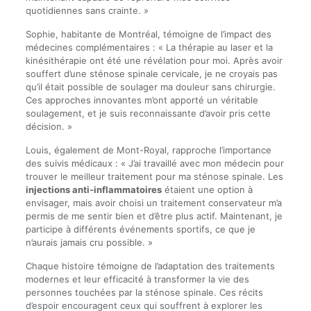
quotidiennes sans crainte. »
Sophie, habitante de Montréal, témoigne de l’impact des
médecines complémentaires : « La thérapie au laser et la
kinésithérapie ont été une révélation pour moi. Après avoir
souffert d’une sténose spinale cervicale, je ne croyais pas
qu’il était possible de soulager ma douleur sans chirurgie.
Ces approches innovantes m’ont apporté un véritable
soulagement, et je suis reconnaissante d’avoir pris cette
décision. »
Louis, également de Mont-Royal, rapproche l’importance
des suivis médicaux : « J’ai travaillé avec mon médecin pour
trouver le meilleur traitement pour ma sténose spinale. Les
injections anti-inflammatoires
étaient une option à
envisager, mais avoir choisi un traitement conservateur m’a
permis de me sentir bien et d’être plus actif. Maintenant, je
participe à différents événements sportifs, ce que je
n’aurais jamais cru possible. »
Chaque histoire témoigne de l’adaptation des traitements
modernes et leur efficacité à transformer la vie des
personnes touchées par la sténose spinale. Ces récits
d’espoir encouragent ceux qui souffrent à explorer les