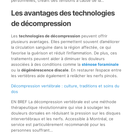
personnelles, créant des tensions à cause de la…
Les avantages des technologies
de décompression
Les
technologies de décompression
peuvent offrir
plusieurs avantages. Elles permettent souvent d’améliorer
la circulation sanguine dans la région affectée, ce qui
favorise la guérison et réduit l’inflammation. De plus, ces
traitements peuvent aider à diminuer les douleurs
associées à des conditions comme la
sténose foraminale
ou la
dégénérescence discale
. En restaurer l’espace entre
les vertèbres aide également à relâcher les nerfs pincés.
Décompression vertébrale : culture, traditions et soins du
dos
EN BREF La décompression vertébrale est une méthode
thérapeutique révolutionnaire qui vise à soulager les
douleurs dorsales en réduisant la pression sur les disques
intervertébraux et les nerfs. Accessible à Montréal, ce
service est particulièrement recommandé pour les
personnes souffrant…