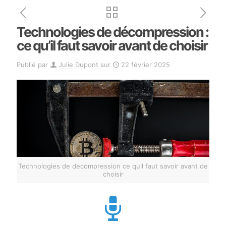
Technologies de décompression :
ce qu’il faut savoir avant de choisir
Publié par
Julie Dupont
sur
22 février 2025
Technologies de decompression ce quil faut savoir avant de
choisir