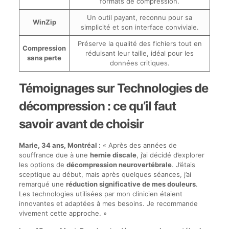
formats de compression.
Un outil payant, reconnu pour sa
WinZip
simplicité et son interface conviviale.
Préserve la qualité des fichiers tout en
Compression
réduisant leur taille, idéal pour les
sans perte
données critiques.
Témoignages sur Technologies de
décompression : ce qu’il faut
savoir avant de choisir
Marie, 34 ans, Montréal :
« Après des années de
souffrance due à une
hernie discale
, j’ai décidé d’explorer
les options de
décompression neurovertébrale
. J’étais
sceptique au début, mais après quelques séances, j’ai
remarqué une
réduction significative de mes douleurs
.
Les technologies utilisées par mon clinicien étaient
innovantes et adaptées à mes besoins. Je recommande
vivement cette approche. »