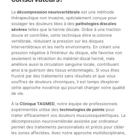
La
décompression neurovertébrale
est une méthode
thérapeutique non invasive, spécialement conçue pour
soulager les douleurs liées à des
pathologies discales
sévères
telles que la hernie discale. Grâce à une traction
douce et contrôlée, cette technique étire la colonne
vertébrale, réduisant la pression sur les disques
intervertébraux et les nerfs environnants. En créant une
pression négative à l’intérieur du disque, elle favorise non
seulement la rétraction du matériel discal hernié, mais
améliore aussi la circulation sanguine locale, contribuant
ainsi à la guérison des tissus endommagés. Si vous êtes
frustré par des traitements sans résultats et que vous
souffrez de douleurs chroniques, il est temps d’explorer
cette approche novatrice qui pourrait changer votre qualité
de vie.
À la
Clinique TAGMED
, notre équipe de professionnels
expérimentés utilise des
technologies de pointe
pour
traiter efficacement vos douleurs musculosquelettiques. La
décompression neurovertébrale assistée par ordinateur
permet des traitements personnalisés et précis pour cibler
les zones affectées. Avec notre approche multidisciplinaire,