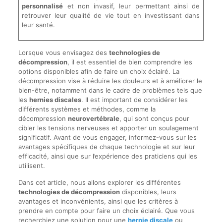
personnalisé
et non invasif, leur permettant ainsi de
retrouver leur qualité de vie tout en investissant dans
leur santé.
Lorsque vous envisagez des
technologies de
décompression
, il est essentiel de bien comprendre les
options disponibles afin de faire un choix éclairé. La
décompression vise à réduire les douleurs et à améliorer le
bien-être, notamment dans le cadre de problèmes tels que
les
hernies discales
. Il est important de considérer les
différents systèmes et méthodes, comme la
décompression
neurovertébrale
, qui sont conçus pour
cibler les tensions nerveuses et apporter un soulagement
significatif. Avant de vous engager, informez-vous sur les
avantages spécifiques de chaque technologie et sur leur
efficacité, ainsi que sur l’expérience des praticiens qui les
utilisent.
Dans cet article, nous allons explorer les différentes
technologies de décompression
disponibles, leurs
avantages et inconvénients, ainsi que les critères à
prendre en compte pour faire un choix éclairé. Que vous
recherchiez une solution pour une
hernie discale
ou