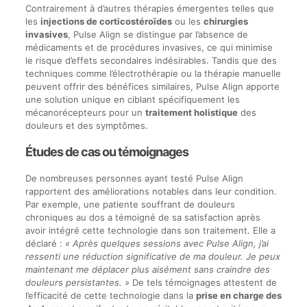
Contrairement à d’autres thérapies émergentes telles que
les
injections de corticostéroïdes
ou les
chirurgies
invasives
, Pulse Align se distingue par l’absence de
médicaments et de procédures invasives, ce qui minimise
le risque d’effets secondaires indésirables. Tandis que des
techniques comme l’électrothérapie ou la thérapie manuelle
peuvent offrir des bénéfices similaires, Pulse Align apporte
une solution unique en ciblant spécifiquement les
mécanorécepteurs pour un
traitement holistique
des
douleurs et des symptômes.
Études de cas ou témoignages
De nombreuses personnes ayant testé Pulse Align
rapportent des améliorations notables dans leur condition.
Par exemple, une patiente souffrant de douleurs
chroniques au dos a témoigné de sa satisfaction après
avoir intégré cette technologie dans son traitement. Elle a
déclaré :
« Après quelques sessions avec Pulse Align, j’ai
ressenti une réduction significative de ma douleur. Je peux
maintenant me déplacer plus aisément sans craindre des
douleurs persistantes. »
De tels témoignages attestent de
l’efficacité de cette technologie dans la
prise en charge des