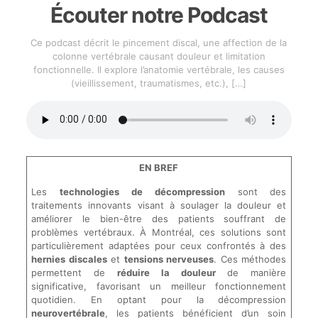
Écouter notre Podcast
Ce podcast décrit le pincement discal, une affection de la
colonne vertébrale causant douleur et limitation
fonctionnelle. Il explore l’anatomie vertébrale, les causes
(vieillissement, traumatismes, etc.),
[…]
EN BREF
Les
technologies de décompression
sont des
traitements innovants visant à soulager la douleur et
améliorer le bien-être des patients souffrant de
problèmes vertébraux. À Montréal, ces solutions sont
particulièrement adaptées pour ceux confrontés à des
hernies discales
et
tensions nerveuses
. Ces méthodes
permettent de
réduire la douleur
de manière
significative, favorisant un meilleur fonctionnement
quotidien. En optant pour la décompression
neurovertébrale
, les patients bénéficient d’un soin