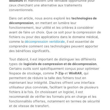
douleurs
et manifestent une véritable opportunité pour
ceux cherchant une alternative aux traitements
conventionnels.
Dans cet article, nous avons exploré les
technologies de
décompression
, en mettant en lumière leur
fonctionnement, leur utilité et les critères à considérer
avant de faire un choix. Que ce soit pour la compression de
fichiers ou pour des applications dans le domaine médical,
comme la
décompression vertébrale
, il est essentiel de
comprendre comment ces technologies peuvent apporter
des bénéfices significatifs.
Tout d’abord, il est important de distinguer les différents
types de
logiciels de compression et de décompression
.
Certains outils sont spécifiquement conçus pour optimiser
l’espace de stockage, comme
7-Zip
et
WinRAR
, qui
permettent de réduire la taille des fichiers tout en
maintenant leur intégrité. D’autres offrent une interface
utilisateur plus conviviale, facilitant la gestion de plusieurs
fichiers à la fois. En choisissant un logiciel, il est
recommandé de vérifier les formats pris en charge et les
fonctionnalités offertes, notamment en termes de sécurité
et de vitesse de transfert.