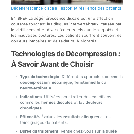
Dégénérescence discale : espoir et résilience des patients
EN BREF La dégénérescence discale est une affection
courante touchant les disques intervertébraux, causée par
le vieillissement et divers facteurs tels que le surpoids et
les mauvaises postures. Les patients souffrent souvent de
douleurs lombaires et de raideurs. À Montréal,…
Technologies de Décompression :
À Savoir Avant de Choisir
Type de technologie
: Différentes approches comme la
décompression mécanique
,
fonctionnelle
ou
neurovertébrale
.
Indications
: Utilisées pour traiter des conditions
comme les
hernies discales
et les
douleurs
chroniques
.
Efficacité
: Évaluez les
résultats cliniques
et les
témoignages de patients.
Durée du traitement
: Renseignez-vous sur la
durée