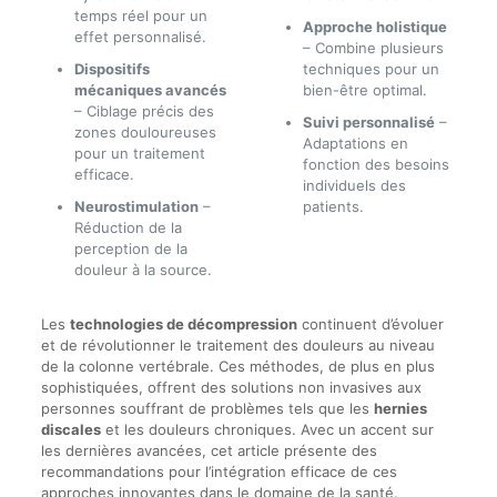
temps réel pour un
Approche holistique
effet personnalisé.
– Combine plusieurs
Dispositifs
techniques pour un
mécaniques avancés
bien-être optimal.
– Ciblage précis des
Suivi personnalisé
–
zones douloureuses
Adaptations en
pour un traitement
fonction des besoins
efficace.
individuels des
Neurostimulation
–
patients.
Réduction de la
perception de la
douleur à la source.
Les
technologies de décompression
continuent d’évoluer
et de révolutionner le traitement des douleurs au niveau
de la colonne vertébrale. Ces méthodes, de plus en plus
sophistiquées, offrent des solutions non invasives aux
personnes souffrant de problèmes tels que les
hernies
discales
et les douleurs chroniques. Avec un accent sur
les dernières avancées, cet article présente des
recommandations pour l’intégration efficace de ces
approches innovantes dans le domaine de la santé.