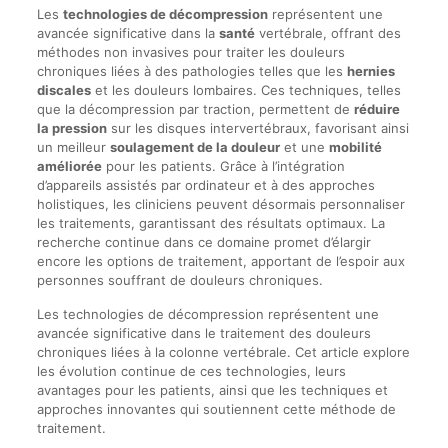
Les
technologies de décompression
représentent une
avancée significative dans la
santé
vertébrale, offrant des
méthodes non invasives pour traiter les douleurs
chroniques liées à des pathologies telles que les
hernies
discales
et les douleurs lombaires. Ces techniques, telles
que la décompression par traction, permettent de
réduire
la pression
sur les disques intervertébraux, favorisant ainsi
un meilleur
soulagement de la douleur
et une
mobilité
améliorée
pour les patients. Grâce à l’intégration
d’appareils assistés par ordinateur et à des approches
holistiques, les cliniciens peuvent désormais personnaliser
les traitements, garantissant des résultats optimaux. La
recherche continue dans ce domaine promet d’élargir
encore les options de traitement, apportant de l’espoir aux
personnes souffrant de douleurs chroniques.
Les technologies de décompression représentent une
avancée significative dans le traitement des douleurs
chroniques liées à la colonne vertébrale. Cet article explore
les évolution continue de ces technologies, leurs
avantages pour les patients, ainsi que les techniques et
approches innovantes qui soutiennent cette méthode de
traitement.