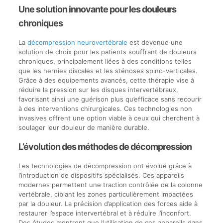
Une solution innovante pour les douleurs
chroniques
La
décompression neurovertébrale
est devenue une
solution de choix pour les patients souffrant de douleurs
chroniques, principalement liées à des conditions telles
que les hernies discales et les sténoses spino-verticales.
Grâce à des équipements avancés, cette thérapie vise à
réduire la pression sur les disques intervertébraux,
favorisant ainsi une guérison plus qu’efficace sans recourir
à des interventions chirurgicales. Ces technologies non
invasives offrent une option viable à ceux qui cherchent à
soulager leur douleur de manière durable.
L’évolution des méthodes de décompression
Les technologies de décompression ont évolué grâce à
l’introduction de dispositifs spécialisés. Ces appareils
modernes permettent une traction contrôlée de la colonne
vertébrale, ciblant les zones particulièrement impactées
par la douleur. La précision d’application des forces aide à
restaurer l’espace intervertébral et à réduire l’inconfort.
Des études montrent que l’utilisation de ces appareils dans