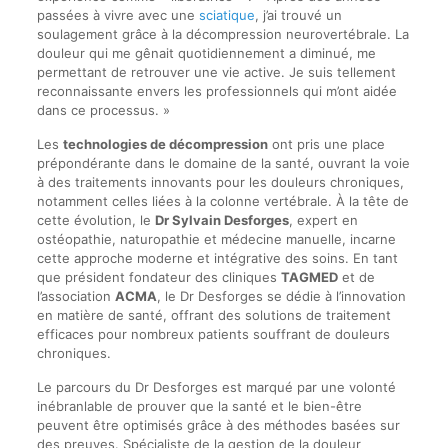
passées à vivre avec une
sciatique
, j’ai trouvé un
soulagement grâce à la décompression neurovertébrale. La
douleur qui me gênait quotidiennement a diminué, me
permettant de retrouver une vie active. Je suis tellement
reconnaissante envers les professionnels qui m’ont aidée
dans ce processus. »
Les
technologies de décompression
ont pris une place
prépondérante dans le domaine de la santé, ouvrant la voie
à des traitements innovants pour les douleurs chroniques,
notamment celles liées à la colonne vertébrale. À la tête de
cette évolution, le
Dr Sylvain Desforges
, expert en
ostéopathie, naturopathie et médecine manuelle, incarne
cette approche moderne et intégrative des soins. En tant
que président fondateur des cliniques
TAGMED
et de
l’association
ACMA
, le Dr Desforges se dédie à l’innovation
en matière de santé, offrant des solutions de traitement
efficaces pour nombreux patients souffrant de douleurs
chroniques.
Le parcours du Dr Desforges est marqué par une volonté
inébranlable de prouver que la santé et le bien-être
peuvent être optimisés grâce à des méthodes basées sur
des preuves. Spécialiste de la gestion de la douleur