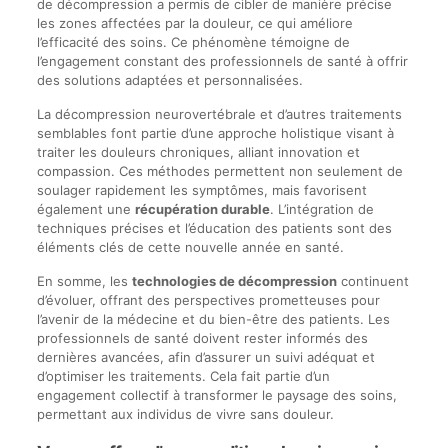
de décompression a permis de cibler de manière précise
les zones affectées par la douleur, ce qui améliore
l’efficacité des soins. Ce phénomène témoigne de
l’engagement constant des professionnels de santé à offrir
des solutions adaptées et personnalisées.
La décompression neurovertébrale et d’autres traitements
semblables font partie d’une approche holistique visant à
traiter les douleurs chroniques, alliant innovation et
compassion. Ces méthodes permettent non seulement de
soulager rapidement les symptômes, mais favorisent
également une
récupération durable
. L’intégration de
techniques précises et l’éducation des patients sont des
éléments clés de cette nouvelle année en santé.
En somme, les
technologies de décompression
continuent
d’évoluer, offrant des perspectives prometteuses pour
l’avenir de la médecine et du bien-être des patients. Les
professionnels de santé doivent rester informés des
dernières avancées, afin d’assurer un suivi adéquat et
d’optimiser les traitements. Cela fait partie d’un
engagement collectif à transformer le paysage des soins,
permettant aux individus de vivre sans douleur.