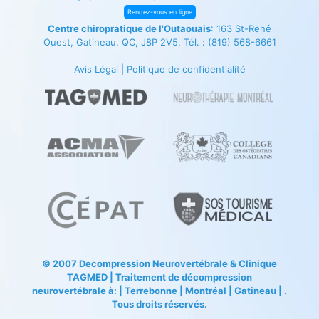
Rendez-vous en ligne
Centre chiropratique de l'Outaouais
: 163 St-René
Ouest, Gatineau, QC, J8P 2V5, Tél. :
(819) 568-6661
Avis Légal
|
Politique de confidentialité
© 2007
Decompression Neurovertébrale
&
Clinique
TAGMED
| Traitement de décompression
neurovertébrale à: | Terrebonne | Montréal | Gatineau | .
Tous droits réservés.