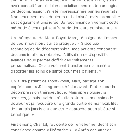
parcours : « J’étais sceptique au début. Cependant, après
avoir consulté un clinicien spécialisé dans les technologies
de décompression, j’ai été impressionnée par les résultats.
Non seulement mes douleurs ont diminué, mais ma mobilité
s’est également améliorée. Je recommande vivement cette
méthode à ceux qui souffrent de douleurs persistantes. »
Un thérapeute de Mont-Royal, Marc, témoigne de l’impact
de ces innovations sur sa pratique : « Grâce aux
technologies de décompression, mes patients constatent
des améliorations notables. L’utilisation de dispositifs
avancés nous permet d’offrir des traitements
personnalisés. Cela a vraiment transformé ma manière
d’aborder les soins de santé pour mes patients. »
Un autre patient de Mont-Royal, Alain, partage son
expérience : « J’ai longtemps hésité avant d’opter pour la
décompression thérapeutique. Mais après plusieurs
séances, je suis ravi des résultats. Je ressens moins de
douleur et j’ai récupéré une grande partie de ma flexibilité.
Je n’aurais jamais cru que cette approche pourrait être si
bénéfique. »
Finalement, Chantal, résidente de Terrebonne, décrit son
expérience comme « libératrice » : « Après des années