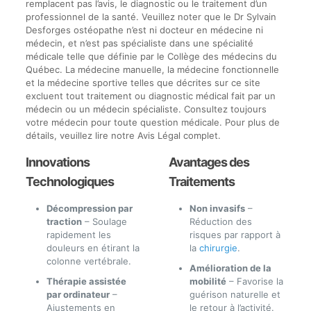
remplacent pas l’avis, le diagnostic ou le traitement d’un
professionnel de la santé. Veuillez noter que le Dr Sylvain
Desforges ostéopathe n’est ni docteur en médecine ni
médecin, et n’est pas spécialiste dans une spécialité
médicale telle que définie par le Collège des médecins du
Québec. La médecine manuelle, la médecine fonctionnelle
et la médecine sportive telles que décrites sur ce site
excluent tout traitement ou diagnostic médical fait par un
médecin ou un médecin spécialiste. Consultez toujours
votre médecin pour toute question médicale. Pour plus de
détails, veuillez lire notre Avis Légal complet.
Innovations
Avantages des
Technologiques
Traitements
Décompression par
Non invasifs
–
traction
– Soulage
Réduction des
rapidement les
risques par rapport à
douleurs en étirant la
la
chirurgie
.
colonne vertébrale.
Amélioration de la
Thérapie assistée
mobilité
– Favorise la
par ordinateur
–
guérison naturelle et
Ajustements en
le retour à l’activité.