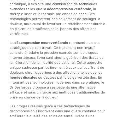
chronique, il exploite une combinaison de techniques
avancées telles que la
décompression vertébrale
, la
thérapie laser et la thérapie par ondes de choc. Ces
technologies permettent non seulement de soulager la
douleur, mais aussi de favoriser un rétablissement durable
en ciblant les problèmes sous-jacents des affections
vertébrales.
La
décompression neurovertébrale
représente un axe
stratégique de son travail. Ce traitement non invasif
consiste à réduire la pression exercée sur les disques
intervertébraux, favorisant ainsi la guérison des tissus et
l’amélioration de la mobilité des patients. Cette approche
unique s’adresse particulièrement à ceux qui souffrent de
douleurs chroniques liées à des affections telles que les
hernies discales
ou d’autres pathologies vertébrales. En
intégrant ces technologies modernes dans sa pratique, le
Dr Desforges propose à ses patients une alternative
efficace et sans chirurgie aux méthodes traditionnelles de
prise en charge de la douleur.
Les progrès réalisés grâce à ces technologies de
décompression s’inscrivent dans une quête continue pour
améliorer la qualité des soins de santé. Grâce à une