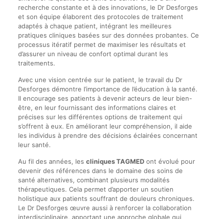
recherche constante et à des innovations, le Dr Desforges
et son équipe élaborent des protocoles de traitement
adaptés à chaque patient, intégrant les meilleures
pratiques cliniques basées sur des données probantes. Ce
processus itératif permet de maximiser les résultats et
d’assurer un niveau de confort optimal durant les
traitements.
Avec une vision centrée sur le patient, le travail du Dr
Desforges démontre l’importance de l’éducation à la santé.
Il encourage ses patients à devenir acteurs de leur bien-
être, en leur fournissant des informations claires et
précises sur les différentes options de traitement qui
s’offrent à eux. En améliorant leur compréhension, il aide
les individus à prendre des décisions éclairées concernant
leur santé.
Au fil des années, les
cliniques TAGMED
ont évolué pour
devenir des références dans le domaine des soins de
santé alternatives, combinant plusieurs modalités
thérapeutiques. Cela permet d’apporter un soutien
holistique aux patients souffrant de douleurs chroniques.
Le Dr Desforges œuvre aussi à renforcer la collaboration
interdisciplinaire, apportant une approche globale qui