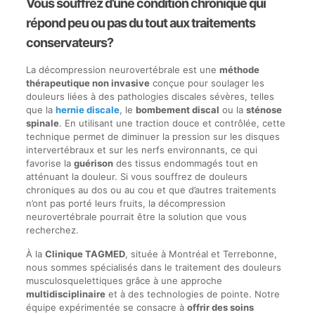
Vous souffrez d’une condition chronique qui
répond peu ou pas du tout aux traitements
conservateurs?
La décompression neurovertébrale est une
méthode
thérapeutique non invasive
conçue pour soulager les
douleurs liées à des pathologies discales sévères, telles
que la
hernie discale
, le
bombement discal
ou la
sténose
spinale
. En utilisant une traction douce et contrôlée, cette
technique permet de diminuer la pression sur les disques
intervertébraux et sur les nerfs environnants, ce qui
favorise la
guérison
des tissus endommagés tout en
atténuant la douleur. Si vous souffrez de douleurs
chroniques au dos ou au cou et que d’autres traitements
n’ont pas porté leurs fruits, la décompression
neurovertébrale pourrait être la solution que vous
recherchez.
À la
Clinique TAGMED
, située à Montréal et Terrebonne,
nous sommes spécialisés dans le traitement des douleurs
musculosquelettiques grâce à une approche
multidisciplinaire
et à des technologies de pointe. Notre
équipe expérimentée se consacre à
offrir des soins