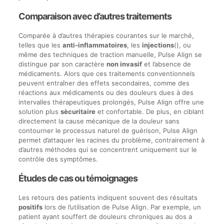
Comparaison avec d’autres traitements
Comparée à d’autres thérapies courantes sur le marché,
telles que les
anti-inflammatoires
, les
injections
(), ou
même des techniques de traction manuelle, Pulse Align se
distingue par son caractère
non invasif
et l’absence de
médicaments. Alors que ces traitements conventionnels
peuvent entraîner des effets secondaires, comme des
réactions aux médicaments ou des douleurs dues à des
intervalles thérapeutiques prolongés, Pulse Align offre une
solution plus
sècuritaire
et confortable. De plus, en ciblant
directement la cause mécanique de la douleur sans
contourner le processus naturel de guérison, Pulse Align
permet d’attaquer les racines du problème, contrairement à
d’autres méthodes qui se concentrent uniquement sur le
contrôle des symptômes.
Études de cas ou témoignages
Les retours des patients indiquent souvent des résultats
positifs
lors de l’utilisation de Pulse Align. Par exemple, un
patient ayant souffert de douleurs chroniques au dos a