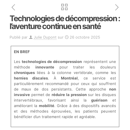
Technologies de décompression :
l’aventure continue en santé
Publié par
Julie Dupont
sur
26 octobre 2025
EN BREF
Les
technologies de décompression
représentent une
méthode
innovante
pour traiter les douleurs
chroniques
liées à la colonne vertébrale, comme les
hernies discales
. À
Montréal
, ce service est
particulièrement recommandé pour ceux qui souffrent
de maux de dos persistants. Cette approche
non
invasive
permet de
réduire la pression
sur les disques
intervertébraux, favorisant ainsi la
guérison
et
améliorant la
mobilité
. Grâce à des dispositifs avancés
et des méthodes éprouvées, les patients peuvent
bénéficier d’un traitement rapide et agréable.