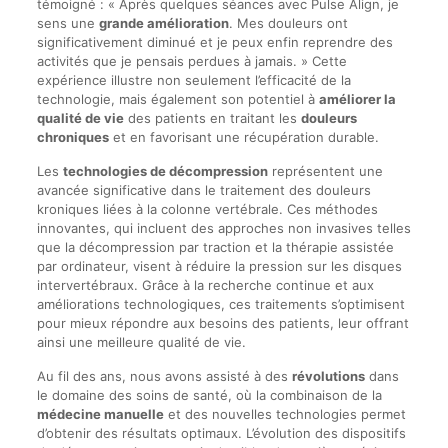
témoigné : « Après quelques séances avec Pulse Align, je
sens une
grande amélioration
. Mes douleurs ont
significativement diminué et je peux enfin reprendre des
activités que je pensais perdues à jamais. » Cette
expérience illustre non seulement l’efficacité de la
technologie, mais également son potentiel à
améliorer la
qualité de vie
des patients en traitant les
douleurs
chroniques
et en favorisant une récupération durable.
Les
technologies de décompression
représentent une
avancée significative dans le traitement des douleurs
kroniques liées à la colonne vertébrale. Ces méthodes
innovantes, qui incluent des approches non invasives telles
que la décompression par traction et la thérapie assistée
par ordinateur, visent à réduire la pression sur les disques
intervertébraux. Grâce à la recherche continue et aux
améliorations technologiques, ces traitements s’optimisent
pour mieux répondre aux besoins des patients, leur offrant
ainsi une meilleure qualité de vie.
Au fil des ans, nous avons assisté à des
révolutions
dans
le domaine des soins de santé, où la combinaison de la
médecine manuelle
et des nouvelles technologies permet
d’obtenir des résultats optimaux. L’évolution des dispositifs