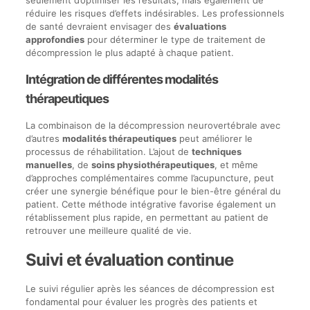
seulement d’optimiser les résultats, mais également de
réduire les risques d’effets indésirables. Les professionnels
de santé devraient envisager des
évaluations
approfondies
pour déterminer le type de traitement de
décompression le plus adapté à chaque patient.
Intégration de différentes modalités
thérapeutiques
La combinaison de la décompression neurovertébrale avec
d’autres
modalités thérapeutiques
peut améliorer le
processus de réhabilitation. L’ajout de
techniques
manuelles
, de
soins physiothérapeutiques
, et même
d’approches complémentaires comme l’acupuncture, peut
créer une synergie bénéfique pour le bien-être général du
patient. Cette méthode intégrative favorise également un
rétablissement plus rapide, en permettant au patient de
retrouver une meilleure qualité de vie.
Suivi et évaluation continue
Le suivi régulier après les séances de décompression est
fondamental pour évaluer les progrès des patients et