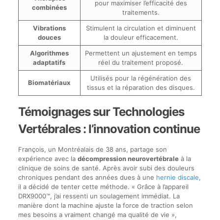
pour maximiser l’efficacité des
combinées
traitements.
Vibrations
Stimulent la circulation et diminuent
douces
la douleur efficacement.
Algorithmes
Permettent un ajustement en temps
adaptatifs
réel du traitement proposé.
Utilisés pour la régénération des
Biomatériaux
tissus et la réparation des disques.
Témoignages sur Technologies
Vertébrales : l’innovation continue
François, un Montréalais de 38 ans, partage son
expérience avec la
décompression neurovertébrale
à la
clinique de soins de santé. Après avoir subi des douleurs
chroniques pendant des années dues à une
hernie discale
,
il a décidé de tenter cette méthode. « Grâce à l’appareil
DRX9000™, j’ai ressenti un soulagement immédiat. La
manière dont la machine ajuste la force de traction selon
mes besoins a vraiment changé ma qualité de vie »,