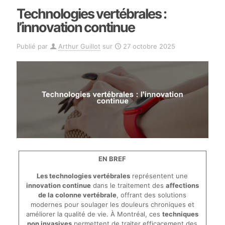
Technologies vertébrales :
l’innovation continue
Publié par
Arthur Guillot
sur
27 octobre 2025
EN BREF
Les technologies vertébrales
représentent une
innovation continue
dans le traitement des
affections
de la colonne vertébrale
, offrant des solutions
modernes pour soulager les douleurs chroniques et
améliorer la qualité de vie. À Montréal, ces
techniques
non invasives
permettent de traiter efficacement des