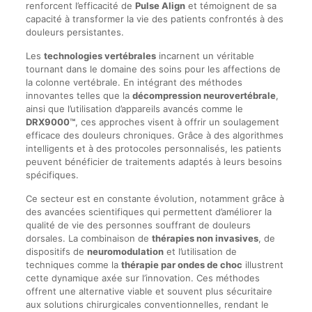
renforcent l’efficacité de
Pulse Align
et témoignent de sa
capacité à transformer la vie des patients confrontés à des
douleurs persistantes.
Les
technologies vertébrales
incarnent un véritable
tournant dans le domaine des soins pour les affections de
la colonne vertébrale. En intégrant des méthodes
innovantes telles que la
décompression neurovertébrale
,
ainsi que l’utilisation d’appareils avancés comme le
DRX9000™
, ces approches visent à offrir un soulagement
efficace des douleurs chroniques. Grâce à des algorithmes
intelligents et à des protocoles personnalisés, les patients
peuvent bénéficier de traitements adaptés à leurs besoins
spécifiques.
Ce secteur est en constante évolution, notamment grâce à
des avancées scientifiques qui permettent d’améliorer la
qualité de vie des personnes souffrant de douleurs
dorsales. La combinaison de
thérapies non invasives
, de
dispositifs de
neuromodulation
et l’utilisation de
techniques comme la
thérapie par ondes de choc
illustrent
cette dynamique axée sur l’innovation. Ces méthodes
offrent une alternative viable et souvent plus sécuritaire
aux solutions chirurgicales conventionnelles, rendant le