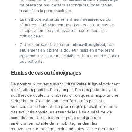
ne présente pas d’effets secondaires indésirables
associés à la pharmacologie.
La méthode est entièrement
non invasive
, ce qui
réduit considérablement les risques et le temps de
récupération souvent associés aux procédures
chirurgicales.
Cette approche favorise un
mieux-être global
, non
seulement en ciblant la douleur, mais en améliorant
également la santé musculaire et fonctionnelle globale
des patients.
Études de cas ou témoignages
De nombreux patients ayant utilisé
Pulse Align
témoignent
de résultats positifs. Par exemple, l’un des patients ayant
souffert de douleurs lombaires chroniques a rapporté une
réduction de 70 % de son inconfort après plusieurs
séances de traitement. Il a précisé qu’il pouvait reprendre
des activités physiques essentielles à sa qualité de vie
sans douleur. Un autre témoignage souligne une
amélioration notable de la mobilité, rendant les
mouvements quotidiens moins pénibles. Ces expériences