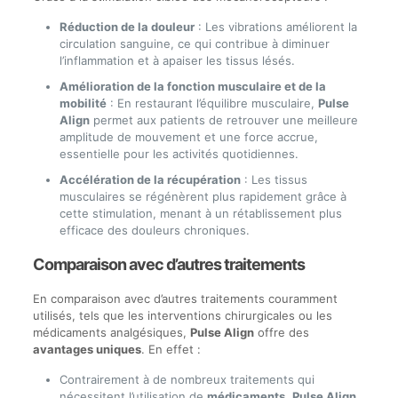
Réduction de la douleur
: Les vibrations améliorent la
circulation sanguine, ce qui contribue à diminuer
l’inflammation et à apaiser les tissus lésés.
Amélioration de la fonction musculaire et de la
mobilité
: En restaurant l’équilibre musculaire,
Pulse
Align
permet aux patients de retrouver une meilleure
amplitude de mouvement et une force accrue,
essentielle pour les activités quotidiennes.
Accélération de la récupération
: Les tissus
musculaires se régénèrent plus rapidement grâce à
cette stimulation, menant à un rétablissement plus
efficace des douleurs chroniques.
Comparaison avec d’autres traitements
En comparaison avec d’autres traitements couramment
utilisés, tels que les interventions chirurgicales ou les
médicaments analgésiques,
Pulse Align
offre des
avantages uniques
. En effet :
Contrairement à de nombreux traitements qui
nécessitent l’utilisation de
médicaments
,
Pulse Align