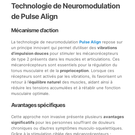
Technologie de Neuromodulation
de Pulse Align
Mécanisme d’action
La technologie de neuromodulation
Pulse Align
repose sur
un principe innovant qui permet d’utiliser des
vibrations
d’impulsion douces
pour stimuler les mécanorécepteurs
de type 2 présents dans les muscles et articulations. Ces
mécanorécepteurs sont essentiels pour la régulation du
tonus musculaire et de la
proprioception
. Lorsque ces
récepteurs sont activés par les vibrations, ils favorisent un
retour à l’
équilibre naturel
des muscles, aidant ainsi à
réduire les tensions accumulées et à rétablir une fonction
musculaire optimale.
Avantages spécifiques
Cette approche non invasive présente plusieurs
avantages
significatifs
pour les personnes souffrant de douleurs
chroniques ou d’autres symptômes musculo-squelettiques.
Grâce à la stimulation ciblée des mécanorécepteurs :