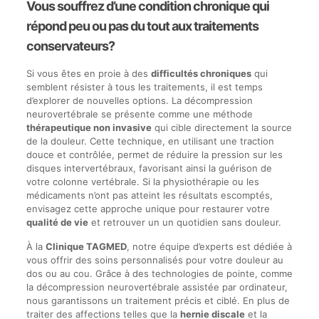
Vous souffrez d’une condition chronique qui
répond peu ou pas du tout aux traitements
conservateurs?
Si vous êtes en proie à des
difficultés chroniques
qui
semblent résister à tous les traitements, il est temps
d’explorer de nouvelles options. La décompression
neurovertébrale se présente comme une méthode
thérapeutique non invasive
qui cible directement la source
de la douleur. Cette technique, en utilisant une traction
douce et contrôlée, permet de réduire la pression sur les
disques intervertébraux, favorisant ainsi la guérison de
votre colonne vertébrale. Si la physiothérapie ou les
médicaments n’ont pas atteint les résultats escomptés,
envisagez cette approche unique pour restaurer votre
qualité de vie
et retrouver un un quotidien sans douleur.
À la
Clinique TAGMED
, notre équipe d’experts est dédiée à
vous offrir des soins personnalisés pour votre douleur au
dos ou au cou. Grâce à des technologies de pointe, comme
la décompression neurovertébrale assistée par ordinateur,
nous garantissons un traitement précis et ciblé. En plus de
traiter des affections telles que la
hernie discale
et la