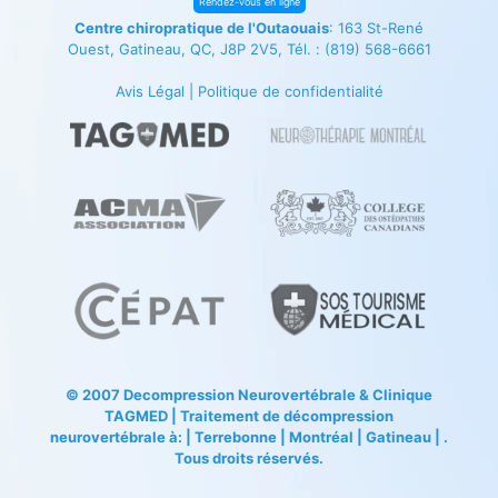
Rendez-vous en ligne
Centre chiropratique de l'Outaouais
: 163 St-René
Ouest, Gatineau, QC, J8P 2V5, Tél. :
(819) 568-6661
Avis Légal
|
Politique de confidentialité
© 2007
Decompression Neurovertébrale
&
Clinique
TAGMED
| Traitement de décompression
neurovertébrale à: | Terrebonne | Montréal | Gatineau | .
Tous droits réservés.