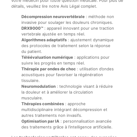
votre médecin pour toute question médicale. Pour plus de
détails, veuillez lire notre Avis Légal complet.
Décompression neurovertébrale
: méthode non
invasive pour soulager les douleurs chroniques.
DRX9000™
: appareil innovant pour une traction
vertebrale ajustée en temps réel.
Algorithmes adaptatifs
: ajustement dynamique
des protocoles de traitement selon la réponse
du patient.
Téléévaluation numérique
: applications pour
suivre les progrès en temps réel.
Thérapie par ondes de choc
: utilisation d’ondes
acoustiques pour favoriser la régénération
tissulaire.
Neuromodulation
: technologie visant à réduire
la douleur et à améliorer la circulation
musculaire.
Thérapies combinées
: approche
multidisciplinaire intégrant décompression et
autres traitements non invasifs.
Optimisation par IA
: personnalisation avancée
des traitements grâce à l’intelligence artificielle.