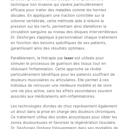
technique non invasive qui s’avère particulièrement
efficace pour traiter des maladies comme les hernies
discales. En appliquant une traction contrôlée sur la
colonne vertébrale, cette méthode aide à réduire la
pression sur les nerfs, permettant ainsi d’améliorer la
circulation sanguine au niveau des disques intervertébraux.
Dr. Desforges s’applique à personnaliser chaque traitement
en fonction des besoins spécifiques de ses patients,
garantissant ainsi des résultats optimaux.
Parallèlement, la thérapie par
laser
est utilisée pour
stimuler le processus de guérison des tissus tout en
réduisant l’inflammation. Cette approche se révèle
particulièrement bénéfique pour les patients souffrant de
douleurs musculaires ou articulaires. Elle permet à ces
individus de retrouver une meilleure mobilité et de vivre
une vie plus active, sans les effets secondaires souvent
associés aux médicaments anti-inflammatoires.
Les technologies d’ondes de choc représentent également
un atout dans la prise en charge des douleurs chroniques.
Ce traitement utilise des ondes acoustiques pour cibler les
zones douloureuses et favoriser la régénération tissulaire.
Dr. Desforges l’intègre fréquemment dans ses modalités de