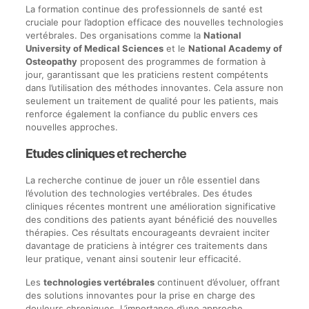
La formation continue des professionnels de santé est
cruciale pour l’adoption efficace des nouvelles technologies
vertébrales. Des organisations comme la
National
University of Medical Sciences
et le
National Academy of
Osteopathy
proposent des programmes de formation à
jour, garantissant que les praticiens restent compétents
dans l’utilisation des méthodes innovantes. Cela assure non
seulement un traitement de qualité pour les patients, mais
renforce également la confiance du public envers ces
nouvelles approches.
Etudes cliniques et recherche
La recherche continue de jouer un rôle essentiel dans
l’évolution des technologies vertébrales. Des études
cliniques récentes montrent une amélioration significative
des conditions des patients ayant bénéficié des nouvelles
thérapies. Ces résultats encourageants devraient inciter
davantage de praticiens à intégrer ces traitements dans
leur pratique, venant ainsi soutenir leur efficacité.
Les
technologies vertébrales
continuent d’évoluer, offrant
des solutions innovantes pour la prise en charge des
douleurs chroniques. L’importance d’une approche