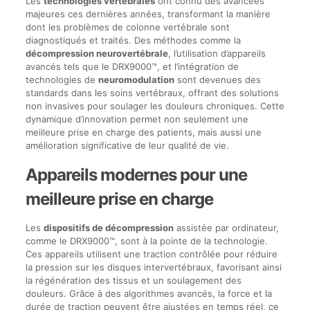
Les
technologies vertébrales
ont connu des avancées
majeures ces dernières années, transformant la manière
dont les problèmes de colonne vertébrale sont
diagnostiqués et traités. Des méthodes comme la
décompression neurovertébrale
, l’utilisation d’appareils
avancés tels que le DRX9000™, et l’intégration de
technologies de
neuromodulation
sont devenues des
standards dans les soins vertébraux, offrant des solutions
non invasives pour soulager les douleurs chroniques. Cette
dynamique d’innovation permet non seulement une
meilleure prise en charge des patients, mais aussi une
amélioration significative de leur qualité de vie.
Appareils modernes pour une
meilleure prise en charge
Les
dispositifs de décompression
assistée par ordinateur,
comme le DRX9000™, sont à la pointe de la technologie.
Ces appareils utilisent une traction contrôlée pour réduire
la pression sur les disques intervertébraux, favorisant ainsi
la régénération des tissus et un soulagement des
douleurs. Grâce à des algorithmes avancés, la force et la
durée de traction peuvent être ajustées en temps réel, ce