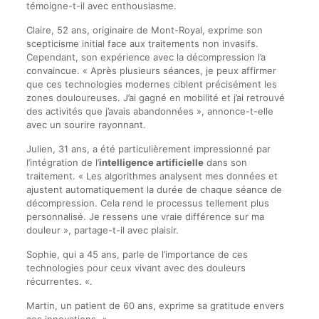
témoigne-t-il avec enthousiasme.
Claire, 52 ans, originaire de Mont-Royal, exprime son
scepticisme initial face aux traitements non invasifs.
Cependant, son expérience avec la décompression l’a
convaincue. « Après plusieurs séances, je peux affirmer
que ces technologies modernes ciblent précisément les
zones douloureuses. J’ai gagné en mobilité et j’ai retrouvé
des activités que j’avais abandonnées », annonce-t-elle
avec un sourire rayonnant.
Julien, 31 ans, a été particulièrement impressionné par
l’intégration de l’
intelligence artificielle
dans son
traitement. « Les algorithmes analysent mes données et
ajustent automatiquement la durée de chaque séance de
décompression. Cela rend le processus tellement plus
personnalisé. Je ressens une vraie différence sur ma
douleur », partage-t-il avec plaisir.
Sophie, qui a 45 ans, parle de l’importance de ces
technologies pour ceux vivant avec des douleurs
récurrentes. «.
Martin, un patient de 60 ans, exprime sa gratitude envers
ces innovations. «.