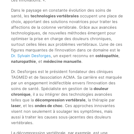
Dans le paysage en constante évolution des soins de
santé, les
technologies vertébrales
occupent une place de
choix, apportant des solutions novatrices pour traiter les
affections de la colonne vertébrale. Grâce aux avancées
technologiques, de nouvelles méthodes émergent pour
optimiser la prise en charge des douleurs chroniques,
surtout celles liées aux problèmes vertébraux. L’une de ces
figures marquantes de l’innovation dans ce domaine est le
Dr. Sylvain Desforges
, un expert reconnu en
ostéopathie
,
naturopathie
, et
médecine manuelle
.
Dr. Desforges est le président fondateur des cliniques
TAGMED et de l’association ACMA. Sa carrière est marquée
par un engagement indéfectible envers l’innovation des
soins de santé. Spécialiste en gestion de la
douleur
chronique
, il a su intégrer des technologies avancées
telles que la
décompression vertébrale
, la thérapie par
laser
, et les
ondes de choc
. Ces approches innovantes
visent non seulement à soulager les symptômes, mais
aussi à traiter les causes sous-jacentes des douleurs
vertébrales.
La décompression vertébrale, par exemple, est une