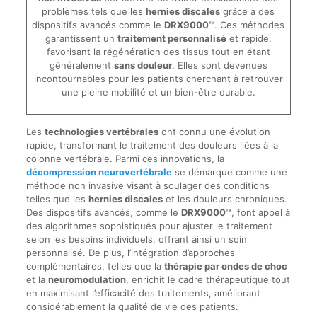
problèmes tels que les
hernies discales
grâce à des
dispositifs avancés comme le
DRX9000™
. Ces méthodes
garantissent un
traitement personnalisé
et rapide,
favorisant la régénération des tissus tout en étant
généralement
sans douleur
. Elles sont devenues
incontournables pour les patients cherchant à retrouver
une pleine mobilité et un bien-être durable.
Les
technologies vertébrales
ont connu une évolution
rapide, transformant le traitement des douleurs liées à la
colonne vertébrale. Parmi ces innovations, la
décompression neurovertébrale
se démarque comme une
méthode non invasive visant à soulager des conditions
telles que les
hernies discales
et les douleurs chroniques.
Des dispositifs avancés, comme le
DRX9000™
, font appel à
des algorithmes sophistiqués pour ajuster le traitement
selon les besoins individuels, offrant ainsi un soin
personnalisé. De plus, l’intégration d’approches
complémentaires, telles que la
thérapie par ondes de choc
et la
neuromodulation
, enrichit le cadre thérapeutique tout
en maximisant l’efficacité des traitements, améliorant
considérablement la qualité de vie des patients.