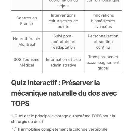
coordination du
confort logistique
séjour
Interventions
Innovations
Centres en
chirurgicales de
biomédicales
France
pointe
avancées
Suivi post-
Personnalisation
Neurothérapie
opératoire et
et soutien
Montréal
réadaptation
continu
Transparence et
SOS Tourisme
Information et aide
accompagnement
Médical
administrative
global
Quiz interactif : Préserver la
mécanique naturelle du dos avec
TOPS
1. Quel est le principal avantage du système TOPS pour la
chirurgie du dos ?
Il immobilise complètement la colonne vertébrale.