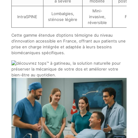
à sévère
mobilité
postérieu
Mini-
Lombalgies,
IntraSPINE
invasive,
Faible
sténose légère
réversible
Cette gamme étendue d’options témoigne du niveau
d’innovation accessible en France, offrant aux patients une
prise en charge intégrée et adaptée à leurs besoins
biomécaniques spécifiques.