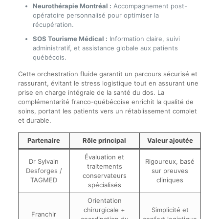
Neurothérapie Montréal :
Accompagnement post-
opératoire personnalisé pour optimiser la
récupération.
SOS Tourisme Médical :
Information claire, suivi
administratif, et assistance globale aux patients
québécois.
Cette orchestration fluide garantit un parcours sécurisé et
rassurant, évitant le stress logistique tout en assurant une
prise en charge intégrale de la santé du dos. La
complémentarité franco-québécoise enrichit la qualité de
soins, portant les patients vers un rétablissement complet
et durable.
Partenaire
Rôle principal
Valeur ajoutée
Évaluation et
Dr Sylvain
Rigoureux, basé
traitements
Desforges /
sur preuves
conservateurs
TAGMED
cliniques
spécialisés
Orientation
chirurgicale +
Simplicité et
Franchir