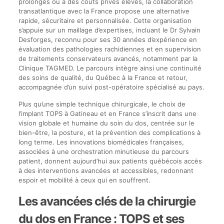
prolongés ou à des coûts privés élevés, la collaboration
transatlantique avec la France propose une alternative
rapide, sécuritaire et personnalisée. Cette organisation
s’appuie sur un maillage d’expertises, incluant le Dr Sylvain
Desforges, reconnu pour ses 30 années d’expérience en
évaluation des pathologies rachidiennes et en supervision
de traitements conservateurs avancés, notamment par la
Clinique TAGMED. Le parcours intègre ainsi une continuité
des soins de qualité, du Québec à la France et retour,
accompagnée d’un suivi post-opératoire spécialisé au pays.
Plus qu’une simple technique chirurgicale, le choix de
l’implant TOPS à Gatineau et en France s’inscrit dans une
vision globale et humaine du soin du dos, centrée sur le
bien-être, la posture, et la prévention des complications à
long terme. Les innovations biomédicales françaises,
associées à une orchestration minutieuse du parcours
patient, donnent aujourd’hui aux patients québécois accès
à des interventions avancées et accessibles, redonnant
espoir et mobilité à ceux qui en souffrent.
Les avancées clés de la chirurgie
du dos en France : TOPS et ses