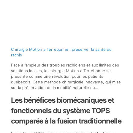
Chirurgie Motion à Terrebonne : préserver la santé du
rachis
Face à l’ampleur des troubles rachidiens et aux limites des
solutions locales, la chirurgie Motion à Terrebonne se
présente comme une révolution pour les patients
québécois. Cette méthode chirurgicale innovante, qui mise
sur la préservation de la mobilité naturelle du…
Les bénéfices biomécaniques et
fonctionnels du système TOPS
comparés à la fusion traditionnelle