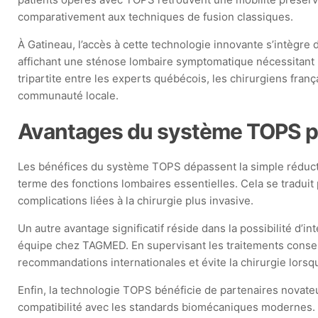
comparativement aux techniques de fusion classiques.
À Gatineau, l’accès à cette technologie innovante s’intègre 
affichant une sténose lombaire symptomatique nécessitant un
tripartite entre les experts québécois, les chirurgiens fran
communauté locale.
Avantages du système TOPS po
Les bénéfices du système TOPS dépassent la simple réducti
terme des fonctions lombaires essentielles. Cela se traduit 
complications liées à la chirurgie plus invasive.
Un autre avantage significatif réside dans la possibilité d’
équipe chez TAGMED. En supervisant les traitements conser
recommandations internationales et évite la chirurgie lorsqu
Enfin, la technologie TOPS bénéficie de partenaires novateur
compatibilité avec les standards biomécaniques modernes. Ce