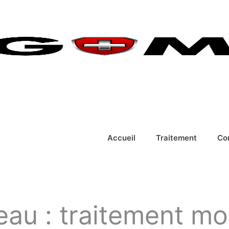
Accueil
Traitement
Co
au : traitement mo