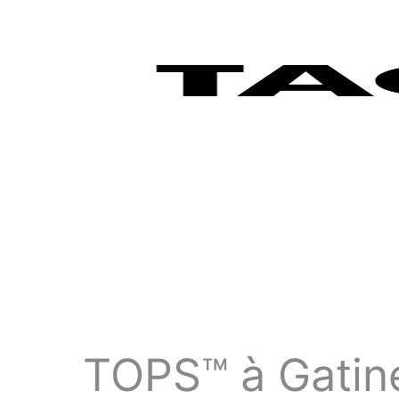
TOPS™ à Gatine