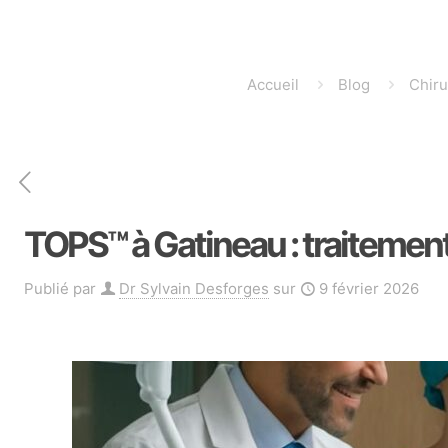
Accueil
Blog
Chiru
TOPS™ à Gatineau : traitemen
Publié par
Dr Sylvain Desforges
sur
9 février 2026