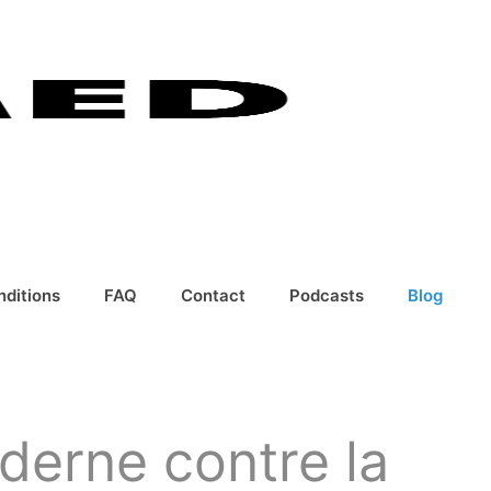
nditions
FAQ
Contact
Podcasts
Blog
derne contre la