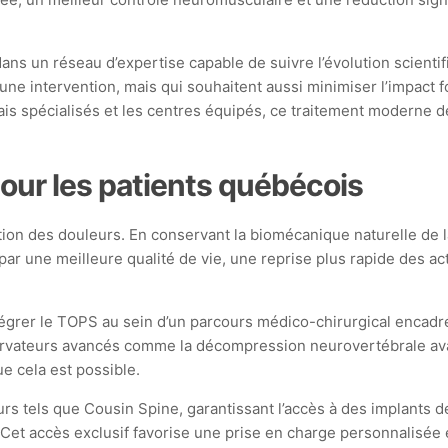
dans un réseau d’expertise capable de suivre l’évolution scienti
e intervention, mais qui souhaitent aussi minimiser l’impact fo
çais spécialisés et les centres équipés, ce traitement moderne de
ur les patients québécois
on des douleurs. En conservant la biomécanique naturelle de l
par une meilleure qualité de vie, une reprise plus rapide des ac
intégrer le TOPS au sein d’un parcours médico-chirurgical encadr
vateurs avancés comme la décompression neurovertébrale avant
e cela est possible.
s tels que Cousin Spine, garantissant l’accès à des implants de
t accès exclusif favorise une prise en charge personnalisée et