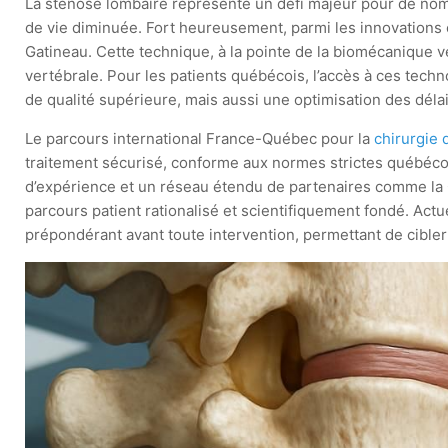
La sténose lombaire représente un défi majeur pour de nom
de vie diminuée. Fort heureusement, parmi les innovations
Gatineau. Cette technique, à la pointe de la biomécanique ve
vertébrale. Pour les patients québécois, l’accès à ces tec
de qualité supérieure, mais aussi une optimisation des dé
Le parcours international France-Québec pour la
chirurgie 
traitement sécurisé, conforme aux normes strictes québécoi
d’expérience et un réseau étendu de partenaires comme la
parcours patient rationalisé et scientifiquement fondé. Ac
prépondérant avant toute intervention, permettant de cibler