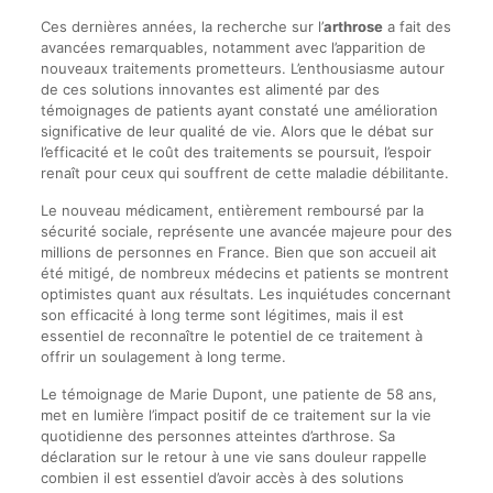
Ces dernières années, la recherche sur l’
arthrose
a fait des
avancées remarquables, notamment avec l’apparition de
nouveaux traitements prometteurs. L’enthousiasme autour
de ces solutions innovantes est alimenté par des
témoignages de patients ayant constaté une amélioration
significative de leur qualité de vie. Alors que le débat sur
l’efficacité et le coût des traitements se poursuit, l’espoir
renaît pour ceux qui souffrent de cette maladie débilitante.
Le nouveau médicament, entièrement remboursé par la
sécurité sociale, représente une avancée majeure pour des
millions de personnes en France. Bien que son accueil ait
été mitigé, de nombreux médecins et patients se montrent
optimistes quant aux résultats. Les inquiétudes concernant
son efficacité à long terme sont légitimes, mais il est
essentiel de reconnaître le potentiel de ce traitement à
offrir un soulagement à long terme.
Le témoignage de Marie Dupont, une patiente de 58 ans,
met en lumière l’impact positif de ce traitement sur la vie
quotidienne des personnes atteintes d’arthrose. Sa
déclaration sur le retour à une vie sans douleur rappelle
combien il est essentiel d’avoir accès à des solutions