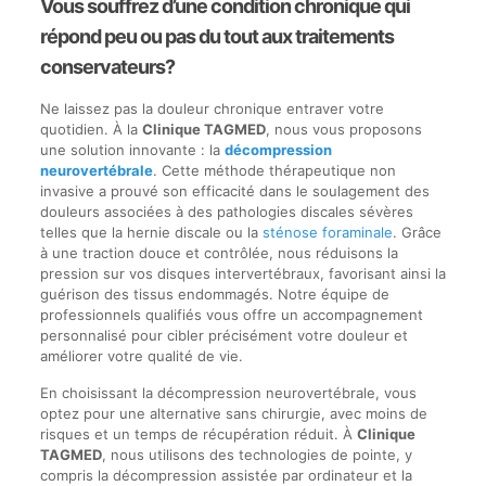
Vous souffrez d’une condition chronique qui
répond peu ou pas du tout aux traitements
conservateurs?
Ne laissez pas la douleur chronique entraver votre
quotidien. À la
Clinique TAGMED
, nous vous proposons
une solution innovante : la
décompression
neurovertébrale
. Cette méthode thérapeutique non
invasive a prouvé son efficacité dans le soulagement des
douleurs associées à des pathologies discales sévères
telles que la hernie discale ou la
sténose foraminale
. Grâce
à une traction douce et contrôlée, nous réduisons la
pression sur vos disques intervertébraux, favorisant ainsi la
guérison des tissus endommagés. Notre équipe de
professionnels qualifiés vous offre un accompagnement
personnalisé pour cibler précisément votre douleur et
améliorer votre qualité de vie.
En choisissant la décompression neurovertébrale, vous
optez pour une alternative sans chirurgie, avec moins de
risques et un temps de récupération réduit. À
Clinique
TAGMED
, nous utilisons des technologies de pointe, y
compris la décompression assistée par ordinateur et la