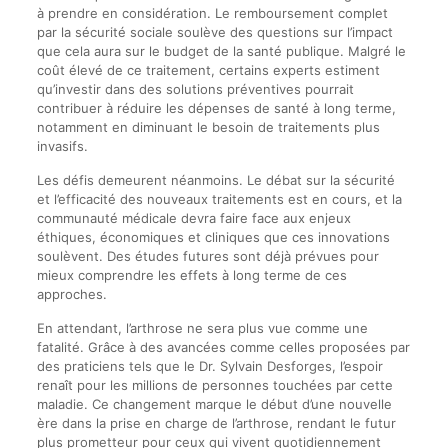
à prendre en considération. Le remboursement complet
par la sécurité sociale soulève des questions sur l’impact
que cela aura sur le budget de la santé publique. Malgré le
coût élevé de ce traitement, certains experts estiment
qu’investir dans des solutions préventives pourrait
contribuer à réduire les dépenses de santé à long terme,
notamment en diminuant le besoin de traitements plus
invasifs.
Les défis demeurent néanmoins. Le débat sur la sécurité
et l’efficacité des nouveaux traitements est en cours, et la
communauté médicale devra faire face aux enjeux
éthiques, économiques et cliniques que ces innovations
soulèvent. Des études futures sont déjà prévues pour
mieux comprendre les effets à long terme de ces
approches.
En attendant, l’arthrose ne sera plus vue comme une
fatalité. Grâce à des avancées comme celles proposées par
des praticiens tels que le Dr. Sylvain Desforges, l’espoir
renaît pour les millions de personnes touchées par cette
maladie. Ce changement marque le début d’une nouvelle
ère dans la prise en charge de l’arthrose, rendant le futur
plus prometteur pour ceux qui vivent quotidiennement