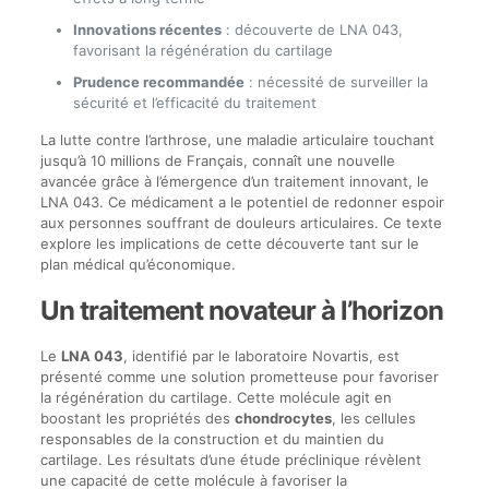
Innovations récentes
: découverte de LNA 043,
favorisant la régénération du cartilage
Prudence recommandée
: nécessité de surveiller la
sécurité et l’efficacité du traitement
La lutte contre l’arthrose, une maladie articulaire touchant
jusqu’à 10 millions de Français, connaît une nouvelle
avancée grâce à l’émergence d’un traitement innovant, le
LNA 043. Ce médicament a le potentiel de redonner espoir
aux personnes souffrant de douleurs articulaires. Ce texte
explore les implications de cette découverte tant sur le
plan médical qu’économique.
Un traitement novateur à l’horizon
Le
LNA 043
, identifié par le laboratoire Novartis, est
présenté comme une solution prometteuse pour favoriser
la régénération du cartilage. Cette molécule agit en
boostant les propriétés des
chondrocytes
, les cellules
responsables de la construction et du maintien du
cartilage. Les résultats d’une étude préclinique révèlent
une capacité de cette molécule à favoriser la