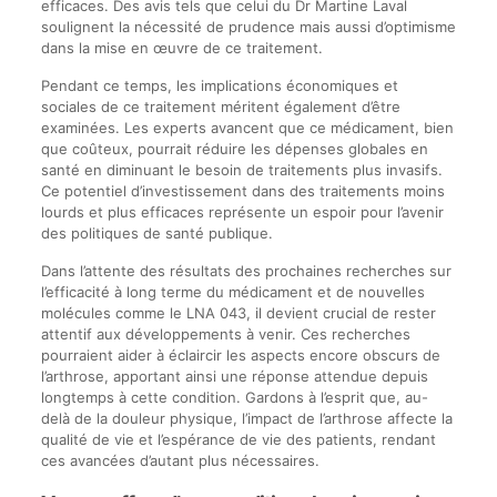
efficaces. Des avis tels que celui du Dr Martine Laval
soulignent la nécessité de prudence mais aussi d’optimisme
dans la mise en œuvre de ce traitement.
Pendant ce temps, les implications économiques et
sociales de ce traitement méritent également d’être
examinées. Les experts avancent que ce médicament, bien
que coûteux, pourrait réduire les dépenses globales en
santé en diminuant le besoin de traitements plus invasifs.
Ce potentiel d’investissement dans des traitements moins
lourds et plus efficaces représente un espoir pour l’avenir
des politiques de santé publique.
Dans l’attente des résultats des prochaines recherches sur
l’efficacité à long terme du médicament et de nouvelles
molécules comme le LNA 043, il devient crucial de rester
attentif aux développements à venir. Ces recherches
pourraient aider à éclaircir les aspects encore obscurs de
l’arthrose, apportant ainsi une réponse attendue depuis
longtemps à cette condition. Gardons à l’esprit que, au-
delà de la douleur physique, l’impact de l’arthrose affecte la
qualité de vie et l’espérance de vie des patients, rendant
ces avancées d’autant plus nécessaires.