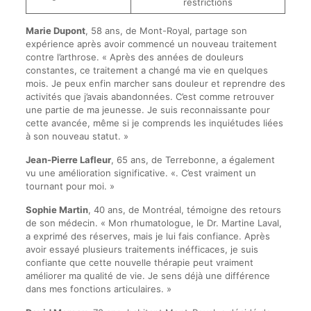
restrictions
Marie Dupont
, 58 ans, de Mont-Royal, partage son
expérience après avoir commencé un nouveau traitement
contre l’arthrose. « Après des années de douleurs
constantes, ce traitement a changé ma vie en quelques
mois. Je peux enfin marcher sans douleur et reprendre des
activités que j’avais abandonnées. C’est comme retrouver
une partie de ma jeunesse. Je suis reconnaissante pour
cette avancée, même si je comprends les inquiétudes liées
à son nouveau statut. »
Jean-Pierre Lafleur
, 65 ans, de Terrebonne, a également
vu une amélioration significative. «. C’est vraiment un
tournant pour moi. »
Sophie Martin
, 40 ans, de Montréal, témoigne des retours
de son médecin. « Mon rhumatologue, le Dr. Martine Laval,
a exprimé des réserves, mais je lui fais confiance. Après
avoir essayé plusieurs traitements inéfficaces, je suis
confiante que cette nouvelle thérapie peut vraiment
améliorer ma qualité de vie. Je sens déjà une différence
dans mes fonctions articulaires. »