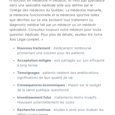
ni docteur en médecine ni médecin, et n’est pas spécialiste
dans une spécialité médicale telle que définie par le
Collège des médecins du Québec. La médecine manuelle,
la médecine fonctionnelle et la médecine sportive telles
que décrites sur ce site excluent tout traitement ou
diagnostic médical fait par un médecin ou un médecin
spécialiste. Consultez toujours votre médecin pour toute
question médicale. Pour plus de détails, veuillez lire notre
Avis Légal complet. »
Nouveau traitement
: médicament remboursé
promettant une solution pour les patients
Acceptation mitigée
: avis partagés sur son efficacité
à long terme
Témoignages
: patients relatent des améliorations
significatives de leur qualité de vie
Conséquences économiques
: impact sur le budget
de la santé publique questionné
Investissement futur
: traitements moins invasifs
réduisant potentiellement les coûts
Recherche continue
: études à venir pour évaluer les
effets à long terme