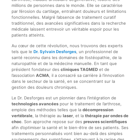
millions de personnes dans le monde. Elle se caractérise
par l’érosion du cartilage, entraînant douleurs et limitations
fonctionnelles. Malgré l’absence de traitement curatif
traditionnel, des avancées significatives dans la recherche
médicale laissent entrevoir un véritable espoir pour les
patients atteints.
Au cœur de cette révolution, nous trouvons des experts
tels que le
Dr. Sylvain Desforges
, un professionnel de
santé reconnu dans les domaines de l’ostéopathie, de la
naturopathie et de la médecine manuelle. En tant que
président fondateur des
cliniques TAGMED
et de
l’association
ACMA
, il a consacré sa carrière à l’innovation
dans le secteur de la santé, en se concentrant sur la
gestion des douleurs chroniques.
Le Dr. Desforges est un pionnier dans l’intégration de
technologies avancées
pour le traitement de l’arthrose,
emploie des méthodes telles que la
décompression
vertébrale
, la thérapie au
laser
, et la
thérapie par ondes de
choc
. Son approche repose sur des
preuves scientifiques
afin d’optimiser la santé et le bien-être de ses patients. Ses
traitements personnalisés vont bien au-delà des simples
soulagements des symptômes, s’attaquant à la racine des