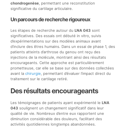
chondrogenèse
, permettant une reconstitution
significative du cartilage articulaire.
Un parcours de recherche rigoureux
Les étapes de recherche autour du
LNA 043
sont
significatives. Des essais ont débuté in vitro, suivis
d’expérimentations sur des modèles animaux avant
d’inclure des êtres humains. Dans un essai de phase 1, des
patients atteints d’arthrose du genou ont reçu des
injections de la molécule, montrant ainsi des résultats
encourageants. Cette approche est particulièrement
prometteuse, car elle se base sur des données collectées
avant la
chirurgie
, permettant d’évaluer l’impact direct du
traitement sur le cartilage retiré.
Des résultats encourageants
Les témoignages de patients ayant expérimenté le
LNA
043
soulignent un changement significatif dans leur
qualité de vie. Nombreux d’entre eux rapportent une
diminution considérable des douleurs, facilitant des
activités quotidiennes longtemps abandonnées.