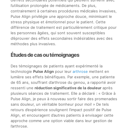
d’effets secondaires potentiels qui peuvent survenir avec
l’utilisation prolongée de médicaments. De plus,
contrairement à certaines procédures médicales invasives,
Pulse Align privilégie une approche douce, minimisant le
stress physique et émotionnel pour le patient. Cette
différence de traitement est particulièrement critique pour
les personnes âgées, qui sont souvent susceptibles
d’éprouver des effets secondaires indésirables avec des
méthodes plus invasives.
Études de cas ou témoignages
Des témoignages de patients ayant expérimenté la
technologie
Pulse Align
pour leur
arthrose
mettent en
lumière ses effets bénéfiques. Par exemple, une patiente
de 65 ans, souffrant d’arthrose du genou, a rapporté avoir
ressenti une
réduction significative de la douleur
après
plusieurs séances de traitement. Elle a déclaré : « Grâce à
Pulse Align, je peux à nouveau sortir faire des promenades
sans douleur, un véritable bonheur pour moi! » De tels
retours d’expérience soulignent l’impact positif de Pulse
Align, et encouragent d’autres patients à envisager cette
approche comme une option viable dans leur gestion de
l’arthrose.