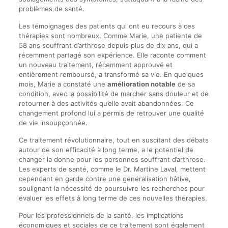
problèmes de santé.
Les témoignages des patients qui ont eu recours à ces
thérapies sont nombreux. Comme Marie, une patiente de
58 ans souffrant d’arthrose depuis plus de dix ans, qui a
récemment partagé son expérience. Elle raconte comment
un nouveau traitement, récemment approuvé et
entièrement remboursé, a transformé sa vie. En quelques
mois, Marie a constaté une
amélioration notable
de sa
condition, avec la possibilité de marcher sans douleur et de
retourner à des activités qu’elle avait abandonnées. Ce
changement profond lui a permis de retrouver une qualité
de vie insoupçonnée.
Ce traitement révolutionnaire, tout en suscitant des débats
autour de son efficacité à long terme, a le potentiel de
changer la donne pour les personnes souffrant d’arthrose.
Les experts de santé, comme le Dr. Martine Laval, mettent
cependant en garde contre une généralisation hâtive,
soulignant la nécessité de poursuivre les recherches pour
évaluer les effets à long terme de ces nouvelles thérapies.
Pour les professionnels de la santé, les implications
économiques et sociales de ce traitement sont également