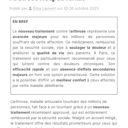
Publié par
Élisa Laurent
sur
26 octobre 2025
EN BREF
Le
nouveau traitement
contre l’
arthrose
représente une
avancée majeure
pour les millions de personnes
souffrant de cette affection. Ce médicament, remboursé
par la sécurité sociale, vise à
soulager la douleur
et à
améliorer la
qualité de vie
des patients. À Paris, ce
traitement est particulièrement recommandé pour ceux
qui luttent contre des douleurs chroniques. Son
efficacité rapide
et son
absence d’effets secondaires
majeurs
en font une option prometteuse. Cette solution
a le potentiel d’offrir un
meilleur confort
à ceux affectés
par cette maladie débilitante.
L’arthrose, maladie articulaire touchant des millions de
personnes, fait face à un tournant grâce à un
nouveau
traitement
récemment approuvé, qui est entièrement
remboursé par la sécurité sociale. Malgré un accueil mitigé,
le traitement offre des résultats prometteurs pour ceux qui