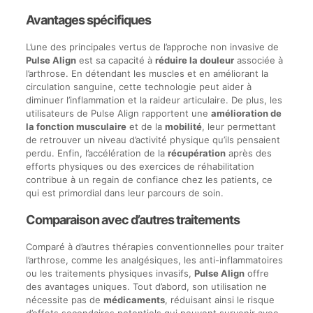
Avantages spécifiques
L’une des principales vertus de l’approche non invasive de
Pulse Align
est sa capacité à
réduire la douleur
associée à
l’arthrose. En détendant les muscles et en améliorant la
circulation sanguine, cette technologie peut aider à
diminuer l’inflammation et la raideur articulaire. De plus, les
utilisateurs de Pulse Align rapportent une
amélioration de
la fonction musculaire
et de la
mobilité
, leur permettant
de retrouver un niveau d’activité physique qu’ils pensaient
perdu. Enfin, l’accélération de la
récupération
après des
efforts physiques ou des exercices de réhabilitation
contribue à un regain de confiance chez les patients, ce
qui est primordial dans leur parcours de soin.
Comparaison avec d’autres traitements
Comparé à d’autres thérapies conventionnelles pour traiter
l’arthrose, comme les analgésiques, les anti-inflammatoires
ou les traitements physiques invasifs,
Pulse Align
offre
des avantages uniques. Tout d’abord, son utilisation ne
nécessite pas de
médicaments
, réduisant ainsi le risque