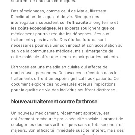
souffrent de douleurs chroniques.
Des témoignages, comme celui de Marie, illustrent
l’amélioration de la qualité de vie. Bien que des
interrogations subsistent sur
l’efficacité
à long terme et
les
coûts économiques
, les experts soulignent que ce
médicament pourrait réduire les dépenses liées aux
traitements plus invasifs. Des études futures sont
nécessaires pour évaluer son impact et son acceptation au
sein de la communauté médicale, mais l’émergence de
cette molécule offre une lueur d’espoir pour les patients.
L’arthrose est une maladie articulaire qui affecte de
nombreuses personnes. Des avancées récentes dans les
traitements offrent un espoir significatif aux patients. Ce
document explore ces nouveautés et leurs implications
pour la qualité de vie des individus souffrant d’arthrose.
Nouveau traitement contre l’arthrose
Un nouveau médicament, récemment approuvé, est
entièrement remboursé par la sécurité sociale. Il promet de
soulager les douleurs arthrosiques sans effets secondaires
majeurs. Son efficacité immédiate suscite l’intérêt, mais des