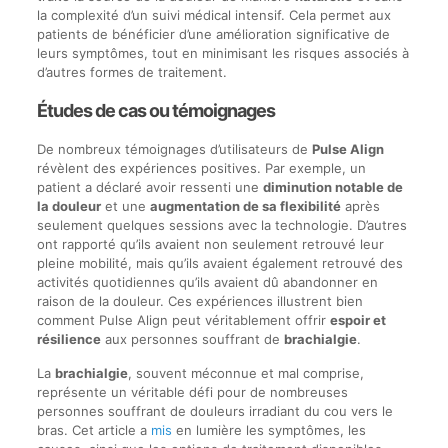
la complexité d’un suivi médical intensif. Cela permet aux
patients de bénéficier d’une amélioration significative de
leurs symptômes, tout en minimisant les risques associés à
d’autres formes de traitement.
Études de cas ou témoignages
De nombreux témoignages d’utilisateurs de
Pulse Align
révèlent des expériences positives. Par exemple, un
patient a déclaré avoir ressenti une
diminution notable de
la douleur
et une
augmentation de sa flexibilité
après
seulement quelques sessions avec la technologie. D’autres
ont rapporté qu’ils avaient non seulement retrouvé leur
pleine mobilité, mais qu’ils avaient également retrouvé des
activités quotidiennes qu’ils avaient dû abandonner en
raison de la douleur. Ces expériences illustrent bien
comment Pulse Align peut véritablement offrir
espoir et
résilience
aux personnes souffrant de
brachialgie
.
La
brachialgie
, souvent méconnue et mal comprise,
représente un véritable défi pour de nombreuses
personnes souffrant de douleurs irradiant du cou vers le
bras. Cet article a
mis
en lumière les symptômes, les