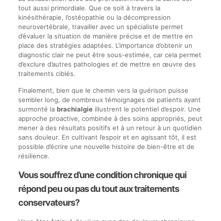
tout aussi primordiale. Que ce soit à travers la
kinésithérapie, l’ostéopathie ou la décompression
neurovertébrale, travailler avec un spécialiste permet
d’évaluer la situation de manière précise et de mettre en
place des stratégies adaptées. L’importance d’obtenir un
diagnostic clair ne peut être sous-estimée, car cela permet
d’exclure d’autres pathologies et de mettre en œuvre des
traitements ciblés.
Finalement, bien que le chemin vers la guérison puisse
sembler long, de nombreux témoignages de patients ayant
surmonté la
brachialgie
illustrent le potentiel d’espoir. Une
approche proactive, combinée à des soins appropriés, peut
mener à des résultats positifs et à un retour à un quotidien
sans douleur. En cultivant l’espoir et en agissant tôt, il est
possible d’écrire une nouvelle histoire de bien-être et de
résilience.
Vous souffrez d’une condition chronique qui
répond peu ou pas du tout aux traitements
conservateurs?