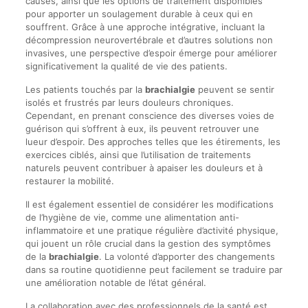
causes, ainsi que les options de traitement disponibles
pour apporter un soulagement durable à ceux qui en
souffrent. Grâce à une approche intégrative, incluant la
décompression neurovertébrale et d’autres solutions non
invasives, une perspective d’espoir émerge pour améliorer
significativement la qualité de vie des patients.
Les patients touchés par la
brachialgie
peuvent se sentir
isolés et frustrés par leurs douleurs chroniques.
Cependant, en prenant conscience des diverses voies de
guérison qui s’offrent à eux, ils peuvent retrouver une
lueur d’espoir. Des approches telles que les étirements, les
exercices ciblés, ainsi que l’utilisation de traitements
naturels peuvent contribuer à apaiser les douleurs et à
restaurer la mobilité.
Il est également essentiel de considérer les modifications
de l’hygiène de vie, comme une alimentation anti-
inflammatoire et une pratique régulière d’activité physique,
qui jouent un rôle crucial dans la gestion des symptômes
de la
brachialgie
. La volonté d’apporter des changements
dans sa routine quotidienne peut facilement se traduire par
une amélioration notable de l’état général.
La collaboration avec des professionnels de la santé est