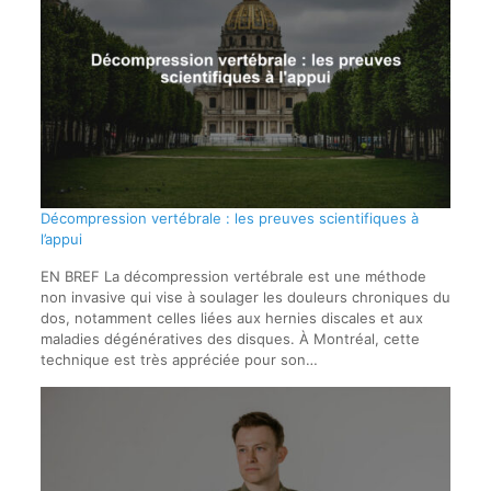
Décompression vertébrale : les preuves scientifiques à
l’appui
EN BREF La décompression vertébrale est une méthode
non invasive qui vise à soulager les douleurs chroniques du
dos, notamment celles liées aux hernies discales et aux
maladies dégénératives des disques. À Montréal, cette
technique est très appréciée pour son…