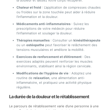
la douleur et laissez votre corps récupérer.
Chaleur et froid
: L’application de compresses chaudes
ou froides sur la zone touchée peut aider à réduire
l’inflammation et la douleur.
Médicaments anti-inflammatoires
: Suivez les
prescriptions de votre médecin pour réduire
l’inflammation et soulager la douleur.
Thérapies manuelles
: Consulter un
kinésithérapeute
ou un
ostéopathe
peut favoriser le relâchement des
tensions musculaires et améliore la mobilité.
Exercices de renforcement et d’étirement
: Des
exercices adaptés peuvent renforcer les muscles
environnants, stabilisant ainsi la région cervicale.
Modifications de l’hygiène de vie
: Adoptez une
routine de
relaxation
, une alimentation anti-
inflammatoire, et pratiquez une activité physique
régulière.
La durée de la douleur et le rétablissement
Le parcours de rétablissement varie d’une personne à une