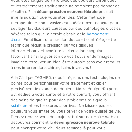
Vous êtes fatigué de vivre avec des douleurs chroniques
et les traitements traditionnels ne semblent pas donner de
résultats ? La
décompression neurovertébrale
pourrait
être la solution que vous attendez. Cette méthode
thérapeutique non invasive est spécialement conçue pour
soulager les douleurs causées par des pathologies discales
sévères telles que la hernie discale et le
bombement
discal
. En utilisant une traction douce et contrôlée, cette
technique réduit la pression sur vos disques
intervertébraux et améliore la circulation sanguine,
favorisant ainsi la guérison de vos tissus endommagés.
Imaginez retrouver un bien-être durable sans avoir recours
à des interventions chirurgicales invasives !
À la Clinique TAGMED, nous intégrons des technologies de
pointe pour personnaliser votre traitement et cibler
précisément les zones de douleur. Notre équipe d’experts
est dédiée à votre santé et à votre confort, vous offrant
des soins de qualité pour des problèmes tels que la
sciatique
et les blessures sportives. Ne laissez pas les
douleurs vous limiter ou vous priver de votre qualité de vie.
Prenez rendez-vous dès aujourd’hui sur notre site web et
découvrez comment la
décompression neurovertébrale
peut changer votre vie. Nous sommes là pour vous