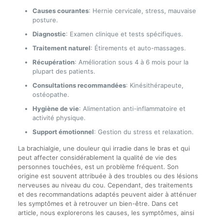
Causes courantes
: Hernie cervicale, stress, mauvaise
posture.
Diagnostic
: Examen clinique et tests spécifiques.
Traitement naturel
: Étirements et auto-massages.
Récupération
: Amélioration sous 4 à 6 mois pour la
plupart des patients.
Consultations recommandées
: Kinésithérapeute,
ostéopathe.
Hygiène de vie
: Alimentation anti-inflammatoire et
activité physique.
Support émotionnel
: Gestion du stress et relaxation.
La brachialgie, une douleur qui irradie dans le bras et qui
peut affecter considérablement la qualité de vie des
personnes touchées, est un problème fréquent. Son
origine est souvent attribuée à des troubles ou des lésions
nerveuses au niveau du cou. Cependant, des traitements
et des recommandations adaptés peuvent aider à atténuer
les symptômes et à retrouver un bien-être. Dans cet
article, nous explorerons les causes, les symptômes, ainsi