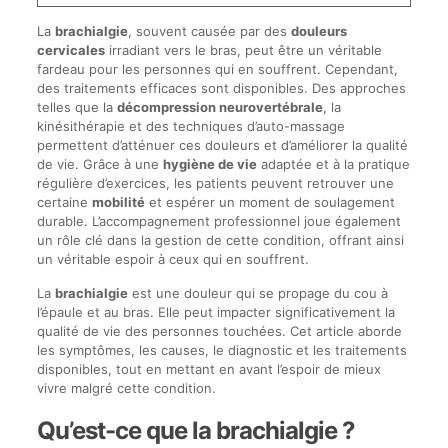
La
brachialgie
, souvent causée par des
douleurs
cervicales
irradiant vers le bras, peut être un véritable
fardeau pour les personnes qui en souffrent. Cependant,
des traitements efficaces sont disponibles. Des approches
telles que la
décompression neurovertébrale
, la
kinésithérapie et des techniques d’auto-massage
permettent d’atténuer ces douleurs et d’améliorer la qualité
de vie. Grâce à une
hygiène de vie
adaptée et à la pratique
régulière d’exercices, les patients peuvent retrouver une
certaine
mobilité
et espérer un moment de soulagement
durable. L’accompagnement professionnel joue également
un rôle clé dans la gestion de cette condition, offrant ainsi
un véritable espoir à ceux qui en souffrent.
La
brachialgie
est une douleur qui se propage du cou à
l’épaule et au bras. Elle peut impacter significativement la
qualité de vie des personnes touchées. Cet article aborde
les symptômes, les causes, le diagnostic et les traitements
disponibles, tout en mettant en avant l’espoir de mieux
vivre malgré cette condition.
Qu’est-ce que la brachialgie ?