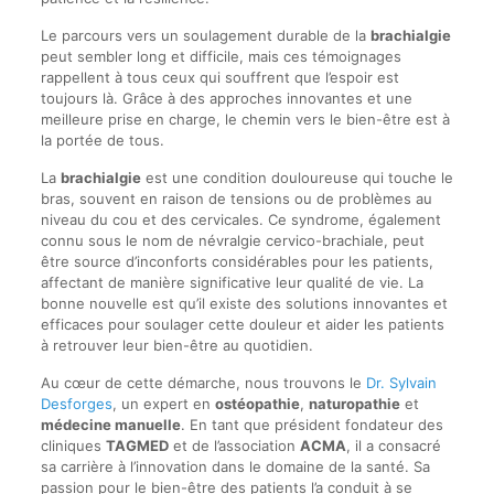
Le parcours vers un soulagement durable de la
brachialgie
peut sembler long et difficile, mais ces témoignages
rappellent à tous ceux qui souffrent que l’espoir est
toujours là. Grâce à des approches innovantes et une
meilleure prise en charge, le chemin vers le bien-être est à
la portée de tous.
La
brachialgie
est une condition douloureuse qui touche le
bras, souvent en raison de tensions ou de problèmes au
niveau du cou et des cervicales. Ce syndrome, également
connu sous le nom de névralgie cervico-brachiale, peut
être source d’inconforts considérables pour les patients,
affectant de manière significative leur qualité de vie. La
bonne nouvelle est qu’il existe des solutions innovantes et
efficaces pour soulager cette douleur et aider les patients
à retrouver leur bien-être au quotidien.
Au cœur de cette démarche, nous trouvons le
Dr. Sylvain
Desforges
, un expert en
ostéopathie
,
naturopathie
et
médecine manuelle
. En tant que président fondateur des
cliniques
TAGMED
et de l’association
ACMA
, il a consacré
sa carrière à l’innovation dans le domaine de la santé. Sa
passion pour le bien-être des patients l’a conduit à se