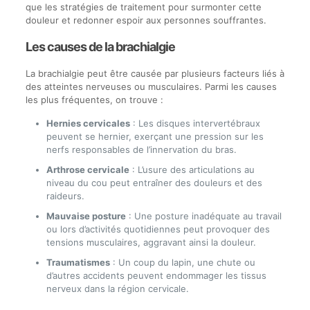
que les stratégies de traitement pour surmonter cette
douleur et redonner espoir aux personnes souffrantes.
Les causes de la brachialgie
La brachialgie peut être causée par plusieurs facteurs liés à
des atteintes nerveuses ou musculaires. Parmi les causes
les plus fréquentes, on trouve :
Hernies cervicales
: Les disques intervertébraux
peuvent se hernier, exerçant une pression sur les
nerfs responsables de l’innervation du bras.
Arthrose cervicale
: L’usure des articulations au
niveau du cou peut entraîner des douleurs et des
raideurs.
Mauvaise posture
: Une posture inadéquate au travail
ou lors d’activités quotidiennes peut provoquer des
tensions musculaires, aggravant ainsi la douleur.
Traumatismes
: Un coup du lapin, une chute ou
d’autres accidents peuvent endommager les tissus
nerveux dans la région cervicale.