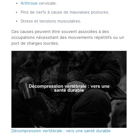
Arthrose
cervicale.
Pins de nerfs à cause de mauvaises postures.
Stress et tensions musculaires.
Ces causes peuvent être souvent associées à des
occupations nécessitant des mouvements répétitifs ou un
port de charges lourdes.
Décompression vertébrale : vers une santé durable