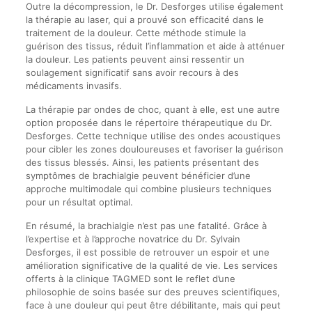
Outre la décompression, le Dr. Desforges utilise également
la thérapie au laser, qui a prouvé son efficacité dans le
traitement de la douleur. Cette méthode stimule la
guérison des tissus, réduit l’inflammation et aide à atténuer
la douleur. Les patients peuvent ainsi ressentir un
soulagement significatif sans avoir recours à des
médicaments invasifs.
La thérapie par ondes de choc, quant à elle, est une autre
option proposée dans le répertoire thérapeutique du Dr.
Desforges. Cette technique utilise des ondes acoustiques
pour cibler les zones douloureuses et favoriser la guérison
des tissus blessés. Ainsi, les patients présentant des
symptômes de brachialgie peuvent bénéficier d’une
approche multimodale qui combine plusieurs techniques
pour un résultat optimal.
En résumé, la brachialgie n’est pas une fatalité. Grâce à
l’expertise et à l’approche novatrice du Dr. Sylvain
Desforges, il est possible de retrouver un espoir et une
amélioration significative de la qualité de vie. Les services
offerts à la clinique TAGMED sont le reflet d’une
philosophie de soins basée sur des preuves scientifiques,
face à une douleur qui peut être débilitante, mais qui peut