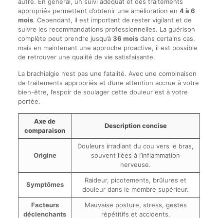
autre. En général, un suivi adéquat et des traitements
appropriés permettent d’obtenir une amélioration en
4 à 6
mois
. Cependant, il est important de rester vigilant et de
suivre les recommandations professionnelles. La guérison
complète peut prendre jusqu’à
36 mois
dans certains cas,
mais en maintenant une approche proactive, il est possible
de retrouver une qualité de vie satisfaisante.
La brachialgie n’est pas une fatalité. Avec une combinaison
de traitements appropriés et d’une attention accrue à votre
bien-être, l’espoir de soulager cette douleur est à votre
portée.
Axe de
Description concise
comparaison
Douleurs irradiant du cou vers le bras,
Origine
souvent liées à l’inflammation
nerveuse.
Raideur, picotements, brûlures et
Symptômes
douleur dans le membre supérieur.
Facteurs
Mauvaise posture, stress, gestes
déclenchants
répétitifs et accidents.