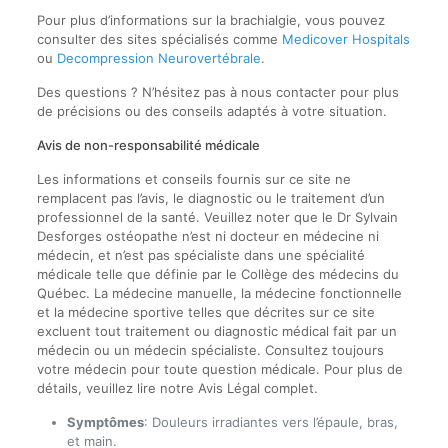
Pour plus d’informations sur la brachialgie, vous pouvez
consulter des sites spécialisés comme
Medicover Hospitals
ou
Decompression Neurovertébrale
.
Des questions ? N’hésitez pas à nous contacter pour plus
de précisions ou des conseils adaptés à votre situation.
Avis de non-responsabilité médicale
Les informations et conseils fournis sur ce site ne
remplacent pas l’avis, le diagnostic ou le traitement d’un
professionnel de la santé. Veuillez noter que le Dr Sylvain
Desforges ostéopathe n’est ni docteur en médecine ni
médecin, et n’est pas spécialiste dans une spécialité
médicale telle que définie par le Collège des médecins du
Québec. La médecine manuelle, la médecine fonctionnelle
et la médecine sportive telles que décrites sur ce site
excluent tout traitement ou diagnostic médical fait par un
médecin ou un médecin spécialiste. Consultez toujours
votre médecin pour toute question médicale. Pour plus de
détails, veuillez lire notre Avis Légal complet.
Symptômes
: Douleurs irradiantes vers l’épaule, bras,
et main.