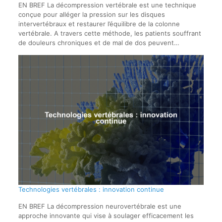
EN BREF La décompression vertébrale est une technique
conçue pour alléger la pression sur les disques
intervertébraux et restaurer l’équilibre de la colonne
vertébrale. A travers cette méthode, les patients souffrant
de douleurs chroniques et de mal de dos peuvent…
Technologies vertébrales : innovation continue
EN BREF La décompression neurovertébrale est une
approche innovante qui vise à soulager efficacement les