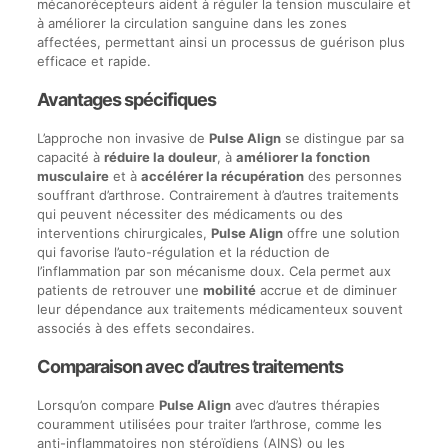
mécanorécepteurs aident à réguler la tension musculaire et
à améliorer la circulation sanguine dans les zones
affectées, permettant ainsi un processus de guérison plus
efficace et rapide.
Avantages spécifiques
L’approche non invasive de
Pulse Align
se distingue par sa
capacité à
réduire la douleur
, à
améliorer la fonction
musculaire
et à
accélérer la récupération
des personnes
souffrant d’arthrose. Contrairement à d’autres traitements
qui peuvent nécessiter des médicaments ou des
interventions chirurgicales,
Pulse Align
offre une solution
qui favorise l’auto-régulation et la réduction de
l’inflammation par son mécanisme doux. Cela permet aux
patients de retrouver une
mobilité
accrue et de diminuer
leur dépendance aux traitements médicamenteux souvent
associés à des effets secondaires.
Comparaison avec d’autres traitements
Lorsqu’on compare
Pulse Align
avec d’autres thérapies
couramment utilisées pour traiter l’arthrose, comme les
anti-inflammatoires non stéroïdiens (AINS) ou les