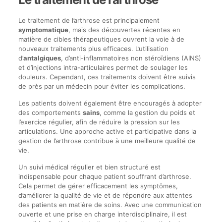
Le traitement de l’arthrose est principalement
symptomatique
, mais des découvertes récentes en
matière de cibles thérapeutiques ouvrent la voie à de
nouveaux traitements plus efficaces. L’utilisation
d’
antalgiques
, d’anti-inflammatoires non stéroïdiens (AINS)
et d’injections intra-articulaires permet de soulager les
douleurs. Cependant, ces traitements doivent être suivis
de près par un médecin pour éviter les complications.
Les patients doivent également être encouragés à adopter
des comportements
sains
, comme la gestion du poids et
l’exercice régulier, afin de réduire la pression sur les
articulations. Une approche active et participative dans la
gestion de l’arthrose contribue à une meilleure qualité de
vie.
Un suivi médical régulier et bien structuré est
indispensable pour chaque patient souffrant d’arthrose.
Cela permet de gérer efficacement les symptômes,
d’améliorer la qualité de vie et de répondre aux attentes
des patients en matière de soins. Avec une communication
ouverte et une prise en charge interdisciplinaire, il est