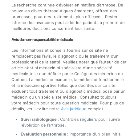
La recherche continue d’évoluer en matière d’arthrose. De
nouvelles cibles thérapeutiques émergent, offrant des
promesses pour des traitements plus efficaces. Rester
informé des avancées peut aider les patients à prendre de
meilleures décisions concernant leur santé.
Avis de non-responsabilité médicale
Les informations et conseils fournis sur ce site ne
remplacent pas l’avis, le diagnostic ou le traitement d’un
professionnel de la santé. Veuillez noter que l’auteur de cet
article n’est ni médecin ni spécialiste d’une spécialité
médicale telle que définie par le Collège des médecins du
Québec. La médecine manuelle, la médecine fonctionnelle
et la médecine sportive telles que décrites sur ce site
excluent tout traitement ou diagnostic médical posé par un
médecin ou un spécialiste médical. Consultez toujours
votre médecin pour toute question médicale. Pour plus de
détails, veuillez lire notre
Avis juridique
complet.
Suivi radiologique :
Contrôles réguliers pour suivre
l’évolution de l’arthrose.
Évaluation personnelle :
Importance d’un bilan initial