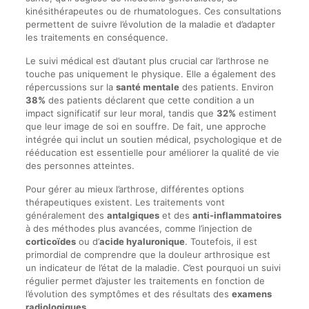
kinésithérapeutes ou de rhumatologues. Ces consultations
permettent de suivre l’évolution de la maladie et d’adapter
les traitements en conséquence.
Le suivi médical est d’autant plus crucial car l’arthrose ne
touche pas uniquement le physique. Elle a également des
répercussions sur la
santé mentale
des patients. Environ
38%
des patients déclarent que cette condition a un
impact significatif sur leur moral, tandis que
32%
estiment
que leur image de soi en souffre. De fait, une approche
intégrée qui inclut un soutien médical, psychologique et de
rééducation est essentielle pour améliorer la qualité de vie
des personnes atteintes.
Pour gérer au mieux l’arthrose, différentes options
thérapeutiques existent. Les traitements vont
généralement des
antalgiques
et des
anti-inflammatoires
à des méthodes plus avancées, comme l’injection de
corticoïdes
ou d’
acide hyaluronique
. Toutefois, il est
primordial de comprendre que la douleur arthrosique est
un indicateur de l’état de la maladie. C’est pourquoi un suivi
régulier permet d’ajuster les traitements en fonction de
l’évolution des symptômes et des résultats des
examens
radiologiques
.