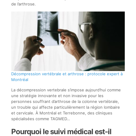
de l’arthrose.
Décompression vertébrale et arthrose : protocole expert à
Montréal
La décompression vertebrale s’impose aujourd’hui comme
une stratégie innovante et non invasive pour les
personnes souffrant d’arthrose de la colonne vertébrale,
un trouble qui affecte particulièrement la région lombaire
et cervicale. À Montréal et Terrebonne, des cliniques
spécialisées comme TAGMED…
Pourquoi le suivi médical est-il