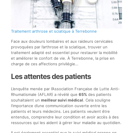
Traitement arthrose et sciatique à Terrebonne
Face aux douleurs lombaires et aux raideurs cervicales
provoquées par l’arthrose et la sciatique, trouver un
traitement adapté est essentiel pour restaurer la mobilité
et améliorer le confort de vie. À Terrebonne, la prise en
charge de ces affections privilégie…
Les attentes des patients
L’enquête menée par l’Association Française de Lutte Anti-
Rhumatismale (AFLAR) a révélé que
65%
des patients
souhaitaient un
meilleur suivi médical
. Cela souligne
l’importance d’une communication ouverte entre les
patients et leurs médecins. Les patients veulent être
entendus, comprendre leur condition et avoir accès à des
ressources qui les aident à gérer leur maladie au quotidien.
Il est également essentiel que le suivi médical prenne en