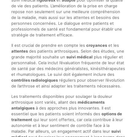
de vie des patients. L’amélioration de la prise en charge
repose non seulement sur une meilleure compréhension
de la maladie, mais aussi sur les attentes et besoins des
personnes concernées. Le dialogue entre patients et
professionnels de santé est fondamental pour établir une
stratégie de traitement efficace.
Il est crucial de prendre en compte les
croyances
et les
attentes
des patients arthrosiques. Selon des études, une
grande majorité souhaite un
suivi médical
plus régulier et
personnalisé. Cela inclut l’évaluation fréquente de leur état
de santé par des médecins généralistes, kinésithérapeutes
et rhumatologues. Le suivi doit également inclure des
contrôles radiologiques
réguliers pour observer l’évolution
de l’arthrose et ainsi adapter les traitements nécessaires.
Les traitements disponibles pour soulager la douleur
arthrosique sont variés, allant des
médicaments
antalgiques
à des approches plus innovantes. Il est
essentiel que les patients soient informés des
options de
traitement
qui leur sont offertes, car cela contribue à leur
autonomie et à leur sentiment de contrôle face à la
maladie. Par ailleurs, un engagement actif dans leur
suivi
médical
peut favoriser leur engagement à long terme dans