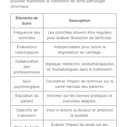
possible d’optimiser le traitement de cette pathologie
chronique.
Éléments de
Description
Suivi
Fréquence des
Les contrôles doivent être réguliers
contrôles
pour évaluer l’évolution de l’arthrose.
Évaluations
Indispensables pour suivre la
radiologiques
dégradation du cartilage.
Collaboration
Impliquer médecins, kinésithérapeutes
des
et rhumatologues dans le traitement.
professionnels
Suivi
Considérer l’impact de l’arthrose sur la
psychologique
santé mentale des patients.
Éducation du
Informer sur les bonnes pratiques et
patient
exercices adaptés.
Objectifs de
Viser à réduire la douleur et améliorer
traitement
la mobilité.
Évaluer l’impact du poids sur les