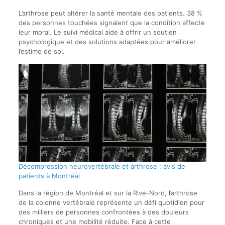
L’arthrose peut altérer la santé mentale des patients. 38 %
des personnes touchées signalent que la condition affecte
leur moral. Le suivi médical aide à offrir un soutien
psychologique et des solutions adaptées pour améliorer
l’estime de soi.
Décompression neurovertébrale et arthrose : avis de
patients à Montréal
Dans la région de Montréal et sur la Rive-Nord, l’arthrose
de la colonne vertébrale représente un défi quotidien pour
des milliers de personnes confrontées à des douleurs
chroniques et une mobilité réduite. Face à cette