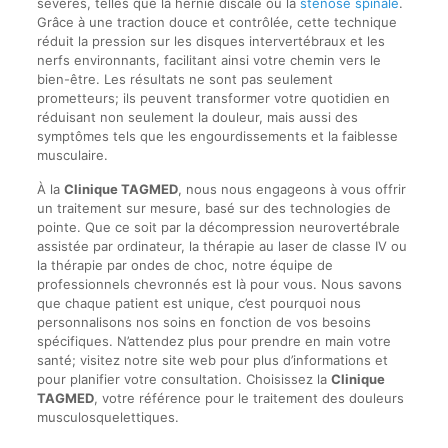
sévères, telles que la hernie discale ou la
sténose spinale
.
Grâce à une traction douce et contrôlée, cette technique
réduit la pression sur les disques intervertébraux et les
nerfs environnants, facilitant ainsi votre chemin vers le
bien-être. Les résultats ne sont pas seulement
prometteurs; ils peuvent transformer votre quotidien en
réduisant non seulement la douleur, mais aussi des
symptômes tels que les engourdissements et la faiblesse
musculaire.
À la
Clinique TAGMED
, nous nous engageons à vous offrir
un traitement sur mesure, basé sur des technologies de
pointe. Que ce soit par la décompression neurovertébrale
assistée par ordinateur, la thérapie au laser de classe IV ou
la thérapie par ondes de choc, notre équipe de
professionnels chevronnés est là pour vous. Nous savons
que chaque patient est unique, c’est pourquoi nous
personnalisons nos soins en fonction de vos besoins
spécifiques. N’attendez plus pour prendre en main votre
santé; visitez notre site web pour plus d’informations et
pour planifier votre consultation. Choisissez la
Clinique
TAGMED
, votre référence pour le traitement des douleurs
musculosquelettiques.