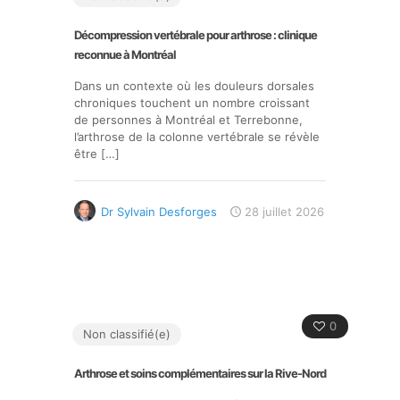
Décompression vertébrale pour arthrose : clinique
reconnue à Montréal
Dans un contexte où les douleurs dorsales
chroniques touchent un nombre croissant
de personnes à Montréal et Terrebonne,
l’arthrose de la colonne vertébrale se révèle
être
[…]
Dr Sylvain Desforges
28 juillet 2026
0
Non classifié(e)
Arthrose et soins complémentaires sur la Rive-Nord