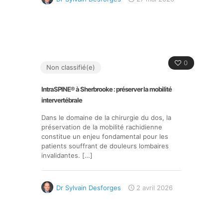
0
Non classifié(e)
IntraSPINE® à Sherbrooke : préserver la mobilité
intervertébrale
Dans le domaine de la chirurgie du dos, la
préservation de la mobilité rachidienne
constitue un enjeu fondamental pour les
patients souffrant de douleurs lombaires
invalidantes.
[…]
Dr Sylvain Desforges
2 avril 2026