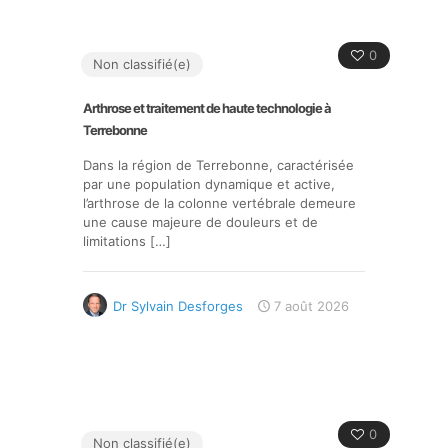
0
Non classifié(e)
Arthrose et traitement de haute technologie à
Terrebonne
Dans la région de Terrebonne, caractérisée
par une population dynamique et active,
l’arthrose de la colonne vertébrale demeure
une cause majeure de douleurs et de
limitations
[…]
Dr Sylvain Desforges
7 août 2026
0
Non classifié(e)