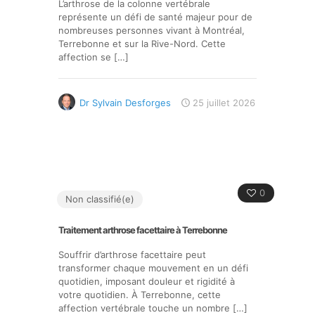
L’arthrose de la colonne vertébrale
représente un défi de santé majeur pour de
nombreuses personnes vivant à Montréal,
Terrebonne et sur la Rive-Nord. Cette
affection se
[…]
Dr Sylvain Desforges
25 juillet 2026
0
Non classifié(e)
Traitement arthrose facettaire à Terrebonne
Souffrir d’arthrose facettaire peut
transformer chaque mouvement en un défi
quotidien, imposant douleur et rigidité à
votre quotidien. À Terrebonne, cette
affection vertébrale touche un nombre
[…]