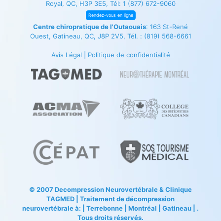
Royal, QC, H3P 3E5, Tél:
1 (877) 672-9060
Rendez-vous en ligne
Centre chiropratique de l'Outaouais
: 163 St-René
Ouest, Gatineau, QC, J8P 2V5, Tél. :
(819) 568-6661
Avis Légal
|
Politique de confidentialité
© 2007
Decompression Neurovertébrale
&
Clinique
TAGMED
| Traitement de décompression
neurovertébrale à: | Terrebonne | Montréal | Gatineau | .
Tous droits réservés.