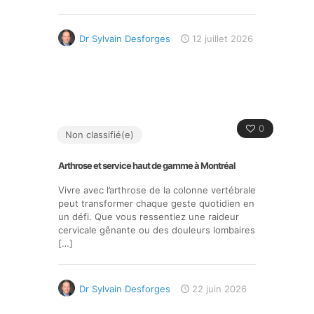
Dr Sylvain Desforges
12 juillet 2026
0
Non classifié(e)
Arthrose et service haut de gamme à Montréal
Vivre avec l’arthrose de la colonne vertébrale
peut transformer chaque geste quotidien en
un défi. Que vous ressentiez une raideur
cervicale gênante ou des douleurs lombaires
[…]
Dr Sylvain Desforges
22 juin 2026