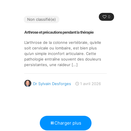
0
Non classifié(e)
Arthrose et précautions pendant la thérapie
L’arthrose de la colonne vertébrale, qu’elle
soit cervicale ou lombaire, est bien plus
qu’un simple inconfort articulaire. Cette
pathologie entraîne souvent des douleurs
persistantes, une raideur
[…]
Dr Sylvain Desforges
1 avril 2026
Charger plus