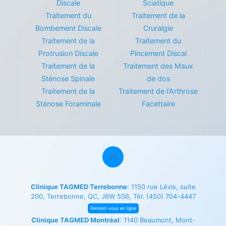
Discale
Sciatique
Traitement du
Traitement de la
Bombement Discale
Cruralgie
Traitement de la
Traitement du
Protrusion Discale
Pincement Discal
Traitement de la
Traitement des Maux
Sténose Spinale
de dos
Traitement de la
Traitement de l'Arthrose
Sténose Foraminale
Facettaire
Clinique TAGMED Terrebonne
: 1150 rue Lévis, suite
200, Terrebonne, QC, J6W 5S6, Tél:
(450) 704-4447
Rendez-vous en ligne
Clinique TAGMED Montréal
: 1140 Beaumont, Mont-