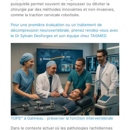
puisqu’elle permet souvent de repousser ou d’éviter la
chirurgie par des méthodes innovantes et non-invasives,
comme la traction cervicale robotisée.
Pour une première évaluation ou un traitement de
décompression neurovertébrale, prenez rendez-vous avec
le Dr Sylvain Desforges et son équipe chez TAGMED.
TOPS™ à Gatineau : préserver la fonction intervertébrale
Dans le contexte actuel où les pathologies rachidiennes