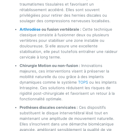
traumatismes tissulaires et favorisant un
rétablissement accéléré. Elles sont souvent
privilégiées pour retirer des hernies discales ou
soulager des compressions nerveuses localisées.
Arthrodèse
ou fusion vertébrale :
Cette technique
classique consiste à fusionner deux ou plusieurs
vertèbres pour stabiliser une zone instable ou
douloureuse. Si elle assure une excellente
stabilisation, elle peut toutefois entraîner une raideur
cervicale à long terme.
Chirurgie Motion ou non-fusion :
Innovations
majeures, ces interventions visent à préserver la
mobilité naturelle du cou grâce à des implants
dynamiques comme le système
TOPS
ou les implants
Intraspine. Ces solutions réduisent les risques de
rigidité post-chirurgicale et favorisent un retour à la
fonctionnalité optimale.
Prothèses discales cervicales :
Ces dispositifs
substituent le disque intervertébral lésé tout en
maintenant une amplitude de mouvement naturelle.
Elles s’inscrivent dans une démarche biomécanique
avancée, améliorant sensiblement la qualité de vie