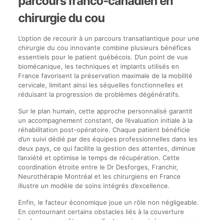
parcours franco-canadien en
chirurgie du cou
L’option de recourir à un parcours transatlantique pour une
chirurgie du cou innovante combine plusieurs bénéfices
essentiels pour le patient québécois. D’un point de vue
biomécanique, les techniques et implants utilisés en
France favorisent la préservation maximale de la mobilité
cervicale, limitant ainsi les séquelles fonctionnelles et
réduisant la progression de problèmes dégénératifs.
Sur le plan humain, cette approche personnalisé garantit
un accompagnement constant, de l’évaluation initiale à la
réhabilitation post-opératoire. Chaque patient bénéficie
d’un suivi dédié par des équipes professionnelles dans les
deux pays, ce qui facilite la gestion des attentes, diminue
l’anxiété et optimise le temps de récupération. Cette
coordination étroite entre le Dr Desforges, Franchir,
Neurothérapie Montréal et les chirurgiens en France
illustre un modèle de soins intégrés d’excellence.
Enfin, le facteur économique joue un rôle non négligeable.
En contournant certains obstacles liés à la couverture