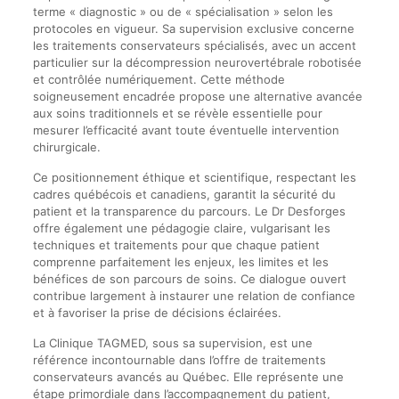
terme « diagnostic » ou de « spécialisation » selon les
protocoles en vigueur. Sa supervision exclusive concerne
les traitements conservateurs spécialisés, avec un accent
particulier sur la décompression neurovertébrale robotisée
et contrôlée numériquement. Cette méthode
soigneusement encadrée propose une alternative avancée
aux soins traditionnels et se révèle essentielle pour
mesurer l’efficacité avant toute éventuelle intervention
chirurgicale.
Ce positionnement éthique et scientifique, respectant les
cadres québécois et canadiens, garantit la sécurité du
patient et la transparence du parcours. Le Dr Desforges
offre également une pédagogie claire, vulgarisant les
techniques et traitements pour que chaque patient
comprenne parfaitement les enjeux, les limites et les
bénéfices de son parcours de soins. Ce dialogue ouvert
contribue largement à instaurer une relation de confiance
et à favoriser la prise de décisions éclairées.
La Clinique TAGMED, sous sa supervision, est une
référence incontournable dans l’offre de traitements
conservateurs avancés au Québec. Elle représente une
étape primordiale dans l’accompagnement du patient,