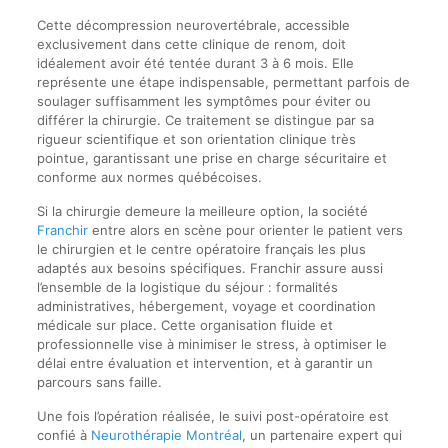
Cette décompression neurovertébrale, accessible
exclusivement dans cette clinique de renom, doit
idéalement avoir été tentée durant 3 à 6 mois. Elle
représente une étape indispensable, permettant parfois de
soulager suffisamment les symptômes pour éviter ou
différer la chirurgie. Ce traitement se distingue par sa
rigueur scientifique et son orientation clinique très
pointue, garantissant une prise en charge sécuritaire et
conforme aux normes québécoises.
Si la chirurgie demeure la meilleure option, la société
Franchir
entre alors en scène pour orienter le patient vers
le chirurgien et le centre opératoire français les plus
adaptés aux besoins spécifiques. Franchir assure aussi
l’ensemble de la logistique du séjour : formalités
administratives, hébergement, voyage et coordination
médicale sur place. Cette organisation fluide et
professionnelle vise à minimiser le stress, à optimiser le
délai entre évaluation et intervention, et à garantir un
parcours sans faille.
Une fois l’opération réalisée, le suivi post-opératoire est
confié à
Neurothérapie Montréal
, un partenaire expert qui