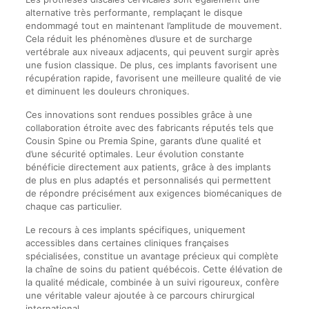
alternative très performante, remplaçant le disque
endommagé tout en maintenant l’amplitude de mouvement.
Cela réduit les phénomènes d’usure et de surcharge
vertébrale aux niveaux adjacents, qui peuvent surgir après
une fusion classique. De plus, ces implants favorisent une
récupération rapide, favorisent une meilleure qualité de vie
et diminuent les douleurs chroniques.
Ces innovations sont rendues possibles grâce à une
collaboration étroite avec des fabricants réputés tels que
Cousin Spine ou Premia Spine, garants d’une qualité et
d’une sécurité optimales. Leur évolution constante
bénéficie directement aux patients, grâce à des implants
de plus en plus adaptés et personnalisés qui permettent
de répondre précisément aux exigences biomécaniques de
chaque cas particulier.
Le recours à ces implants spécifiques, uniquement
accessibles dans certaines cliniques françaises
spécialisées, constitue un avantage précieux qui complète
la chaîne de soins du patient québécois. Cette élévation de
la qualité médicale, combinée à un suivi rigoureux, confère
une véritable valeur ajoutée à ce parcours chirurgical
international.