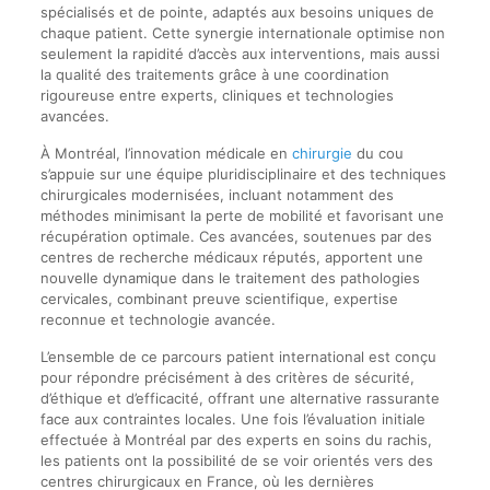
spécialisés et de pointe, adaptés aux besoins uniques de
chaque patient. Cette synergie internationale optimise non
seulement la rapidité d’accès aux interventions, mais aussi
la qualité des traitements grâce à une coordination
rigoureuse entre experts, cliniques et technologies
avancées.
À Montréal, l’innovation médicale en
chirurgie
du cou
s’appuie sur une équipe pluridisciplinaire et des techniques
chirurgicales modernisées, incluant notamment des
méthodes minimisant la perte de mobilité et favorisant une
récupération optimale. Ces avancées, soutenues par des
centres de recherche médicaux réputés, apportent une
nouvelle dynamique dans le traitement des pathologies
cervicales, combinant preuve scientifique, expertise
reconnue et technologie avancée.
L’ensemble de ce parcours patient international est conçu
pour répondre précisément à des critères de sécurité,
d’éthique et d’efficacité, offrant une alternative rassurante
face aux contraintes locales. Une fois l’évaluation initiale
effectuée à Montréal par des experts en soins du rachis,
les patients ont la possibilité de se voir orientés vers des
centres chirurgicaux en France, où les dernières