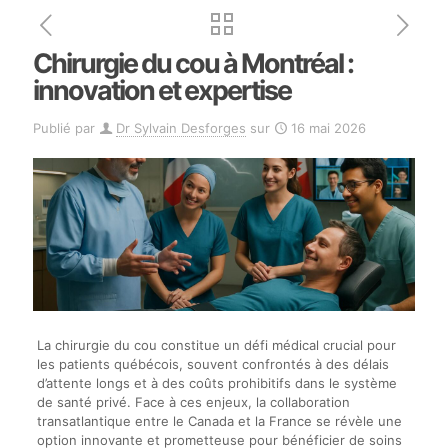
Chirurgie du cou à Montréal :
innovation et expertise
Publié par
Dr Sylvain Desforges
sur
16 mai 2026
La chirurgie du cou constitue un défi médical crucial pour
les patients québécois, souvent confrontés à des délais
d’attente longs et à des coûts prohibitifs dans le système
de santé privé. Face à ces enjeux, la collaboration
transatlantique entre le Canada et la France se révèle une
option innovante et prometteuse pour bénéficier de soins