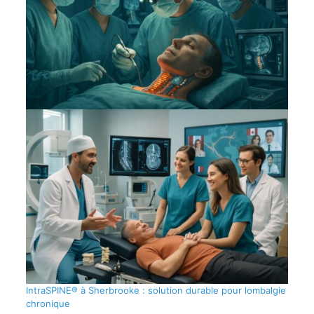
IntraSPINE® à Sherbrooke : solution durable pour lombalgie
chronique