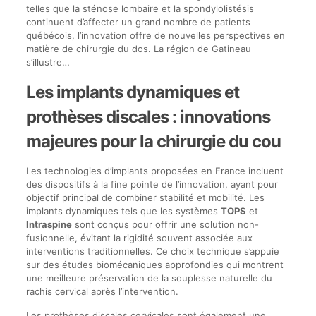
telles que la sténose lombaire et la spondylolistésis
continuent d’affecter un grand nombre de patients
québécois, l’innovation offre de nouvelles perspectives en
matière de chirurgie du dos. La région de Gatineau
s’illustre…
Les implants dynamiques et
prothèses discales : innovations
majeures pour la chirurgie du cou
Les technologies d’implants proposées en France incluent
des dispositifs à la fine pointe de l’innovation, ayant pour
objectif principal de combiner stabilité et mobilité. Les
implants dynamiques tels que les systèmes
TOPS
et
Intraspine
sont conçus pour offrir une solution non-
fusionnelle, évitant la rigidité souvent associée aux
interventions traditionnelles. Ce choix technique s’appuie
sur des études biomécaniques approfondies qui montrent
une meilleure préservation de la souplesse naturelle du
rachis cervical après l’intervention.
Les prothèses discales cervicales sont également une