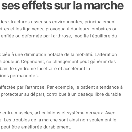
 ses effets sur la marche
et des structures osseuses environnantes, principalement
taires et les ligaments, provoquant douleurs lombaires ou
 enflée ou déformée par l’arthrose, modifie l’équilibre du
iée à une diminution notable de la mobilité. L’altération
a douleur. Cependant, ce changement peut générer des
ant le syndrome facettaire et accélérant la
ations permanentes.
ctée par l’arthrose. Par exemple, le patient a tendance à
protecteur au départ, contribue à un déséquilibre durable
 entre muscles, articulations et système nerveux. Avec
e. Les troubles de la marche sont ainsi non seulement le
ie peut être améliorée durablement.