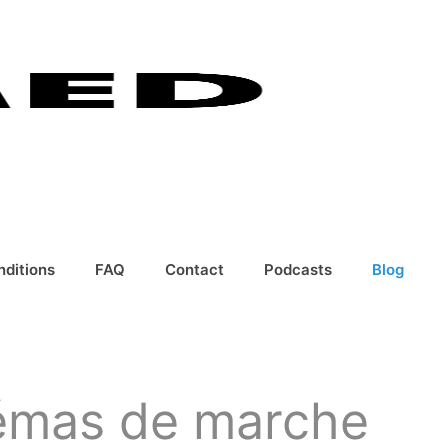
nditions
FAQ
Contact
Podcasts
Blog
hémas de marche