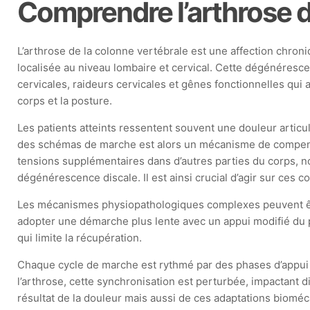
Comprendre l’arthrose de
L’arthrose de la colonne vertébrale est une affection chron
localisée au niveau lombaire et cervical. Cette dégénéresce
cervicales, raideurs cervicales et gênes fonctionnelles qui 
corps et la posture.
Les patients atteints ressentent souvent une douleur articul
des schémas de marche est alors un mécanisme de compens
tensions supplémentaires dans d’autres parties du corps, n
dégénérescence discale. Il est ainsi crucial d’agir sur ces
Les mécanismes physiopathologiques complexes peuvent être
adopter une démarche plus lente avec un appui modifié du p
qui limite la récupération.
Chaque cycle de marche est rythmé par des phases d’appui 
l’arthrose, cette synchronisation est perturbée, impactant 
résultat de la douleur mais aussi de ces adaptations bioméc