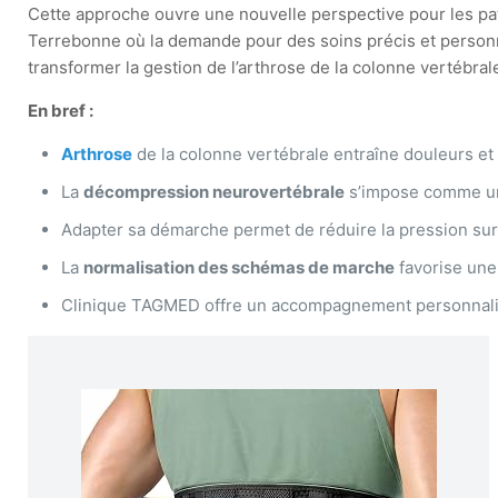
Cette approche ouvre une nouvelle perspective pour les pati
Terrebonne où la demande pour des soins précis et personn
transformer la gestion de l’arthrose de la colonne vertébral
En bref :
Arthrose
de la colonne vertébrale entraîne douleurs et
La
décompression neurovertébrale
s’impose comme un 
Adapter sa démarche permet de réduire la pression sur l
La
normalisation des schémas de marche
favorise une 
Clinique TAGMED offre un accompagnement personnalisé