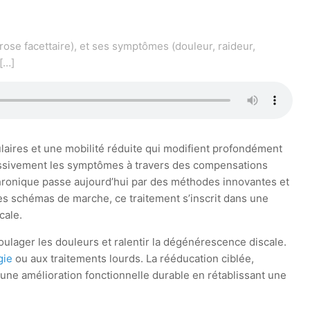
rose facettaire), et ses symptômes (douleur, raideur,
[…]
ulaires et une mobilité réduite qui modifient profondément
ressivement les symptômes à travers des compensations
chronique passe aujourd’hui par des méthodes innovantes et
es schémas de marche, ce traitement s’inscrit dans une
cale.
ulager les douleurs et ralentir la dégénérescence discale.
gie
ou aux traitements lourds. La rééducation ciblée,
ne amélioration fonctionnelle durable en rétablissant une