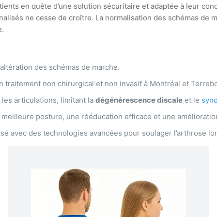
ents en quête d’une solution sécuritaire et adaptée à leur con
alisés ne cesse de croître. La normalisation des schémas de m
e.
 altération des schémas de marche.
traitement non chirurgical et non invasif à Montréal et Terreb
es articulations, limitant la
dégénérescence discale
et le
synd
meilleure posture, une rééducation efficace et une amélioratio
 avec des technologies avancées pour soulager l’arthrose lom