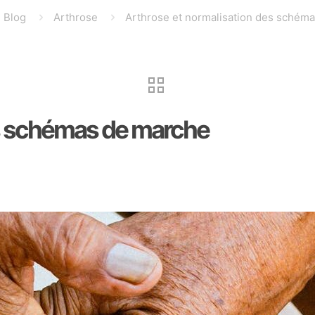
Blog
Arthrose
Arthrose et normalisation des schém
es schémas de marche