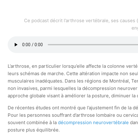
Ce podcast décrit l’arthrose vertébrale, ses causes 
en
L’arthrose, en particulier lorsqu’elle affecte la colonne v
leurs schémas de marche. Cette altération impacte non seu
musculaires inadéquates. Dans les régions de Montréal, Ter
non invasives, parmi lesquelles la décompression neurovert
approche globale visant à améliorer la posture, diminuer la 
De récentes études ont montré que l’ajustement fin de la d
Pour les personnes souffrant d’arthrose lombaire ou cervica
souvent combinée à la
décompression neurovertébrale
dans
posture plus équilibrée.