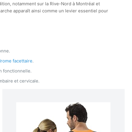
dition, notamment sur la Rive-Nord à Montréal et
arche apparaît ainsi comme un levier essentiel pour
onne.
rome facettaire
.
n fonctionnelle.
baire et cervicale.