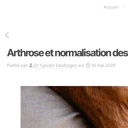
Accueil
Arthrose et normalisation d
Publié par
Dr Sylvain Desforges
sur
16 mai 2026