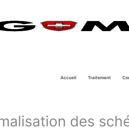
Accueil
Traitement
Co
rmalisation des sc