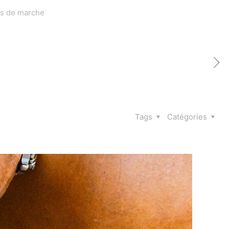
as de marche
Tags
Catégories