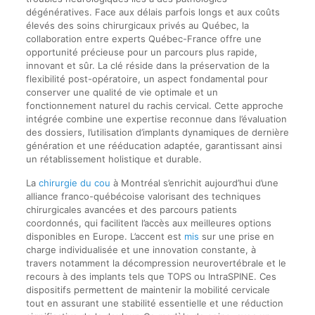
dégénératives. Face aux délais parfois longs et aux coûts
élevés des soins chirurgicaux privés au Québec, la
collaboration entre experts Québec-France offre une
opportunité précieuse pour un parcours plus rapide,
innovant et sûr. La clé réside dans la préservation de la
flexibilité post-opératoire, un aspect fondamental pour
conserver une qualité de vie optimale et un
fonctionnement naturel du rachis cervical. Cette approche
intégrée combine une expertise reconnue dans l’évaluation
des dossiers, l’utilisation d’implants dynamiques de dernière
génération et une rééducation adaptée, garantissant ainsi
un rétablissement holistique et durable.
La
chirurgie du cou
à Montréal s’enrichit aujourd’hui d’une
alliance franco-québécoise valorisant des techniques
chirurgicales avancées et des parcours patients
coordonnés, qui facilitent l’accès aux meilleures options
disponibles en Europe. L’accent est
mis
sur une prise en
charge individualisée et une innovation constante, à
travers notamment la décompression neurovertébrale et le
recours à des implants tels que TOPS ou IntraSPINE. Ces
dispositifs permettent de maintenir la mobilité cervicale
tout en assurant une stabilité essentielle et une réduction