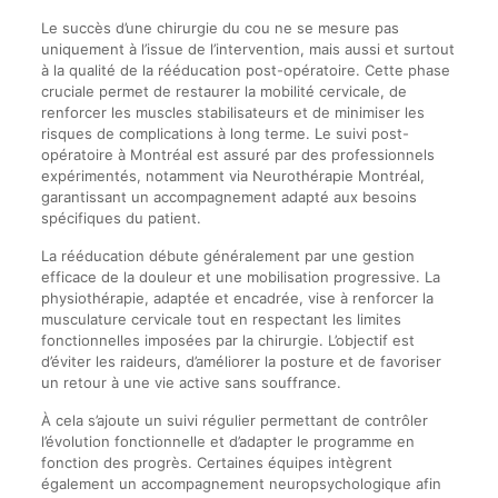
Le succès d’une chirurgie du cou ne se mesure pas
uniquement à l’issue de l’intervention, mais aussi et surtout
à la qualité de la rééducation post-opératoire. Cette phase
cruciale permet de restaurer la mobilité cervicale, de
renforcer les muscles stabilisateurs et de minimiser les
risques de complications à long terme. Le suivi post-
opératoire à Montréal est assuré par des professionnels
expérimentés, notamment via Neurothérapie Montréal,
garantissant un accompagnement adapté aux besoins
spécifiques du patient.
La rééducation débute généralement par une gestion
efficace de la douleur et une mobilisation progressive. La
physiothérapie, adaptée et encadrée, vise à renforcer la
musculature cervicale tout en respectant les limites
fonctionnelles imposées par la chirurgie. L’objectif est
d’éviter les raideurs, d’améliorer la posture et de favoriser
un retour à une vie active sans souffrance.
À cela s’ajoute un suivi régulier permettant de contrôler
l’évolution fonctionnelle et d’adapter le programme en
fonction des progrès. Certaines équipes intègrent
également un accompagnement neuropsychologique afin