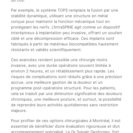
Par exemple, le système TOPS remplace la fusion par une
stabilité dynamique, utilisant une structure en métal
conçue pour maintenir la fonction mécanique tout en
protégeant les nerfs. L’IntraSPINE agit comme un dispositif
interépineux à implantation peu invasive, offrant un soutien
ciblé et une décompression efficace. Ces implants sont
fabriqués à partir de matériaux biocompatibles hautement
résistants et validés scientifiquement.
Ces avancées rendent possible une chirurgie moins
invasive, avec une durée opératoire souvent limitée à
environ 2 heures, et un rétablissement plus rapide. Les
risques de complications sont réduits grâce à une précision
accrue, une meilleure gestion de la douleur et un
programme post-opératoire structuré. Pour les patients,
cela se traduit par une diminution significative des douleurs
chroniques, une meilleure posture, et surtout, la possibilité
de reprendre leurs activités quotidiennes sans restriction
majeure.
Pour profiter de ces options chirurgicales à Montréal, il est
essentiel de bénéficier d’une évaluation rigoureuse et d’un
accompagnement spécialisé. Le Dr Sylvain Desforges, fort