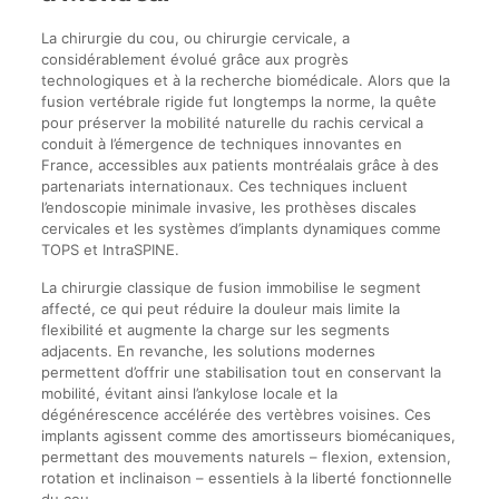
La chirurgie du cou, ou chirurgie cervicale, a
considérablement évolué grâce aux progrès
technologiques et à la recherche biomédicale. Alors que la
fusion vertébrale rigide fut longtemps la norme, la quête
pour préserver la mobilité naturelle du rachis cervical a
conduit à l’émergence de techniques innovantes en
France, accessibles aux patients montréalais grâce à des
partenariats internationaux. Ces techniques incluent
l’endoscopie minimale invasive, les prothèses discales
cervicales et les systèmes d’implants dynamiques comme
TOPS et IntraSPINE.
La chirurgie classique de fusion immobilise le segment
affecté, ce qui peut réduire la douleur mais limite la
flexibilité et augmente la charge sur les segments
adjacents. En revanche, les solutions modernes
permettent d’offrir une stabilisation tout en conservant la
mobilité, évitant ainsi l’ankylose locale et la
dégénérescence accélérée des vertèbres voisines. Ces
implants agissent comme des amortisseurs biomécaniques,
permettant des mouvements naturels – flexion, extension,
rotation et inclinaison – essentiels à la liberté fonctionnelle
du cou.