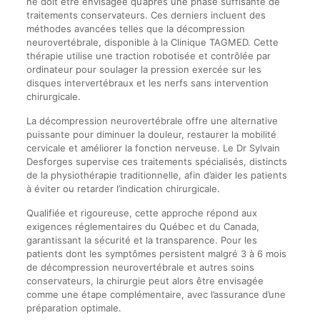
ne doit être envisagée qu’après une phase suffisante de
traitements conservateurs. Ces derniers incluent des
méthodes avancées telles que la décompression
neurovertébrale, disponible à la Clinique TAGMED. Cette
thérapie utilise une traction robotisée et contrôlée par
ordinateur pour soulager la pression exercée sur les
disques intervertébraux et les nerfs sans intervention
chirurgicale.
La décompression neurovertébrale offre une alternative
puissante pour diminuer la douleur, restaurer la mobilité
cervicale et améliorer la fonction nerveuse. Le Dr Sylvain
Desforges supervise ces traitements spécialisés, distincts
de la physiothérapie traditionnelle, afin d’aider les patients
à éviter ou retarder l’indication chirurgicale.
Qualifiée et rigoureuse, cette approche répond aux
exigences réglementaires du Québec et du Canada,
garantissant la sécurité et la transparence. Pour les
patients dont les symptômes persistent malgré 3 à 6 mois
de décompression neurovertébrale et autres soins
conservateurs, la chirurgie peut alors être envisagée
comme une étape complémentaire, avec l’assurance d’une
préparation optimale.