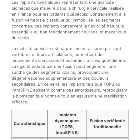
Les implants dynamiques représentent une avancée
biomécanique majeure dans la chirurgie cervicale réalisée
en France pour les patients québécois. Contrairement à la
fusion vertebrale classique qui immobilise les segments
concernés, ces implants conservent la flexibilité naturelle
essentielle au bon fonctionnement neuronal et mécanique
du rachis.
La mobilité cervicale est naturellement assurée par sept
vertèbres et leurs articulations, permettant des
mouvements complexes et essentiels à la vie quotidienne.
La rigidité induite par une fusion peut engendrer une
surcharge des segments voisins, provoquant une
dégénérescence supplémentaire et des douleurs
secondaires. En ce sens, les implants tels que TOPS ou
IntraSPINE agissent comme des amortisseurs, reproduisant
la biomécanique normale tout en assurant une stabilisation
efficace.
Implants
dynamiques
Fusion vertébrale
Caractéristique
(TOPS,
traditionnelle
IntraSPINE)