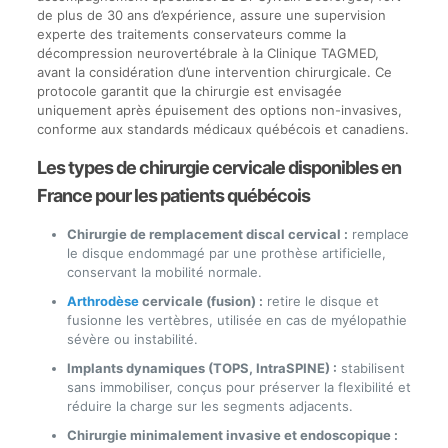
de plus de 30 ans d’expérience, assure une supervision
experte des traitements conservateurs comme la
décompression neurovertébrale à la Clinique TAGMED,
avant la considération d’une intervention chirurgicale. Ce
protocole garantit que la chirurgie est envisagée
uniquement après épuisement des options non-invasives,
conforme aux standards médicaux québécois et canadiens.
Les types de chirurgie cervicale disponibles en
France pour les patients québécois
Chirurgie de remplacement discal cervical :
remplace
le disque endommagé par une prothèse artificielle,
conservant la mobilité normale.
Arthrodèse
cervicale (fusion) :
retire le disque et
fusionne les vertèbres, utilisée en cas de myélopathie
sévère ou instabilité.
Implants dynamiques (TOPS, IntraSPINE) :
stabilisent
sans immobiliser, conçus pour préserver la flexibilité et
réduire la charge sur les segments adjacents.
Chirurgie minimalement invasive et endoscopique :