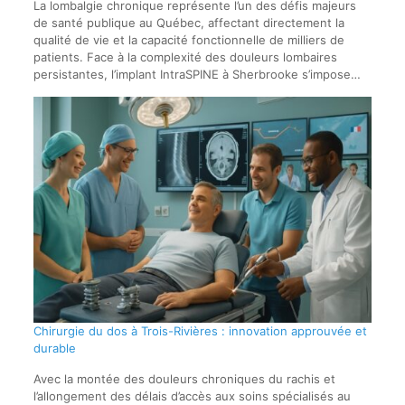
La lombalgie chronique représente l’un des défis majeurs
de santé publique au Québec, affectant directement la
qualité de vie et la capacité fonctionnelle de milliers de
patients. Face à la complexité des douleurs lombaires
persistantes, l’implant IntraSPINE à Sherbrooke s’impose…
Chirurgie du dos à Trois-Rivières : innovation approuvée et
durable
Avec la montée des douleurs chroniques du rachis et
l’allongement des délais d’accès aux soins spécialisés au