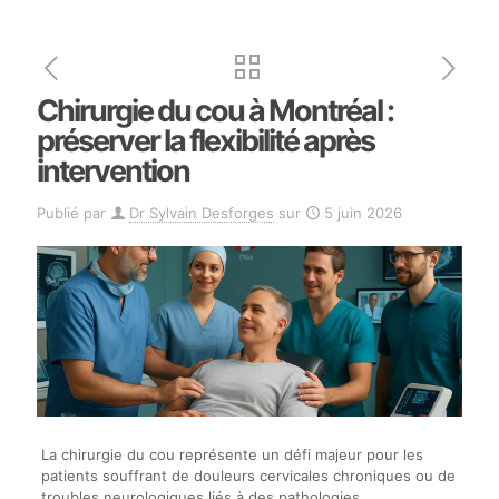
Chirurgie du cou à Montréal :
préserver la flexibilité après
intervention
Publié par
Dr Sylvain Desforges
sur
5 juin 2026
La chirurgie du cou représente un défi majeur pour les
patients souffrant de douleurs cervicales chroniques ou de
troubles neurologiques liés à des pathologies