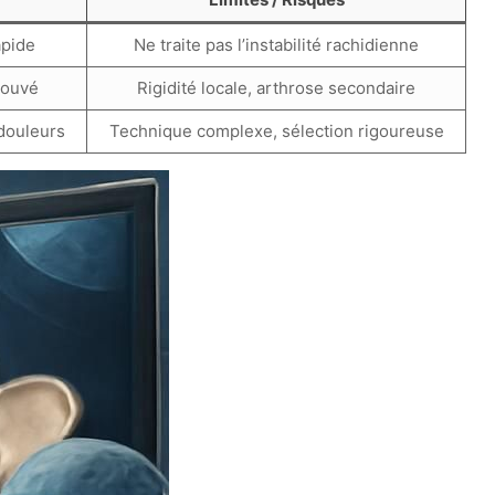
apide
Ne traite pas l’instabilité rachidienne
prouvé
Rigidité locale, arthrose secondaire
 douleurs
Technique complexe, sélection rigoureuse