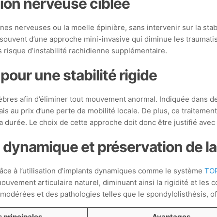
ion nerveuse ciblée
nes nerveuses ou la moelle épinière, sans intervenir sur la s
ie souvent d’une approche mini-invasive qui diminue les traumat
s risque d’instabilité rachidienne supplémentaire.
pour une stabilité rigide
èbres afin d’éliminer tout mouvement anormal. Indiquée dans des
ais au prix d’une perte de mobilité locale. De plus, ce traiteme
 durée. Le choix de cette approche doit donc être justifié avec
n dynamique et préservation de la
âce à l’utilisation d’implants dynamiques comme le système
TO
ouvement articulaire naturel, diminuant ainsi la rigidité et les
s modérées et des pathologies telles que le spondylolisthésis, 
s principales
Avantages