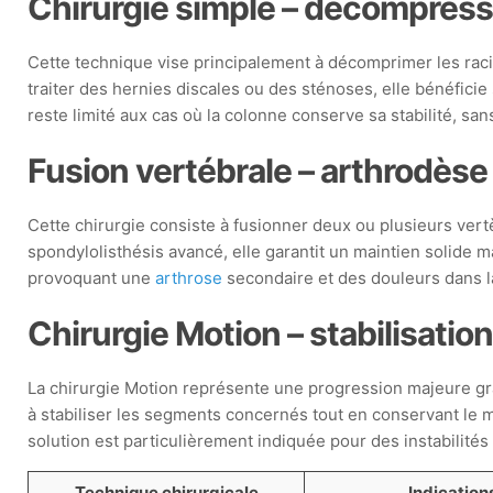
Chirurgie simple – décompress
Cette technique vise principalement à décomprimer les raci
traiter des hernies discales ou des sténoses, elle bénéfic
reste limité aux cas où la colonne conserve sa stabilité, san
Fusion vertébrale – arthrodèse 
Cette chirurgie consiste à fusionner deux ou plusieurs vert
spondylolisthésis avancé, elle garantit un maintien solide m
provoquant une
arthrose
secondaire et des douleurs dans la
Chirurgie Motion – stabilisatio
La chirurgie Motion représente une progression majeure gr
à stabiliser les segments concernés tout en conservant le m
solution est particulièrement indiquée pour des instabilité
Technique chirurgicale
Indication