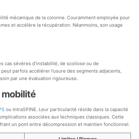
tabilité mécanique de la colonne. Couramment employée pour
ismes et accélère la récupération. Néanmoins, son usage
 cas sévères d’instabilité, de scoliose ou de
nt peut parfois accélérer l’usure des segments adjacents,
 soin par une évaluation rigoureuse.
 mobilité
PS
ou IntraSPINE. Leur particularité réside dans la capacité
 complications associées aux techniques classiques. Cette
offrant un pont entre décompression et maintien fonctionnel.
Limites / Risques