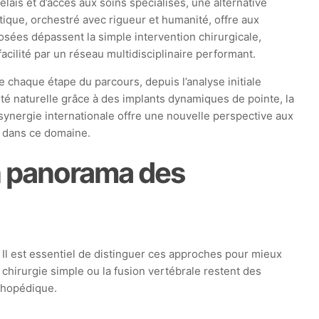
ais et d’accès aux soins spécialisés, une alternative
ique, orchestré avec rigueur et humanité, offre aux
sées dépassent la simple intervention chirurgicale,
acilité par un réseau multidisciplinaire performant.
e chaque étape du parcours, depuis l’analyse initiale
ité naturelle grâce à des implants dynamiques de pointe, la
ynergie internationale offre une nouvelle perspective aux
s dans ce domaine.
un panorama des
 Il est essentiel de distinguer ces approches pour mieux
 chirurgie simple ou la fusion vertébrale restent des
rthopédique.