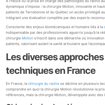
À l’heure où la prise en charge des pathologies du rachis a
dynamique s’impose : la chirurgie Motion, innovante et hau
patients de Terrebonne et du Québec un accès privilégié au
intégrant une évaluation complète par des experts reconnus, 
Consciente des enjeux biomécaniques et humains liés à la
indispensable par des professionnels aguerris jusqu’à la ré
chirurgie
Motion
s’inscrit dans une démarche où innovation 
patients, valorisant autant la santé articulaire que l’acco
Les diverses approches 
techniques en France
En France, la
chirurgie du rachis
se décline en plusieurs tec
comprendre en quoi la chirurgie Motion révolutionne la prise
références, mais la chirurgie Motion, développée avec des 