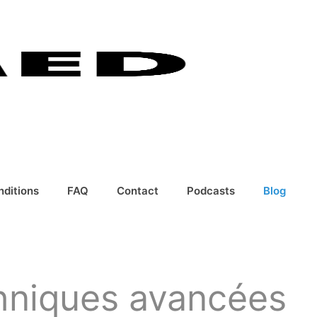
nditions
FAQ
Contact
Podcasts
Blog
chniques avancées