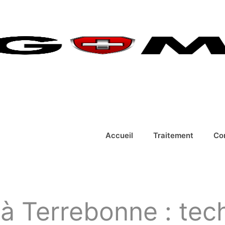
Accueil
Traitement
Co
 à Terrebonne : te