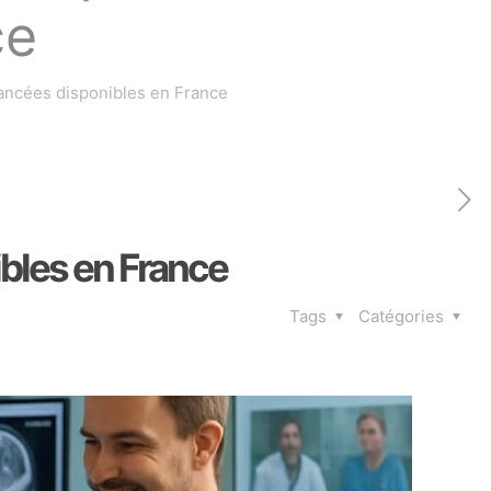
ce
ancées disponibles en France
ibles en France
Tags
Catégories