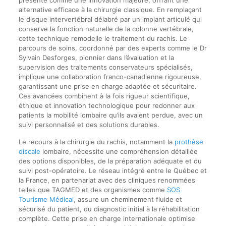
alternative efficace à la chirurgie classique. En remplaçant
le disque intervertébral délabré par un implant articulé qui
conserve la fonction naturelle de la colonne vertébrale,
cette technique remodelle le traitement du rachis. Le
parcours de soins, coordonné par des experts comme le Dr
Sylvain Desforges, pionnier dans l’évaluation et la
supervision des traitements conservateurs spécialisés,
implique une collaboration franco-canadienne rigoureuse,
garantissant une prise en charge adaptée et sécuritaire.
Ces avancées combinent à la fois rigueur scientifique,
éthique et innovation technologique pour redonner aux
patients la mobilité lombaire qu’ils avaient perdue, avec un
suivi personnalisé et des solutions durables.
Le recours à la chirurgie du rachis, notamment la
prothèse
discale
lombaire, nécessite une compréhension détaillée
des options disponibles, de la préparation adéquate et du
suivi post-opératoire. Le réseau intégré entre le Québec et
la France, en partenariat avec des cliniques renommées
telles que TAGMED et des organismes comme
SOS
Tourisme Médical
, assure un cheminement fluide et
sécurisé du patient, du diagnostic initial à la réhabilitation
complète. Cette prise en charge internationale optimise