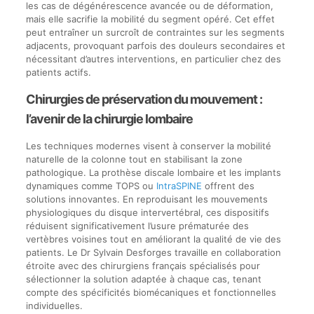
les cas de dégénérescence avancée ou de déformation,
mais elle sacrifie la mobilité du segment opéré. Cet effet
peut entraîner un surcroît de contraintes sur les segments
adjacents, provoquant parfois des douleurs secondaires et
nécessitant d’autres interventions, en particulier chez des
patients actifs.
Chirurgies de préservation du mouvement :
l’avenir de la chirurgie lombaire
Les techniques modernes visent à conserver la mobilité
naturelle de la colonne tout en stabilisant la zone
pathologique. La prothèse discale lombaire et les implants
dynamiques comme TOPS ou
IntraSPINE
offrent des
solutions innovantes. En reproduisant les mouvements
physiologiques du disque intervertébral, ces dispositifs
réduisent significativement l’usure prématurée des
vertèbres voisines tout en améliorant la qualité de vie des
patients. Le Dr Sylvain Desforges travaille en collaboration
étroite avec des chirurgiens français spécialisés pour
sélectionner la solution adaptée à chaque cas, tenant
compte des spécificités biomécaniques et fonctionnelles
individuelles.