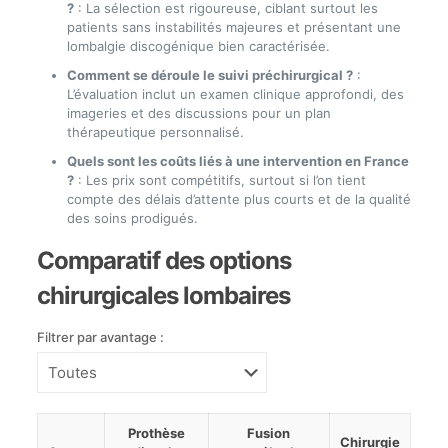
?
: La sélection est rigoureuse, ciblant surtout les
patients sans instabilités majeures et présentant une
lombalgie discogénique bien caractérisée.
Comment se déroule le suivi préchirurgical ?
:
L’évaluation inclut un examen clinique approfondi, des
imageries et des discussions pour un plan
thérapeutique personnalisé.
Quels sont les coûts liés à une intervention en France
?
: Les prix sont compétitifs, surtout si l’on tient
compte des délais d’attente plus courts et de la qualité
des soins prodigués.
Comparatif des options
chirurgicales lombaires
Filtrer par avantage :
Sélectionnez
Prothèse
Fusion
un
Chirurgie