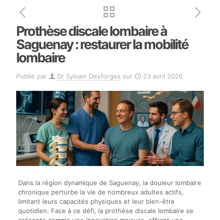
Prothèse discale lombaire à
Saguenay : restaurer la mobilité
lombaire
Publié par
Dr Sylvain Desforges
sur
23 avril 2026
Dans la région dynamique de Saguenay, la douleur lombaire
chronique perturbe la vie de nombreux adultes actifs,
limitant leurs capacités physiques et leur bien-être
quotidien. Face à ce défi, la prothèse discale lombaire se
présente comme une innovation majeure, offrant une