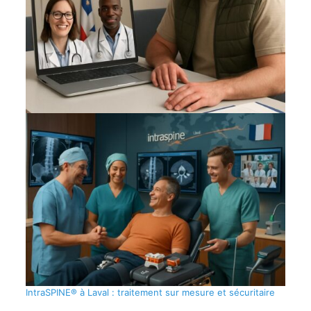
IntraSPINE® à Laval : traitement sur mesure et sécuritaire