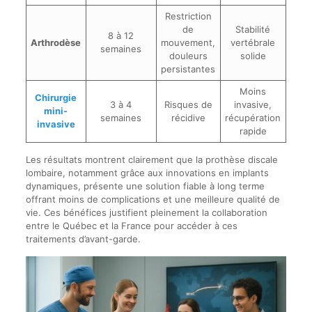
Restriction
de
Stabilité
8 à 12
Arthrodèse
mouvement,
vertébrale
semaines
douleurs
solide
persistantes
Moins
Chirurgie
3 à 4
Risques de
invasive,
mini-
semaines
récidive
récupération
invasive
rapide
Les résultats montrent clairement que la prothèse discale
lombaire, notamment grâce aux innovations en implants
dynamiques, présente une solution fiable à long terme
offrant moins de complications et une meilleure qualité de
vie. Ces bénéfices justifient pleinement la collaboration
entre le Québec et la France pour accéder à ces
traitements d’avant-garde.