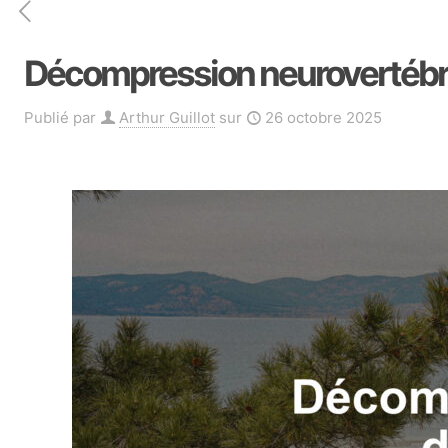
Décompression neurovertébral
Publié par
Arthur Guillot
sur
26 octobre 2025