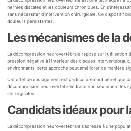
La décompression neurovertébrale est une technique innovan
hernies discales et les douleurs chroniques. En s’intéressan
sans nécessiter d’intervention chirurgicale. Ce dispositif b
douleurs persistantes.
Les mécanismes de la 
La décompression neurovertébrale repose sur l’utilisation d’
pression négative à l’intérieur des disques intervertébraux, 
environnants, cette approche peut améliorer de manière sign
Cet effet de soulagement est particulièrement bénéfique d
décompression neurovertébrale traite non seulement les sym
chirurgicales.
Candidats idéaux pour 
La décompression neurovertébrale s’adresse à une populati