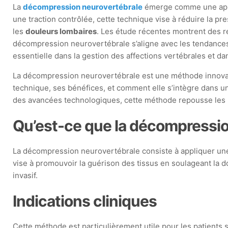
La
décompression neurovertébrale
émerge comme une appr
une traction contrôlée, cette technique vise à réduire la pr
les
douleurs lombaires
. Les étude récentes montrent des ré
décompression neurovertébrale s’aligne avec les tendances 
essentielle dans la gestion des affections vertébrales et da
La décompression neurovertébrale est une méthode innovante
technique, ses bénéfices, et comment elle s’intègre dans u
des avancées technologiques, cette méthode repousse les li
Qu’est-ce que la décompressio
La décompression neurovertébrale consiste à appliquer une 
vise à promouvoir la guérison des tissus en soulageant la d
invasif.
Indications cliniques
Cette méthode est particulièrement utile pour les patients