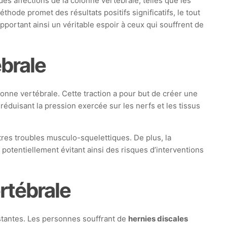
s affections de la colonne vertébrale, telles que les
hode promet des résultats positifs significatifs, le tout
pportant ainsi un véritable espoir à ceux qui souffrent de
brale
lonne vertébrale. Cette traction a pour but de créer une
 réduisant la pression exercée sur les nerfs et les tissus
tres troubles musculo-squelettiques. De plus, la
otentiellement évitant ainsi des risques d’interventions
rtébrale
stantes. Les personnes souffrant de
hernies discales