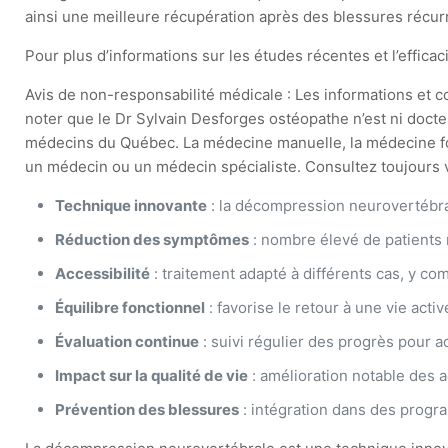
ainsi une meilleure récupération après des blessures récur
Pour plus d’informations sur les études récentes et l’effic
Avis de non-responsabilité médicale : Les informations et con
noter que le Dr Sylvain Desforges ostéopathe n’est ni docte
médecins du Québec. La médecine manuelle, la médecine fonct
un médecin ou un médecin spécialiste. Consultez toujours vo
Technique innovante
: la décompression neurovertébra
Réduction des symptômes
: nombre élevé de patients 
Accessibilité
: traitement adapté à différents cas, y c
Équilibre fonctionnel
: favorise le retour à une vie acti
Évaluation continue
: suivi régulier des progrès pour a
Impact sur la qualité de vie
: amélioration notable des a
Prévention des blessures
: intégration dans des progra