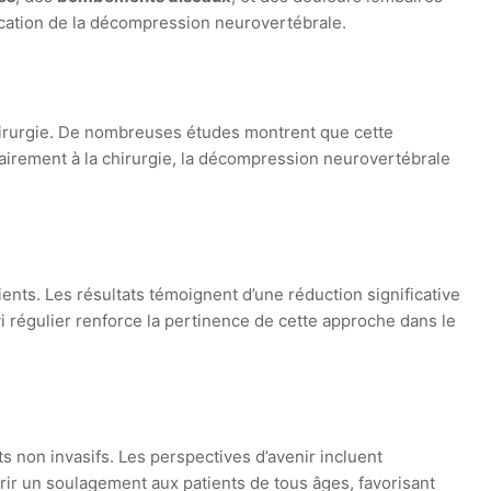
dication de la décompression neurovertébrale.
hirurgie. De nombreuses études montrent que cette
airement à la chirurgie, la décompression neurovertébrale
ents. Les résultats témoignent d’une réduction significative
i régulier renforce la pertinence de cette approche dans le
 non invasifs. Les perspectives d’avenir incluent
frir un soulagement aux patients de tous âges, favorisant