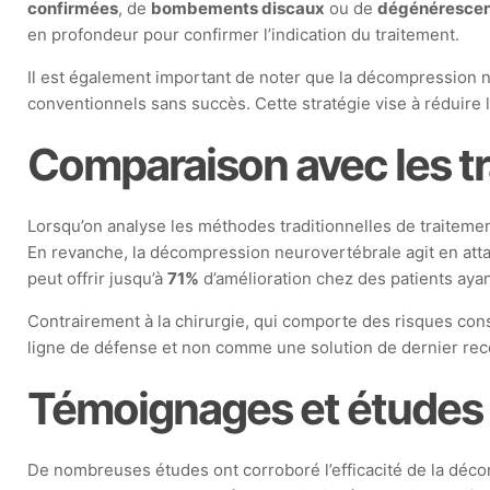
confirmées
, de
bombements discaux
ou de
dégénérescen
en profondeur pour confirmer l’indication du traitement.
Il est également important de noter que la décompression 
conventionnels sans succès. Cette stratégie vise à réduire l
Comparaison avec les t
Lorsqu’on analyse les méthodes traditionnelles de traitemen
En revanche, la décompression neurovertébrale agit en att
peut offrir jusqu’à
71%
d’amélioration chez des patients aya
Contrairement à la chirurgie, qui comporte des risques co
ligne de défense et non comme une solution de dernier rec
Témoignages et études 
De nombreuses études ont corroboré l’efficacité de la décom