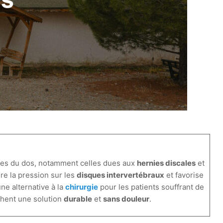
ques du dos, notamment celles dues aux
hernies discales
et
ire la pression sur les
disques intervertébraux
et favorise
ne alternative à la
chirurgie
pour les patients souffrant de
chent une solution
durable
et
sans douleur
.