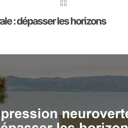
e : dépasser les horizons