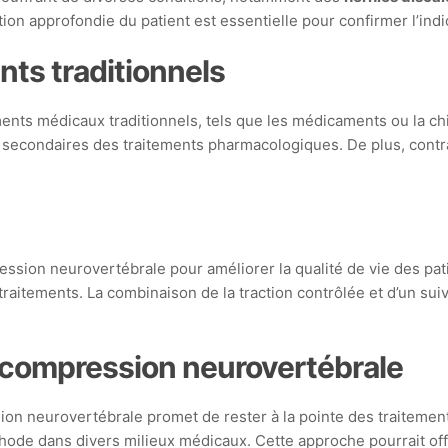
ion approfondie du patient est essentielle pour confirmer l’in
ts traditionnels
ents médicaux traditionnels, tels que les médicaments ou la c
 secondaires des traitements pharmacologiques. De plus, contr
ession neurovertébrale pour améliorer la qualité de vie des pati
aitements. La combinaison de la traction contrôlée et d’un suiv
décompression neurovertébrale
on neurovertébrale promet de rester à la pointe des traitements
éthode dans divers milieux médicaux. Cette approche pourrait of