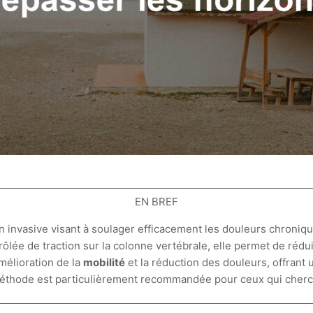
EN BREF
 invasive visant à soulager efficacement les douleurs chroni
rôlée de traction sur la colonne vertébrale, elle permet de rédu
amélioration de la
mobilité
et la réduction des douleurs, offrant u
méthode est particulièrement recommandée pour ceux qui cher