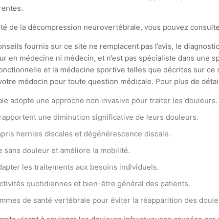
rentes.
acité de la décompression neurovertébrale, vous pouvez consult
seils fournis sur ce site ne remplacent pas l’avis, le diagnostic
ur en médecine ni médecin, et n’est pas spécialiste dans une spé
ionnelle et la médecine sportive telles que décrites sur ce si
tre médecin pour toute question médicale. Pour plus de détails,
le adopte une approche non invasive pour traiter les douleurs.
rapportent une diminution significative de leurs douleurs.
ompris hernies discales et dégénérescence discale.
ve sans douleur et améliore la mobilité.
dapter les traitements aux besoins individuels.
ctivités quotidiennes et bien-être général des patients.
mmes de santé vertébrale pour éviter la réapparition des doule