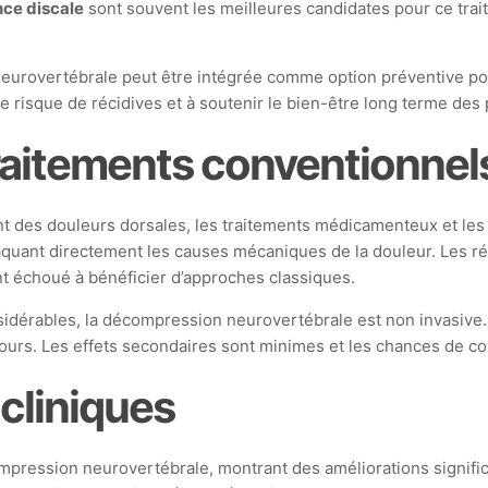
ce discale
sont souvent les meilleures candidates pour ce trait
neurovertébrale peut être intégrée comme option préventive po
e risque de récidives et à soutenir le bien-être long terme des 
raitements conventionnel
t des douleurs dorsales, les traitements médicamenteux et les i
aquant directement les causes mécaniques de la douleur. Les r
nt échoué à bénéficier d’approches classiques.
nsidérables, la décompression neurovertébrale est non invasive
ours. Les effets secondaires sont minimes et les chances de co
cliniques
pression neurovertébrale, montrant des améliorations significati