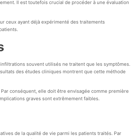
ement. Il est toutefois crucial de procéder à une évaluation
ur ceux ayant déjà expérimenté des traitements
patients.
s
nfiltrations souvent utilisés ne traitent que les symptômes.
ésultats des études cliniques montrent que cette méthode
. Par conséquent, elle doit être envisagée comme première
mplications graves sont extrêmement faibles.
ves de la qualité de vie parmi les patients traités. Par