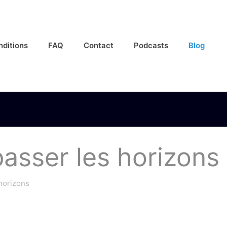
nditions
FAQ
Contact
Podcasts
Blog
asser les horizons
horizons