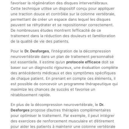
favoriser la régénération des disques intervertébraux.
Cette technique utilise un dispositif conçu pour appliquer
une traction douce et contrôlée sur la colonne vertébrale,
permettant de créer un espace dans lequel les disques
peuvent se réhydrater et se repositionner correctement.
De nombreuses études montrent l’efficacité de ce
traitement dans la réduction des douleurs et l’amélioration
de la qualité de vie des patients.
Pour le
Dr. Desforges
, l’intégration de la décompression
neurovertébrale dans un plan de traitement personnalisé
est essentielle. Il estime qu’un
protocole efficace
doit se
baser sur un diagnostic rigoureux, une évaluation complète
des antécédents médicaux et des symptômes spécifiques
de chaque patient. En prenant en compte ces éléments, il
est possible de concevoir un programme thérapeutique qui
maximize les chances de succès et favorise un
rétablissement rapide.
En plus de la décompression neurovertébrale, le
Dr.
Desforges
propose d’autres thérapies complémentaires
pour optimiser le traitement. Par exemple, il peut intégrer
des exercices de renforcement musculaire et d’étirement
pour aider les patients à maintenir une colonne vertébrale