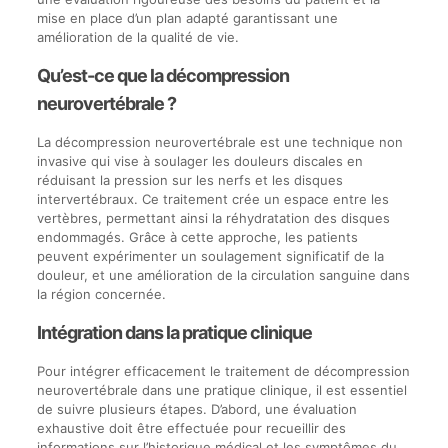
mise en place d’un plan adapté garantissant une
amélioration de la qualité de vie.
Qu’est-ce que la décompression
neurovertébrale ?
La décompression neurovertébrale est une technique non
invasive qui vise à soulager les douleurs discales en
réduisant la pression sur les nerfs et les disques
intervertébraux. Ce traitement crée un espace entre les
vertèbres, permettant ainsi la réhydratation des disques
endommagés. Grâce à cette approche, les patients
peuvent expérimenter un soulagement significatif de la
douleur, et une amélioration de la circulation sanguine dans
la région concernée.
Intégration dans la pratique clinique
Pour intégrer efficacement le traitement de décompression
neurovertébrale dans une pratique clinique, il est essentiel
de suivre plusieurs étapes. D’abord, une évaluation
exhaustive doit être effectuée pour recueillir des
informations sur l’historique médical et les symptômes du