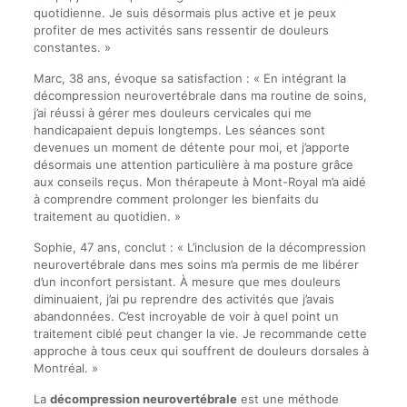
quotidienne. Je suis désormais plus active et je peux
profiter de mes activités sans ressentir de douleurs
constantes. »
Marc, 38 ans, évoque sa satisfaction : « En intégrant la
décompression neurovertébrale dans ma routine de soins,
j’ai réussi à gérer mes douleurs cervicales qui me
handicapaient depuis longtemps. Les séances sont
devenues un moment de détente pour moi, et j’apporte
désormais une attention particulière à ma posture grâce
aux conseils reçus. Mon thérapeute à Mont-Royal m’a aidé
à comprendre comment prolonger les bienfaits du
traitement au quotidien. »
Sophie, 47 ans, conclut : « L’inclusion de la décompression
neurovertébrale dans mes soins m’a permis de me libérer
d’un inconfort persistant. À mesure que mes douleurs
diminuaient, j’ai pu reprendre des activités que j’avais
abandonnées. C’est incroyable de voir à quel point un
traitement ciblé peut changer la vie. Je recommande cette
approche à tous ceux qui souffrent de douleurs dorsales à
Montréal. »
La
décompression neurovertébrale
est une méthode