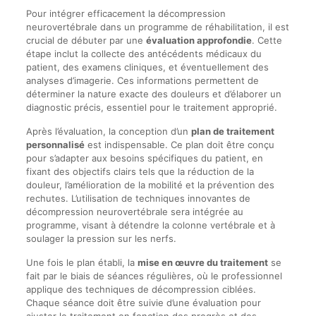
Pour intégrer efficacement la décompression
neurovertébrale dans un programme de réhabilitation, il est
crucial de débuter par une
évaluation approfondie
. Cette
étape inclut la collecte des antécédents médicaux du
patient, des examens cliniques, et éventuellement des
analyses d’imagerie. Ces informations permettent de
déterminer la nature exacte des douleurs et d’élaborer un
diagnostic précis, essentiel pour le traitement approprié.
Après l’évaluation, la conception d’un
plan de traitement
personnalisé
est indispensable. Ce plan doit être conçu
pour s’adapter aux besoins spécifiques du patient, en
fixant des objectifs clairs tels que la réduction de la
douleur, l’amélioration de la mobilité et la prévention des
rechutes. L’utilisation de techniques innovantes de
décompression neurovertébrale sera intégrée au
programme, visant à détendre la colonne vertébrale et à
soulager la pression sur les nerfs.
Une fois le plan établi, la
mise en œuvre du traitement
se
fait par le biais de séances régulières, où le professionnel
applique des techniques de décompression ciblées.
Chaque séance doit être suivie d’une évaluation pour