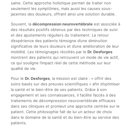
saine. Cette approche holistique permet de traiter non
seulement les symptômes, mais aussi les causes sous-
jacentes des douleurs, offrant ainsi une solution durable.
Souvent, la
décompression neurovertébrale
est associée à
des résultats positifs obtenus par des techniques de suivi
et des ajustements réguliers du traitement. Le retour
d’expérience des patients témoigne d’une diminution
significative de leurs douleurs et d’une amélioration de leur
mobilité. Les témoignages récoltés par le
Dr. Desforges
montrent des patients qui retrouvent un mode de vie actif,
ce qui souligne l’impact réel de cette méthode sur leur
qualité de vie.
Pour le
Dr. Desforges
, la mission est claire : « offrir des
soins basés sur des preuves scientifiques » afin d’optimiser
la santé et le bien-être de ses patients. Grâce à son
engagement et ses connaissances, il facilite l’accès à des
traitements de décompression neurovertébrale efficaces
dans ses cliniques et promeut une approche centrée sur le
patient. Cette philosophie fait de lui un acteur de choix
dans le domaine de la santé et du bien-être au service des
patients.