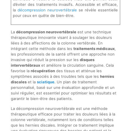
d’éviter des traitements invasifs. Accessible et efficace,
la
décompression neurovertébrale
se révèle essentielle
pour ceux en quête de bien-être.
La
décompression neurovertébrale
est une technique
thérapeutique innovante visant à soulager les douleurs
liées à des affections de la colonne vertébrale. En
intégrant cette méthode dans les
traitements médicaux
,
les professionnels de la santé offrent une approche non
invasive qui réduit la pression sur les
disques
intervertébraux
et améliore la circulation sanguine. Cela
favorise la
récupération
des tissus et atténue les
symptômes associés à des troubles tels que les
hernies
discales
et la
sciatique
. Un plan de traitement
personnalisé, basé sur une évaluation approfondie et un
suivi régulier, est essentiel pour optimiser les résultats et
garantir le bien-être des patients.
La décompression neurovertébrale est une méthode
thérapeutique efficace pour traiter les douleurs liées à la
colonne vertébrale, notamment lors de conditions telles
que les hernies discales. Intégrer ce traitement implique
une évaluation rigoureuse des besoins du patient et la