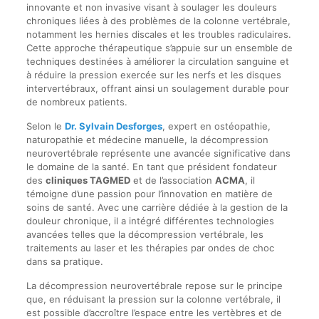
innovante et non invasive visant à soulager les douleurs
chroniques liées à des problèmes de la colonne vertébrale,
notamment les hernies discales et les troubles radiculaires.
Cette approche thérapeutique s’appuie sur un ensemble de
techniques destinées à améliorer la circulation sanguine et
à réduire la pression exercée sur les nerfs et les disques
intervertébraux, offrant ainsi un soulagement durable pour
de nombreux patients.
Selon le
Dr. Sylvain Desforges
, expert en ostéopathie,
naturopathie et médecine manuelle, la décompression
neurovertébrale représente une avancée significative dans
le domaine de la santé. En tant que président fondateur
des
cliniques TAGMED
et de l’association
ACMA
, il
témoigne d’une passion pour l’innovation en matière de
soins de santé. Avec une carrière dédiée à la gestion de la
douleur chronique, il a intégré différentes technologies
avancées telles que la décompression vertébrale, les
traitements au laser et les thérapies par ondes de choc
dans sa pratique.
La décompression neurovertébrale repose sur le principe
que, en réduisant la pression sur la colonne vertébrale, il
est possible d’accroître l’espace entre les vertèbres et de