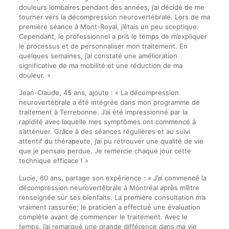
douleurs lombaires pendant des années, j’ai décidé de me
tourner vers la décompression neurovertébrale. Lors de ma
première séance à Mont-Royal, j’étais un peu sceptique.
Cependant, le professionnel a pris le temps de m’expliquer
le processus et de personnaliser mon traitement. En
quelques semaines, j’ai constaté une amélioration
significative de ma mobilité et une réduction de ma
douleur. »
Jean-Claude, 45 ans, ajoute : « La décompression
neurovertébrale a été intégrée dans mon programme de
traitement à Terrebonne. J’ai été impressionné par la
rapidité avec laquelle mes symptômes ont commencé à
s’atténuer. Grâce à des séances régulières et au suivi
attentif du thérapeute, j’ai pu retrouver une qualité de vie
que je pensais perdue. Je remercie chaque jour cette
technique efficace ! »
Lucie, 60 ans, partage son expérience : « J’ai commencé la
décompression neurovertébrale à Montréal après m’être
renseignée sur ses bienfaits. La première consultation m’a
vraiment rassurée; le praticien a effectué une évaluation
complète avant de commencer le traitement. Avec le
temps, j’ai remarqué une grande différence dans ma vie