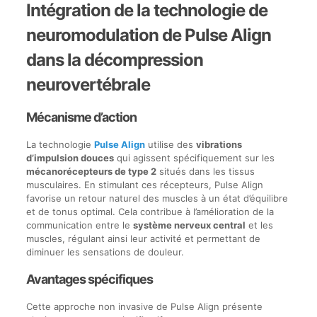
Intégration de la technologie de
neuromodulation de Pulse Align
dans la décompression
neurovertébrale
Mécanisme d’action
La technologie
Pulse Align
utilise des
vibrations
d’impulsion douces
qui agissent spécifiquement sur les
mécanorécepteurs de type 2
situés dans les tissus
musculaires. En stimulant ces récepteurs, Pulse Align
favorise un retour naturel des muscles à un état d’équilibre
et de tonus optimal. Cela contribue à l’amélioration de la
communication entre le
système nerveux central
et les
muscles, régulant ainsi leur activité et permettant de
diminuer les sensations de douleur.
Avantages spécifiques
Cette approche non invasive de Pulse Align présente