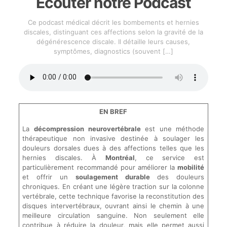
Écouter notre Podcast
Ce podcast médical décrit les bombements et hernies
discales, distinguant ces affections selon la gravité de la
dégénérescence discale. Il détaille leurs causes,
symptômes, diagnostics (souvent
[…]
EN BREF
La
décompression neurovertébrale
est une méthode
thérapeutique non invasive destinée à soulager les
douleurs dorsales dues à des affections telles que les
hernies discales. À
Montréal
, ce service est
particulièrement recommandé pour améliorer la
mobilité
et offrir un
soulagement durable
des douleurs
chroniques. En créant une légère traction sur la colonne
vertébrale, cette technique favorise la reconstitution des
disques intervertébraux, ouvrant ainsi le chemin à une
meilleure circulation sanguine. Non seulement elle
contribue à réduire la douleur, mais elle permet aussi