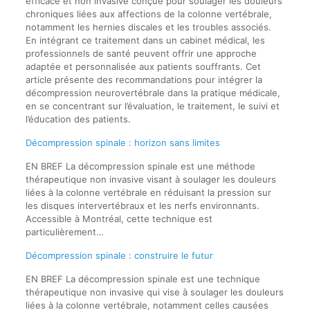
efficace et non invasive conçue pour soulager les douleurs
chroniques liées aux affections de la colonne vertébrale,
notamment les hernies discales et les troubles associés.
En intégrant ce traitement dans un cabinet médical, les
professionnels de santé peuvent offrir une approche
adaptée et personnalisée aux patients souffrants. Cet
article présente des recommandations pour intégrer la
décompression neurovertébrale dans la pratique médicale,
en se concentrant sur l’évaluation, le traitement, le suivi et
l’éducation des patients.
Décompression spinale : horizon sans limites
EN BREF La décompression spinale est une méthode
thérapeutique non invasive visant à soulager les douleurs
liées à la colonne vertébrale en réduisant la pression sur
les disques intervertébraux et les nerfs environnants.
Accessible à Montréal, cette technique est
particulièrement…
Décompression spinale : construire le futur
EN BREF La décompression spinale est une technique
thérapeutique non invasive qui vise à soulager les douleurs
liées à la colonne vertébrale, notamment celles causées