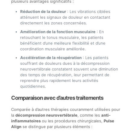
plusieurs avantages significatifs :
Réduction de la douleur
: Les vibrations ciblées
atténuent les signaux de douleur en contactant
directement les zones concernées.
Amélioration de la fonction musculaire
: En
retouchant le tonus musculaire, les patients
bénéficient d’une meilleure flexibilité et d’une
coordination musculaire améliorée.
Accélération de la récupération
: Les patients
souffrant de douleurs dues à la décompression
neurovertébrale constatent souvent une diminution
des temps de récupération, leur permettant de
reprendre plus rapidement leurs activités
quotidiennes.
Comparaison avec d’autres traitements
Comparée à d’autres thérapies couramment utilisées pour
la
décompression neurovertébrale
, comme les
anti-
inflammatoires
ou les procédures chirurgicales,
Pulse
Align
se distingue par plusieurs éléments :