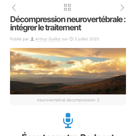
Décompression neurovertébrale :
intégrer le traitement
Publié par
Arthur Guillot
sur
3 juillet 2025
neurovertebral decompression 3