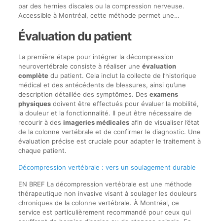
par des hernies discales ou la compression nerveuse.
Accessible à Montréal, cette méthode permet une…
Évaluation du patient
La première étape pour intégrer la décompression
neurovertébrale consiste à réaliser une
évaluation
complète
du patient. Cela inclut la collecte de l’historique
médical et des antécédents de blessures, ainsi qu’une
description détaillée des symptômes. Des
examens
physiques
doivent être effectués pour évaluer la mobilité,
la douleur et la fonctionnalité. Il peut être nécessaire de
recourir à des
imageries médicales
afin de visualiser l’état
de la colonne vertébrale et de confirmer le diagnostic. Une
évaluation précise est cruciale pour adapter le traitement à
chaque patient.
Décompression vertébrale : vers un soulagement durable
EN BREF La décompression vertébrale est une méthode
thérapeutique non invasive visant à soulager les douleurs
chroniques de la colonne vertébrale. À Montréal, ce
service est particulièrement recommandé pour ceux qui