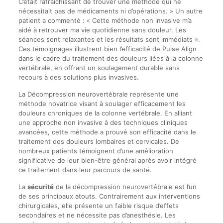
C’était rafraîchissant de trouver une méthode qui ne
nécessitait pas de médicaments ni d’opérations. » Un autre
patient a commenté : « Cette méthode non invasive m’a
aidé à retrouver ma vie quotidienne sans douleur. Les
séances sont relaxantes et les résultats sont immédiats ».
Ces témoignages illustrent bien l’efficacité de Pulse Align
dans le cadre du traitement des douleurs liées à la colonne
vertébrale, en offrant un soulagement durable sans
recours à des solutions plus invasives.
La Décompression neurovertébrale représente une
méthode novatrice visant à soulager efficacement les
douleurs chroniques de la colonne vertébrale. En alliant
une approche non invasive à des techniques cliniques
avancées, cette méthode a prouvé son efficacité dans le
traitement des douleurs lombaires et cervicales. De
nombreux patients témoignent d’une amélioration
significative de leur bien-être général après avoir intégré
ce traitement dans leur parcours de santé.
La
sécurité
de la décompression neurovertébrale est l’un
de ses principaux atouts. Contrairement aux interventions
chirurgicales, elle présente un faible risque d’effets
secondaires et ne nécessite pas d’anesthésie. Les