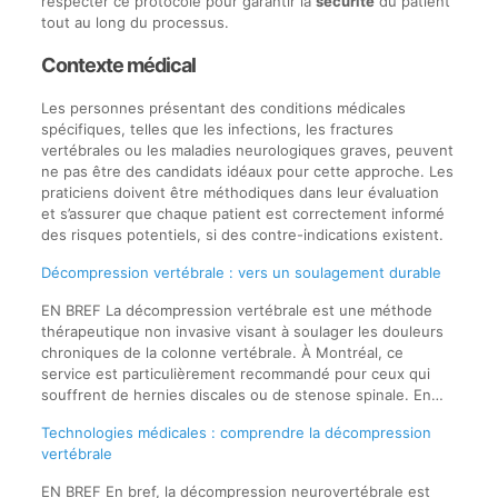
respecter ce protocole pour garantir la
sécurité
du patient
tout au long du processus.
Contexte médical
Les personnes présentant des conditions médicales
spécifiques, telles que les infections, les fractures
vertébrales ou les maladies neurologiques graves, peuvent
ne pas être des candidats idéaux pour cette approche. Les
praticiens doivent être méthodiques dans leur évaluation
et s’assurer que chaque patient est correctement informé
des risques potentiels, si des contre-indications existent.
Décompression vertébrale : vers un soulagement durable
EN BREF La décompression vertébrale est une méthode
thérapeutique non invasive visant à soulager les douleurs
chroniques de la colonne vertébrale. À Montréal, ce
service est particulièrement recommandé pour ceux qui
souffrent de hernies discales ou de stenose spinale. En…
Technologies médicales : comprendre la décompression
vertébrale
EN BREF En bref, la décompression neurovertébrale est