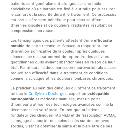
patients sont généralement allongés sur une table
spécialisée où un harnais est fixé à leur taille pour assurer
le confort et la sécurité durant le traitement. Ce processus
est particulièrement bénéfique pour ceux souffrant
d’hernies discales et de douleurs irradiantes résultant de
compressions nerveuses.
Les témoignages des patients attestent d’une
efficacité
notable
de cette technique. Beaucoup rapportent une
diminution significative de la douleur après quelques
séances, ce qui leur permet de reprendre des activités
quotidiennes qu’ils avaient abandonnées en raison de leur
état. Par ailleurs, la décompression neurovertébrale a aussi
prouvé son efficacité dans le traitement de conditions
comme la sciatique et les douleurs lombaires chroniques.
Le praticien au sein des cliniques qui offrent ce traitement,
tel que le
Dr. Sylvain Desforges
, expert en
ostéopathie
,
naturopathie
et médecine manuelle, met un point
d’honneur à utiliser des technologies avancées comme la
décompression vertébrale. En tant que président
fondateur des cliniques TAGMED et de l’association ACMA,
il s’engage à apporter des soins basés sur des preuves
solides, visant à optimiser la santé et le bien-être de ses