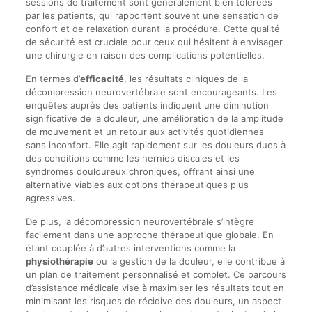
sessions de traitement sont généralement bien tolérées
par les patients, qui rapportent souvent une sensation de
confort et de relaxation durant la procédure. Cette qualité
de sécurité est cruciale pour ceux qui hésitent à envisager
une chirurgie en raison des complications potentielles.
En termes d’
efficacité
, les résultats cliniques de la
décompression neurovertébrale sont encourageants. Les
enquêtes auprès des patients indiquent une diminution
significative de la douleur, une amélioration de la amplitude
de mouvement et un retour aux activités quotidiennes
sans inconfort. Elle agit rapidement sur les douleurs dues à
des conditions comme les hernies discales et les
syndromes douloureux chroniques, offrant ainsi une
alternative viables aux options thérapeutiques plus
agressives.
De plus, la décompression neurovertébrale s’intègre
facilement dans une approche thérapeutique globale. En
étant couplée à d’autres interventions comme la
physiothérapie
ou la gestion de la douleur, elle contribue à
un plan de traitement personnalisé et complet. Ce parcours
d’assistance médicale vise à maximiser les résultats tout en
minimisant les risques de récidive des douleurs, un aspect