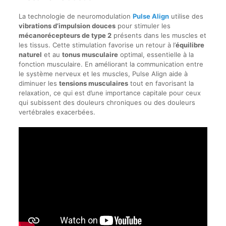
La technologie de neuromodulation
Pulse Align
utilise des
vibrations d’impulsion douces
pour stimuler les
mécanorécepteurs de type 2
présents dans les muscles et
les tissus. Cette stimulation favorise un retour à l’
équilibre
naturel
et au
tonus musculaire
optimal, essentielle à la
fonction musculaire. En améliorant la communication entre
le système nerveux et les muscles, Pulse Align aide à
diminuer les
tensions musculaires
tout en favorisant la
relaxation, ce qui est d’une importance capitale pour ceux
qui subissent des douleurs chroniques ou des douleurs
vertébrales exacerbées.