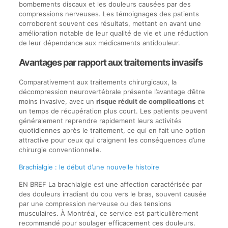
bombements discaux et les douleurs causées par des
compressions nerveuses. Les témoignages des patients
corroborent souvent ces résultats, mettant en avant une
amélioration notable de leur qualité de vie et une réduction
de leur dépendance aux médicaments antidouleur.
Avantages par rapport aux traitements invasifs
Comparativement aux traitements chirurgicaux, la
décompression neurovertébrale présente l’avantage d’être
moins invasive, avec un
risque réduit de complications
et
un temps de récupération plus court. Les patients peuvent
généralement reprendre rapidement leurs activités
quotidiennes après le traitement, ce qui en fait une option
attractive pour ceux qui craignent les conséquences d’une
chirurgie conventionnelle.
Brachialgie : le début d’une nouvelle histoire
EN BREF La brachialgie est une affection caractérisée par
des douleurs irradiant du cou vers le bras, souvent causée
par une compression nerveuse ou des tensions
musculaires. À Montréal, ce service est particulièrement
recommandé pour soulager efficacement ces douleurs.