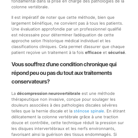
fondamental dans la prise en charge des pathologies de la
colonne vertébrale.
Il est impératif de noter que cette méthode, bien que
largement bénéfique, ne convient pas à tous les patients.
Une évaluation approfondie par un professionnel qualifié
est nécessaire pour déterminer l’adéquation de cette
approche selon l’historique médical individuel et les
classifications cliniques. Cela permet d’assurer que chaque
patient reçoive un traitement à la fois
efficace
et
sécurisé
.
Vous souffrez d’une condition chronique qui
répond peu ou pas du tout aux traitements
conservateurs?
La
décompression neurovertébrale
est une méthode
thérapeutique non invasive, conçue pour soulager les
douleurs associées à des pathologies discales sévères
telles que la hernie discale et la
sténose spinale
. En étirant
délicatement la colonne vertébrale grâce à une traction
douce et contrôlée, cette technique réduit la pression sur
les disques intervertébraux et les nerfs environnants,
favorisant ainsi la guérison des tissus endommagés. Si