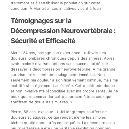
traitement et à sensibiliser la population sur cette
condition. À Montréal, ces initiatives visent à fournir…
Témoignages sur la
Décompression Neurovertébrale :
Sécurité et Efficacité
Marie, 34 ans, partage son expérience : « J’avais des
douleurs lombaires chroniques depuis des années. Après
avoir exploré diverses options sans succès, j’ai décidé
d’essayer la décompression neurovertébrale. À ma grande
surprise, j’ai ressenti un soulagement immédiat. Non
seulement ma douleur a significativement diminué, mais ma
mobilité s’est également améliorée. Cette méthode douce
et non invasive m’a réconciliée avec ma propre santé. Je ne
peux que recommander cette approche à tous ceux qui
souffrent de douleurs similaires. »
Pierre, 58 ans, explique : « J’ai longtemps souffert de
douleurs sciatiques, ce qui rendait même les simples
tâches quotidiennes très compliquées. La décompression
neurovertébrale a été une véritable révolution pour moi.