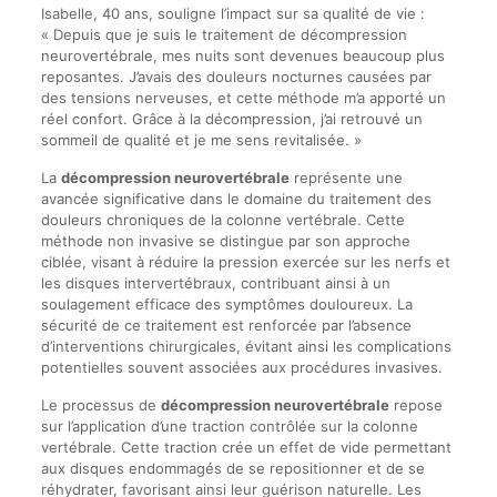
Isabelle, 40 ans, souligne l’impact sur sa qualité de vie :
« Depuis que je suis le traitement de décompression
neurovertébrale, mes nuits sont devenues beaucoup plus
reposantes. J’avais des douleurs nocturnes causées par
des tensions nerveuses, et cette méthode m’a apporté un
réel confort. Grâce à la décompression, j’ai retrouvé un
sommeil de qualité et je me sens revitalisée. »
La
décompression neurovertébrale
représente une
avancée significative dans le domaine du traitement des
douleurs chroniques de la colonne vertébrale. Cette
méthode non invasive se distingue par son approche
ciblée, visant à réduire la pression exercée sur les nerfs et
les disques intervertébraux, contribuant ainsi à un
soulagement efficace des symptômes douloureux. La
sécurité de ce traitement est renforcée par l’absence
d’interventions chirurgicales, évitant ainsi les complications
potentielles souvent associées aux procédures invasives.
Le processus de
décompression neurovertébrale
repose
sur l’application d’une traction contrôlée sur la colonne
vertébrale. Cette traction crée un effet de vide permettant
aux disques endommagés de se repositionner et de se
réhydrater, favorisant ainsi leur guérison naturelle. Les