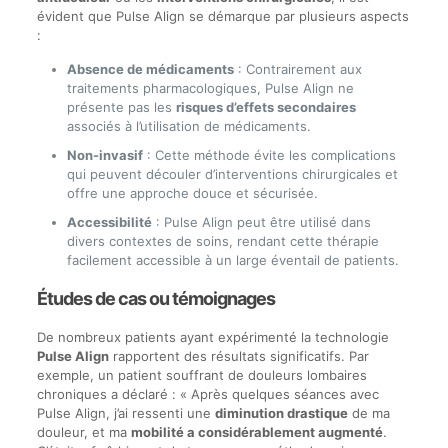
évident que Pulse Align se démarque par plusieurs aspects
:
Absence de médicaments
: Contrairement aux
traitements pharmacologiques, Pulse Align ne
présente pas les
risques d’effets secondaires
associés à l’utilisation de médicaments.
Non-invasif
: Cette méthode évite les complications
qui peuvent découler d’interventions chirurgicales et
offre une approche douce et sécurisée.
Accessibilité
: Pulse Align peut être utilisé dans
divers contextes de soins, rendant cette thérapie
facilement accessible à un large éventail de patients.
Études de cas ou témoignages
De nombreux patients ayant expérimenté la technologie
Pulse Align
rapportent des résultats significatifs. Par
exemple, un patient souffrant de douleurs lombaires
chroniques a déclaré : « Après quelques séances avec
Pulse Align, j’ai ressenti une
diminution drastique
de ma
douleur, et ma
mobilité a considérablement augmenté
.