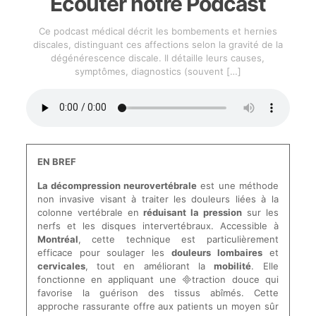
Écouter notre Podcast
Ce podcast médical décrit les bombements et hernies
discales, distinguant ces affections selon la gravité de la
dégénérescence discale. Il détaille leurs causes,
symptômes, diagnostics (souvent
[…]
EN BREF
La décompression neurovertébrale
est une méthode
non invasive visant à traiter les douleurs liées à la
colonne vertébrale en
réduisant la pression
sur les
nerfs et les disques intervertébraux. Accessible à
Montréal
, cette technique est particulièrement
efficace pour soulager les
douleurs lombaires
et
cervicales
, tout en améliorant la
mobilité
. Elle
fonctionne en appliquant une traction douce qui
favorise la guérison des tissus abîmés. Cette
approche rassurante offre aux patients un moyen sûr