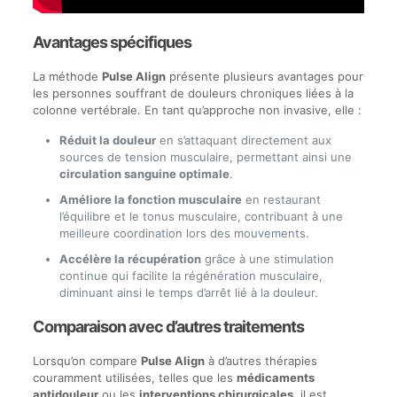
Avantages spécifiques
La méthode
Pulse Align
présente plusieurs avantages pour
les personnes souffrant de douleurs chroniques liées à la
colonne vertébrale. En tant qu’approche non invasive, elle :
Réduit la douleur
en s’attaquant directement aux
sources de tension musculaire, permettant ainsi une
circulation sanguine optimale
.
Améliore la fonction musculaire
en restaurant
l’équilibre et le tonus musculaire, contribuant à une
meilleure coordination lors des mouvements.
Accélère la récupération
grâce à une stimulation
continue qui facilite la régénération musculaire,
diminuant ainsi le temps d’arrêt lié à la douleur.
Comparaison avec d’autres traitements
Lorsqu’on compare
Pulse Align
à d’autres thérapies
couramment utilisées, telles que les
médicaments
antidouleur
ou les
interventions chirurgicales
, il est